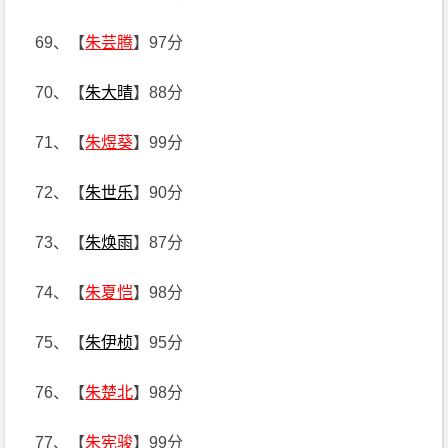
69、【
朱芸腾
】97分
70、【
朱大晴
】88分
71、【
朱煜葵
】99分
72、【
朱世乐
】90分
73、【
朱焕雨
】87分
74、【
朱夏恺
】98分
75、【
朱伊桢
】95分
76、【
朱楚北
】98分
77、【
朱宪骏
】99分