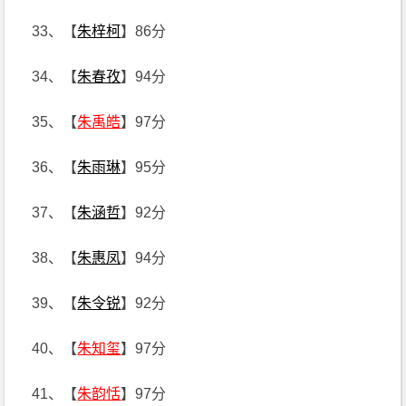
33、【
朱梓柯
】86分
34、【
朱春孜
】94分
35、【
朱禹皓
】97分
36、【
朱雨琳
】95分
37、【
朱涵哲
】92分
38、【
朱惠凤
】94分
39、【
朱令锐
】92分
40、【
朱知玺
】97分
41、【
朱韵恬
】97分