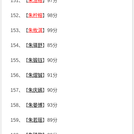
151、【
朱洹榕
】97分
152、【
朱柠榕
】98分
153、【
朱攸淇
】99分
154、【
朱驿舒
】85分
155、【
朱锻钰
】90分
156、【
朱熠铖
】91分
157、【
朱庆嫣
】90分
158、【
朱晏博
】93分
159、【
朱若瑶
】89分