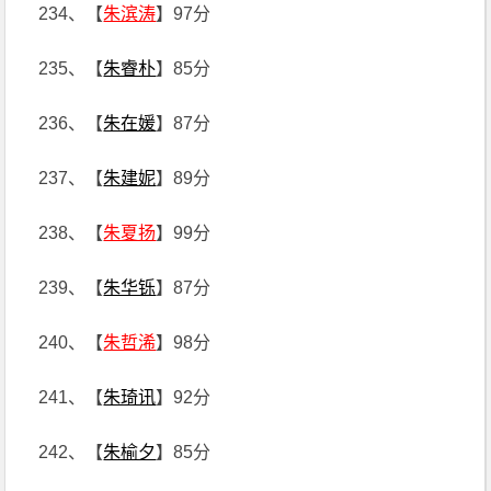
234、【
朱滨涛
】97分
235、【
朱睿朴
】85分
236、【
朱在媛
】87分
237、【
朱建妮
】89分
238、【
朱夏扬
】99分
239、【
朱华铄
】87分
240、【
朱哲浠
】98分
241、【
朱琦讯
】92分
242、【
朱榆夕
】85分