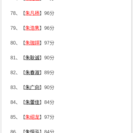
78、【
朱凡扬
】96分
79、【
朱浩隽
】96分
80、【
朱珈翊
】97分
81、【
朱耿诚
】90分
82、【
朱春淑
】89分
83、【
朱广向
】90分
84、【
朱蕾佳
】84分
85、【
朱绍龙
】97分
86、【
朱恒泓
】84分