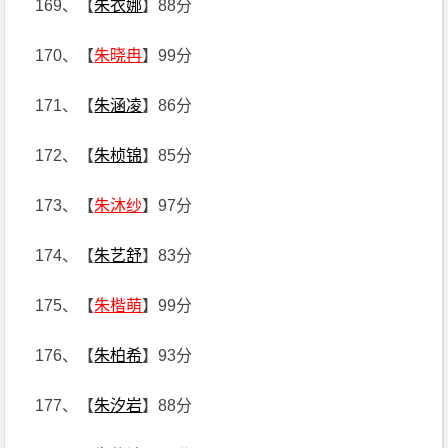
169、【
朱衣娜
】88分
170、【
朱晓冉
】99分
171、【
朱涵凌
】86分
172、【
朱桢锦
】85分
173、【
朱沐纱
】97分
174、【
朱艺舒
】83分
175、【
朱楷萌
】99分
176、【
朱柏希
】93分
177、【
朱汐岩
】88分