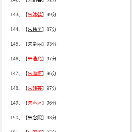
143、【
朱沐鹤
】99分
144、【
朱伟灵
】87分
145、【
朱豪丽
】93分
146、【
朱浩允
】97分
147、【
朱瀚柯
】96分
148、【
朱翎芸
】97分
149、【
朱声沐
】96分
150、【
朱念煕
】93分