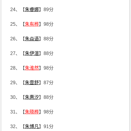
24、【
朱睿娜
】89分
25、【
朱有桦
】98分
26、【
朱焱语
】88分
27、【
朱伊渲
】88分
28、【
朱淮然
】98分
29、【
朱壹舒
】87分
30、【
朱惠汐
】88分
31、【
朱晓桦
】98分
32、【
朱博凡
】91分