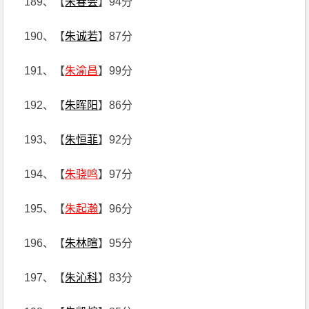
189、【
朱春会
】94分
190、【
朱诚若
】87分
191、【
朱渝昌
】99分
192、【
朱晖阳
】86分
193、【
朱恒菲
】92分
194、【
朱骁鸣
】97分
195、【
朱起瀚
】96分
196、【
朱林暄
】95分
197、【
朱沁科
】83分