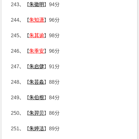
243、【
朱徽明
】94分
244、【
朱知潇
】96分
245、【
朱其谕
】98分
246、【
朱季安
】96分
247、【
朱启健
】91分
248、【
朱芸淼
】88分
249、【
朱伯根
】84分
250、【
朱羿贝
】86分
251、【
朱婷洁
】89分