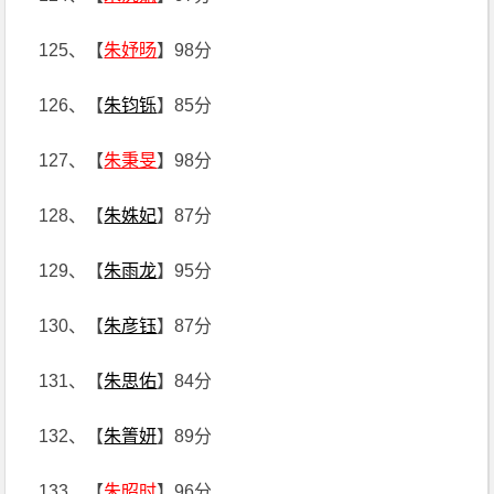
125、【
朱妤旸
】98分
126、【
朱钧铄
】85分
127、【
朱秉旻
】98分
128、【
朱姝妃
】87分
129、【
朱雨龙
】95分
130、【
朱彦钰
】87分
131、【
朱思佑
】84分
132、【
朱箐妍
】89分
133、【
朱昭时
】96分