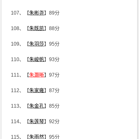
107、【
朱彬尧
】89分
108、【
朱既凯
】88分
109、【
朱羽莎
】95分
110、【
朱峻帆
】93分
111、【
朱灏晰
】97分
112、【
朱家雍
】87分
113、【
朱金孔
】85分
114、【
朱莲琴
】92分
115、【
朱雨然
】95分