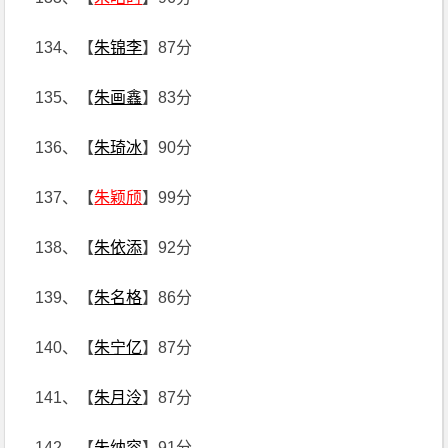
134、【
朱锦李
】87分
135、【
朱画鑫
】83分
136、【
朱琦冰
】90分
137、【
朱颖颀
】99分
138、【
朱依添
】92分
139、【
朱名格
】86分
140、【
朱宁亿
】87分
141、【
朱月泠
】87分
142、【
朱纳容
】91分