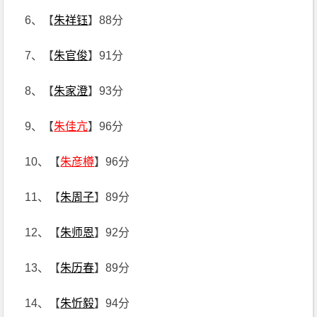
6、【
朱祥钰
】88分
7、【
朱官俊
】91分
8、【
朱家澄
】93分
9、【
朱佳亢
】96分
10、【
朱彦樽
】96分
11、【
朱周子
】89分
12、【
朱师恩
】92分
13、【
朱历春
】89分
14、【
朱忻毅
】94分