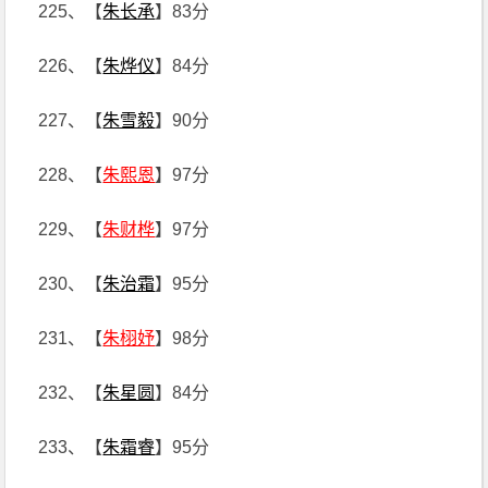
225、【
朱长承
】83分
226、【
朱烨仪
】84分
227、【
朱雪毅
】90分
228、【
朱熙恩
】97分
229、【
朱财桦
】97分
230、【
朱治霜
】95分
231、【
朱栩妤
】98分
232、【
朱星圆
】84分
233、【
朱霜睿
】95分