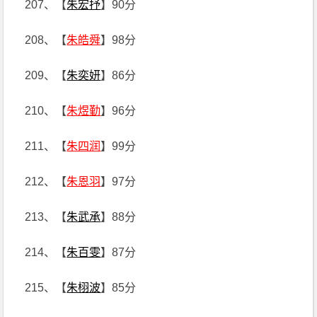
207、【
朱宏抒
】90分
208、【
朱皓舜
】98分
209、【
朱奕妍
】86分
210、【
朱煜勤
】96分
211、【
朱四润
】99分
212、【
朱恩羽
】97分
213、【
朱武承
】88分
214、【
朱百雯
】87分
215、【
朱栩波
】85分