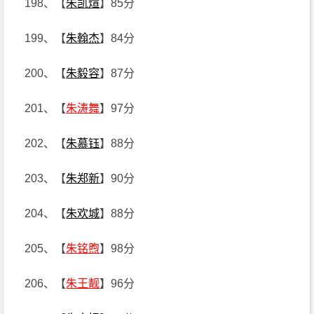
198、【
朱凯煊
】85分
199、【
朱翰杰
】84分
200、【
朱毅容
】87分
201、【
朱涛舞
】97分
202、【
朱慕钰
】88分
203、【
朱郑新
】90分
204、【
朱欢城
】88分
205、【
朱铭煦
】98分
206、【
朱王靓
】96分