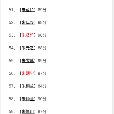
51、【
朱蓓娇
】89分
52、【
朱厚焱
】88分
53、【
朱贤哲
】98分
54、【
朱元魁
】88分
55、【
朱黎瑶
】95分
56、【
朱砺宁
】97分
57、【
朱栩兰
】84分
58、【
朱仲萱
】90分
59、【
朱佩川
】87分