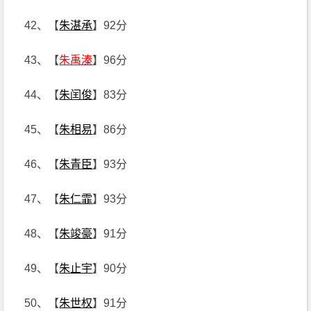
42、【
朱湛承
】92分
43、【
朱禹溱
】96分
44、【
朱闰俊
】83分
45、【
朱相易
】86分
46、【
朱青臣
】93分
47、【
朱仁霏
】93分
48、【
朱竣豪
】91分
49、【
朱止宇
】90分
50、【
朱世权
】91分