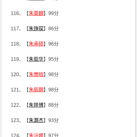
116、【
朱莫麒
】99分
117、【
朱铮琛
】86分
118、【
朱承硕
】96分
119、【
朱茹华
】95分
120、【
朱憬晗
】98分
121、【
朱辰翾
】98分
122、【
朱铧博
】88分
123、【
朱灏杰
】93分
124、【
朱沅嫕
】97分