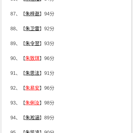
87、【
朱梓逖
】94分
88、【
朱卫雷
】92分
89、【
朱令翌
】93分
90、【
朱致琪
】96分
91、【
朱思法
】91分
92、【
朱易安
】96分
93、【
朱俐汝
】98分
94、【
朱淞涵
】89分
95、【
朱凯凌
】90分