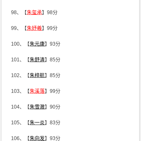
98、【
朱玺承
】98分
99、【
朱妤羲
】99分
100、【
朱元康
】93分
101、【
朱舒清
】85分
102、【
朱梓航
】85分
103、【
朱溪落
】99分
104、【
朱雪澈
】90分
105、【
朱一炎
】83分
106、【
朱向发
】93分