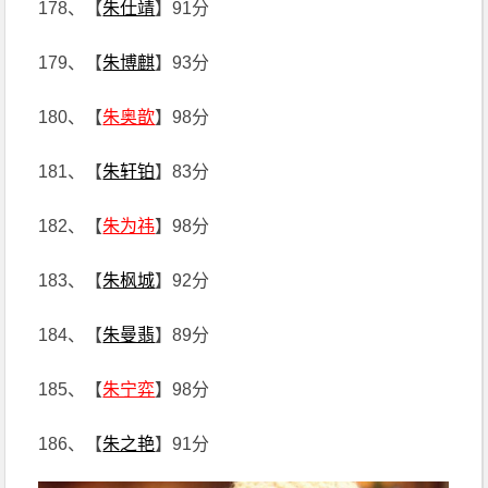
178、【
朱仕靖
】91分
179、【
朱博麒
】93分
180、【
朱奥歆
】98分
181、【
朱轩铂
】83分
182、【
朱为祎
】98分
183、【
朱枫城
】92分
184、【
朱曼翡
】89分
185、【
朱宁弈
】98分
186、【
朱之艳
】91分