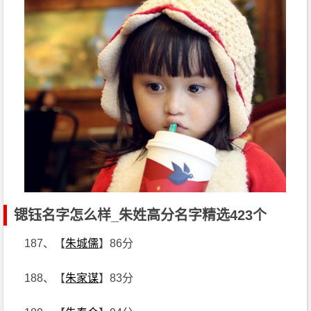
锶钰名字怎么样_朱姓高分名字精选423个
187、【
朱城儒
】86分
188、【
朱家谋
】83分