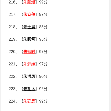
216、【
朱颜煜
】99分
217、【
朱宥蕴
】97分
218、【
朱士晨
】83分
219、【
朱颐雪
】95分
220、【
朱婧时
】97分
221、【
朱源嫣
】97分
222、【
朱洪凤
】90分
223、【
朱礼木
】95分
224、【
朱延晨
】99分