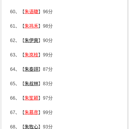
60、【
朱语睫
】96分
61、【
朱祎禾
】98分
62、【
朱伊爽
】90分
63、【
朱岚枝
】99分
64、【
朱泰翊
】87分
65、【
朱叔林
】83分
66、【
朱笙颖
】97分
67、【
朱慕彦
】99分
68、【
朱牧心
】93分