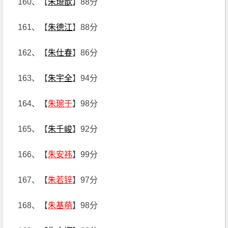
160、【
朱琦歆
】88分
161、【
朱德江
】88分
162、【
朱仕春
】86分
163、【
朱宇全
】94分
164、【
朱琬于
】98分
165、【
朱千峻
】92分
166、【
朱安祎
】99分
167、【
朱若锌
】97分
168、【
朱基萌
】98分