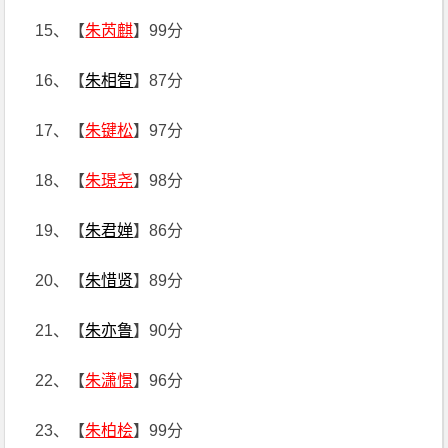
15、【
朱芮麒
】99分
16、【
朱相智
】87分
17、【
朱键松
】97分
18、【
朱璟尧
】98分
19、【
朱君婵
】86分
20、【
朱惜贤
】89分
21、【
朱亦鲁
】90分
22、【
朱潇憬
】96分
23、【
朱柏桧
】99分