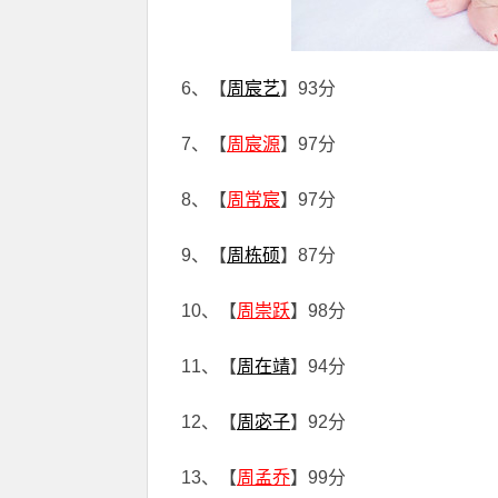
6、【
周宸艺
】93分
7、【
周宸源
】97分
8、【
周常宸
】97分
9、【
周栋硕
】87分
10、【
周崇跃
】98分
11、【
周在靖
】94分
12、【
周宓子
】92分
13、【
周孟乔
】99分