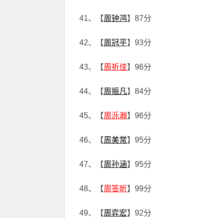
41、【
周钟鸿
】87分
42、【
周冠平
】93分
43、【
周祈佳
】96分
44、【
周振凡
】84分
45、【
周泺瀚
】96分
46、【
周美常
】95分
47、【
周孙涵
】95分
48、【
周答昕
】99分
49、【
周弈宏
】92分