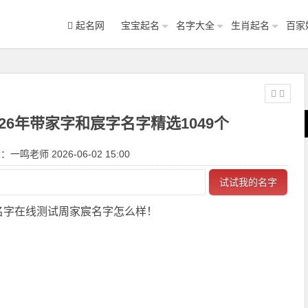
起名网
宝宝起名
名字大全
生肖起名
百家
26年带家字和宸字名字精选1049个
一鸣老师 2026-06-02 15:00
试试我的名字
名字在线测试周家宸名字怎么样！