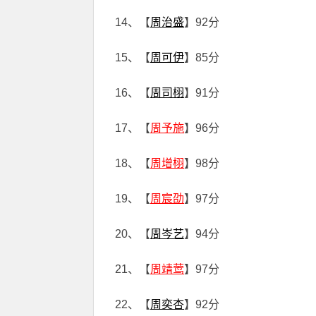
14、【
周治盛
】92分
15、【
周可伊
】85分
16、【
周司栩
】91分
17、【
周予施
】96分
18、【
周增栩
】98分
19、【
周宸劭
】97分
20、【
周岑艺
】94分
21、【
周靖莺
】97分
22、【
周奕杏
】92分