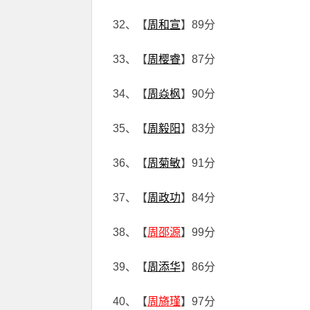
32、【
周和宣
】89分
33、【
周樱睿
】87分
34、【
周焱枫
】90分
35、【
周毅阳
】83分
36、【
周菊敏
】91分
37、【
周政功
】84分
38、【
周邵源
】99分
39、【
周添华
】86分
40、【
周旖瑾
】97分