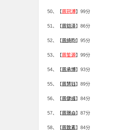
50、【
周冠溥
】99分
51、【
周铠泽
】86分
52、【
周绮昀
】95分
53、【
周笙源
】99分
54、【
周承博
】93分
55、【
周慧钰
】89分
56、【
周健彧
】84分
57、【
周璟焱
】87分
58、【
周致素
】84分