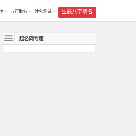
姓
五行取名
姓名测试
生辰八字取名
起名网专题