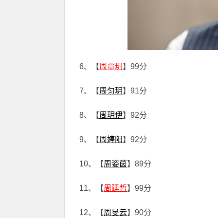
6、【
周覃玥
】99分
7、【
周匀玥
】91分
8、【
周玥伊
】92分
9、【
周婷阳
】92分
10、【
周姿茵
】89分
11、【
周延哲
】99分
12、【
周旻云
】90分