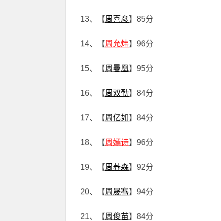
13、【
周喜彦
】85分
14、【
周允炜
】96分
15、【
周曼凰
】95分
16、【
周双勤
】84分
17、【
周亿如
】84分
18、【
周嫣诗
】96分
19、【
周荞森
】92分
20、【
周晟骞
】94分
21、【
周俊苗
】84分