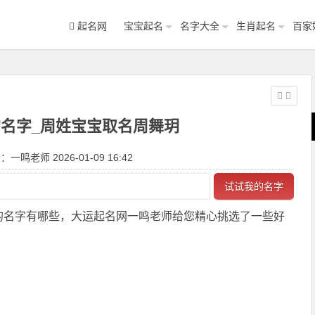
起名网
宝宝起名
名字大全
生肖起名
百家
名字_周姓宝宝取名周舞玥
一鸣老师 2026-01-09 16:42
试试我的名字
的名字有哪些，大运起名网一鸣老师给您精心挑选了一些好