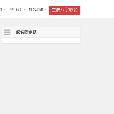
姓
五行取名
姓名测试
生辰八字取名
起名网专题