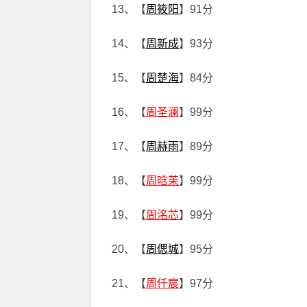
13、【
周筱阳
】91分
14、【
周新成
】93分
15、【
周楚海
】84分
16、【
周圣澜
】99分
17、【
周赫雨
】89分
18、【
周晗茉
】99分
19、【
周洺芯
】99分
20、【
周偲城
】95分
21、【
周仟宸
】97分