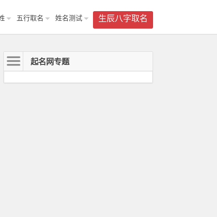
姓
五行取名
姓名测试
生辰八字取名
起名网专题