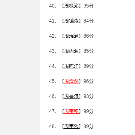
40、【
周枫沁
】95分
41、【
周镜森
】84分
42、【
周琨涵
】86分
43、【
周丙源
】85分
44、【
周陈洋
】89分
45、【
周瑾然
】96分
46、【
周豪淇
】93分
47、【
周宗积
】99分
48、【
周宇涔
】89分