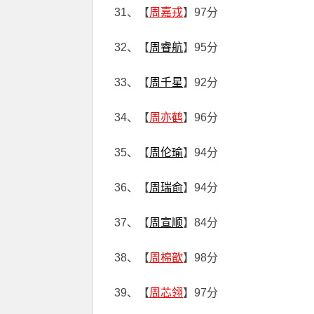
31、【
周嘉戎
】97分
32、【
周睿航
】95分
33、【
周千星
】92分
34、【
周亦鹤
】96分
35、【
周伦瑜
】94分
36、【
周瑞俞
】94分
37、【
周宣顺
】84分
38、【
周棉歆
】98分
39、【
周芯翎
】97分