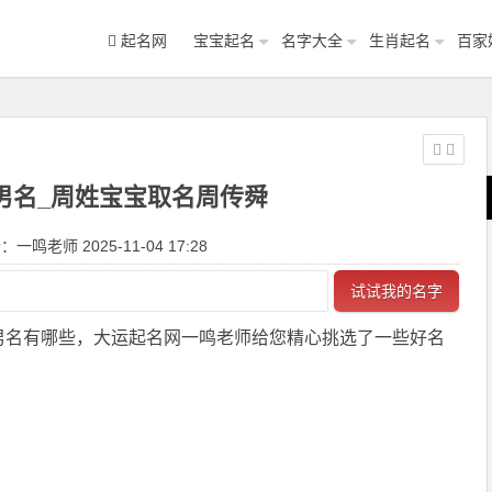
起名网
宝宝起名
名字大全
生肖起名
百家
男名_周姓宝宝取名周传舜
一鸣老师 2025-11-04 17:28
试试我的名字
男名有哪些，大运起名网一鸣老师给您精心挑选了一些好名