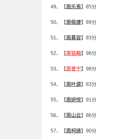
49、【
周乐焉
】85分
50、【
周佩捷
】89分
51、【
周慕容
】83分
52、【
周铭翰
】98分
53、【
周誉宁
】98分
54、【
周叶源
】83分
55、【
周妍悦
】91分
56、【
周山云
】86分
57、【
周柯绮
】90分