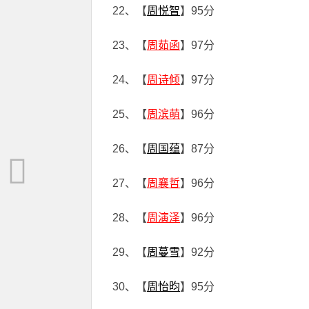
22、【
周悦智
】95分
23、【
周茹函
】97分
24、【
周诗倾
】97分
25、【
周滨萌
】96分
26、【
周国蕴
】87分
27、【
周襄哲
】96分
28、【
周演泽
】96分
29、【
周蔓雪
】92分
30、【
周怡昀
】95分