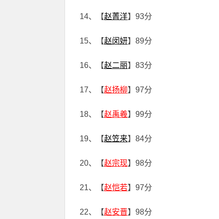
14、【
赵菁洋
】93分
15、【
赵闵妍
】89分
16、【
赵二丽
】83分
17、【
赵扬柳
】97分
18、【
赵禹羲
】99分
19、【
赵笠来
】84分
20、【
赵宗现
】98分
21、【
赵恺若
】97分
22、【
赵安晋
】98分