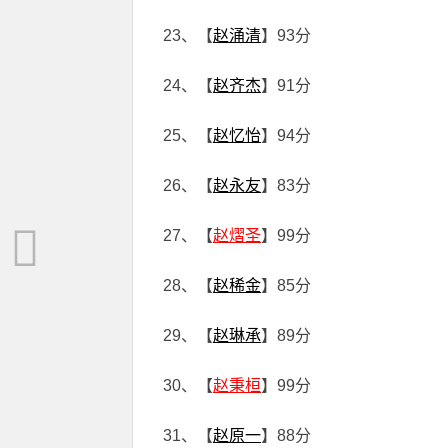
23、【
赵涌清
】93分
24、【
赵齐杰
】91分
25、【
赵忆怡
】94分
26、【
赵永友
】83分
27、【
赵熠圣
】99分
28、【
赵稀金
】85分
29、【
赵琳承
】89分
30、【
赵秉桓
】99分
31、【
赵原一
】88分