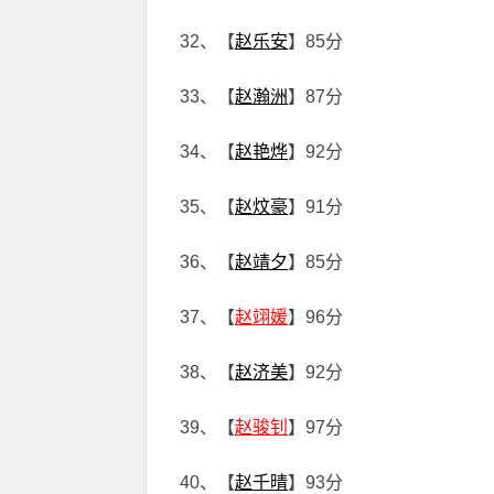
32、【
赵乐安
】85分
33、【
赵瀚洲
】87分
34、【
赵艳烨
】92分
35、【
赵炆豪
】91分
36、【
赵靖夕
】85分
37、【
赵翊媛
】96分
38、【
赵济美
】92分
39、【
赵骏钊
】97分
40、【
赵千晴
】93分