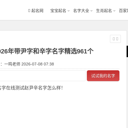
起名网
宝宝起名
名字大全
生肖起名
百家
026年带尹字和辛字名字精选961个
一鸣老师 2026-07-08 07:38
试试我的名字
名字在线测试赵尹辛名字怎么样！