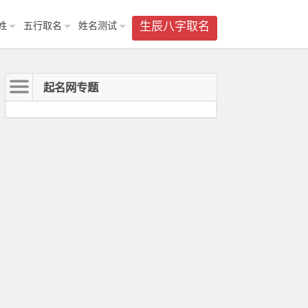
姓
五行取名
姓名测试
生辰八字取名
起名网专题