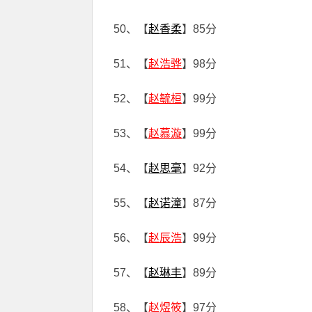
50、【
赵香柔
】85分
51、【
赵浩骅
】98分
52、【
赵毓桓
】99分
53、【
赵慕漩
】99分
54、【
赵思毫
】92分
55、【
赵诺潼
】87分
56、【
赵辰浩
】99分
57、【
赵琳丰
】89分
58、【
赵煜筱
】97分