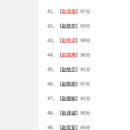
41、【
赵泽揩
】97分
42、【
赵依亦
】93分
43、【
赵珣泽
】99分
44、【
赵霏腾
】96分
45、【
赵晗贝
】91分
46、【
赵陈勋
】87分
47、【
赵振瑜
】91分
48、【
赵译诚
】90分
49、【
赵军安
】84分