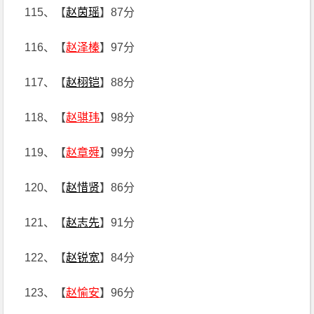
115、【
赵茵瑶
】87分
116、【
赵泽榛
】97分
117、【
赵栩铠
】88分
118、【
赵骐玮
】98分
119、【
赵章舜
】99分
120、【
赵惜贤
】86分
121、【
赵志先
】91分
122、【
赵锐宽
】84分
123、【
赵愉安
】96分