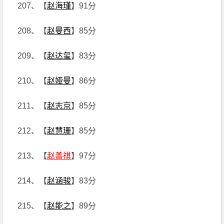
207、【
赵海瑾
】91分
208、【
赵曼西
】85分
209、【
赵达玺
】83分
210、【
赵娅曼
】86分
211、【
赵志京
】85分
212、【
赵慧珊
】85分
213、【
赵善祺
】97分
214、【
赵涵骏
】83分
215、【
赵能之
】89分