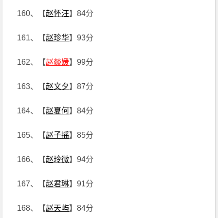
160、【
赵怀汪
】84分
161、【
赵珍华
】93分
162、【
赵燚媛
】99分
163、【
赵文夕
】87分
164、【
赵夏何
】84分
165、【
赵子摇
】85分
166、【
赵玲微
】94分
167、【
赵君琳
】91分
168、【
赵天屿
】84分