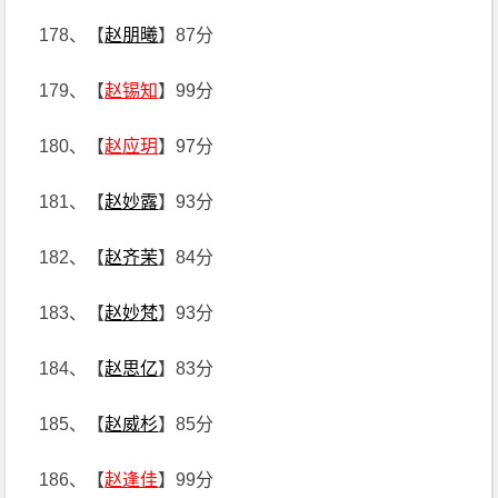
178、【
赵朋曦
】87分
179、【
赵锡知
】99分
180、【
赵应玥
】97分
181、【
赵妙露
】93分
182、【
赵齐茉
】84分
183、【
赵妙梵
】93分
184、【
赵思亿
】83分
185、【
赵威杉
】85分
186、【
赵逢佳
】99分