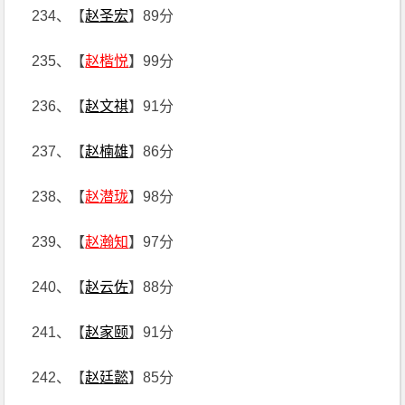
234、【
赵圣宏
】89分
235、【
赵楷悦
】99分
236、【
赵文祺
】91分
237、【
赵楠雄
】86分
238、【
赵潜珑
】98分
239、【
赵瀚知
】97分
240、【
赵云佐
】88分
241、【
赵家颐
】91分
242、【
赵廷懿
】85分