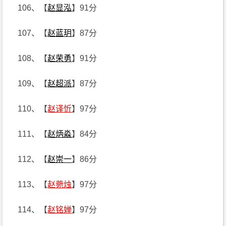
106、【
赵显泓
】91分
107、【
赵蓝玥
】87分
108、【
赵荣勇
】91分
109、【
赵超派
】87分
110、【
赵译忻
】97分
111、【
赵炳淼
】84分
112、【
赵崇一
】86分
113、【
赵菀烛
】97分
114、【
赵铭婵
】97分