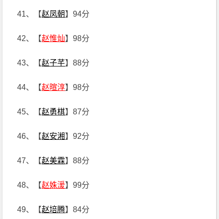
41、【
赵凤朝
】94分
42、【
赵惟灿
】98分
43、【
赵子芊
】88分
44、【
赵暄淳
】98分
45、【
赵勇棋
】87分
46、【
赵安湘
】92分
47、【
赵美霖
】88分
48、【
赵姝湲
】99分
49、【
赵培腾
】84分