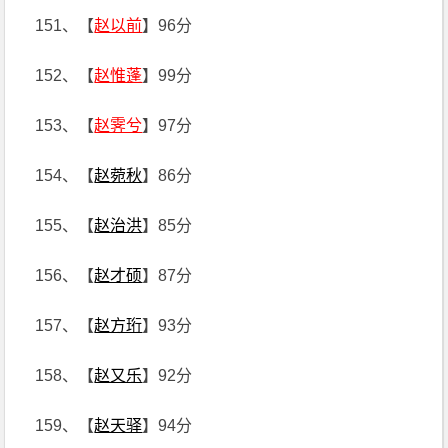
151、【
赵以前
】96分
152、【
赵惟蓬
】99分
153、【
赵霁兮
】97分
154、【
赵菀秋
】86分
155、【
赵治洪
】85分
156、【
赵才硕
】87分
157、【
赵方珩
】93分
158、【
赵又乐
】92分
159、【
赵天驿
】94分