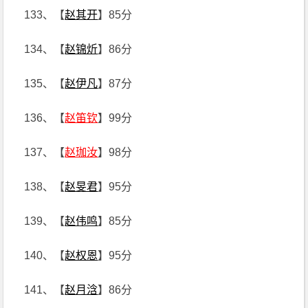
133、【
赵其开
】85分
134、【
赵锦炘
】86分
135、【
赵伊凡
】87分
136、【
赵笛钦
】99分
137、【
赵珈汝
】98分
138、【
赵旻君
】95分
139、【
赵伟鸣
】85分
140、【
赵权恩
】95分
141、【
赵月浛
】86分