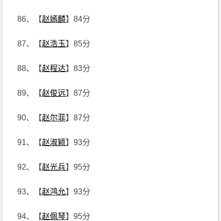
86、【
赵嫣麟
】84分
87、【
赵浩玉
】85分
88、【
赵程达
】83分
89、【
赵俊远
】87分
90、【
赵尔菲
】87分
91、【
赵淑颖
】93分
92、【
赵光兵
】95分
93、【
赵鸿允
】93分
94、【
赵佩琴
】95分