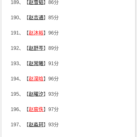
189、【
赵雪韬
】86分
190、【
赵吉通
】85分
191、【
赵沐裕
】96分
192、【
赵舒芩
】89分
193、【
赵常曦
】91分
194、【
赵淏晗
】96分
195、【
赵曜汐
】93分
196、【
赵宸佚
】97分
197、【
赵淼珂
】93分