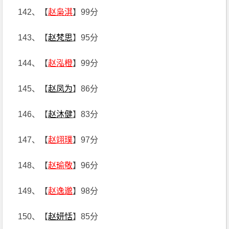
142、【
赵枭淇
】99分
143、【
赵梵思
】95分
144、【
赵泓橙
】99分
145、【
赵凤为
】86分
146、【
赵沐健
】83分
147、【
赵翊璞
】97分
148、【
赵瑜敬
】96分
149、【
赵逸邈
】98分
150、【
赵妍恬
】85分