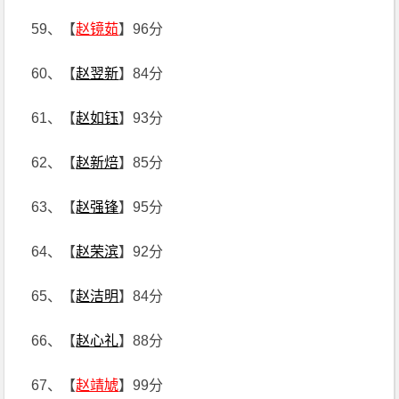
59、【
赵镜茹
】96分
60、【
赵翌新
】84分
61、【
赵如钰
】93分
62、【
赵新焙
】85分
63、【
赵强锋
】95分
64、【
赵荣滨
】92分
65、【
赵洁明
】84分
66、【
赵心礼
】88分
67、【
赵靖虓
】99分