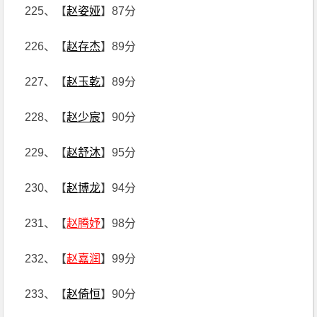
225、【
赵姿娅
】87分
226、【
赵存杰
】89分
227、【
赵玉乾
】89分
228、【
赵少宸
】90分
229、【
赵舒沐
】95分
230、【
赵博龙
】94分
231、【
赵腾妤
】98分
232、【
赵嘉润
】99分
233、【
赵倚恒
】90分