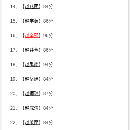
14、【
赵兆明
】84分
15、【
赵学蕴
】86分
16、【
赵辛熙
】96分
17、【
赵井萱
】86分
18、【
赵禹南
】94分
19、【
赵岳婷
】84分
20、【
赵师琦
】87分
21、【
赵成洁
】84分
22、【
赵茉丽
】84分