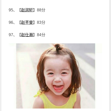
95、【
赵润轩
】88分
96、【
赵芊斐
】83分
97、【
赵仕瀚
】84分