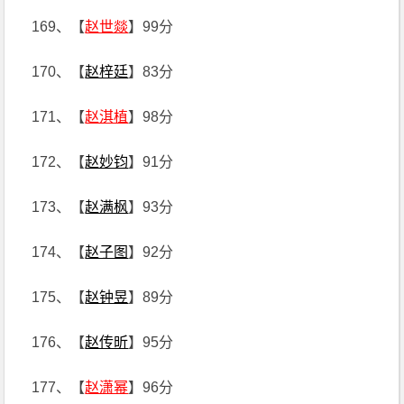
169、【
赵世燚
】99分
170、【
赵梓廷
】83分
171、【
赵淇植
】98分
172、【
赵妙钧
】91分
173、【
赵满枫
】93分
174、【
赵子图
】92分
175、【
赵钟昱
】89分
176、【
赵传昕
】95分
177、【
赵潇幂
】96分