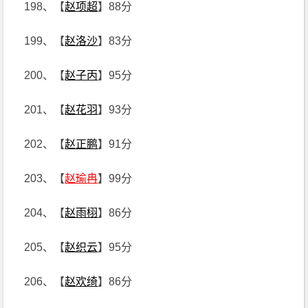
198、【
赵项超
】88分
199、【
赵洛沙
】83分
200、【
赵子丙
】95分
201、【
赵花羽
】93分
202、【
赵正鹏
】91分
203、【
赵瑜冉
】99分
204、【
赵雨栩
】86分
205、【
赵织云
】95分
206、【
赵欢绮
】86分