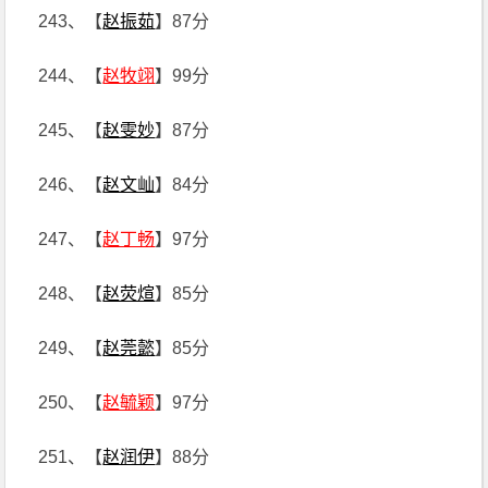
243、【
赵振茹
】87分
244、【
赵牧翊
】99分
245、【
赵雯妙
】87分
246、【
赵文屾
】84分
247、【
赵丁畅
】97分
248、【
赵荧煊
】85分
249、【
赵莞懿
】85分
250、【
赵毓颖
】97分
251、【
赵润伊
】88分