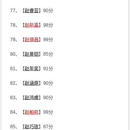
77、【
赵睿芸
】90分
78、【
赵航嘉
】98分
79、【
赵骐昌
】99分
80、【
赵景铠
】85分
81、【
赵年奕
】91分
82、【
赵涵原
】90分
83、【
赵鸿甫
】90分
84、【
赵柏航
】99分
85、【
赵巧玫
】87分