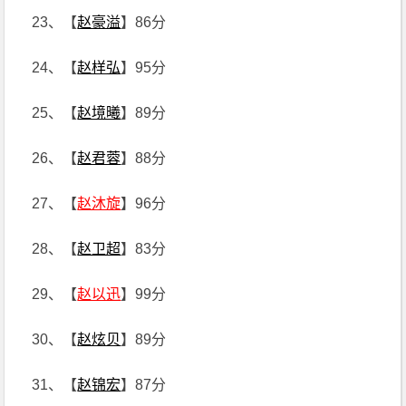
23、【
赵豪溢
】86分
24、【
赵样弘
】95分
25、【
赵境曦
】89分
26、【
赵君蓉
】88分
27、【
赵沐旋
】96分
28、【
赵卫超
】83分
29、【
赵以迅
】99分
30、【
赵炫贝
】89分
31、【
赵锦宏
】87分