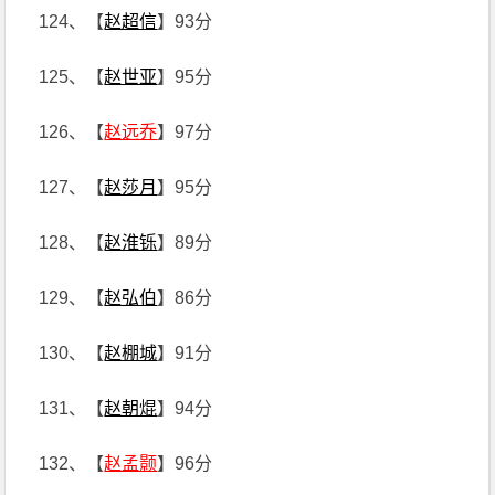
124、【
赵超信
】93分
125、【
赵世亚
】95分
126、【
赵远乔
】97分
127、【
赵莎月
】95分
128、【
赵淮铄
】89分
129、【
赵弘伯
】86分
130、【
赵棚城
】91分
131、【
赵朝焜
】94分
132、【
赵孟颢
】96分