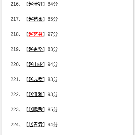
216、【
赵清钰
】84分
217、【
赵苑柔
】85分
218、【
赵茗翕
】97分
219、【
赵惠坚
】83分
220、【
赵山彬
】94分
221、【
赵成锝
】83分
222、【
赵淮雅
】93分
223、【
赵鹏煦
】85分
224、【
赵青霖
】94分