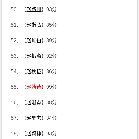
50、【
赵路珊
】93分
51、【
赵斯弘
】85分
52、【
赵屹伯
】89分
53、【
赵振淼
】92分
54、【
赵秋恺
】86分
55、【
赵婧诗
】99分
56、【
赵姗霓
】88分
57、【
赵夏志
】84分
58、【
赵颖捷
】93分