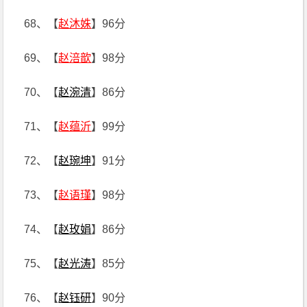
68、【
赵沐姝
】96分
69、【
赵涪歆
】98分
70、【
赵涴清
】86分
71、【
赵蕴沂
】99分
72、【
赵琬坤
】91分
73、【
赵语瑾
】98分
74、【
赵玫娟
】86分
75、【
赵光涛
】85分
76、【
赵钰研
】90分