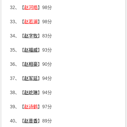
32、【
赵河皓
】98分
33、【
赵若澜
】98分
34、【
赵字牧
】83分
35、【
赵福威
】93分
36、【
赵相豪
】90分
37、【
赵军延
】94分
38、【
赵屹琳
】94分
39、【
赵诗鹤
】97分
40、【
赵昔香
】89分