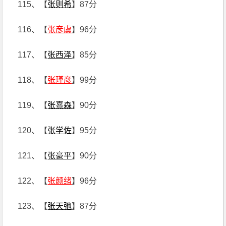
115、【
张则希
】87分
116、【
张彦虞
】96分
117、【
张西泽
】85分
118、【
张瑾彦
】99分
119、【
张熹森
】90分
120、【
张学佐
】95分
121、【
张豪平
】90分
122、【
张颜绪
】96分
123、【
张天弛
】87分