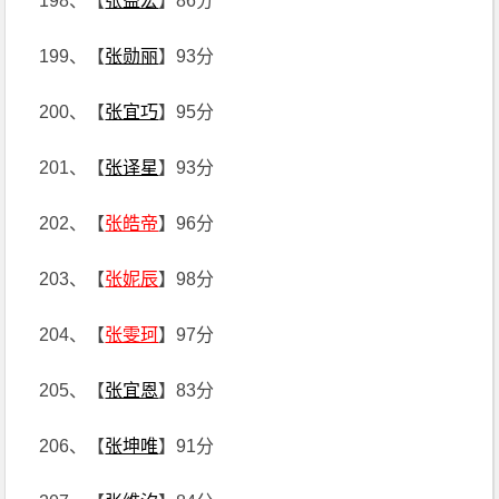
198、【
张益宏
】86分
199、【
张勋丽
】93分
200、【
张宜巧
】95分
201、【
张译星
】93分
202、【
张皓帝
】96分
203、【
张妮辰
】98分
204、【
张雯珂
】97分
205、【
张宜恩
】83分
206、【
张坤唯
】91分