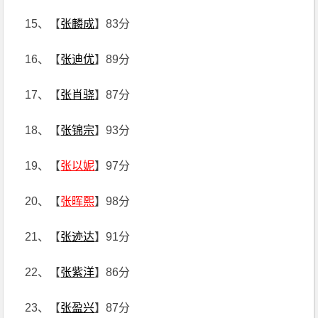
15、【
张麟成
】83分
16、【
张迪优
】89分
17、【
张肖骁
】87分
18、【
张锦宗
】93分
19、【
张以妮
】97分
20、【
张晖熙
】98分
21、【
张迹达
】91分
22、【
张紫洋
】86分
23、【
张盈兴
】87分