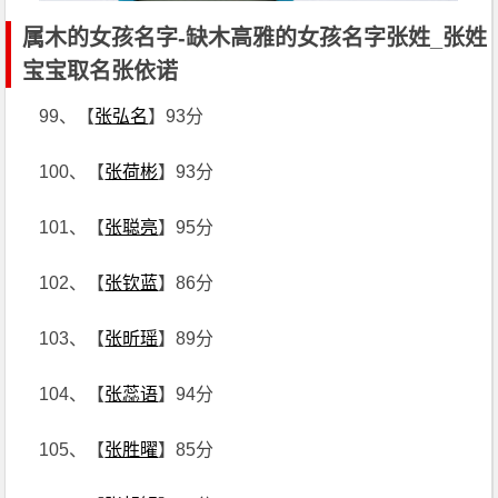
属木的女孩名字-缺木高雅的女孩名字张姓_张姓
宝宝取名张依诺
99、【
张弘名
】93分
100、【
张荷彬
】93分
101、【
张聪亮
】95分
102、【
张钦蓝
】86分
103、【
张昕瑶
】89分
104、【
张蕊语
】94分
105、【
张胜曜
】85分