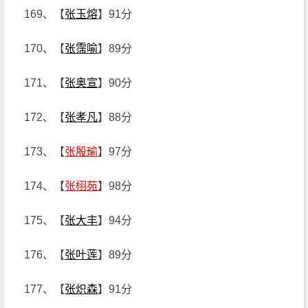
169、【
张玉熔
】91分
170、【
张霈喻
】89分
171、【
张奥宣
】90分
172、【
张孝凡
】88分
173、【
张殷瑜
】97分
174、【
张栩苑
】98分
175、【
张大丰
】94分
176、【
张叶莲
】89分
177、【
张炽森
】91分