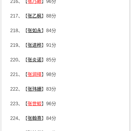
216、【
张乃颖
】96分
217、【
张乙枫
】88分
218、【
张如永
】84分
219、【
张进桦
】91分
220、【
张炎诺
】85分
221、【
张润择
】98分
222、【
张玮姗
】83分
223、【
张世蛟
】96分
224、【
张翰熹
】84分