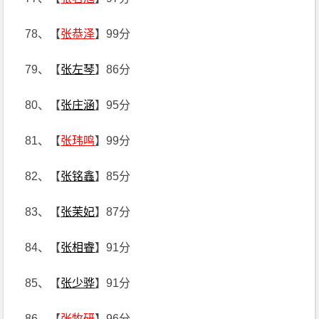
78、【
张恭泽
】99分
79、【
张左琴
】86分
80、【
张庄涵
】95分
81、【
张玮鸣
】99分
82、【
张铭鑫
】85分
83、【
张茉妃
】87分
84、【
张相睿
】91分
85、【
张少骅
】91分
86、【
张牧研
】96分