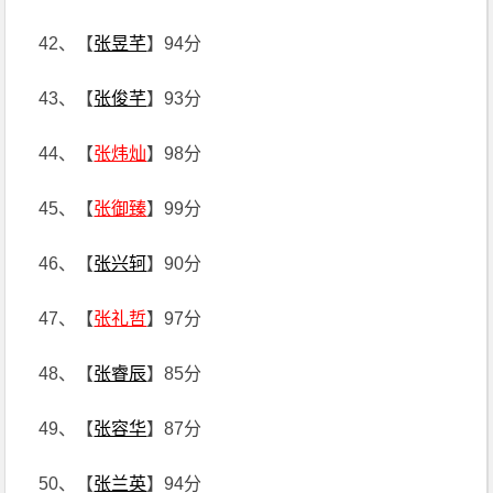
42、【
张昱芊
】94分
43、【
张俊芊
】93分
44、【
张炜灿
】98分
45、【
张御臻
】99分
46、【
张兴轲
】90分
47、【
张礼哲
】97分
48、【
张睿辰
】85分
49、【
张容华
】87分
50、【
张兰英
】94分