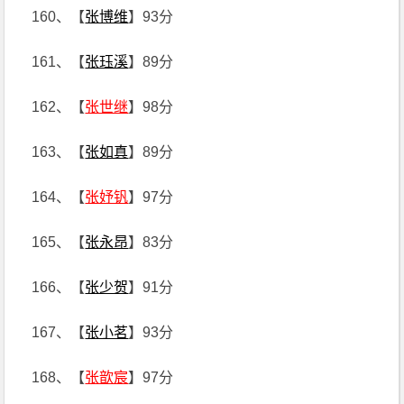
160、【
张博维
】93分
161、【
张珏溪
】89分
162、【
张世继
】98分
163、【
张如真
】89分
164、【
张妤钒
】97分
165、【
张永昂
】83分
166、【
张少贺
】91分
167、【
张小茗
】93分
168、【
张歆宸
】97分