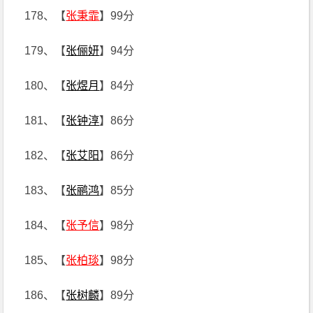
178、【
张秉霏
】99分
179、【
张俪妍
】94分
180、【
张煜月
】84分
181、【
张钟淳
】86分
182、【
张艾阳
】86分
183、【
张鹂鸿
】85分
184、【
张予信
】98分
185、【
张柏琰
】98分
186、【
张树麟
】89分