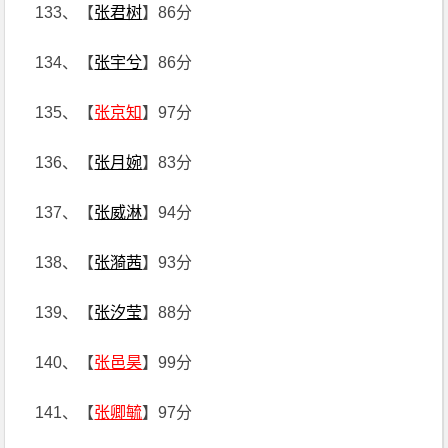
133、【
张君树
】86分
134、【
张宇兮
】86分
135、【
张京知
】97分
136、【
张月婉
】83分
137、【
张威淋
】94分
138、【
张漪茜
】93分
139、【
张汐莹
】88分
140、【
张邑昊
】99分
141、【
张卿毓
】97分