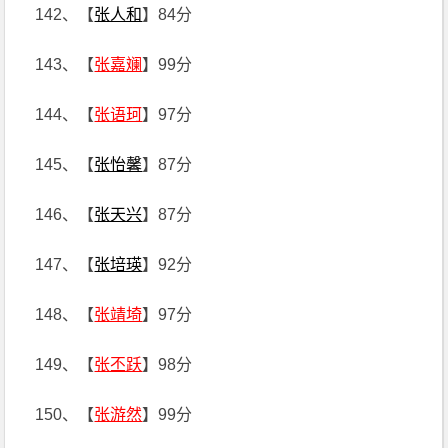
142、【
张人和
】84分
143、【
张嘉斓
】99分
144、【
张语珂
】97分
145、【
张怡馨
】87分
146、【
张天兴
】87分
147、【
张培瑛
】92分
148、【
张靖埼
】97分
149、【
张丕跃
】98分
150、【
张游然
】99分