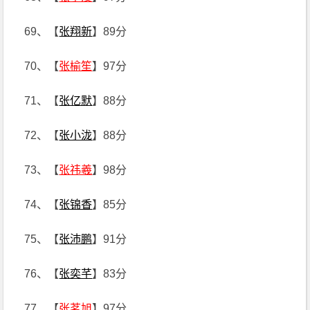
69、【
张翔新
】89分
70、【
张榆笙
】97分
71、【
张亿默
】88分
72、【
张小泷
】88分
73、【
张祎羲
】98分
74、【
张锦香
】85分
75、【
张沛鹏
】91分
76、【
张奕芊
】83分
77、【
张茗旭
】97分