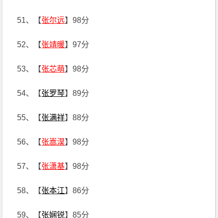
51、【
张尔远
】98分
52、【
张靖暖
】97分
53、【
张芯萌
】98分
54、【
张罗琴
】89分
55、【
张满祥
】88分
56、【
张嵩淏
】98分
57、【
张潇基
】98分
58、【
张本江
】86分
59、【
张娴锐
】85分