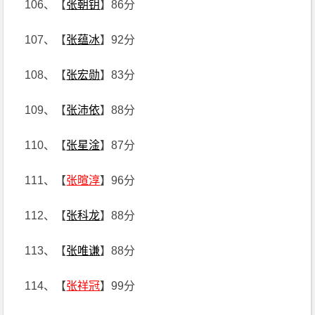
106、【
张朝钥
】86分
107、【
张蕴冰
】92分
108、【
张宏勋
】83分
109、【
张沛依
】88分
110、【
张星淦
】87分
111、【
张暄淳
】96分
112、【
张科龙
】88分
113、【
张唯谦
】88分
114、【
张祥冠
】99分