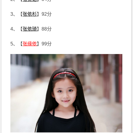
3、【
张依杉
】92分
4、【
张依琦
】88分
5、【
张缘依
】99分