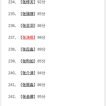
234、【
张梓天
】92分
235、【
张瑞璟
】85分
236、【
张念羽
】86分
237、【
张泱皓
】99分
238、【
张应淼
】89分
239、【
张昀如
】85分
240、【
张介清
】94分
241、【
张琨淼
】86分
242、【
张会娜
】95分