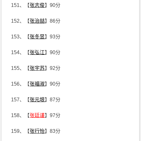
151、【
张志俊
】90分
152、【
张治喆
】86分
153、【
张冬昱
】93分
154、【
张弘江
】90分
155、【
张宇苏
】92分
156、【
张福淑
】90分
157、【
张元垠
】87分
158、【
张廷谨
】97分
159、【
张行怡
】83分