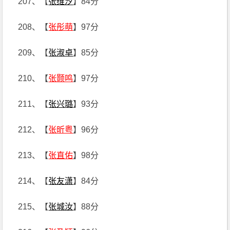
207、【
张维汐
】84分
208、【
张彤萌
】97分
209、【
张淑卓
】85分
210、【
张颢鸣
】97分
211、【
张兴璐
】93分
212、【
张昕粤
】96分
213、【
张直佑
】98分
214、【
张友潇
】84分
215、【
张城汝
】88分