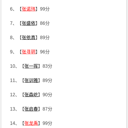
6、【
张诺玮
】99分
7、【
张盛依
】86分
8、【
张依真
】89分
9、【
张寻玥
】96分
10、【
张一挥
】83分
11、【
张训雅
】89分
12、【
张森屹
】90分
13、【
张启春
】87分
14、【
张龙禹
】99分