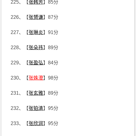
225、【
张韩芳
】85分
226、【
张赟谦
】87分
227、【
张琳炎
】91分
228、【
张朵祎
】89分
229、【
张盈弘
】84分
230、【
张姝澄
】98分
231、【
张玄雅
】89分
232、【
张铂清
】95分
233、【
张欣润
】95分