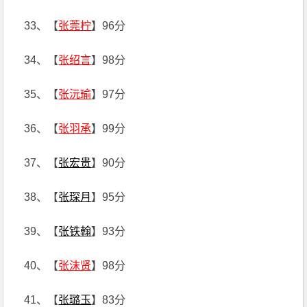
33、【
张莞柠
】96分
34、【
张绍言
】98分
35、【
张沅瑜
】97分
36、【
张羽承
】99分
37、【
张宏贵
】90分
38、【
张琛月
】95分
39、【
张铁翰
】93分
40、【
张沫贤
】98分
41、【
张璐玉
】83分