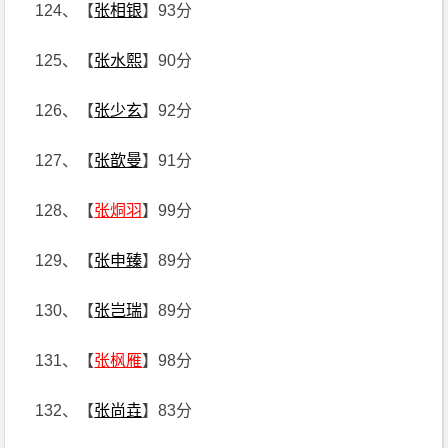
124、【
张相银
】93分
125、【
张水熙
】90分
126、【
张少玄
】92分
127、【
张歆曼
】91分
128、【
张烔羽
】99分
129、【
张申臻
】89分
130、【
张岂瑞
】89分
131、【
张枫雁
】98分
132、【
张尚垚
】83分