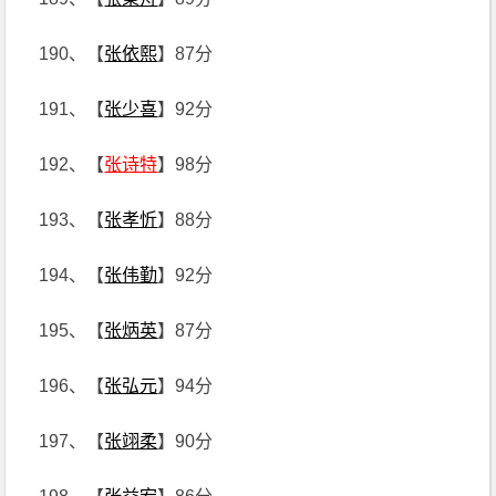
190、【
张依熙
】87分
191、【
张少喜
】92分
192、【
张诗特
】98分
193、【
张孝忻
】88分
194、【
张伟勤
】92分
195、【
张炳英
】87分
196、【
张弘元
】94分
197、【
张翊柔
】90分