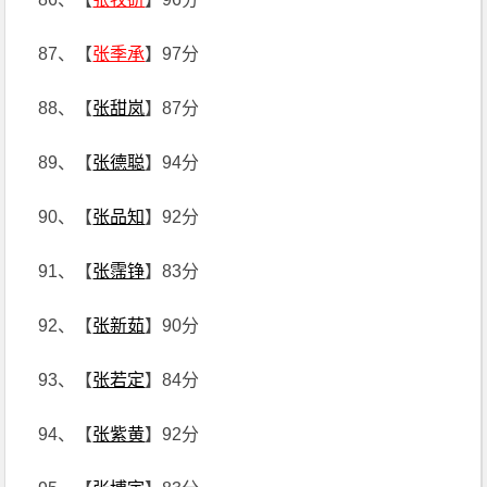
87、【
张季承
】97分
88、【
张甜岚
】87分
89、【
张德聪
】94分
90、【
张品知
】92分
91、【
张霈铮
】83分
92、【
张新茹
】90分
93、【
张若定
】84分
94、【
张紫黄
】92分