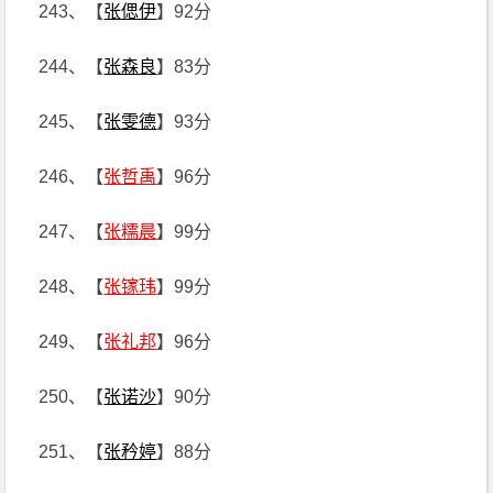
243、【
张偲伊
】92分
244、【
张森良
】83分
245、【
张雯德
】93分
246、【
张哲禹
】96分
247、【
张糯晨
】99分
248、【
张镓玮
】99分
249、【
张礼邦
】96分
250、【
张诺沙
】90分
251、【
张矜婷
】88分