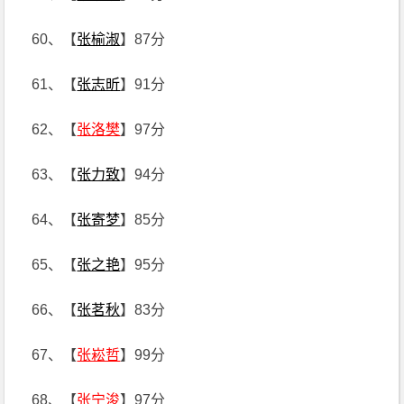
60、【
张榆淑
】87分
61、【
张志昕
】91分
62、【
张洛樊
】97分
63、【
张力致
】94分
64、【
张寄梦
】85分
65、【
张之艳
】95分
66、【
张茗秋
】83分
67、【
张崧哲
】99分
68、【
张宁浚
】97分