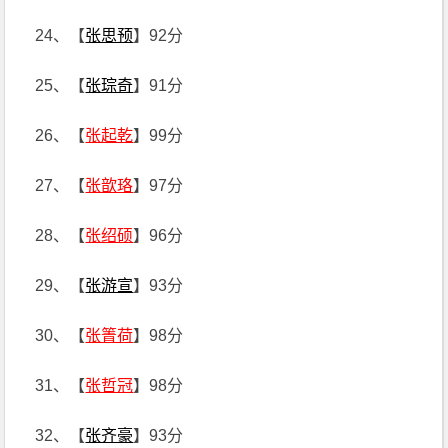
24、【
张思预
】92分
25、【
张琮奇
】91分
26、【
张起乾
】99分
27、【
张歆珞
】97分
28、【
张绍硕
】96分
29、【
张游宣
】93分
30、【
张箐荷
】98分
31、【
张哲冠
】98分
32、【
张齐豪
】93分