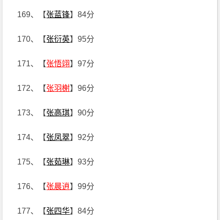
169、【
张蓝锋
】84分
170、【
张衍英
】95分
171、【
张悟翊
】97分
172、【
张羽榭
】96分
173、【
张高琪
】90分
174、【
张凤翠
】92分
175、【
张茹琳
】93分
176、【
张晨逍
】99分
177、【
张四华
】84分