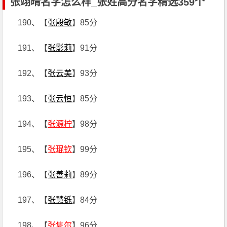
张翊晴名字怎么样_张姓高分名字精选359个
190、【
张殷敏
】85分
191、【
张影莉
】91分
192、【
张云美
】93分
193、【
张云恒
】85分
194、【
张源柠
】98分
195、【
张琨钦
】99分
196、【
张善莉
】89分
197、【
张慧铄
】84分
198、【
张隽尔
】96分