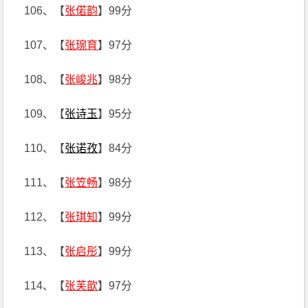
106、【
张偌韵
】99分
107、【
张琬育
】97分
108、【
张峻兆
】98分
109、【
张诗玉
】95分
110、【
张诺孜
】84分
111、【
张笠畅
】98分
112、【
张琪知
】99分
113、【
张启彤
】99分
114、【
张芙歆
】97分