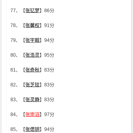
77、【
张钇梦
】86分
78、【
张馨权
】91分
79、【
张宇靓
】94分
80、【
张浩灵
】95分
81、【
张奇秋
】83分
82、【
张芝铨
】83分
83、【
张灵静
】83分
84、【
张崇滔
】97分
85、【
张偲钥
】94分