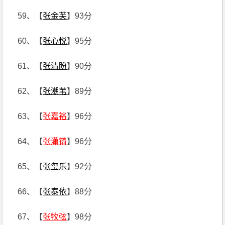
59、【
张金芙
】93分
60、【
张心悦
】95分
61、【
张清盼
】90分
62、【
张潮苇
】89分
63、【
张嘉裕
】96分
64、【
张潇锜
】96分
65、【
张玺乐
】92分
66、【
张泰依
】88分
67、【
张牧弦
】98分