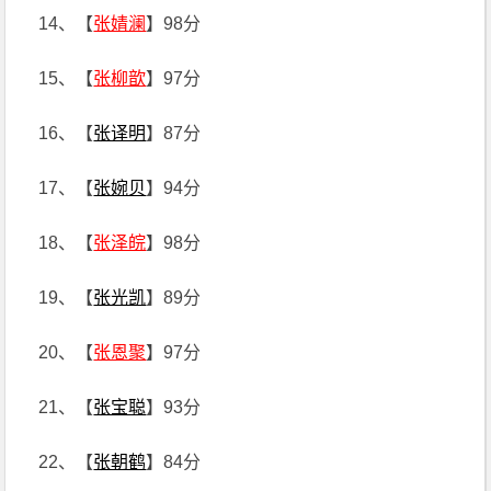
14、【
张婧澜
】98分
15、【
张柳歆
】97分
16、【
张译明
】87分
17、【
张婉贝
】94分
18、【
张泽皖
】98分
19、【
张光凯
】89分
20、【
张恩聚
】97分
21、【
张宝聪
】93分
22、【
张朝鹤
】84分