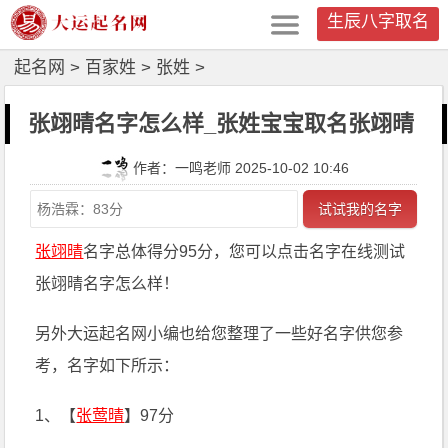
生辰八字取名
起名网
>
百家姓
>
张姓
>
张翊晴名字怎么样_张姓宝宝取名张翊晴
作者：一鸣老师 2025-10-02 10:46
试试我的名字
张翊晴
名字总体得分95分，您可以点击名字在线测试
张翊晴名字怎么样！
另外大运起名网小编也给您整理了一些好名字供您参
考，名字如下所示：
1、【
张莺晴
】97分