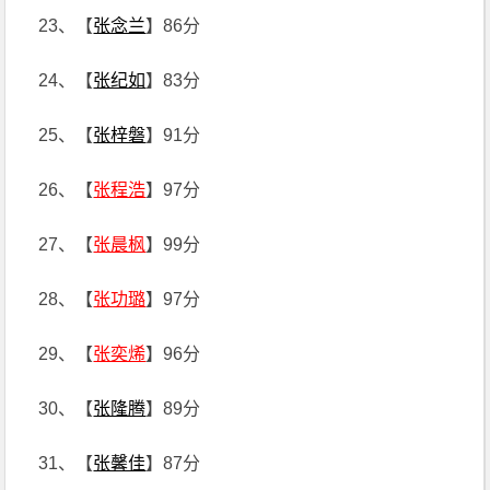
23、【
张念兰
】86分
24、【
张纪如
】83分
25、【
张梓磐
】91分
26、【
张程浩
】97分
27、【
张晨枫
】99分
28、【
张功璐
】97分
29、【
张奕烯
】96分
30、【
张隆腾
】89分
31、【
张馨佳
】87分