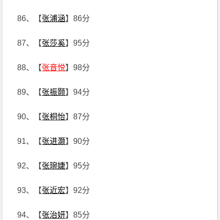
86、【
张浦涵
】86分
87、【
张莎奚
】95分
88、【
张音悦
】98分
89、【
张振颢
】94分
90、【
张桐怡
】87分
91、【
张进灏
】90分
92、【
张琬婕
】95分
93、【
张近宏
】92分
94、【
张治妍
】85分