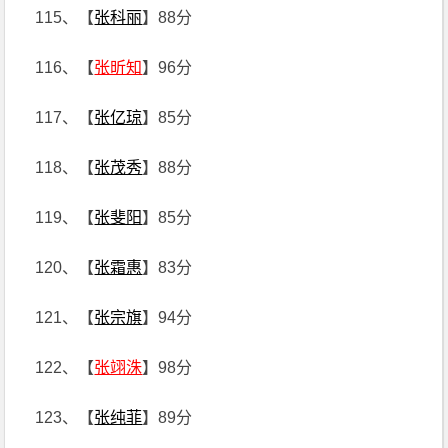
115、【
张科丽
】88分
116、【
张昕知
】96分
117、【
张亿琼
】85分
118、【
张茂秀
】88分
119、【
张斐阳
】85分
120、【
张霜惠
】83分
121、【
张宗旗
】94分
122、【
张翊洙
】98分
123、【
张纯菲
】89分