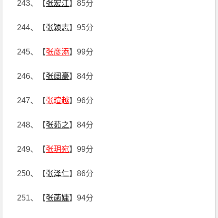
243、【
张宏江
】85分
244、【
张颖志
】95分
245、【
张彦添
】99分
246、【
张阔豪
】84分
247、【
张瑄越
】96分
248、【
张茹之
】84分
249、【
张玥宛
】99分
250、【
张泽仁
】86分
251、【
张菡婕
】94分