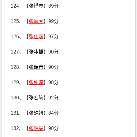
124、【
张惜琴
】89分
125、【
张斓兮
】99分
126、【
张佳羲
】97分
127、【
张冰振
】90分
128、【
张瑞昔
】90分
129、【
张仲淳
】98分
130、【
张宏轶
】92分
131、【
张殊妍
】84分
132、【
张垲喆
】98分