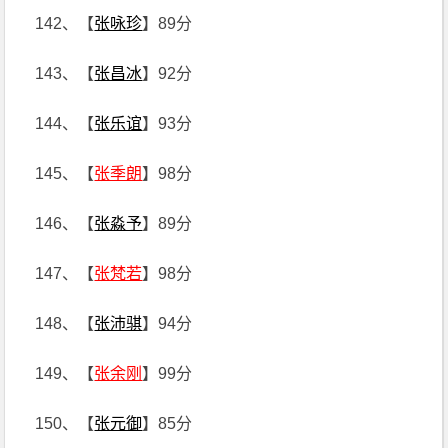
142、【
张咏珍
】89分
143、【
张昌冰
】92分
144、【
张乐谊
】93分
145、【
张季朗
】98分
146、【
张淼予
】89分
147、【
张梵若
】98分
148、【
张沛骐
】94分
149、【
张余刚
】99分
150、【
张元御
】85分