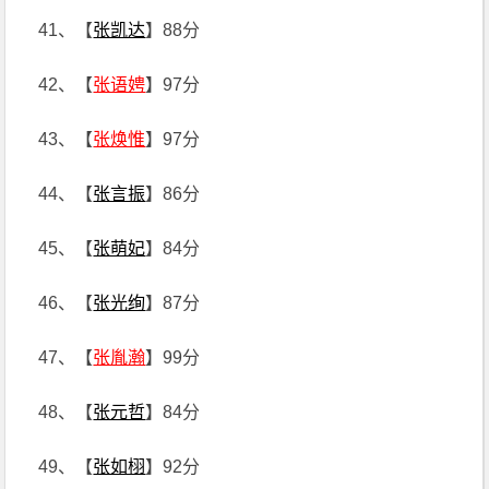
41、【
张凯达
】88分
42、【
张语娉
】97分
43、【
张焕惟
】97分
44、【
张言振
】86分
45、【
张萌妃
】84分
46、【
张光绚
】87分
47、【
张胤瀚
】99分
48、【
张元哲
】84分
49、【
张如栩
】92分