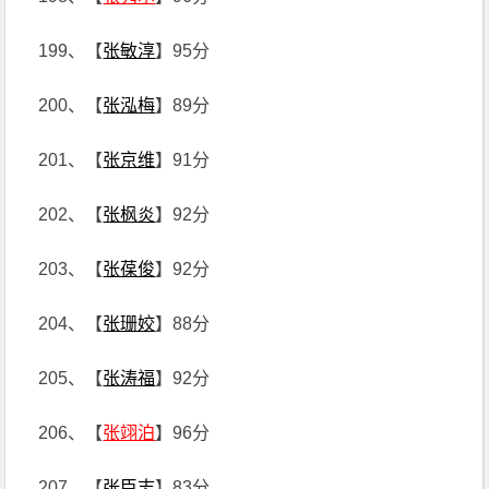
199、【
张敏淳
】95分
200、【
张泓梅
】89分
201、【
张京维
】91分
202、【
张枫炎
】92分
203、【
张葆俊
】92分
204、【
张珊姣
】88分
205、【
张涛福
】92分
206、【
张翊泊
】96分
207、【
张臣志
】83分