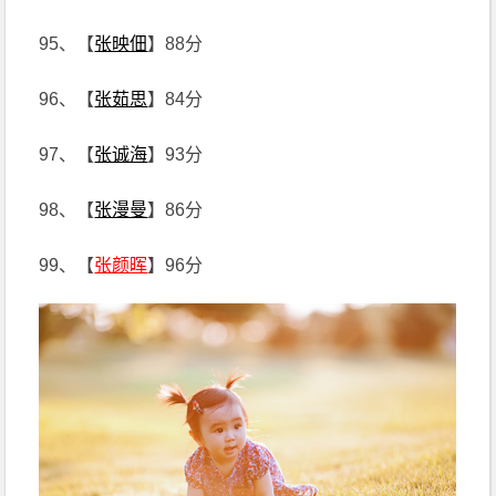
95、【
张映佃
】88分
96、【
张茹思
】84分
97、【
张诚海
】93分
98、【
张漫曼
】86分
99、【
张颜晖
】96分