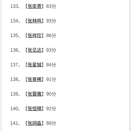
133、【
张奕熹
】83分
134、【
张林鸣
】93分
135、【
张祥珍
】86分
136、【
张见达
】93分
137、【
张星铖
】84分
138、【
张景稀
】91分
139、【
张蓉雅
】90分
140、【
张恒晴
】92分
141、【
张翊淼
】88分