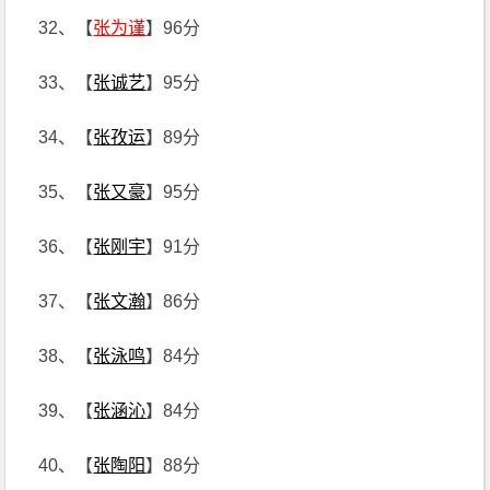
32、【
张为谨
】96分
33、【
张诚艺
】95分
34、【
张孜运
】89分
35、【
张又豪
】95分
36、【
张刚宇
】91分
37、【
张文瀚
】86分
38、【
张泳鸣
】84分
39、【
张涵沁
】84分
40、【
张陶阳
】88分