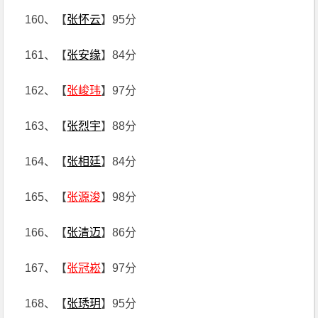
160、【
张怀云
】95分
161、【
张安缘
】84分
162、【
张峻玮
】97分
163、【
张烈宇
】88分
164、【
张相廷
】84分
165、【
张源浚
】98分
166、【
张清迈
】86分
167、【
张冠崧
】97分
168、【
张琇玥
】95分