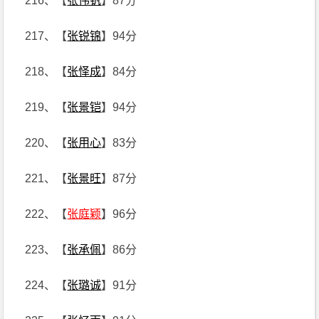
216、【
张伟钒
】87分
217、【
张锐锦
】94分
218、【
张怿成
】84分
219、【
张景铠
】94分
220、【
张用心
】83分
221、【
张景旺
】87分
222、【
张庭颖
】96分
223、【
张承佩
】86分
224、【
张璐诚
】91分