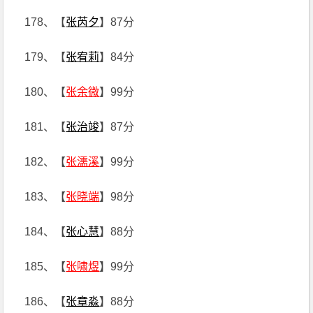
178、【
张芮夕
】87分
179、【
张宥莉
】84分
180、【
张余微
】99分
181、【
张治竣
】87分
182、【
张濡溪
】99分
183、【
张晓端
】98分
184、【
张心慧
】88分
185、【
张啸煜
】99分
186、【
张章淼
】88分