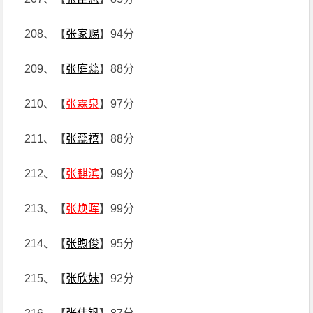
208、【
张家赐
】94分
209、【
张庭蕊
】88分
210、【
张霖泉
】97分
211、【
张蕊禧
】88分
212、【
张麒滨
】99分
213、【
张焕晖
】99分
214、【
张煦俊
】95分
215、【
张欣妹
】92分