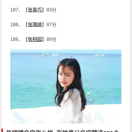
187、【
张英巧
】83分
188、【
张瑀绮
】87分
189、【
张栩园
】89分