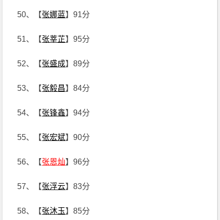
50、【
张娜蓝
】91分
51、【
张莘芷
】95分
52、【
张盛成
】89分
53、【
张毅昌
】84分
54、【
张锋鑫
】94分
55、【
张宏斌
】90分
56、【
张恩灿
】96分
57、【
张浮云
】83分
58、【
张沐玉
】85分