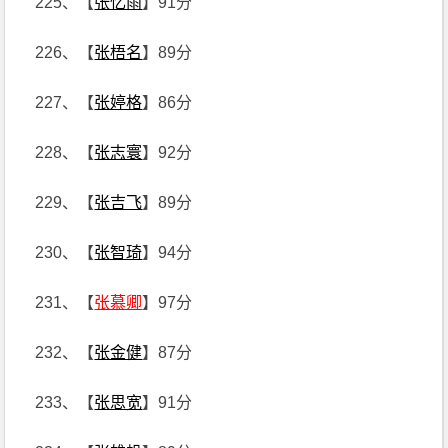
225、【
张忆雨
】91分
226、【
张梧名
】89分
227、【
张婷格
】86分
228、【
张志寰
】92分
229、【
张吉飞
】89分
230、【
张智琦
】94分
231、【
张慕卿
】97分
232、【
张金健
】87分
233、【
张思宽
】91分