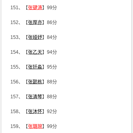
151、【
张键涛
】99分
152、【
张厚亦
】86分
153、【
张娅妤
】84分
154、【
张乙天
】94分
155、【
张钎淼
】95分
156、【
张懿栋
】88分
157、【
张清棽
】88分
158、【
张沐怀
】92分
159、【
张璐琬
】99分