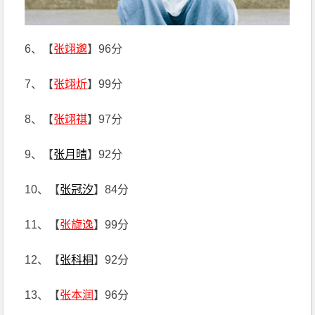
6、【
张翊邈
】96分
7、【
张翊炘
】99分
8、【
张翊祺
】97分
9、【
张月晴
】92分
10、【
张冠汐
】84分
11、【
张旋逸
】99分
12、【
张科桐
】92分
13、【
张本润
】96分