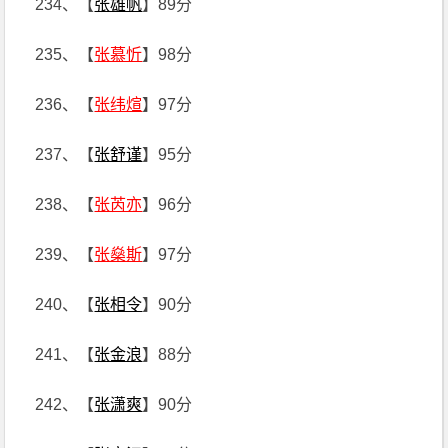
234、【
张雄帆
】89分
235、【
张慕忻
】98分
236、【
张纬煊
】97分
237、【
张舒谨
】95分
238、【
张芮亦
】96分
239、【
张燊斯
】97分
240、【
张相令
】90分
241、【
张金浪
】88分
242、【
张潇爽
】90分