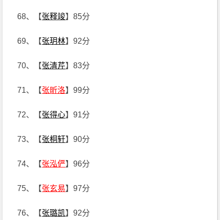
68、【
张释竣
】85分
69、【
张玥林
】92分
70、【
张清芹
】83分
71、【
张昕洛
】99分
72、【
张得心
】91分
73、【
张桐轩
】90分
74、【
张泓俨
】96分
75、【
张玄易
】97分
76、【
张璐凯
】92分