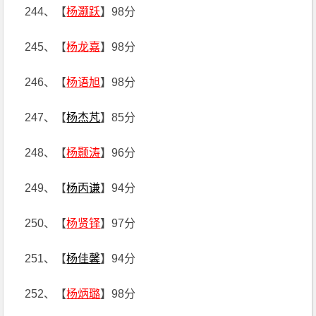
244、【
杨灏跃
】98分
245、【
杨龙嘉
】98分
246、【
杨语旭
】98分
247、【
杨杰芃
】85分
248、【
杨颢涛
】96分
249、【
杨丙谦
】94分
250、【
杨贤铎
】97分
251、【
杨佳馨
】94分
252、【
杨炳璐
】98分