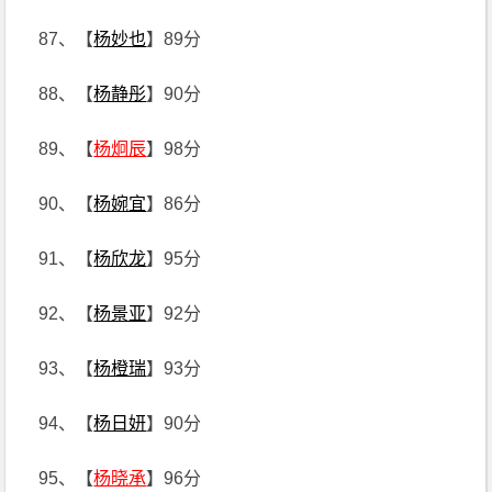
87、【
杨妙也
】89分
88、【
杨静彤
】90分
89、【
杨炯辰
】98分
90、【
杨婉宜
】86分
91、【
杨欣龙
】95分
92、【
杨景亚
】92分
93、【
杨橙瑞
】93分
94、【
杨日妍
】90分
95、【
杨晓承
】96分