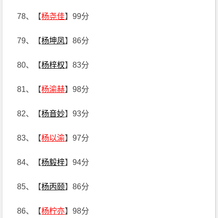
78、【
杨尧佳
】99分
79、【
杨坤凤
】86分
80、【
杨梓权
】83分
81、【
杨渝赫
】98分
82、【
杨音妙
】93分
83、【
杨以渝
】97分
84、【
杨毅梓
】94分
85、【
杨丙颐
】86分
86、【
杨柠亦
】98分