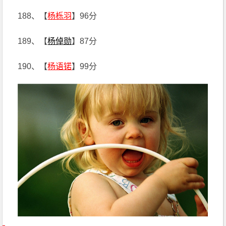
188、【
杨栎羽
】96分
189、【
杨倬勋
】87分
190、【
杨语锘
】99分