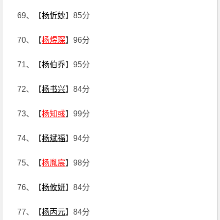
69、【
杨忻妙
】85分
70、【
杨煜琛
】96分
71、【
杨伯乔
】95分
72、【
杨书兴
】84分
73、【
杨知彧
】99分
74、【
杨斌福
】94分
75、【
杨胤宸
】98分
76、【
杨攸妍
】84分
77、【
杨丙元
】84分