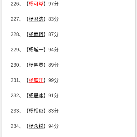
226、【
杨可岑
】97分
227、【
杨君浩
】83分
228、【
杨雨坷
】87分
229、【
杨城一
】94分
230、【
杨羿灵
】89分
231、【
杨庭沣
】99分
232、【
杨晟冰
】91分
233、【
杨相炎
】83分
234、【
杨含锐
】94分