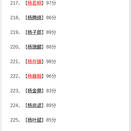
217、【
杨若桐
】97分
218、【
杨腾绮
】86分
219、【
杨子郎
】89分
220、【
杨璟麟
】88分
221、【
杨存臻
】98分
222、【
杨巍翰
】96分
223、【
杨金蒴
】83分
224、【
杨尚谚
】89分
225、【
杨叶斌
】85分