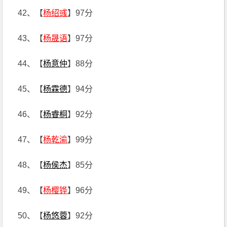
42、【
杨绍彧
】97分
43、【
杨晟语
】97分
44、【
杨意仲
】88分
45、【
杨霖德
】94分
46、【
杨睿桐
】92分
47、【
杨乾渝
】99分
48、【
杨侯杰
】85分
49、【
杨樱铧
】96分
50、【
杨悠蓉
】92分