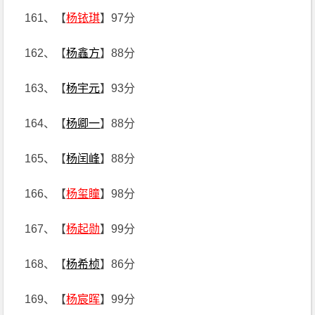
161、【
杨铱琪
】97分
162、【
杨鑫方
】88分
163、【
杨宇元
】93分
164、【
杨卿一
】88分
165、【
杨闰峰
】88分
166、【
杨玺瞳
】98分
167、【
杨起勋
】99分
168、【
杨希桢
】86分
169、【
杨宸晖
】99分