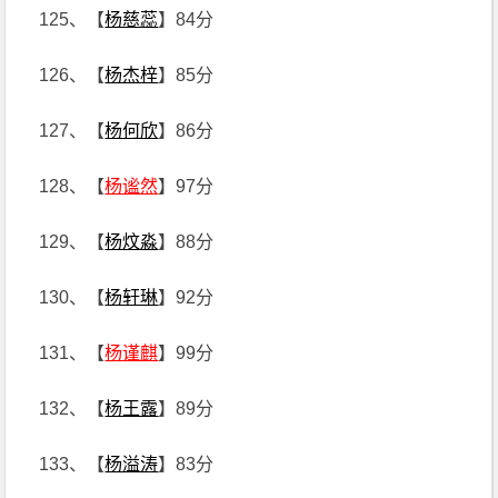
125、【
杨慈蕊
】84分
126、【
杨杰梓
】85分
127、【
杨何欣
】86分
128、【
杨谧然
】97分
129、【
杨炆淼
】88分
130、【
杨轩琳
】92分
131、【
杨谨麒
】99分
132、【
杨王露
】89分
133、【
杨溢涛
】83分