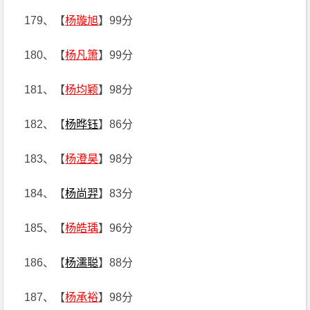
179、【
杨璇旭
】99分
180、【
杨凡箫
】99分
181、【
杨均颖
】98分
182、【
杨晔钰
】86分
183、【
杨澄昊
】98分
184、【
杨尚羿
】83分
185、【
杨皓瑀
】96分
186、【
杨濡聪
】88分
187、【
杨承裕
】98分