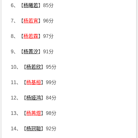
6、【
杨曦若
】85分
7、【
杨若宵
】96分
8、【
杨若霖
】97分
9、【
杨菁汐
】91分
10、【
杨若欣
】95分
11、【
杨基桓
】99分
12、【
杨娅鸿
】84分
13、【
杨苒煜
】98分
14、【
杨冠聪
】92分