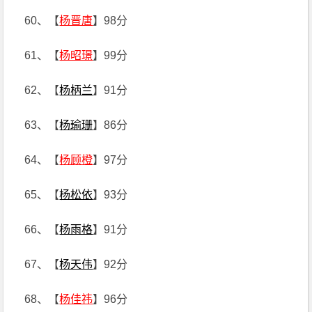
60、【
杨晋唐
】98分
61、【
杨昭璟
】99分
62、【
杨柄兰
】91分
63、【
杨瑜珊
】86分
64、【
杨顾橙
】97分
65、【
杨松依
】93分
66、【
杨雨格
】91分
67、【
杨天伟
】92分
68、【
杨佳祎
】96分