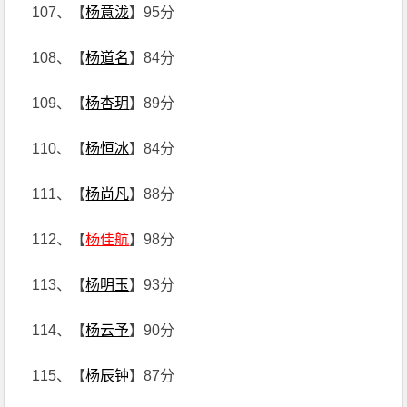
107、【
杨意泷
】95分
108、【
杨道名
】84分
109、【
杨杏玥
】89分
110、【
杨恒冰
】84分
111、【
杨尚凡
】88分
112、【
杨佳航
】98分
113、【
杨明玉
】93分
114、【
杨云予
】90分
115、【
杨辰钟
】87分