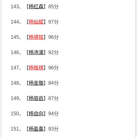
143、【
杨红森
】85分
144、【
杨灿斌
】97分
145、【
杨骐铭
】96分
146、【
杨沛濠
】92分
147、【
杨楷祺
】96分
148、【
杨金璇
】84分
149、【
杨容启
】87分
150、【
杨自向
】94分
151、【
杨盈喜
】93分