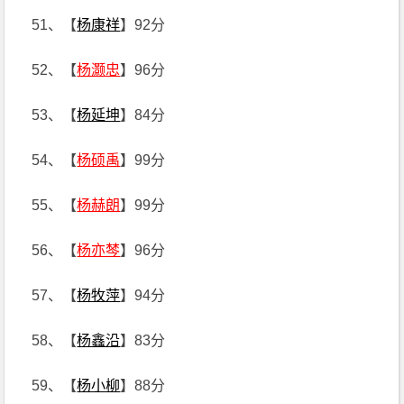
51、【
杨康祥
】92分
52、【
杨灏忠
】96分
53、【
杨延坤
】84分
54、【
杨硕禹
】99分
55、【
杨赫朗
】99分
56、【
杨亦棽
】96分
57、【
杨牧萍
】94分
58、【
杨鑫沿
】83分
59、【
杨小柳
】88分