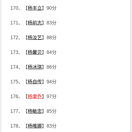
170、【
杨丰立
】90分
171、【
杨前志
】83分
172、【
杨汝艺
】88分
173、【
杨馨贝
】84分
174、【
杨冰琪
】86分
175、【
杨自传
】94分
176、【
杨聿乔
】97分
177、【
杨敏忠
】85分
178、【
杨唯娜
】83分