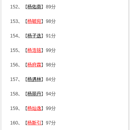
152、【
杨佑南
】89分
153、【
杨毓宛
】98分
154、【
杨子迭
】91分
155、【
杨浩铭
】99分
156、【
杨府霖
】98分
157、【
杨遇林
】84分
158、【
杨丽丹
】94分
159、【
杨灿逸
】99分
160、【
杨斯引
】97分