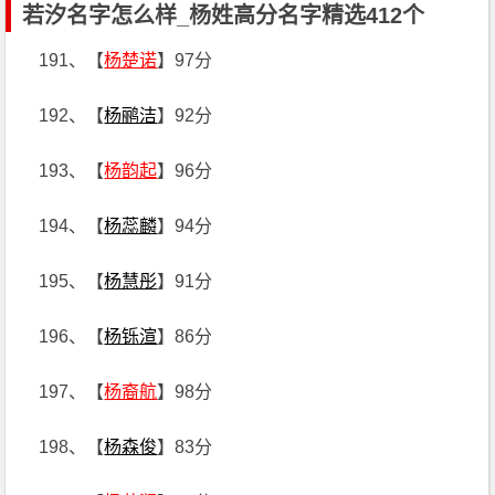
若汐名字怎么样_杨姓高分名字精选412个
191、【
杨楚诺
】97分
192、【
杨鹂洁
】92分
193、【
杨韵起
】96分
194、【
杨蕊麟
】94分
195、【
杨慧彤
】91分
196、【
杨铄渲
】86分
197、【
杨裔航
】98分
198、【
杨森俊
】83分