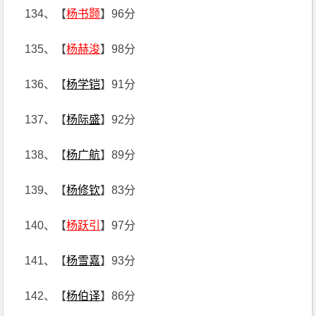
134、【
杨书颢
】96分
135、【
杨赫浚
】98分
136、【
杨学铠
】91分
137、【
杨际盛
】92分
138、【
杨广航
】89分
139、【
杨修钦
】83分
140、【
杨跃引
】97分
141、【
杨雪嘉
】93分
142、【
杨伯译
】86分