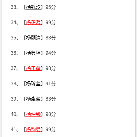
33、【
杨铄汐
】95分
34、【
杨羡慕
】99分
35、【
杨颐清
】83分
36、【
杨典坤
】94分
37、【
杨于耀
】98分
38、【
杨玲玺
】91分
39、【
杨淼盈
】83分
40、【
杨仲臻
】98分
41、【
杨钧晏
】99分