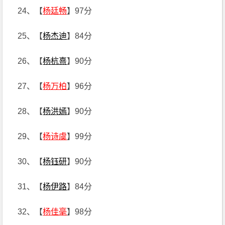
24、【
杨廷畅
】97分
25、【
杨杰迪
】84分
26、【
杨杭熹
】90分
27、【
杨万柏
】96分
28、【
杨洪嫣
】90分
29、【
杨诗虞
】99分
30、【
杨钰研
】90分
31、【
杨伊路
】84分
32、【
杨佳毫
】98分