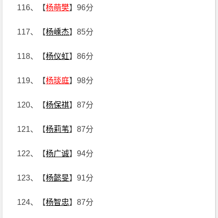
116、【
杨萌樊
】96分
117、【
杨嵊杰
】85分
118、【
杨仪虹
】86分
119、【
杨琰庭
】98分
120、【
杨保祺
】87分
121、【
杨莉苇
】87分
122、【
杨广诚
】94分
123、【
杨懿旻
】91分
124、【
杨智忠
】87分