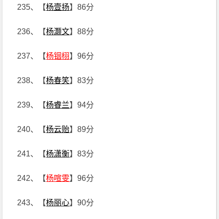
235、【
杨壹扬
】86分
236、【
杨灏文
】88分
237、【
杨铟栩
】96分
238、【
杨春笑
】83分
239、【
杨睿兰
】94分
240、【
杨云贻
】89分
241、【
杨潇衡
】83分
242、【
杨喧雯
】96分
243、【
杨丽心
】90分