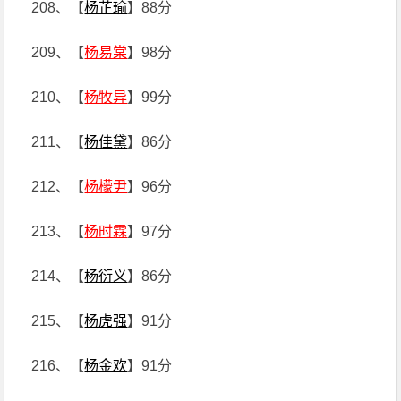
208、【
杨芷瑜
】88分
209、【
杨易棠
】98分
210、【
杨牧异
】99分
211、【
杨佳黛
】86分
212、【
杨檬尹
】96分
213、【
杨时霖
】97分
214、【
杨衍义
】86分
215、【
杨虎强
】91分
216、【
杨金欢
】91分