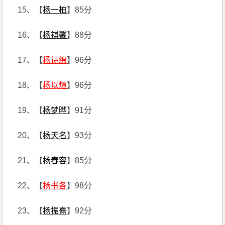
15、【
杨一柏
】85分
16、【
杨祺馨
】88分
17、【
杨诗绵
】96分
18、【
杨以煊
】96分
19、【
杨梦晔
】91分
20、【
杨天名
】93分
21、【
杨春容
】85分
22、【
杨书各
】98分
23、【
杨振熹
】92分