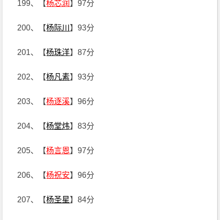
199、【
杨芯润
】97分
200、【
杨际川
】93分
201、【
杨珠洋
】87分
202、【
杨凡素
】93分
203、【
杨逐溪
】96分
204、【
杨堂炜
】83分
205、【
杨言恩
】97分
206、【
杨祝安
】96分
207、【
杨圣星
】84分