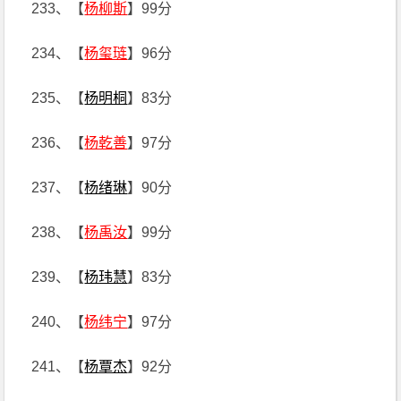
233、【
杨柳斯
】99分
234、【
杨玺琏
】96分
235、【
杨明桐
】83分
236、【
杨乾善
】97分
237、【
杨绪琳
】90分
238、【
杨禹汝
】99分
239、【
杨玮慧
】83分
240、【
杨纬宁
】97分
241、【
杨覃杰
】92分