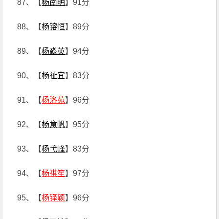
87、【
杨南明
】91分
88、【
杨镕恒
】89分
89、【
杨淼英
】94分
90、【
杨祉宜
】83分
91、【
杨洛苑
】96分
92、【
杨意帆
】95分
93、【
杨弋峰
】83分
94、【
杨祺笙
】97分
95、【
杨铎颖
】96分