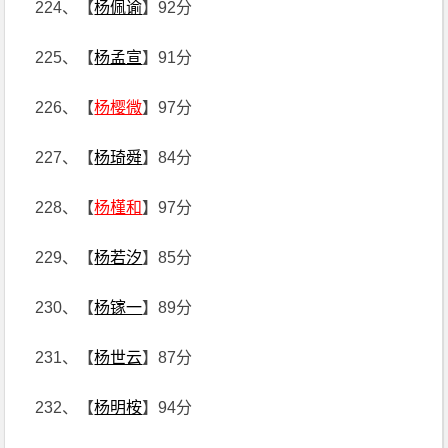
224、【
杨佩谕
】92分
225、【
杨孟宣
】91分
226、【
杨樱微
】97分
227、【
杨琦舜
】84分
228、【
杨槿和
】97分
229、【
杨若汐
】85分
230、【
杨镓一
】89分
231、【
杨世云
】87分
232、【
杨明桉
】94分