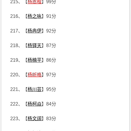
215、【
杨恩程
】99分
216、【
杨之咏
】91分
217、【
杨冉伊
】92分
218、【
杨铎天
】87分
219、【
杨楠平
】86分
220、【
杨昕格
】97分
221、【
杨川芸
】95分
222、【
杨柯焱
】84分
223、【
杨文阔
】83分