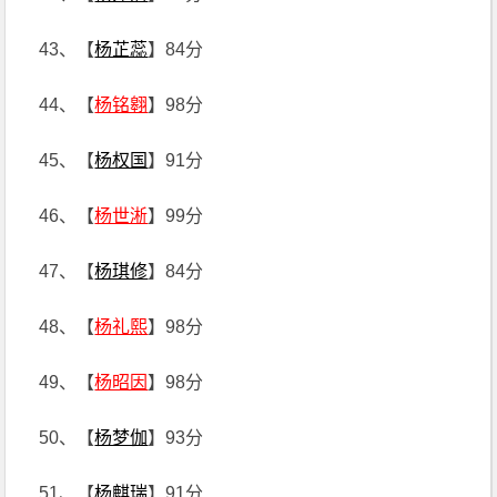
43、【
杨芷蕊
】84分
44、【
杨铭翱
】98分
45、【
杨权国
】91分
46、【
杨世淅
】99分
47、【
杨琪修
】84分
48、【
杨礼熙
】98分
49、【
杨昭因
】98分
50、【
杨梦伽
】93分
51、【
杨麒瑞
】91分