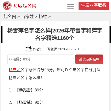
生辰八字取名
起名网
>
百家姓
>
杨姓
>
杨雪萍名字怎么样|2026年带雪字和萍字
名字精选1160个
作者：一鸣老师 2026-06-02 13:38
试试我的名字
杨雪萍
名字总体得分95分，您可以点击名字在线测试
杨雪萍名字怎么样！
1、【
杨兆雪
】89分
2、【
杨雪绒
】90分