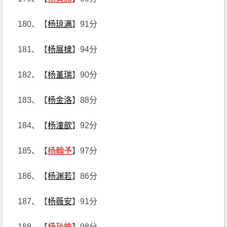
180、【
杨琼满
】91分
181、【
杨展棣
】94分
182、【
杨堇瑞
】90分
183、【
杨金洛
】88分
184、【
杨潼歆
】92分
185、【
杨翰予
】97分
186、【
杨渊若
】86分
187、【
杨薇安
】91分
188、【
杨孙皓
】98分