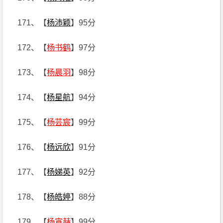
171、【
杨沛颖
】95分
172、【
杨书鹤
】97分
173、【
杨晨羽
】98分
174、【
杨星航
】94分
175、【
杨芸宸
】99分
176、【
杨远欣
】91分
177、【
杨娣英
】92分
178、【
杨皓婷
】88分
179、【
杨宵赫
】99分