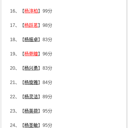
16、【
杨淳柏
】99分
17、【
杨跃茗
】98分
18、【
杨振卓
】83分
19、【
杨菀瞳
】96分
20、【
杨兴勇
】83分
21、【
杨旋雅
】84分
22、【
杨灵洁
】89分
23、【
杨英荷
】95分
24、【
杨圣敏
】95分