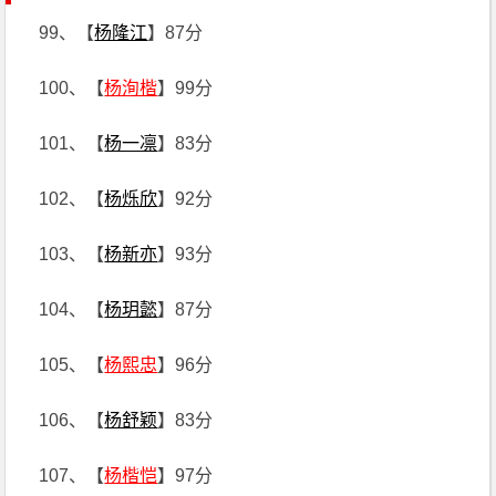
99、【
杨隆江
】87分
100、【
杨洵楷
】99分
101、【
杨一凛
】83分
102、【
杨烁欣
】92分
103、【
杨新亦
】93分
104、【
杨玥懿
】87分
105、【
杨熙忠
】96分
106、【
杨舒颖
】83分
107、【
杨楷恺
】97分