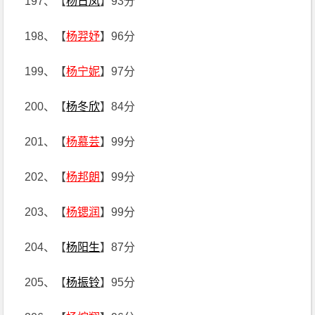
197、【
杨日凤
】93分
198、【
杨羿妤
】96分
199、【
杨宁妮
】97分
200、【
杨冬欣
】84分
201、【
杨慕芸
】99分
202、【
杨邦朗
】99分
203、【
杨锶润
】99分
204、【
杨阳生
】87分
205、【
杨振铃
】95分