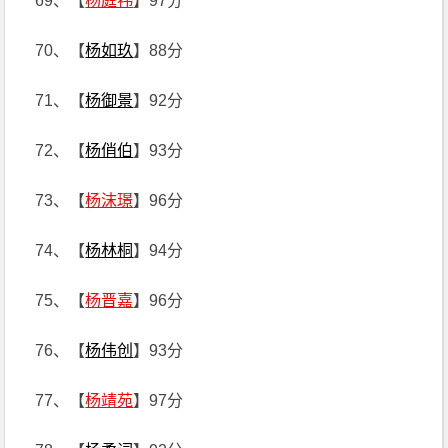
69、【
杨庭祎
】97分
70、【
杨如玖
】88分
71、【
杨御景
】92分
72、【
杨俏伯
】93分
73、【
杨沫璟
】96分
74、【
杨林桐
】94分
75、【
杨晋嘉
】96分
76、【
杨伟创
】93分
77、【
杨靖苑
】97分