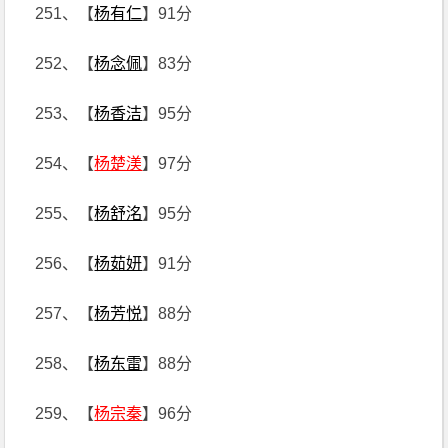
251、【
杨有仁
】91分
252、【
杨念佩
】83分
253、【
杨香洁
】95分
254、【
杨楚渼
】97分
255、【
杨舒洺
】95分
256、【
杨茹妍
】91分
257、【
杨芳悦
】88分
258、【
杨东雷
】88分
259、【
杨宗秦
】96分