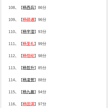
108、【
杨西兵
】86分
109、【
杨硕通
】96分
110、【
杨宇滢
】93分
111、【
杨圣礼
】99分
112、【
杨恺纶
】98分
113、【
杨哲升
】85分
114、【
杨凌贺
】88分
115、【
杨九晨
】94分
116、【
杨田淇
】97分