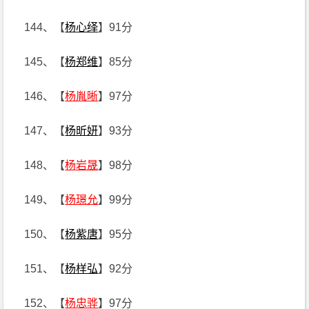
144、【
杨心绎
】91分
145、【
杨郑维
】85分
146、【
杨胤晰
】97分
147、【
杨昕妍
】93分
148、【
杨岩晟
】98分
149、【
杨璟允
】99分
150、【
杨紫唐
】95分
151、【
杨样弘
】92分
152、【
杨忠骅
】97分