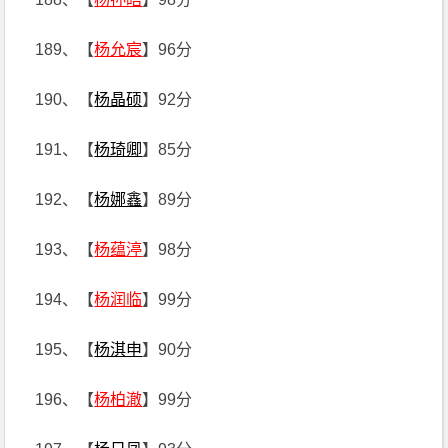
189、【
杨允宸
】96分
190、【
杨晶硕
】92分
191、【
杨琦卿
】85分
192、【
杨娜鑫
】89分
193、【
杨蕴渟
】98分
194、【
杨润临
】99分
195、【
杨淇申
】90分
196、【
杨柏澈
】99分