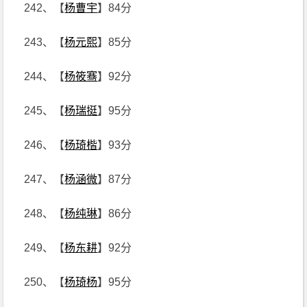
242、【
杨曹宇
】84分
243、【
杨元熙
】85分
244、【
杨筱骞
】92分
245、【
杨瑞挺
】95分
246、【
杨琦楷
】93分
247、【
杨涵微
】87分
248、【
杨纯琳
】86分
249、【
杨东耕
】92分
250、【
杨琦杨
】95分