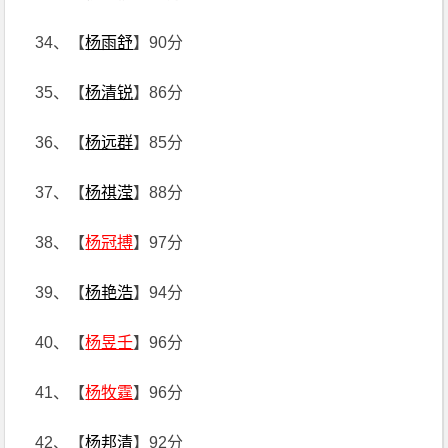
34、【
杨雨舒
】90分
35、【
杨清锐
】86分
36、【
杨远群
】85分
37、【
杨祺滢
】88分
38、【
杨冠搏
】97分
39、【
杨艳浩
】94分
40、【
杨昱壬
】96分
41、【
杨牧霆
】96分
42、【
杨邦清
】92分