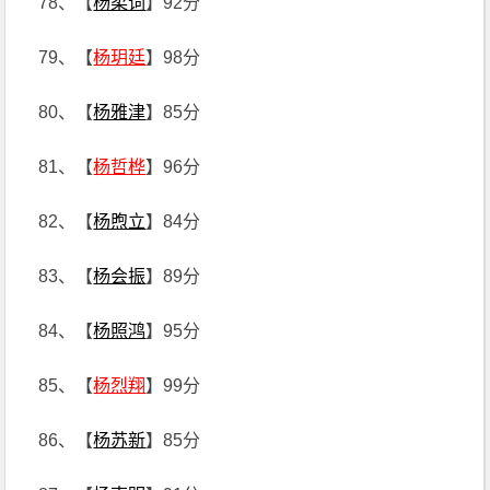
78、【
杨柔词
】92分
79、【
杨玥廷
】98分
80、【
杨雅津
】85分
81、【
杨哲桦
】96分
82、【
杨煦立
】84分
83、【
杨会振
】89分
84、【
杨照鸿
】95分
85、【
杨烈翔
】99分
86、【
杨苏新
】85分