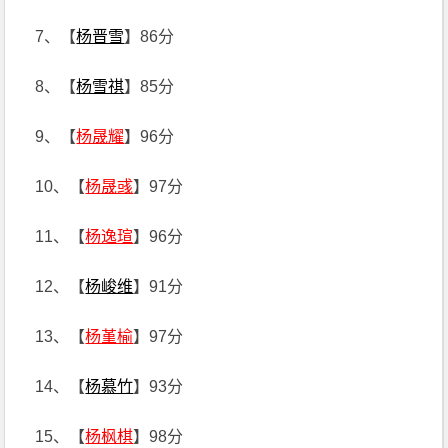
7、【
杨晋雪
】86分
8、【
杨雪祺
】85分
9、【
杨晟耀
】96分
10、【
杨晟彧
】97分
11、【
杨逸瑄
】96分
12、【
杨峻维
】91分
13、【
杨堇榆
】97分
14、【
杨慕竹
】93分
15、【
杨枫棋
】98分