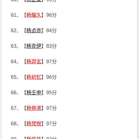
61、【
杨耀久
】96分
62、【
杨贞亦
】84分
63、【
杨克伊
】83分
64、【
杨羿玄
】97分
65、【
杨初忆
】96分
66、【
杨壬申
】95分
67、【
杨菀浠
】97分
68、【
杨梵悦
】97分