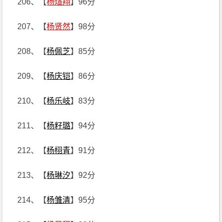
206、【
杨煊翔
】96分
207、【
杨贤然
】98分
208、【
杨佩芝
】85分
209、【
杨庆铠
】86分
210、【
杨乐岐
】83分
211、【
杨籽璐
】94分
212、【
杨栩青
】91分
213、【
杨琳汐
】92分
214、【
杨雏清
】95分