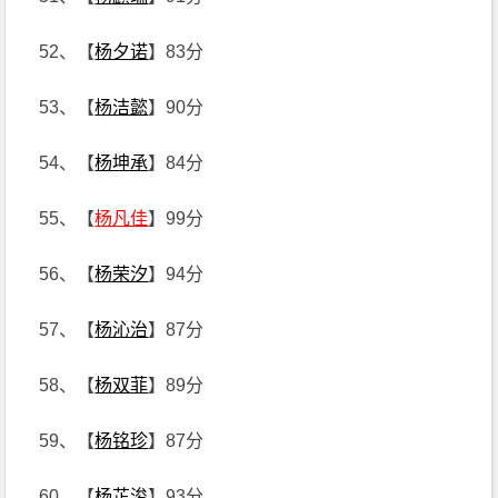
52、【
杨夕诺
】83分
53、【
杨洁懿
】90分
54、【
杨坤承
】84分
55、【
杨凡佳
】99分
56、【
杨荣汐
】94分
57、【
杨沁治
】87分
58、【
杨双菲
】89分
59、【
杨铭珍
】87分
60、【
杨芷浚
】93分