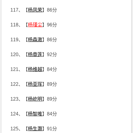
117、【
杨凤荣
】86分
118、【
杨瑾尘
】96分
119、【
杨森澈
】86分
120、【
杨章莲
】92分
121、【
杨维越
】84分
122、【
杨亚珲
】89分
123、【
杨屹明
】89分
124、【
杨智唯
】84分
125、【
杨生灏
】91分