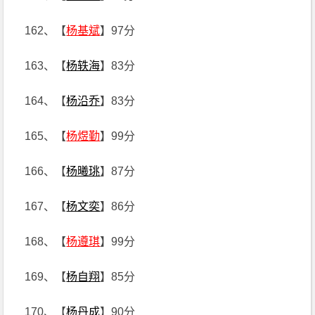
162、【
杨基斌
】97分
163、【
杨轶海
】83分
164、【
杨沿乔
】83分
165、【
杨煜勤
】99分
166、【
杨曦珧
】87分
167、【
杨文奕
】86分
168、【
杨遵琪
】99分
169、【
杨自翔
】85分
170、【
杨丹成
】90分