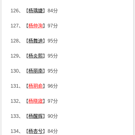
126、【
杨瑀婕
】84分
127、【
杨仲洵
】97分
128、【
杨舞迪
】95分
129、【
杨炎熙
】95分
130、【
杨丽南
】95分
131、【
杨玥俞
】96分
132、【
杨晓宬
】97分
133、【
杨醒辉
】90分
134、【
杨杏兮
】84分