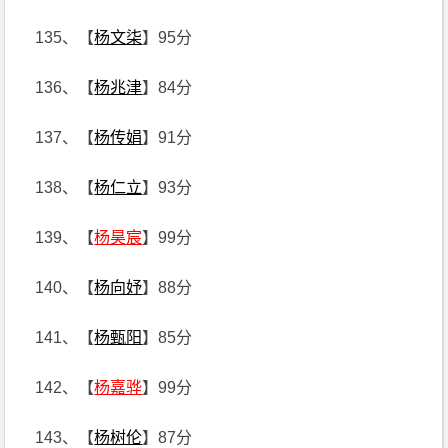
135、【
杨文柒
】95分
136、【
杨兆津
】84分
137、【
杨传娟
】91分
138、【
杨仁立
】93分
139、【
杨昊宸
】99分
140、【
杨向妤
】88分
141、【
杨甄阳
】85分
142、【
杨嘉骅
】99分
143、【
杨树伦
】87分