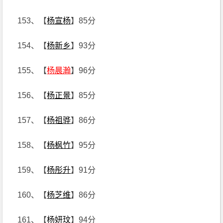
153、【
杨宣杨
】85分
154、【
杨新乡
】93分
155、【
杨晨瀚
】96分
156、【
杨正景
】85分
157、【
杨祖骅
】86分
158、【
杨枫竹
】95分
159、【
杨彤升
】91分
160、【
杨芝维
】86分
161、【
杨妍玟
】94分