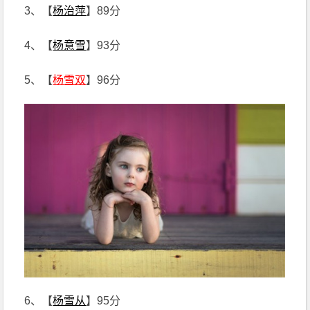
3、【
杨治萍
】89分
4、【
杨意雪
】93分
5、【
杨雪双
】96分
6、【
杨雪从
】95分