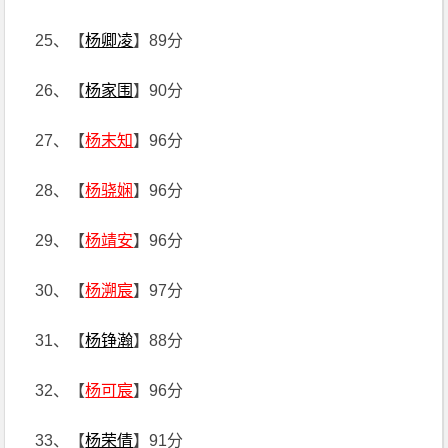
25、【
杨卿凌
】89分
26、【
杨家围
】90分
27、【
杨末知
】96分
28、【
杨骁娴
】96分
29、【
杨靖安
】96分
30、【
杨溯宸
】97分
31、【
杨铮瀚
】88分
32、【
杨可宸
】96分
33、【
杨荣倩
】91分