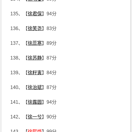
135、【
徐君保
】94分
136、【
徐笑尧
】83分
137、【
徐蕊寒
】89分
138、【
徐苏静
】87分
139、【
徐籽寅
】84分
140、【
徐治斌
】87分
141、【
徐露圆
】94分
142、【
徐一兮
】90分
143、【
徐熙烨
】99分