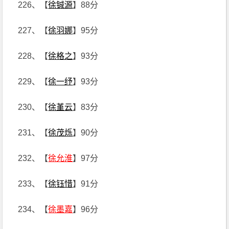
226、【
徐铖源
】88分
227、【
徐羽娜
】95分
228、【
徐格之
】93分
229、【
徐一纾
】93分
230、【
徐堇云
】83分
231、【
徐茂烁
】90分
232、【
徐允淮
】97分
233、【
徐钰惜
】91分
234、【
徐墨嘉
】96分