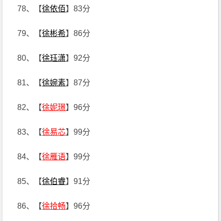
78、【
徐依佰
】83分
79、【
徐彬希
】86分
80、【
徐珏潇
】92分
81、【
徐婉素
】87分
82、【
徐妮璟
】96分
83、【
徐易芯
】99分
84、【
徐雁语
】99分
85、【
徐伯睿
】91分
86、【
徐拾畅
】96分