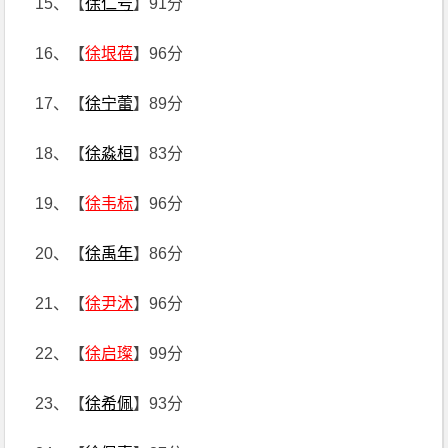
15、【
徐仁号
】91分
16、【
徐垠蓓
】96分
17、【
徐宁蕾
】89分
18、【
徐淼桓
】83分
19、【
徐韦标
】96分
20、【
徐禹年
】86分
21、【
徐尹沐
】96分
22、【
徐启璨
】99分
23、【
徐希佩
】93分