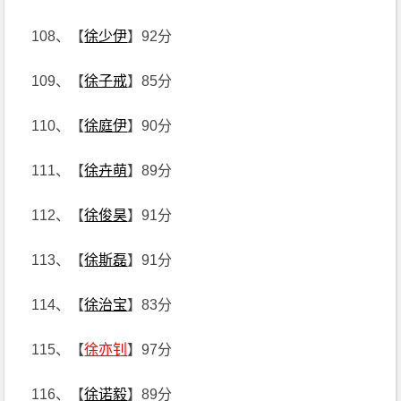
108、【
徐少伊
】92分
109、【
徐子戒
】85分
110、【
徐庭伊
】90分
111、【
徐卉萌
】89分
112、【
徐俊昊
】91分
113、【
徐斯磊
】91分
114、【
徐治宝
】83分
115、【
徐亦钊
】97分
116、【
徐诺毅
】89分