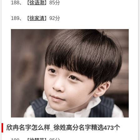
188、【
徐语渤
】85分
189、【
徐家清
】92分
欣冉名字怎么样_徐姓高分名字精选473个