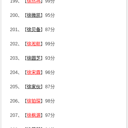
199、【
徐然祎
】99分
200、【
徐微凯
】95分
201、【
徐贝备
】87分
202、【
徐淞航
】99分
203、【
徐圆芝
】93分
204、【
徐宋霖
】96分
205、【
徐家伙
】87分
206、【
徐铂琛
】98分
207、【
徐枫源
】97分