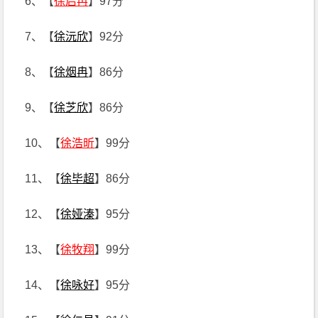
6、【
徐启冉
】97分
7、【
徐沅欣
】92分
8、【
徐烟冉
】86分
9、【
徐芝欣
】86分
10、【
徐浩昕
】99分
11、【
徐毕超
】86分
12、【
徐娅溱
】95分
13、【
徐牧翔
】99分
14、【
徐咏好
】95分