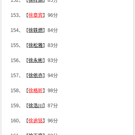
152、【
徐梓熵
】85分
153、【
徐章宾
】96分
154、【
徐轶燃
】84分
155、【
徐松雅
】83分
156、【
徐永彬
】93分
157、【
徐依亦
】94分
158、【
徐格昕
】98分
159、【
徐浩川
】87分
160、【
徐逾铭
】96分