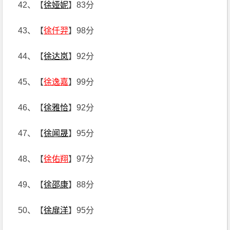
42、【
徐娅妮
】83分
43、【
徐仟羿
】98分
44、【
徐达岚
】92分
45、【
徐逸嘉
】99分
46、【
徐雅恰
】92分
47、【
徐闻晟
】95分
48、【
徐佑翔
】97分
49、【
徐邵康
】88分
50、【
徐扉洋
】95分