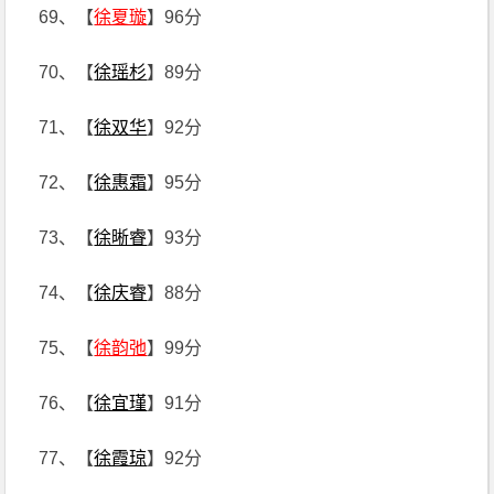
69、【
徐夏璇
】96分
70、【
徐瑶杉
】89分
71、【
徐双华
】92分
72、【
徐惠霜
】95分
73、【
徐晰睿
】93分
74、【
徐庆睿
】88分
75、【
徐韵弛
】99分
76、【
徐宜瑾
】91分
77、【
徐霞琼
】92分