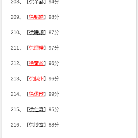
208、【
徐芊赫
】94分
209、【
徐韬皓
】98分
210、【
徐曦颉
】87分
211、【
徐熠皓
】97分
212、【
徐苛盈
】96分
213、【
徐麒州
】96分
214、【
徐偌歆
】99分
215、【
徐仕森
】95分
216、【
徐博玄
】88分