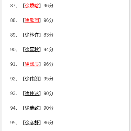
87、【
徐境晗
】96分
88、【
徐歆翔
】96分
89、【
徐林许
】83分
90、【
徐蕊秋
】94分
91、【
徐熙辰
】96分
92、【
徐伟朗
】95分
93、【
徐仲达
】90分
94、【
徐瑞致
】90分
95、【
徐彦舒
】86分