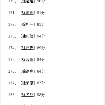
170、【
徐凌绫
】90分
171、【
徐洪栩
】91分
172、【
徐朴一
】91分
173、【
徐庆倍
】94分
174、【
徐严铎
】89分
175、【
徐晓鹏
】84分
176、【
徐语宣
】84分
177、【
徐荣儒
】87分
178、【
徐名然
】93分