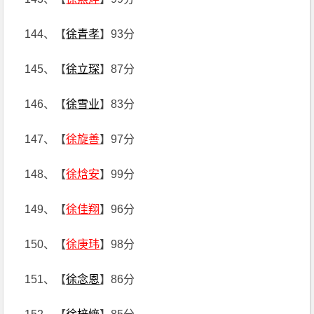
144、【
徐青孝
】93分
145、【
徐立琛
】87分
146、【
徐雪业
】83分
147、【
徐旋善
】97分
148、【
徐焓安
】99分
149、【
徐佳翔
】96分
150、【
徐庚玮
】98分
151、【
徐念恩
】86分