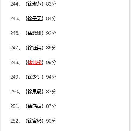
244、【
徐淑范
】83分
245、【
徐子无
】84分
246、【
徐蓉娅
】92分
247、【
徐钰渠
】86分
248、【
徐炜梭
】99分
249、【
徐少锦
】94分
250、【
徐果晨
】87分
251、【
徐鸿露
】87分
252、【
徐寓彬
】90分