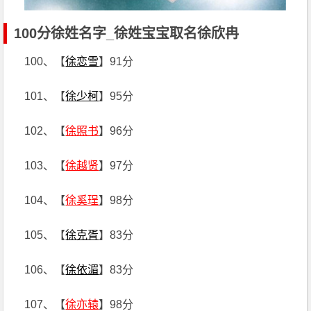
100分徐姓名字_徐姓宝宝取名徐欣冉
100、【
徐恋雪
】91分
101、【
徐少柯
】95分
102、【
徐照书
】96分
103、【
徐越贤
】97分
104、【
徐奚珵
】98分
105、【
徐克胥
】83分
106、【
徐依湄
】83分
107、【
徐亦辕
】98分