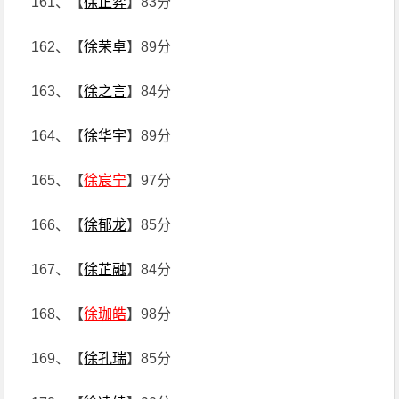
161、【
徐正弈
】83分
162、【
徐荣卓
】89分
163、【
徐之言
】84分
164、【
徐华宇
】89分
165、【
徐宸宁
】97分
166、【
徐郁龙
】85分
167、【
徐芷融
】84分
168、【
徐珈皓
】98分
169、【
徐孔瑞
】85分