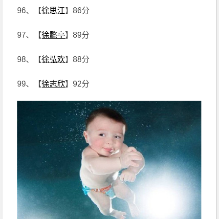
96、【
徐思江
】86分
97、【
徐懿亭
】89分
98、【
徐弘欢
】88分
99、【
徐志欣
】92分