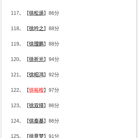
117、【
徐松遥
】86分
118、【
徐吟之
】88分
119、【
徐理鹏
】88分
120、【
徐祈光
】94分
121、【
徐昭鸿
】92分
122、【
徐裕桉
】97分
123、【
徐双择
】86分
124、【
徐泰基
】86分
125、【
徐意梦
】91分