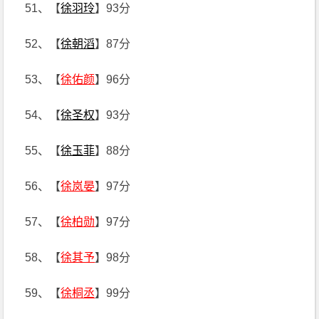
51、【
徐羽玲
】93分
52、【
徐朝滔
】87分
53、【
徐佑颜
】96分
54、【
徐圣权
】93分
55、【
徐玉菲
】88分
56、【
徐岚晏
】97分
57、【
徐柏勋
】97分
58、【
徐其予
】98分
59、【
徐桐丞
】99分