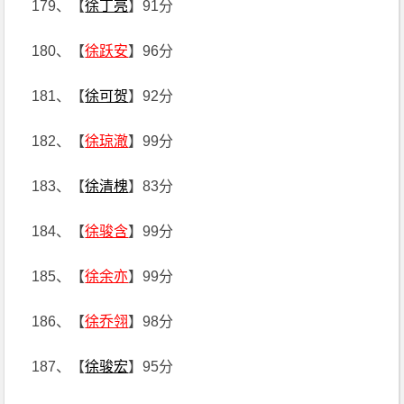
179、【
徐丁亮
】91分
180、【
徐跃安
】96分
181、【
徐可贺
】92分
182、【
徐琼澈
】99分
183、【
徐清槐
】83分
184、【
徐骏含
】99分
185、【
徐余亦
】99分
186、【
徐乔翎
】98分
187、【
徐骏宏
】95分