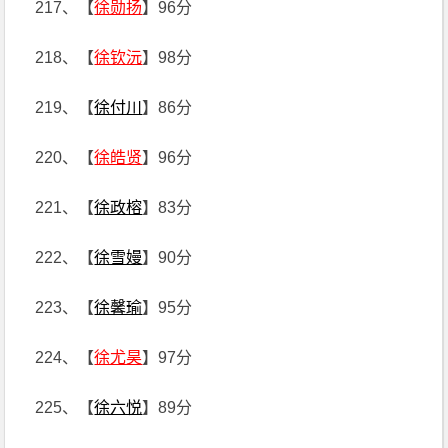
217、【
徐勋扬
】96分
218、【
徐钦沅
】98分
219、【
徐付川
】86分
220、【
徐皓贤
】96分
221、【
徐政榕
】83分
222、【
徐雪嫚
】90分
223、【
徐馨瑜
】95分
224、【
徐尤昊
】97分
225、【
徐六悦
】89分