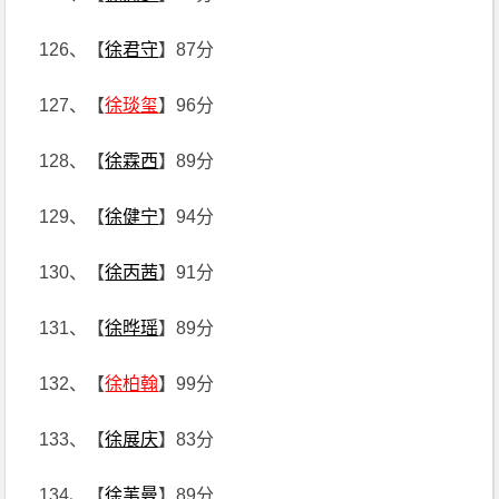
126、【
徐君守
】87分
127、【
徐琰玺
】96分
128、【
徐霖西
】89分
129、【
徐健宁
】94分
130、【
徐丙茜
】91分
131、【
徐晔瑶
】89分
132、【
徐柏翰
】99分
133、【
徐展庆
】83分
134、【
徐苇曼
】89分