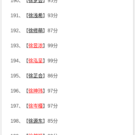
190、【
徐梦芸
】95分
191、【
徐浅希
】93分
192、【
徐修萌
】87分
193、【
徐昱浓
】99分
194、【
徐泓呈
】99分
195、【
徐芷合
】86分
196、【
徐珅玮
】97分
197、【
徐岑槿
】97分
198、【
徐源东
】85分