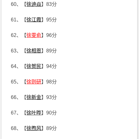
60、【
徐迪焱
】83分
61、【
徐江霞
】95分
62、【
徐雯俞
】96分
63、【
徐相恩
】89分
64、【
徐贺民
】94分
65、【
徐则研
】98分
66、【
徐新金
】93分
67、【
徐叶晔
】90分
68、【
徐煦风
】89分