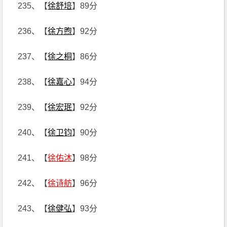
235、【
徐舒培
】89分
236、【
徐方煦
】92分
237、【
徐之桐
】86分
238、【
徐嘉心
】94分
239、【
徐宏珉
】92分
240、【
徐卫钧
】90分
241、【
徐佑沐
】98分
242、【
徐诗舫
】96分
243、【
徐健弘
】93分