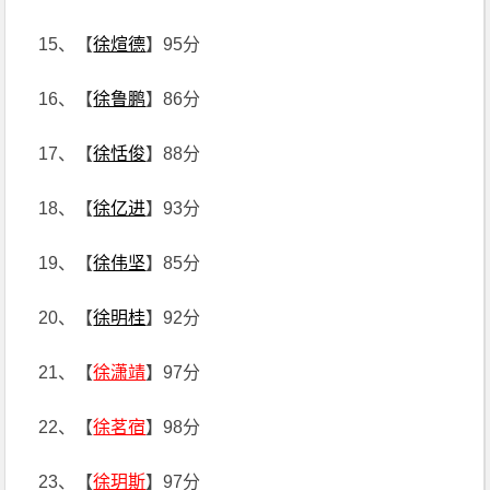
15、【
徐煊德
】95分
16、【
徐鲁鹏
】86分
17、【
徐恬俊
】88分
18、【
徐亿进
】93分
19、【
徐伟坚
】85分
20、【
徐明桂
】92分
21、【
徐潇靖
】97分
22、【
徐茗宿
】98分
23、【
徐玥斯
】97分