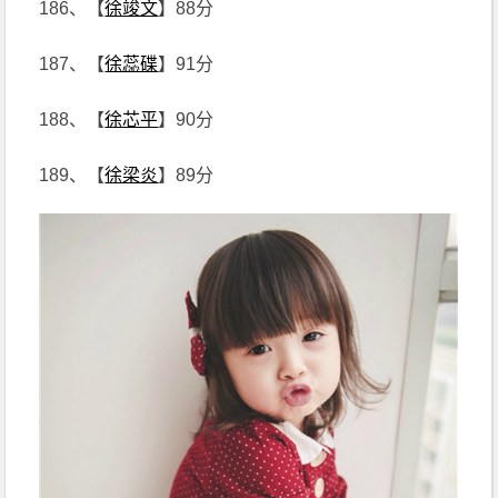
186、【
徐竣文
】88分
187、【
徐蕊碟
】91分
188、【
徐芯平
】90分
189、【
徐梁炎
】89分