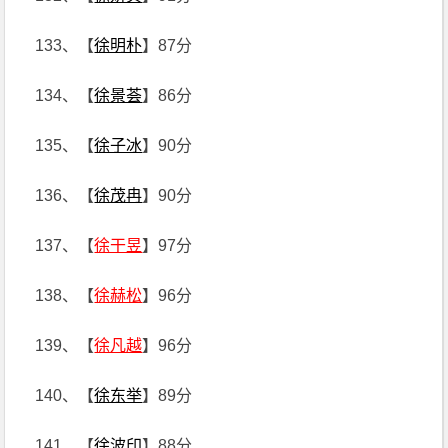
133、【
徐明朴
】87分
134、【
徐景荟
】86分
135、【
徐子冰
】90分
136、【
徐茂冉
】90分
137、【
徐干昱
】97分
138、【
徐赫松
】96分
139、【
徐凡越
】96分
140、【
徐东举
】89分
141、【
徐波印
】88分