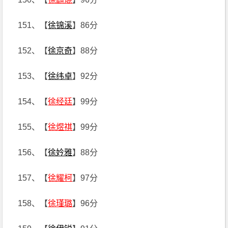
151、【
徐锦溪
】86分
152、【
徐京奇
】88分
153、【
徐纬卓
】92分
154、【
徐经廷
】99分
155、【
徐煜祺
】99分
156、【
徐妗雅
】88分
157、【
徐耀柯
】97分
158、【
徐瑾璐
】96分