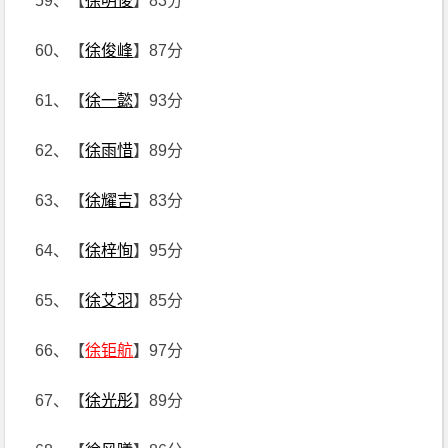
59、【
徐明俊
】83分
60、【
徐俊峰
】87分
61、【
徐一懿
】93分
62、【
徐雨惜
】89分
63、【
徐耀吉
】83分
64、【
徐梓恂
】95分
65、【
徐艾羽
】85分
66、【
徐钜航
】97分
67、【
徐光彤
】89分