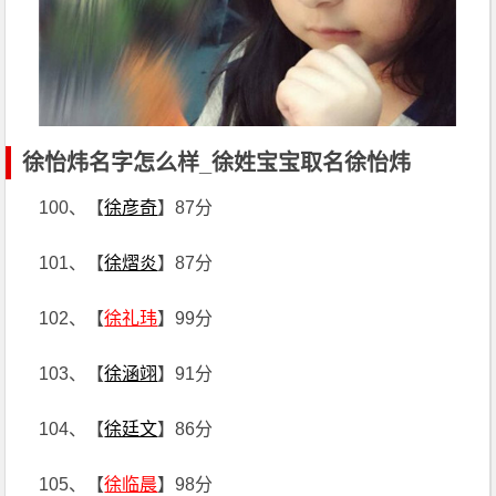
徐怡炜名字怎么样_徐姓宝宝取名徐怡炜
100、【
徐彦奇
】87分
101、【
徐熠炎
】87分
102、【
徐礼玮
】99分
103、【
徐涵翊
】91分
104、【
徐廷文
】86分
105、【
徐临晨
】98分