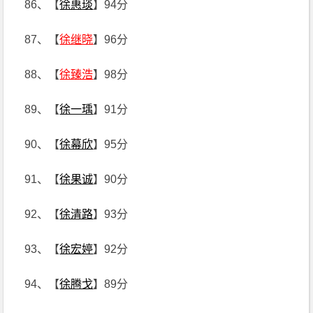
86、【
徐惠琰
】94分
87、【
徐继晓
】96分
88、【
徐臻浩
】98分
89、【
徐一瑀
】91分
90、【
徐幕欣
】95分
91、【
徐果诚
】90分
92、【
徐清路
】93分
93、【
徐宏婷
】92分
94、【
徐腾戈
】89分