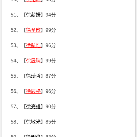
51、【
徐薪妍
】94分
52、【
徐圣歆
】99分
53、【
徐航恺
】96分
54、【
徐晟琬
】99分
55、【
徐琦哲
】87分
56、【
徐辰格
】96分
57、【
徐亮雄
】90分
58、【
徐敏光
】85分