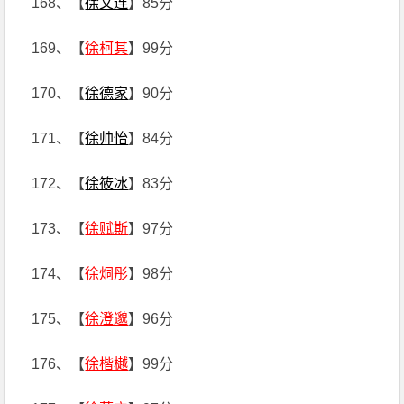
168、【
徐文连
】85分
169、【
徐柯其
】99分
170、【
徐德家
】90分
171、【
徐帅怡
】84分
172、【
徐筱冰
】83分
173、【
徐赋斯
】97分
174、【
徐烔彤
】98分
175、【
徐澄邈
】96分
176、【
徐楷樾
】99分