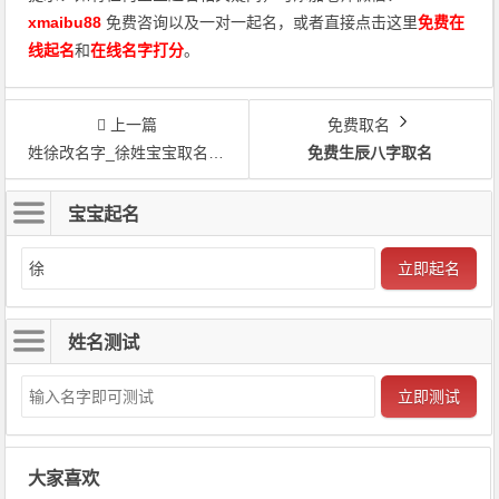
xmaibu88
免费咨询以及一对一起名，或者直接点击这里
免费在
线起名
和
在线名字打分
。
上一篇
免费取名
姓徐改名字_徐姓宝宝取名徐思雅
免费生辰八字取名
宝宝起名
立即起名
姓名测试
立即测试
大家喜欢