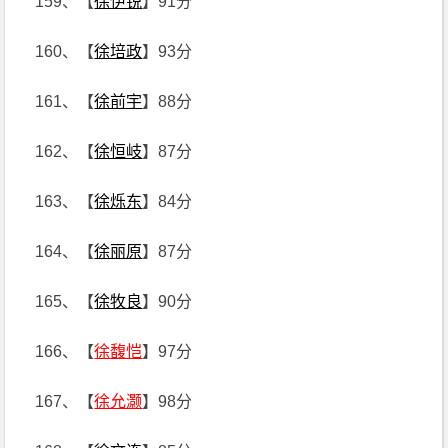
159、【
徐伊锐
】91分
160、【
徐培政
】93分
161、【
徐前宇
】88分
162、【
徐恒岐
】87分
163、【
徐烁东
】84分
164、【
徐丽原
】87分
165、【
徐牧良
】90分
166、【
徐馥恺
】97分
167、【
徐允灏
】98分