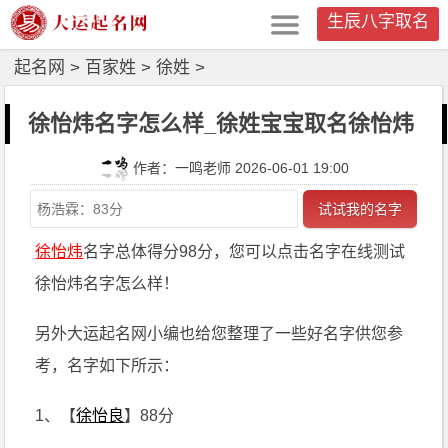
生辰八字取名
起名网
>
百家姓
>
徐姓
>
徐怡炜名字怎么样_徐姓宝宝取名徐怡炜
作者：一鸣老师 2026-06-01 19:00
试试我的名字
徐怡炜
名字总体得分98分，您可以点击名字在线测试
徐怡炜名字怎么样！
另外大运起名网小编也给您整理了一些好名字供您参
考，名字如下所示：
1、【
徐怡良
】88分