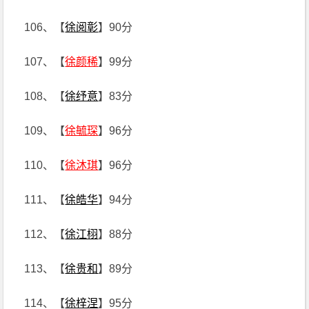
106、【
徐阅彰
】90分
107、【
徐颜稀
】99分
108、【
徐纾意
】83分
109、【
徐毓琛
】96分
110、【
徐沐琪
】96分
111、【
徐皓华
】94分
112、【
徐江栩
】88分
113、【
徐贵和
】89分
114、【
徐梓涅
】95分