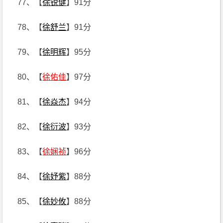
77、【
徐锐健
】91分
78、【
徐舒兰
】91分
79、【
徐明辉
】95分
80、【
徐佑佳
】97分
81、【
徐焱杰
】94分
82、【
徐衍波
】93分
83、【
徐娴祯
】96分
84、【
徐妤紫
】88分
85、【
徐妙攸
】88分