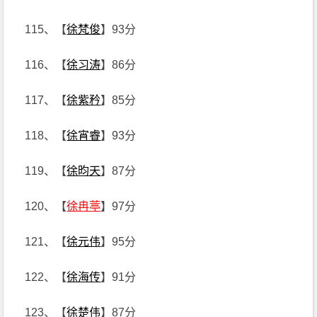
115、【
徐梵俊
】93分
116、【
徐习涛
】86分
117、【
徐紫矜
】85分
118、【
徐宵睿
】93分
119、【
徐昀天
】87分
120、【
徐冉葶
】97分
121、【
徐元伟
】95分
122、【
徐海传
】91分
123、【
徐楚伟
】87分