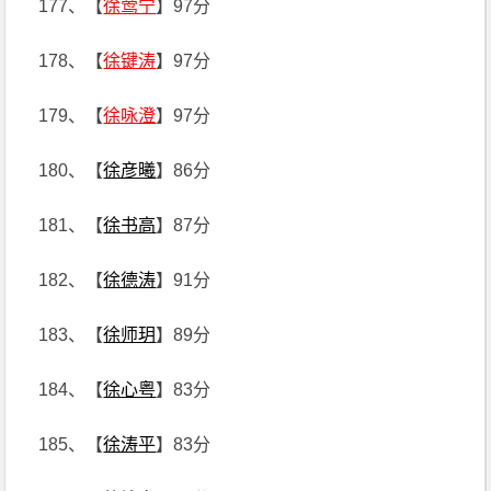
177、【
徐莺宁
】97分
178、【
徐键涛
】97分
179、【
徐咏澄
】97分
180、【
徐彦曦
】86分
181、【
徐书高
】87分
182、【
徐德涛
】91分
183、【
徐师玥
】89分
184、【
徐心粤
】83分
185、【
徐涛平
】83分