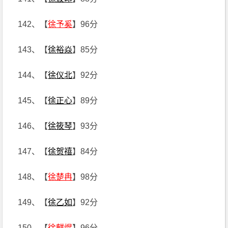
142、【
徐予奚
】96分
143、【
徐裕焱
】85分
144、【
徐仪北
】92分
145、【
徐正心
】89分
146、【
徐筱琴
】93分
147、【
徐贺禧
】84分
148、【
徐楚冉
】98分
149、【
徐乙如
】92分
150、【
徐麒焜
】96分