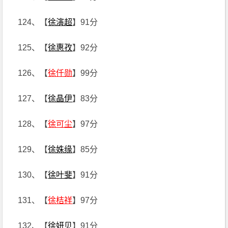
124、【
徐演超
】91分
125、【
徐惠孜
】92分
126、【
徐仟勋
】99分
127、【
徐晶伊
】83分
128、【
徐可尘
】97分
129、【
徐姝缘
】85分
130、【
徐叶斐
】91分
131、【
徐桔祥
】97分
132、【
徐妍贝
】91分