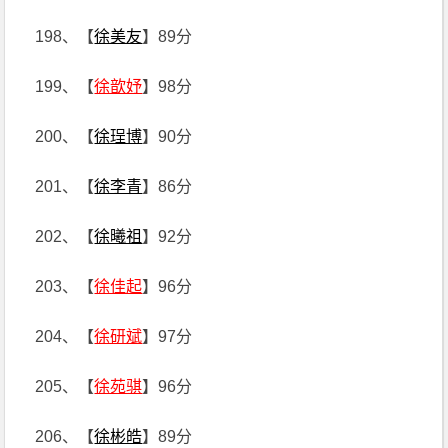
198、【
徐美友
】89分
199、【
徐歆妤
】98分
200、【
徐珵博
】90分
201、【
徐李青
】86分
202、【
徐曦祖
】92分
203、【
徐佳起
】96分
204、【
徐研斌
】97分
205、【
徐苑骐
】96分
206、【
徐彬皓
】89分