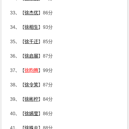
33、【
徐杰优
】86分
34、【
徐相生
】93分
35、【
徐千迁
】85分
36、【
徐启展
】87分
37、【
徐昀腾
】99分
38、【
徐令笑
】87分
39、【
徐彬柠
】84分
40、【
徐嫣莹
】86分
41、【
徐姝炎
】88分