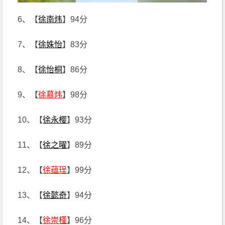
6、【
徐南炜
】94分
7、【
徐姝怡
】83分
8、【
徐怡桐
】86分
9、【
徐慕炜
】98分
10、【
徐永樱
】93分
11、【
徐之曜
】89分
12、【
徐蕴珵
】99分
13、【
徐懿奇
】94分
14、【
徐崇槿
】96分