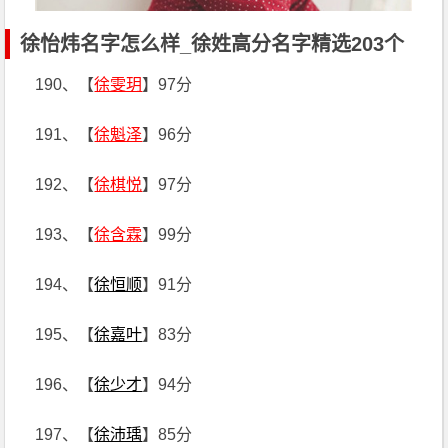
徐怡炜名字怎么样_徐姓高分名字精选203个
190、【
徐雯玥
】97分
191、【
徐魁泽
】96分
192、【
徐棋悦
】97分
193、【
徐含霖
】99分
194、【
徐恒顺
】91分
195、【
徐嘉叶
】83分
196、【
徐少才
】94分
197、【
徐沛瑀
】85分