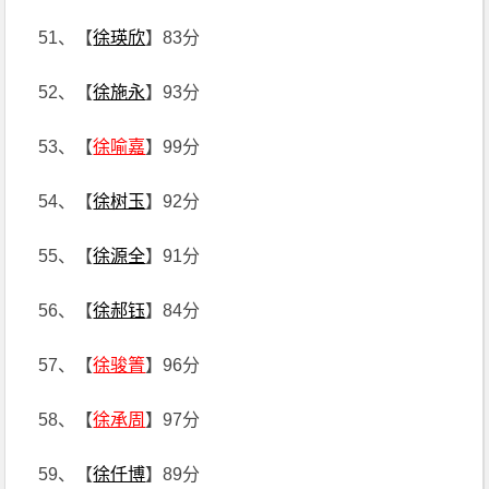
51、【
徐瑛欣
】83分
52、【
徐施永
】93分
53、【
徐喻嘉
】99分
54、【
徐树玉
】92分
55、【
徐源全
】91分
56、【
徐郝钰
】84分
57、【
徐骏箐
】96分
58、【
徐承周
】97分
59、【
徐仟博
】89分