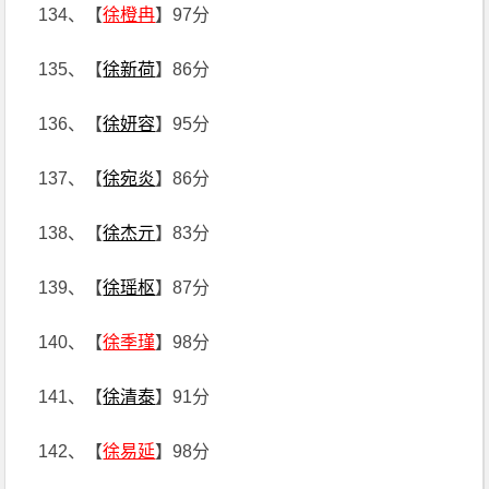
134、【
徐橙冉
】97分
135、【
徐新荷
】86分
136、【
徐妍容
】95分
137、【
徐宛炎
】86分
138、【
徐杰亓
】83分
139、【
徐瑶枢
】87分
140、【
徐季瑾
】98分
141、【
徐清泰
】91分
142、【
徐易延
】98分