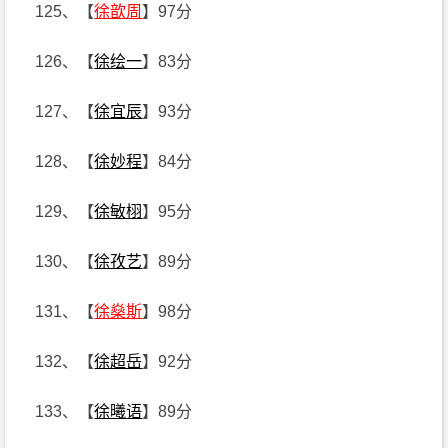
125、【
徐歆周
】97分
126、【
徐绘一
】83分
127、【
徐宜辰
】93分
128、【
徐妙程
】84分
129、【
徐敏栩
】95分
130、【
徐孜艺
】89分
131、【
徐燊斯
】98分
132、【
徐超岳
】92分
133、【
徐曦语
】89分