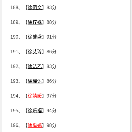
188、【
徐佩文
】83分
189、【
徐梓殊
】88分
190、【
徐馨盛
】91分
191、【
徐艾玲
】86分
192、【
徐洁乙
】83分
193、【
徐瑶语
】86分
194、【
徐婧媛
】97分
195、【
徐乐福
】94分
196、【
徐禹嫣
】98分