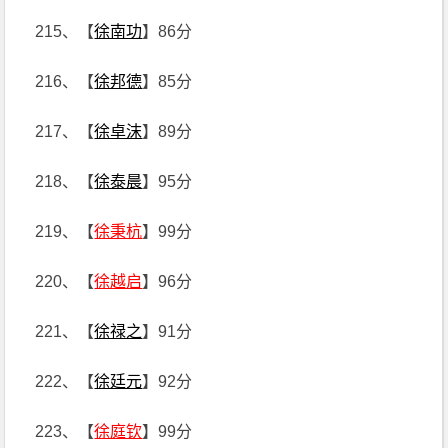
215、【
徐南功
】86分
216、【
徐邦德
】85分
217、【
徐卓沫
】89分
218、【
徐泰晨
】95分
219、【
徐秉杭
】99分
220、【
徐越启
】96分
221、【
徐禄之
】91分
222、【
徐廷元
】92分
223、【
徐庭钦
】99分