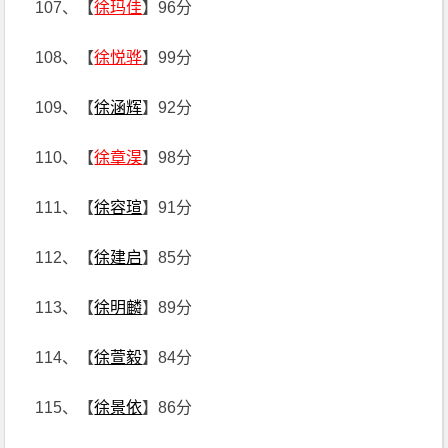
107、【
徐玛佳
】96分
108、【
徐悦骅
】99分
109、【
徐涵辉
】92分
110、【
徐章淏
】98分
111、【
徐容瑄
】91分
112、【
徐建启
】85分
113、【
徐明麟
】89分
114、【
徐萱毅
】84分
115、【
徐景依
】86分