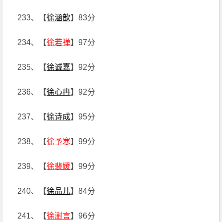
233、【
徐涵歆
】83分
234、【
徐若禅
】97分
235、【
徐诚嘉
】92分
236、【
徐心冉
】92分
237、【
徐诗成
】95分
238、【
徐予寒
】99分
239、【
徐裴媛
】99分
240、【
徐品儿
】84分
241、【
徐澍言
】96分