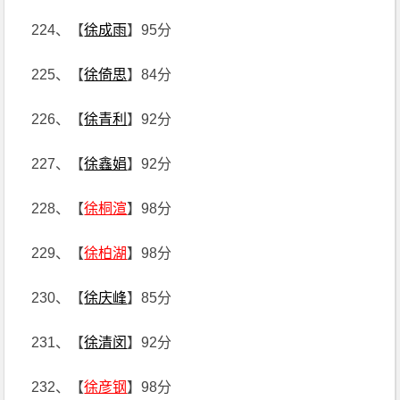
224、【
徐成雨
】95分
225、【
徐倚思
】84分
226、【
徐青利
】92分
227、【
徐鑫娟
】92分
228、【
徐桐渲
】98分
229、【
徐柏湖
】98分
230、【
徐庆峰
】85分
231、【
徐清闵
】92分
232、【
徐彦钢
】98分