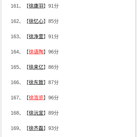
161、【
徐康羽
】91分
162、【
徐忆心
】85分
163、【
徐净萱
】91分
164、【
徐语陶
】96分
165、【
徐来亿
】86分
166、【
徐东致
】87分
167、【
徐浩览
】96分
168、【
徐沅宜
】89分
169、【
徐齐磊
】93分