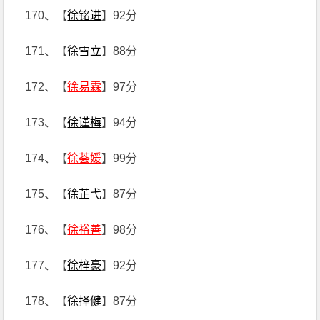
170、【
徐铭进
】92分
171、【
徐雪立
】88分
172、【
徐易霖
】97分
173、【
徐谨梅
】94分
174、【
徐荟媛
】99分
175、【
徐芷弋
】87分
176、【
徐裕善
】98分
177、【
徐梓豪
】92分
178、【
徐择健
】87分