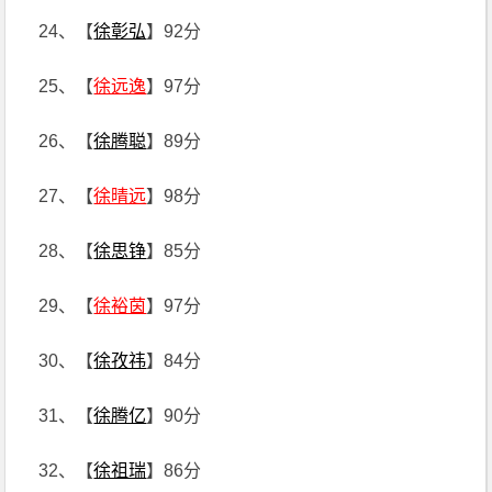
24、【
徐彰弘
】92分
25、【
徐远逸
】97分
26、【
徐腾聪
】89分
27、【
徐晴远
】98分
28、【
徐思铮
】85分
29、【
徐裕茵
】97分
30、【
徐孜祎
】84分
31、【
徐腾亿
】90分
32、【
徐祖瑞
】86分