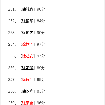
251、【
徐毓睿
】90分
252、【
徐锦华
】84分
253、【
徐彬芯
】90分
254、【
徐榆泽
】97分
255、【
徐述安
】97分
256、【
徐赟俊
】89分
257、【
徐远迎
】98分
258、【
徐汐晔
】83分
259、【
徐莱夏
】96分