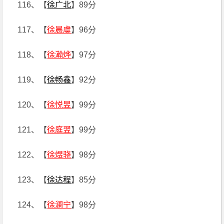
116、【
徐广北
】89分
117、【
徐晨虞
】96分
118、【
徐瀚烨
】97分
119、【
徐畅鑫
】92分
120、【
徐悦昱
】99分
121、【
徐庭翌
】99分
122、【
徐煜骁
】98分
123、【
徐达程
】85分
124、【
徐澜宁
】98分