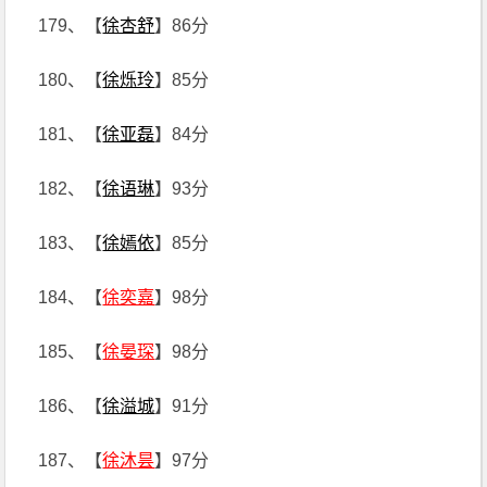
179、【
徐杏舒
】86分
180、【
徐烁玲
】85分
181、【
徐亚磊
】84分
182、【
徐语琳
】93分
183、【
徐嫣依
】85分
184、【
徐奕嘉
】98分
185、【
徐晏琛
】98分
186、【
徐溢城
】91分
187、【
徐沐昙
】97分