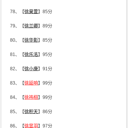
78、【
徐昊萱
】85分
79、【
徐兰卿
】89分
80、【
徐华彰
】85分
81、【
徐乐洺
】95分
82、【
徐小庚
】91分
83、【
徐延响
】99分
84、【
徐祎栩
】99分
85、【
徐积天
】86分
86、【
徐昱羽
】97分