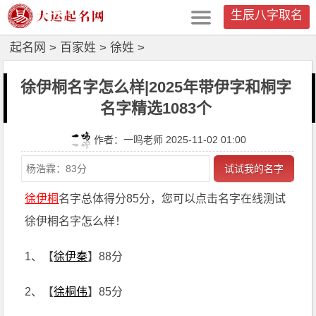
生辰八字取名
起名网
>
百家姓
>
徐姓
>
徐伊桐名字怎么样|2025年带伊字和桐字
名字精选1083个
作者：一鸣老师 2025-11-02 01:00
试试我的名字
徐伊桐
名字总体得分85分，您可以点击名字在线测试
徐伊桐名字怎么样！
1、【
徐伊秦
】88分
2、【
徐桐伟
】85分