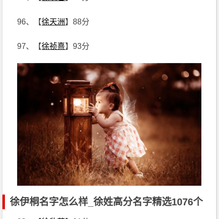
96、【
徐天洲
】88分
97、【
徐祯熹
】93分
徐伊桐名字怎么样_徐姓高分名字精选1076个