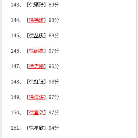
143、【
徐颖琦
】89分
144、【
徐祎琪
】98分
145、【
徐丛庆
】88分
146、【
徐绍赢
】97分
147、【
徐尧刚
】96分
148、【
徐虹钰
】93分
149、【
徐渭涛
】97分
150、【
徐室尧
】97分
151、【
徐星欣
】94分