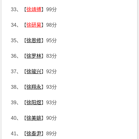
33、【
徐靖搏
】99分
34、【
徐研昊
】98分
35、【
徐恩修
】95分
36、【
徐罗林
】83分
37、【
徐骏兴
】92分
38、【
徐翔永
】93分
39、【
徐阳煜
】93分
40、【
徐美姚
】90分
41、【
徐泰尹
】89分