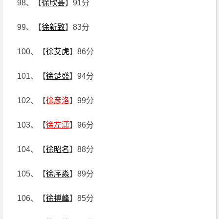
98、【
徐欣荟
】91分
99、【
徐新致
】83分
100、【
徐艾虎
】86分
101、【
徐楚盛
】94分
102、【
徐彦洛
】99分
103、【
徐左潇
】96分
104、【
徐昭名
】88分
105、【
徐序淼
】89分
106、【
徐搏峰
】85分