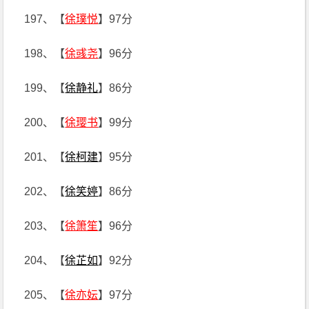
197、【
徐璞悦
】97分
198、【
徐彧尧
】96分
199、【
徐静礼
】86分
200、【
徐璎书
】99分
201、【
徐柯建
】95分
202、【
徐笑婷
】86分
203、【
徐箫笙
】96分
204、【
徐芷如
】92分
205、【
徐亦妘
】97分