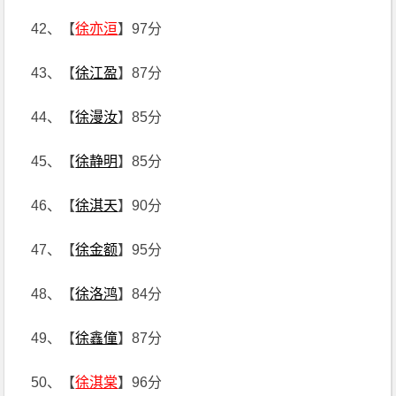
42、【
徐亦洹
】97分
43、【
徐江盈
】87分
44、【
徐漫汝
】85分
45、【
徐静明
】85分
46、【
徐淇天
】90分
47、【
徐金额
】95分
48、【
徐洛鸿
】84分
49、【
徐鑫僮
】87分
50、【
徐淇棠
】96分