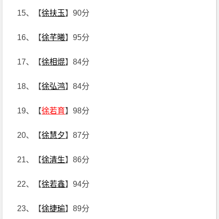
15、【
徐扶玉
】90分
16、【
徐芊曦
】95分
17、【
徐相焜
】84分
18、【
徐弘鸿
】84分
19、【
徐若育
】98分
20、【
徐慧夕
】87分
21、【
徐清生
】86分
22、【
徐若鑫
】94分
23、【
徐捷瑜
】89分