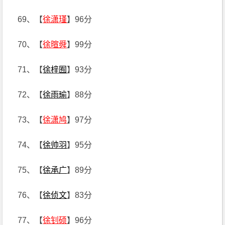
69、【
徐潇瑾
】96分
70、【
徐暄舜
】99分
71、【
徐梓囿
】93分
72、【
徐雨瑜
】88分
73、【
徐潇鸠
】97分
74、【
徐帅羽
】95分
75、【
徐承广
】89分
76、【
徐侦文
】83分
77、【
徐钊硕
】96分