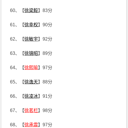
60、【
徐梁毅
】83分
61、【
徐幸权
】90分
62、【
徐敏宇
】92分
63、【
徐锦昭
】89分
64、【
徐熙喻
】97分
65、【
徐逸天
】88分
66、【
徐凌冰
】91分
67、【
徐茗栏
】98分
68、【
徐承霏
】97分