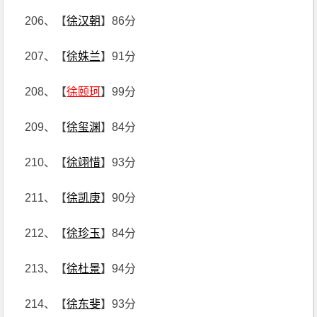
206、【
徐汉朝
】86分
207、【
徐姝兰
】91分
208、【
徐颐珂
】99分
209、【
徐玺渊
】84分
210、【
徐翊惜
】93分
211、【
徐凯庚
】90分
212、【
徐珍玉
】84分
213、【
徐杜景
】94分
214、【
徐东斐
】93分