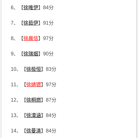
6、【
徐唯伊
】84分
7、【
徐茹伊
】91分
8、【
徐晨信
】97分
9、【
徐瑞烟
】90分
10、【
徐极恒
】83分
11、【
徐婧锶
】97分
12、【
徐桐燃
】87分
13、【
徐漠涵
】84分
14、【
徐曼清
】84分