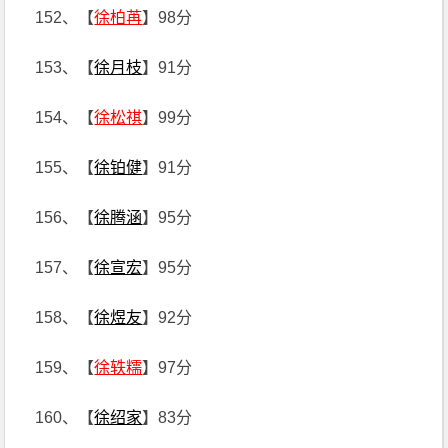
152、【
徐柏苒
】98分
153、【
徐月枝
】91分
154、【
徐松祺
】99分
155、【
徐铂健
】91分
156、【
徐腾涵
】95分
157、【
徐宣宏
】95分
158、【
徐煜友
】92分
159、【
徐轶糯
】97分
160、【
徐绍家
】83分