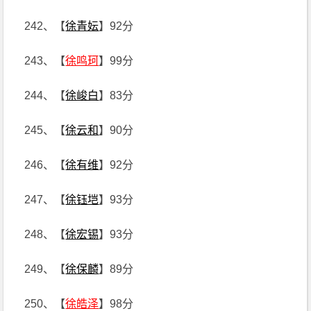
242、【
徐青妘
】92分
243、【
徐鸣珂
】99分
244、【
徐峻白
】83分
245、【
徐云和
】90分
246、【
徐有维
】92分
247、【
徐钰垲
】93分
248、【
徐宏锡
】93分
249、【
徐保麟
】89分
250、【
徐皓泽
】98分