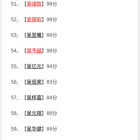
51、【
吴彧轶
】99分
52、【
吴铎航
】99分
53、【
吴昱曦
】89分
54、【
吴予越
】99分
55、【
吴亿元
】94分
56、【
吴佰荣
】83分
57、【
吴梓嘉
】84分
58、【
吴元祺
】88分
59、【
吴华健
】84分