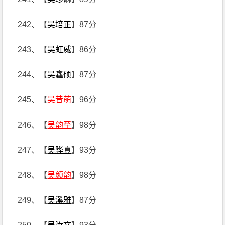
242、【
吴培正
】87分
243、【
吴虹威
】86分
244、【
吴鑫硕
】87分
245、【
吴昔萌
】96分
246、【
吴韵至
】98分
247、【
吴骅真
】93分
248、【
吴颜韵
】98分
249、【
吴溪雅
】87分