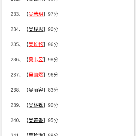
233、【
吴若玥
】97分
234、【
吴焌思
】90分
235、【
吴屹铭
】96分
236、【
吴韦昱
】98分
237、【
吴燚煜
】96分
238、【
吴丽容
】83分
239、【
吴林铄
】90分
240、【
吴善香
】95分
241、【
吴珍淋
】89分