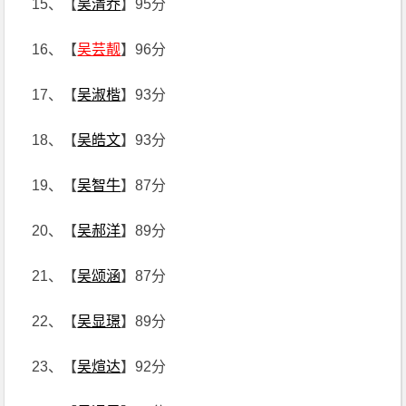
15、【
吴清乔
】95分
16、【
吴芸靓
】96分
17、【
吴淑楷
】93分
18、【
吴皓文
】93分
19、【
吴智牛
】87分
20、【
吴郝洋
】89分
21、【
吴颂涵
】87分
22、【
吴显璟
】89分
23、【
吴煊达
】92分