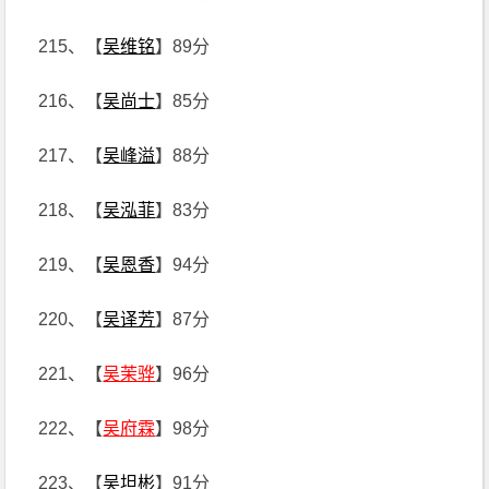
215、【
吴维铭
】89分
216、【
吴尚士
】85分
217、【
吴峰溢
】88分
218、【
吴泓菲
】83分
219、【
吴恩香
】94分
220、【
吴译芳
】87分
221、【
吴茉骅
】96分
222、【
吴府霖
】98分
223、【
吴坦彬
】91分