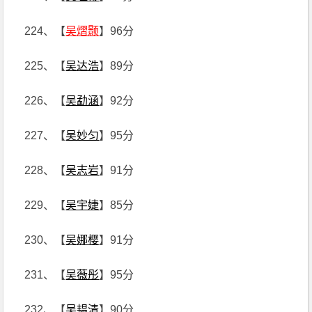
224、【
吴熠颢
】96分
225、【
吴达浩
】89分
226、【
吴勐涵
】92分
227、【
吴妙匀
】95分
228、【
吴志岩
】91分
229、【
吴宇婕
】85分
230、【
吴娜樱
】91分
231、【
吴薇彤
】95分
232、【
吴韫清
】90分