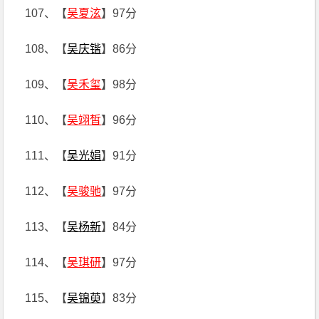
107、【
吴夏泫
】97分
108、【
吴庆锴
】86分
109、【
吴禾玺
】98分
110、【
吴翊皙
】96分
111、【
吴光娟
】91分
112、【
吴骏驰
】97分
113、【
吴杨新
】84分
114、【
吴琪研
】97分
115、【
吴锦萸
】83分