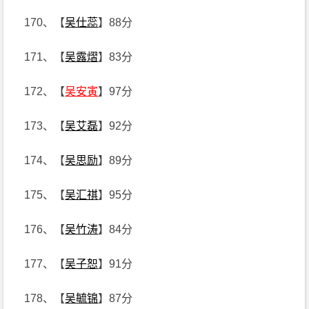
170、【
吴仕蕊
】88分
171、【
吴露熠
】83分
172、【
吴安寅
】97分
173、【
吴艾磊
】92分
174、【
吴思励
】89分
175、【
吴汇祺
】95分
176、【
吴竹涛
】84分
177、【
吴子恕
】91分
178、【
吴毓锦
】87分