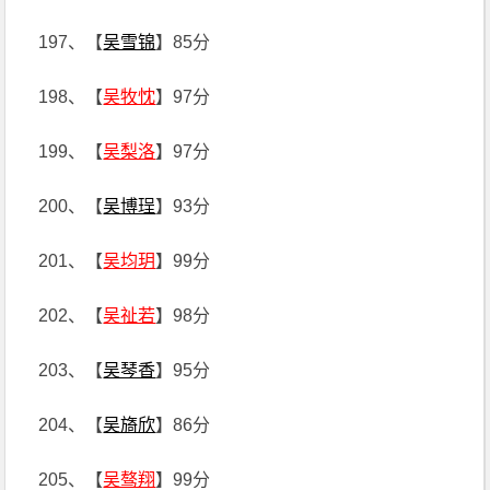
197、【
吴雪锦
】85分
198、【
吴牧忱
】97分
199、【
吴梨洛
】97分
200、【
吴博珵
】93分
201、【
吴均玥
】99分
202、【
吴祉若
】98分
203、【
吴琴香
】95分
204、【
吴旖欣
】86分
205、【
吴骜翔
】99分