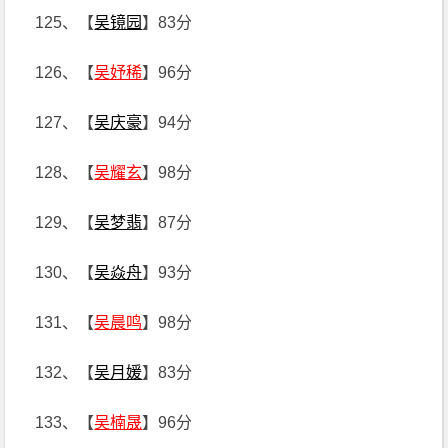
125、【
吴镜园
】83分
126、【
吴妤稀
】96分
127、【
吴庆豪
】94分
128、【
吴耀玄
】98分
129、【
吴梦翡
】87分
130、【
吴焱舟
】93分
131、【
吴晨鸣
】98分
132、【
吴月媛
】83分
133、【
吴楠晟
】96分