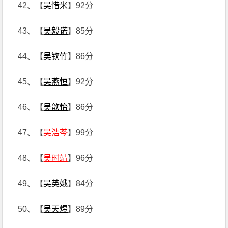
42、【
吴惜米
】92分
43、【
吴毅诺
】85分
44、【
吴钦竹
】86分
45、【
吴燕恒
】92分
46、【
吴歆怡
】86分
47、【
吴浩芩
】99分
48、【
吴时靖
】96分
49、【
吴英娥
】84分
50、【
吴天煜
】89分