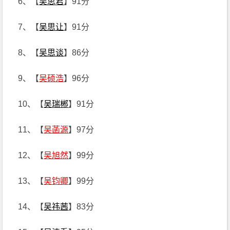
6、【
吴思君
】91分
7、【
吴思让
】91分
8、【
吴思谈
】86分
9、【
吴硕浩
】96分
10、【
吴瑞郴
】91分
11、【
吴菡源
】97分
12、【
吴旭然
】99分
13、【
吴钧卿
】99分
14、【
吴祎茜
】83分