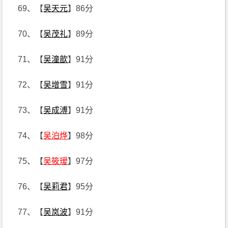
69、【
吴天元
】86分
70、【
吴茂礼
】89分
71、【
吴潼歆
】91分
72、【
吴增雪
】91分
73、【
吴成溥
】91分
74、【
吴泊烨
】98分
75、【
吴筱瑷
】97分
76、【
吴莉君
】95分
77、【
吴岚波
】91分