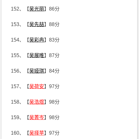
152、【
吴光丽
】86分
153、【
吴先喆
】88分
154、【
吴彩冉
】83分
155、【
吴展唯
】87分
156、【
吴娅琪
】84分
157、【
吴荷安
】97分
158、【
吴浩煜
】98分
159、【
吴菁岑
】98分
160、【
吴择苹
】97分