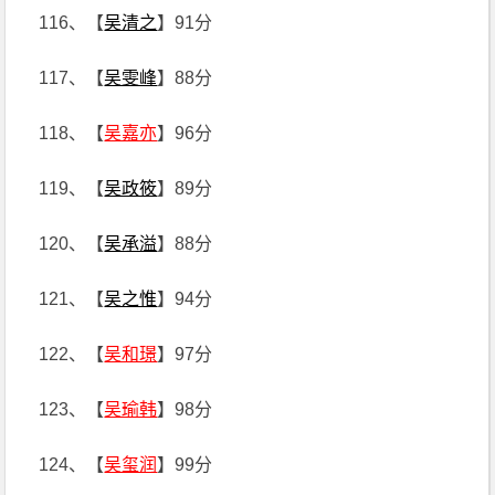
116、【
吴清之
】91分
117、【
吴雯峰
】88分
118、【
吴嘉亦
】96分
119、【
吴政筱
】89分
120、【
吴承溢
】88分
121、【
吴之惟
】94分
122、【
吴和璟
】97分
123、【
吴瑜韩
】98分
124、【
吴玺润
】99分