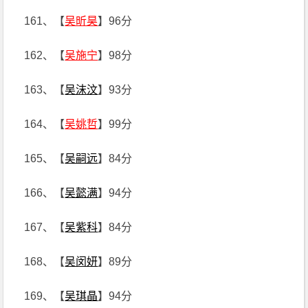
161、【
吴昕昊
】96分
162、【
吴施宁
】98分
163、【
吴沫汶
】93分
164、【
吴姚哲
】99分
165、【
吴嗣远
】84分
166、【
吴懿满
】94分
167、【
吴紫科
】84分
168、【
吴闵妍
】89分
169、【
吴琪晶
】94分