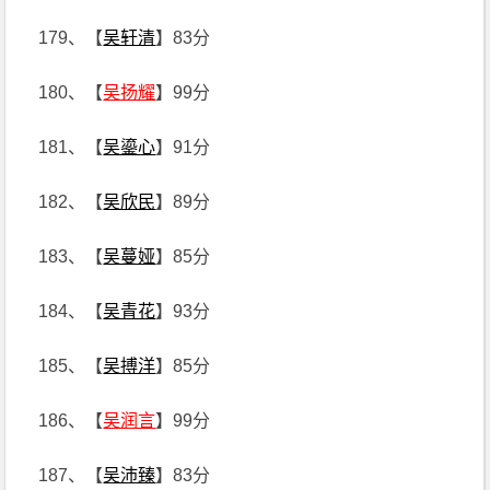
179、【
吴轩清
】83分
180、【
吴扬耀
】99分
181、【
吴鎏心
】91分
182、【
吴欣民
】89分
183、【
吴蔓娅
】85分
184、【
吴青花
】93分
185、【
吴搏洋
】85分
186、【
吴润言
】99分
187、【
吴沛臻
】83分