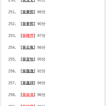
250、【
吴汝文
】93分
251、【
吴果熙
】86分
252、【
吴麦熙
】90分
253、【
吴暄然
】97分
254、【
吴云胤
】86分
255、【
吴宜怡
】95分
256、【
吴露逸
】92分
257、【
吴鑫翊
】86分
258、【
吴燚洛
】96分