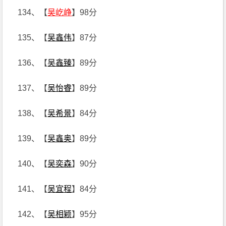
134、【
吴屹峥
】98分
135、【
吴鑫伟
】87分
136、【
吴鑫臻
】89分
137、【
吴怡睿
】89分
138、【
吴希景
】84分
139、【
吴鑫奥
】89分
140、【
吴奕森
】90分
141、【
吴宜程
】84分
142、【
吴相颖
】95分