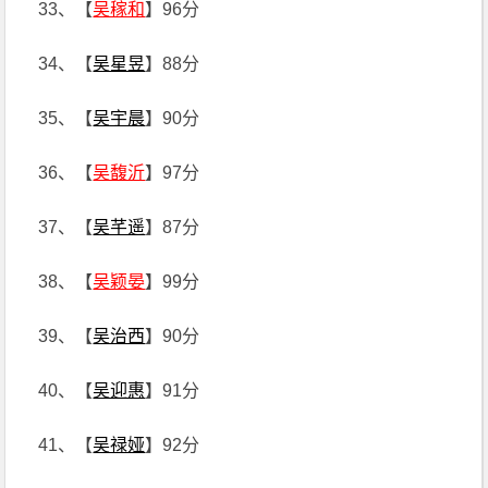
33、【
吴稼和
】96分
34、【
吴星昱
】88分
35、【
吴宇晨
】90分
36、【
吴馥沂
】97分
37、【
吴芊遥
】87分
38、【
吴颖晏
】99分
39、【
吴治西
】90分
40、【
吴迎惠
】91分
41、【
吴禄娅
】92分