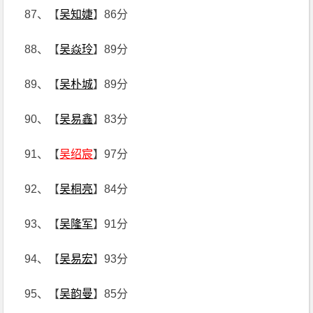
87、【
吴知婕
】86分
88、【
吴焱玲
】89分
89、【
吴朴城
】89分
90、【
吴易鑫
】83分
91、【
吴绍宸
】97分
92、【
吴桐亮
】84分
93、【
吴隆军
】91分
94、【
吴易宏
】93分
95、【
吴韵曼
】85分