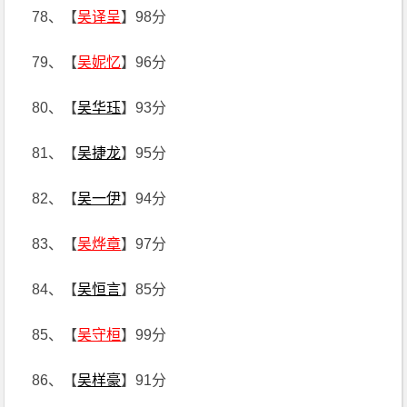
78、【
吴译呈
】98分
79、【
吴妮忆
】96分
80、【
吴华珏
】93分
81、【
吴捷龙
】95分
82、【
吴一伊
】94分
83、【
吴烨章
】97分
84、【
吴恒言
】85分
85、【
吴守桓
】99分
86、【
吴样豪
】91分