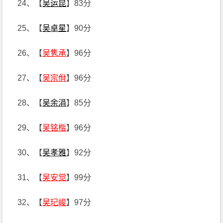
24、【
吴运昆
】83分
25、【
吴卓星
】90分
26、【
吴隽承
】96分
27、【
吴宗佾
】96分
28、【
吴余涓
】85分
29、【
吴铭楷
】96分
30、【
吴孝雅
】92分
31、【
吴安觉
】99分
32、【
吴玘峻
】97分