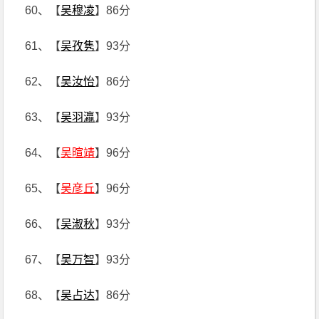
60、【
吴穆凌
】86分
61、【
吴孜隽
】93分
62、【
吴汝怡
】86分
63、【
吴羽瀛
】93分
64、【
吴暄靖
】96分
65、【
吴彦丘
】96分
66、【
吴淑秋
】93分
67、【
吴万智
】93分
68、【
吴占达
】86分