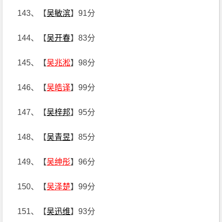
143、【
吴敏滨
】91分
144、【
吴开春
】83分
145、【
吴兆淞
】98分
146、【
吴皓译
】99分
147、【
吴梓邦
】95分
148、【
吴青昱
】85分
149、【
吴绅彤
】96分
150、【
吴泽楚
】99分
151、【
吴迅维
】93分