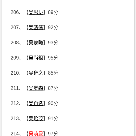
206、【
吴思协
】89分
207、【
吴菡倩
】92分
208、【
吴楚曦
】93分
209、【
吴尚祖
】95分
210、【
吴雍之
】85分
211、【
吴觉森
】87分
212、【
吴自名
】90分
213、【
吴贻茂
】91分
214、【
吴萌晟
】97分