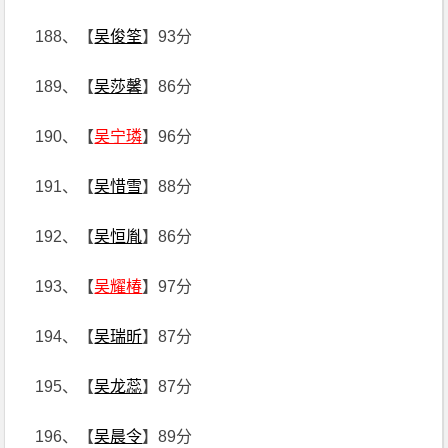
188、【
吴俊筌
】93分
189、【
吴莎馨
】86分
190、【
吴宁璘
】96分
191、【
吴惜雪
】88分
192、【
吴恒胤
】86分
193、【
吴耀椿
】97分
194、【
吴瑞昕
】87分
195、【
吴龙蕊
】87分
196、【
吴晨令
】89分