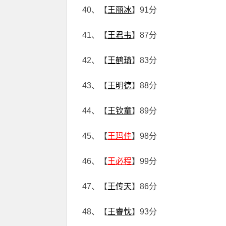
40、【
王丽冰
】91分
41、【
王君韦
】87分
42、【
王鹤琦
】83分
43、【
王明德
】88分
44、【
王钦童
】89分
45、【
王玛佳
】98分
46、【
王必程
】99分
47、【
王传天
】86分
48、【
王睿忱
】93分