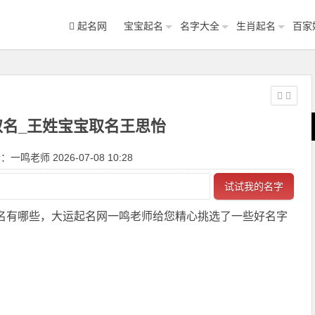
起名网
宝宝起名
名字大全
生肖起名
百家
取名_王姓宝宝取名王思怡
一鸣老师 2026-07-08 10:28
试试我的名字
取名有哪些，大运起名网一鸣老师给您精心挑选了一些好名字