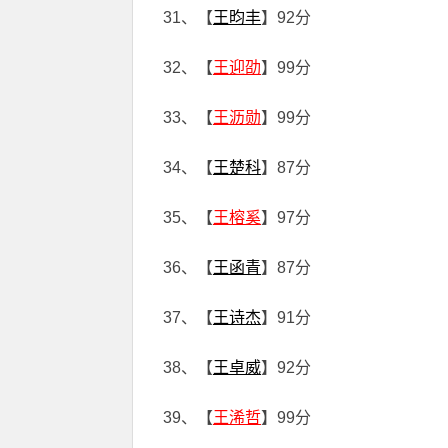
31、【
王昀丰
】92分
32、【
王迎劭
】99分
33、【
王沥勋
】99分
34、【
王楚科
】87分
35、【
王榕奚
】97分
36、【
王函青
】87分
37、【
王诗杰
】91分
38、【
王卓威
】92分
39、【
王浠哲
】99分