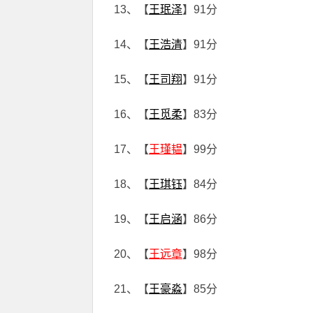
13、【
王珉泽
】91分
14、【
王浩清
】91分
15、【
王司翔
】91分
16、【
王觅柔
】83分
17、【
王瑾韫
】99分
18、【
王琪钰
】84分
19、【
王启涵
】86分
20、【
王远章
】98分
21、【
王豪淼
】85分