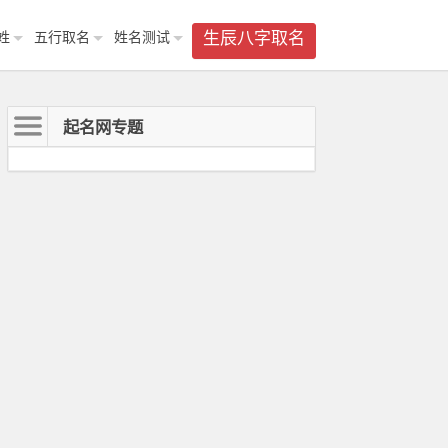
姓
五行取名
姓名测试
生辰八字取名
起名网专题