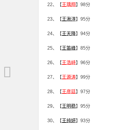
22、【
王瑀翔
】98分
23、【
王湫淳
】95分
24、【
王天降
】94分
25、【
王笛峰
】85分
26、【
王浩峙
】96分
27、【
王源涛
】99分
28、【
王彦廷
】97分
29、【
王明稳
】95分
30、【
王纯妍
】93分