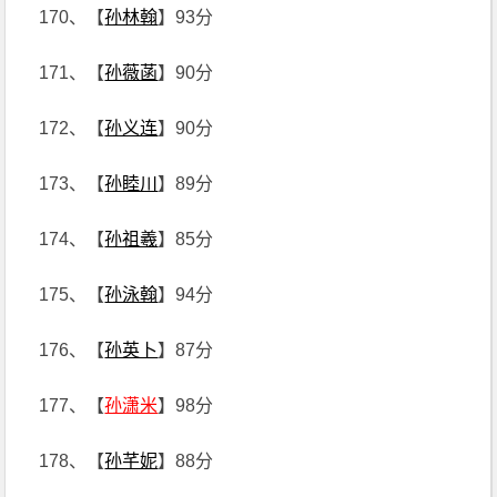
170、【
孙林翰
】93分
171、【
孙薇菡
】90分
172、【
孙义连
】90分
173、【
孙睦川
】89分
174、【
孙祖羲
】85分
175、【
孙泳翰
】94分
176、【
孙英卜
】87分
177、【
孙潇米
】98分
178、【
孙芊妮
】88分