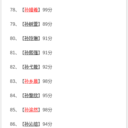
78、【
孙嫚羲
】99分
79、【
孙树萱
】89分
80、【
孙玲琳
】91分
81、【
孙熙强
】91分
82、【
孙弋筱
】92分
83、【
孙乡晨
】98分
84、【
孙黎欣
】95分
85、【
孙渝然
】98分
86、【
孙沁培
】94分