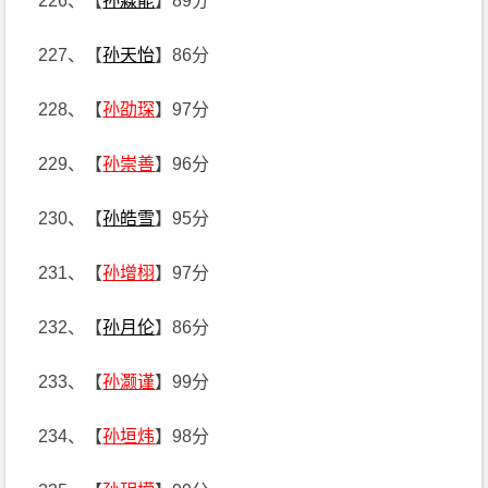
226、【
孙淼能
】89分
227、【
孙天怡
】86分
228、【
孙劭琛
】97分
229、【
孙崇善
】96分
230、【
孙皓雪
】95分
231、【
孙增栩
】97分
232、【
孙月伦
】86分
233、【
孙灏谨
】99分
234、【
孙垣炜
】98分