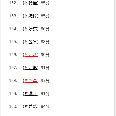
152、【
孙铃佳
】85分
153、【
孙婕柠
】85分
154、【
孙妍亦
】86分
155、【
孙翌冰
】83分
156、【
孙冠吟
】99分
157、【
孙龙琳
】91分
158、【
孙郅淳
】97分
159、【
孙淋叶
】91分
160、【
孙益蕊
】84分