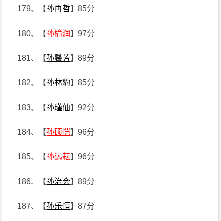
179、【
孙再哲
】85分
180、【
孙榆润
】97分
181、【
孙馨芳
】89分
182、【
孙林豹
】85分
183、【
孙瑾仙
】92分
184、【
孙硕恺
】96分
185、【
孙远耘
】96分
186、【
孙治会
】89分
187、【
孙乐恒
】87分