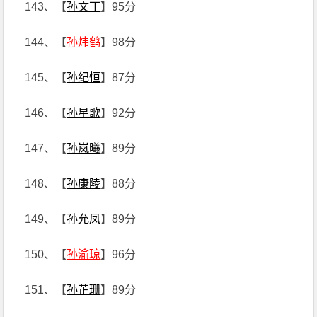
143、【
孙文丁
】95分
144、【
孙炜鹤
】98分
145、【
孙纪恒
】87分
146、【
孙星歌
】92分
147、【
孙岚曦
】89分
148、【
孙康陵
】88分
149、【
孙允凤
】89分
150、【
孙渝琼
】96分
151、【
孙芷珊
】89分