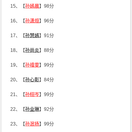
15、【
孙嫣晨
】98分
16、【
孙潇烜
】96分
17、【
孙慧嫣
】91分
18、【
孙尚炎
】88分
19、【
孙禧雯
】99分
20、【
孙心彰
】84分
21、【
孙栩岑
】99分
22、【
孙业琳
】92分
23、【
孙泯扬
】99分