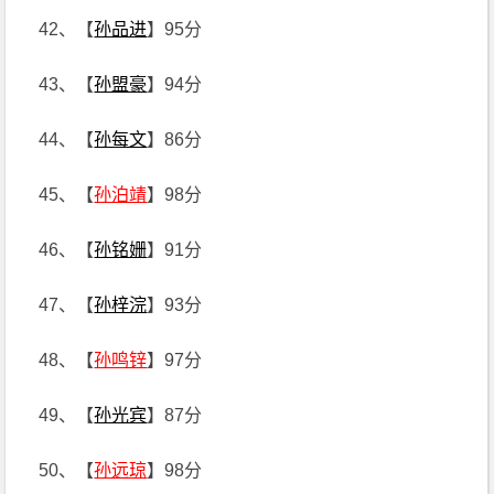
42、【
孙品进
】95分
43、【
孙盟豪
】94分
44、【
孙每文
】86分
45、【
孙泊靖
】98分
46、【
孙铭姗
】91分
47、【
孙梓浣
】93分
48、【
孙鸣锌
】97分
49、【
孙光宾
】87分
50、【
孙远琼
】98分