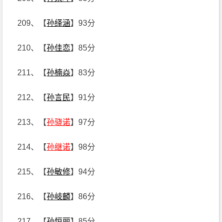
209、【
孙绎涵
】93分
210、【
孙佳恋
】85分
211、【
孙楠焱
】83分
212、【
孙言民
】91分
213、【
孙骁诺
】97分
214、【
孙继诺
】98分
215、【
孙敏修
】94分
216、【
孙岐麟
】86分
217、【
孙恒丽
】85分