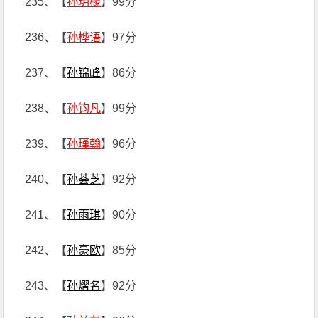
235、【
孙玥檬
】99分
236、【
孙桦语
】97分
237、【
孙锦峰
】86分
238、【
孙钧凡
】99分
239、【
孙瑾翰
】96分
240、【
孙荟芝
】92分
241、【
孙雨琪
】90分
242、【
孙豪欧
】85分
243、【
孙熠名
】92分