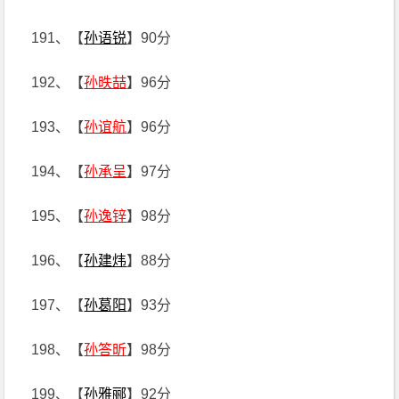
191、【
孙语锐
】90分
192、【
孙昳喆
】96分
193、【
孙谊航
】96分
194、【
孙承呈
】97分
195、【
孙逸锌
】98分
196、【
孙建炜
】88分
197、【
孙葛阳
】93分
198、【
孙答昕
】98分
199、【
孙雅郦
】92分