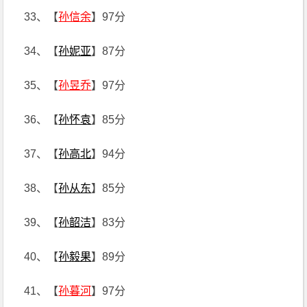
33、【
孙信余
】97分
34、【
孙妮亚
】87分
35、【
孙昱乔
】97分
36、【
孙怀袁
】85分
37、【
孙高北
】94分
38、【
孙从东
】85分
39、【
孙韶洁
】83分
40、【
孙毅果
】89分
41、【
孙暮河
】97分