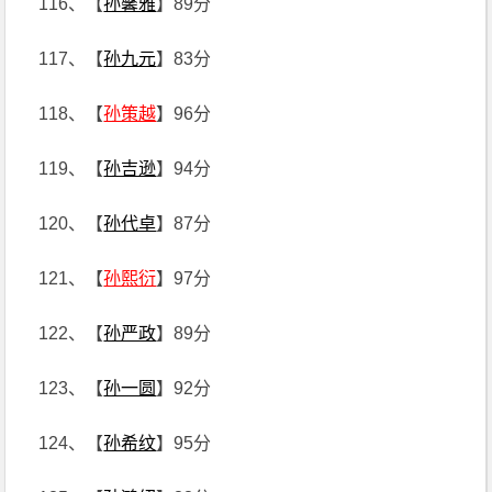
116、【
孙馨雅
】89分
117、【
孙九元
】83分
118、【
孙策越
】96分
119、【
孙吉逊
】94分
120、【
孙代卓
】87分
121、【
孙熙衍
】97分
122、【
孙严政
】89分
123、【
孙一圆
】92分
124、【
孙希纹
】95分