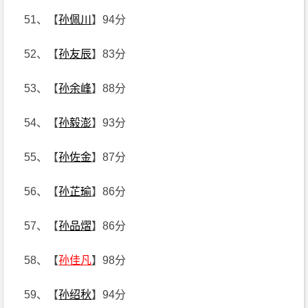
51、【
孙佩川
】94分
52、【
孙友辰
】83分
53、【
孙余峰
】88分
54、【
孙毅澎
】93分
55、【
孙佐金
】87分
56、【
孙芷瑜
】86分
57、【
孙品熠
】86分
58、【
孙佳凡
】98分
59、【
孙绍秋
】94分