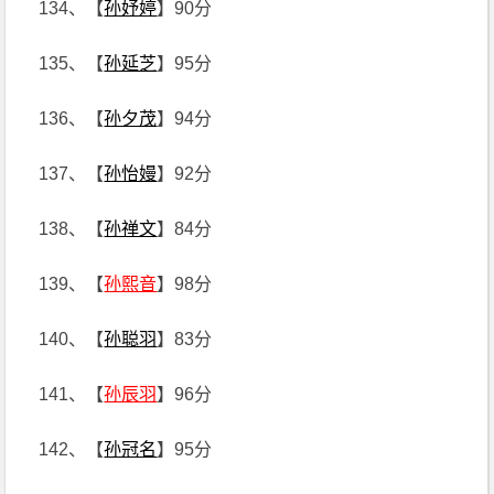
134、【
孙妤婷
】90分
135、【
孙延芝
】95分
136、【
孙夕茂
】94分
137、【
孙怡嫚
】92分
138、【
孙禅文
】84分
139、【
孙熙音
】98分
140、【
孙聪羽
】83分
141、【
孙辰羽
】96分
142、【
孙冠名
】95分