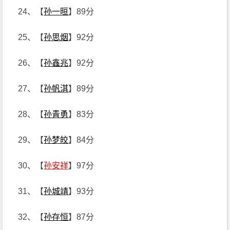
24、【
孙一晅
】89分
25、【
孙思烟
】92分
26、【
孙鑫兆
】92分
27、【
孙帆淇
】89分
28、【
孙青勇
】83分
29、【
孙梦皎
】84分
30、【
孙安祥
】97分
31、【
孙城靖
】93分
32、【
孙存恒
】87分