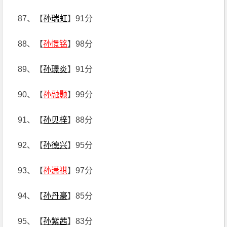
87、【
孙瑞虹
】91分
88、【
孙憬铭
】98分
89、【
孙璟炎
】91分
90、【
孙融颢
】99分
91、【
孙贝梓
】88分
92、【
孙德兴
】95分
93、【
孙潇祺
】97分
94、【
孙丹豪
】85分
95、【
孙紫茜
】83分