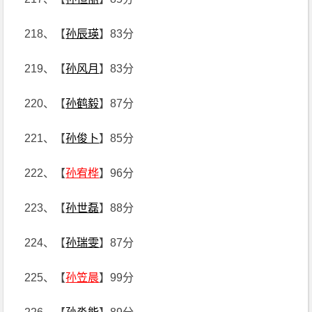
218、【
孙辰瑛
】83分
219、【
孙风月
】83分
220、【
孙鹤毅
】87分
221、【
孙俊卜
】85分
222、【
孙宥桦
】96分
223、【
孙世磊
】88分
224、【
孙瑞雯
】87分
225、【
孙笠晨
】99分