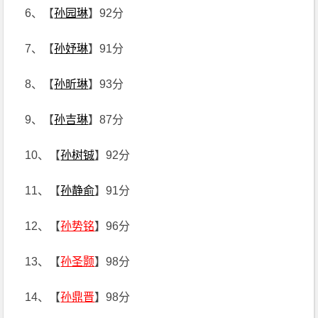
6、【
孙园琳
】92分
7、【
孙妤琳
】91分
8、【
孙昕琳
】93分
9、【
孙吉琳
】87分
10、【
孙树铖
】92分
11、【
孙静俞
】91分
12、【
孙势铭
】96分
13、【
孙圣颢
】98分
14、【
孙鼎晋
】98分