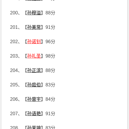
200、【
孙穆溢
】88分
201、【
孙美常
】91分
202、【
孙诺钊
】96分
203、【
孙礼圣
】98分
204、【
孙正滨
】88分
205、【
孙庭伯
】83分
206、【
孙曾宇
】84分
207、【
孙语艳
】91分
208、【
孙茉坤
】83分