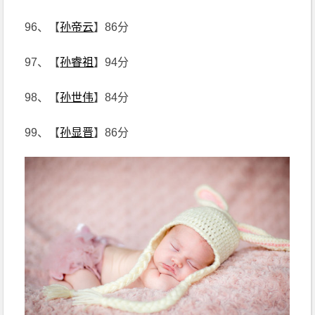
96、【
孙帝云
】86分
97、【
孙睿祖
】94分
98、【
孙世伟
】84分
99、【
孙显晋
】86分