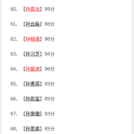
60、【
孙奕沅
】99分
61、【
孙云枞
】86分
62、【
孙栩淮
】96分
63、【
孙习芝
】94分
64、【
孙宸泱
】96分
65、【
孙勇菲
】93分
66、【
孙凯玺
】85分
67、【
孙荣傲
】93分
68、【
孙思易
】85分