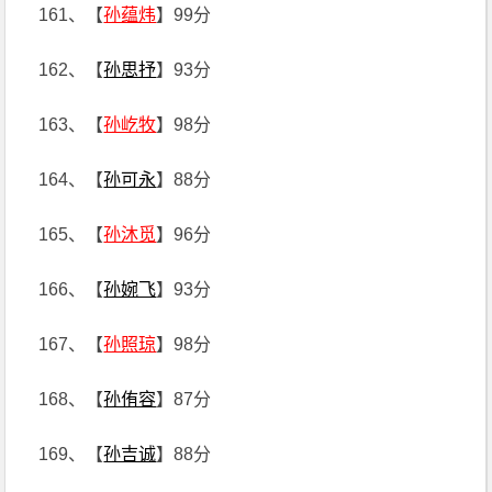
161、【
孙蕴炜
】99分
162、【
孙思抒
】93分
163、【
孙屹牧
】98分
164、【
孙可永
】88分
165、【
孙沐觅
】96分
166、【
孙婉飞
】93分
167、【
孙照琼
】98分
168、【
孙侑容
】87分
169、【
孙吉诚
】88分