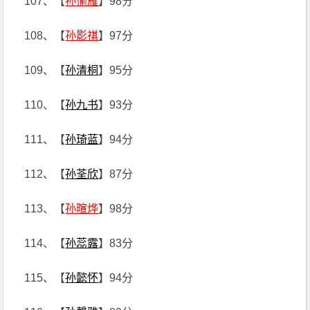
107、【
孙愉雁
】98分
108、【
孙影祺
】97分
109、【
孙清桐
】95分
110、【
孙九书
】93分
111、【
孙琦蓝
】94分
112、【
孙荃欣
】87分
113、【
孙暄烨
】98分
114、【
孙蕊露
】83分
115、【
孙懿怀
】94分