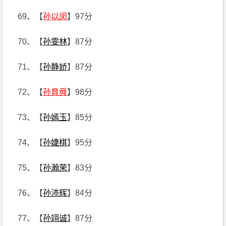
69、【
孙以闵
】97分
70、【
孙雯林
】87分
71、【
孙静娇
】87分
72、【
孙育舜
】98分
73、【
孙嫣玉
】85分
74、【
孙婕棋
】95分
75、【
孙瀚荣
】83分
76、【
孙沛辉
】84分
77、【
孙翊诚
】87分