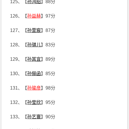
125、【
孙鸿绍
】88分
126、【
孙益赫
】97分
127、【
孙萱宸
】87分
128、【
孙骐儿
】83分
129、【
孙其宜
】89分
130、【
孙俪函
】85分
131、【
孙骏彦
】98分
132、【
孙莹欣
】95分
133、【
孙艺寰
】90分