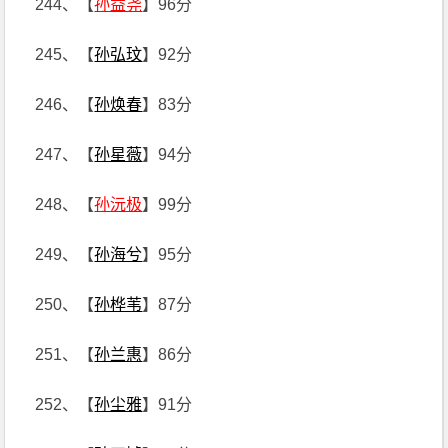
244、【
孙益尧
】96分
245、【
孙弘玟
】92分
246、【
孙焕春
】83分
247、【
孙星薇
】94分
248、【
孙沅极
】99分
249、【
孙海兮
】95分
250、【
孙桦苇
】87分
251、【
孙兰惠
】86分
252、【
孙尘雅
】91分