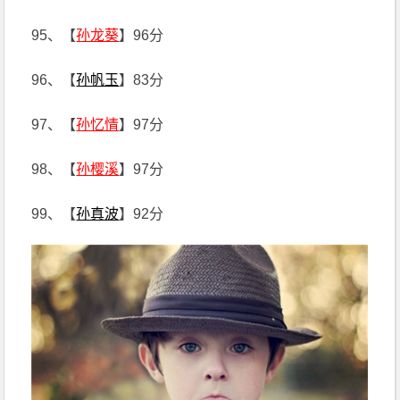
95、【
孙龙葵
】96分
96、【
孙帆玉
】83分
97、【
孙忆情
】97分
98、【
孙樱溪
】97分
99、【
孙真波
】92分