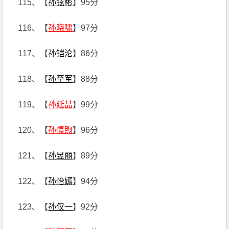
115、【
孙铉彬
】95分
116、【
孙晓啸
】97分
117、【
孙铠沦
】86分
118、【
孙至军
】88分
119、【
孙延喆
】99分
120、【
孙憬煦
】96分
121、【
孙昱丽
】89分
122、【
孙怡嫣
】94分
123、【
孙仅一
】92分