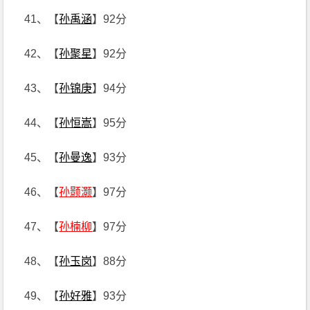
41、【
孙禹涵
】92分
42、【
孙聚星
】92分
43、【
孙锦庚
】94分
44、【
孙恒嵩
】95分
45、【
孙曼逸
】93分
46、【
孙颢灏
】97分
47、【
孙楠柳
】97分
48、【
孙玉岗
】88分
49、【
孙好雅
】93分