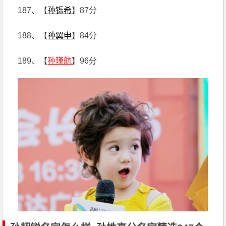
187、【
孙铄希
】87分
188、【
孙翼申
】84分
189、【
孙瑾航
】96分