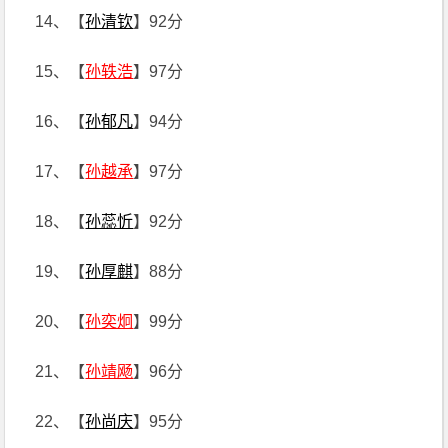
14、【
孙清钦
】92分
15、【
孙轶浩
】97分
16、【
孙郁凡
】94分
17、【
孙越承
】97分
18、【
孙蕊忻
】92分
19、【
孙厚麒
】88分
20、【
孙奕炯
】99分
21、【
孙靖飏
】96分
22、【
孙尚庆
】95分