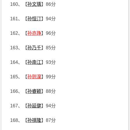
160、【
孙文瑀
】86分
161、【
孙恒汀
】94分
162、【
孙亦琤
】96分
163、【
孙乃千
】85分
164、【
孙南江
】93分
165、【
孙则淏
】99分
166、【
孙睿颖
】88分
167、【
孙延健
】94分
168、【
孙祺隆
】87分