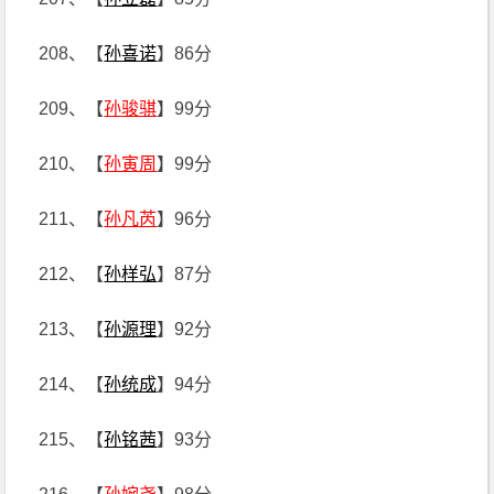
208、【
孙喜诺
】86分
209、【
孙骏骐
】99分
210、【
孙寅周
】99分
211、【
孙凡芮
】96分
212、【
孙样弘
】87分
213、【
孙源理
】92分
214、【
孙统成
】94分
215、【
孙铭茜
】93分