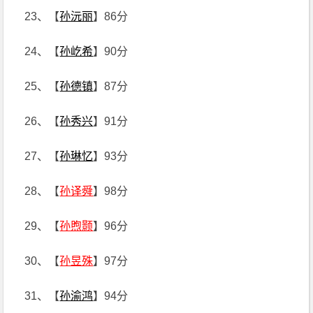
23、【
孙沅丽
】86分
24、【
孙屹希
】90分
25、【
孙德镇
】87分
26、【
孙秀兴
】91分
27、【
孙琳忆
】93分
28、【
孙译舜
】98分
29、【
孙煦颢
】96分
30、【
孙昱殊
】97分
31、【
孙渝鸿
】94分