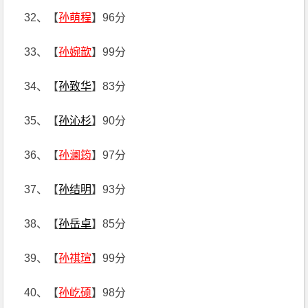
32、【
孙萌程
】96分
33、【
孙婉歆
】99分
34、【
孙致华
】83分
35、【
孙沁杉
】90分
36、【
孙澜筠
】97分
37、【
孙结明
】93分
38、【
孙岳卓
】85分
39、【
孙祺瑄
】99分
40、【
孙屹硕
】98分