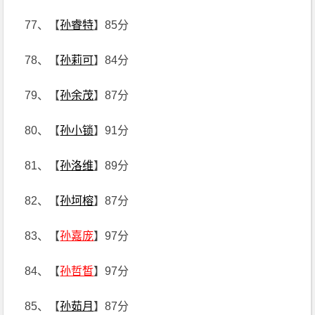
77、【
孙睿特
】85分
78、【
孙莉可
】84分
79、【
孙余茂
】87分
80、【
孙小锁
】91分
81、【
孙洛维
】89分
82、【
孙坷榕
】87分
83、【
孙嘉庞
】97分
84、【
孙哲皙
】97分
85、【
孙茹月
】87分