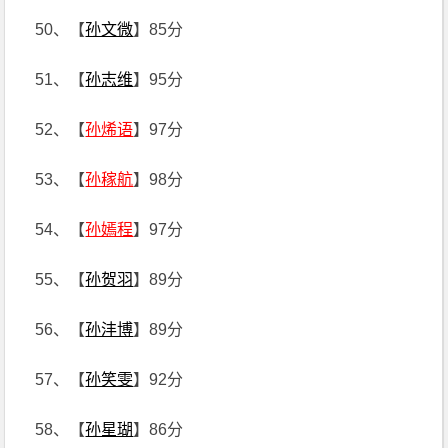
50、【
孙文微
】85分
51、【
孙志维
】95分
52、【
孙烯语
】97分
53、【
孙稼航
】98分
54、【
孙嫣程
】97分
55、【
孙贺羽
】89分
56、【
孙沣博
】89分
57、【
孙笑雯
】92分
58、【
孙星瑚
】86分