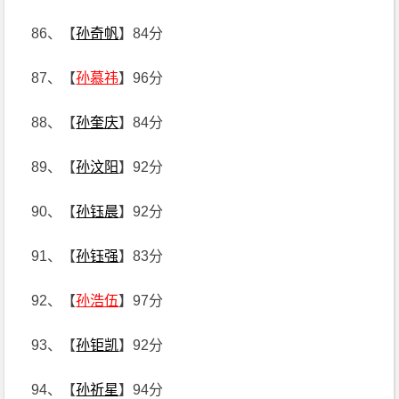
86、【
孙奇帆
】84分
87、【
孙慕祎
】96分
88、【
孙奎庆
】84分
89、【
孙汶阳
】92分
90、【
孙钰晨
】92分
91、【
孙钰强
】83分
92、【
孙浩伍
】97分
93、【
孙钜凯
】92分
94、【
孙祈星
】94分