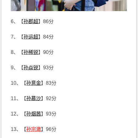
6、【
孙郡超
】86分
7、【
孙运超
】84分
8、【
孙稀锐
】90分
9、【
孙焱锐
】93分
10、【
孙意金
】83分
11、【
孙慕沙
】92分
12、【
孙烟茜
】93分
13、【
孙宗澈
】96分