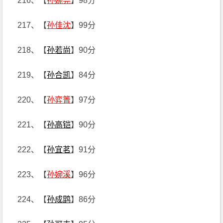
216、【
孙婉尧
】98分
217、【
孙佳沈
】99分
218、【
孙若尚
】90分
219、【
孙合凯
】84分
220、【
孙弈箐
】97分
221、【
孙高铠
】90分
222、【
孙宜茗
】91分
223、【
孙婉溪
】96分
224、【
孙成鹍
】86分