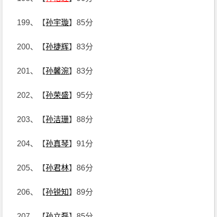
199、【
孙宇璇
】85分
200、【
孙捷辉
】83分
201、【
孙馨涴
】83分
202、【
孙荣盛
】95分
203、【
孙洁珊
】88分
204、【
孙真琴
】91分
205、【
孙君林
】86分
206、【
孙锐知
】89分
207、【
孙立磊
】85分