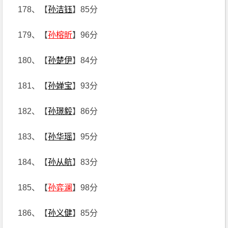
178、【
孙洁钰
】85分
179、【
孙榕昕
】96分
180、【
孙楚伊
】84分
181、【
孙婵宝
】93分
182、【
孙璟毅
】86分
183、【
孙华瑶
】95分
184、【
孙从航
】83分
185、【
孙弈澜
】98分
186、【
孙义健
】85分