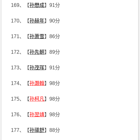
169、【
孙懋成
】91分
170、【
孙赫年
】90分
171、【
孙萧雪
】86分
172、【
孙先朝
】89分
173、【
孙茂珲
】91分
174、【
孙灏翰
】98分
175、【
孙柯凡
】98分
176、【
孙翌靖
】98分
177、【
孙驿舒
】88分