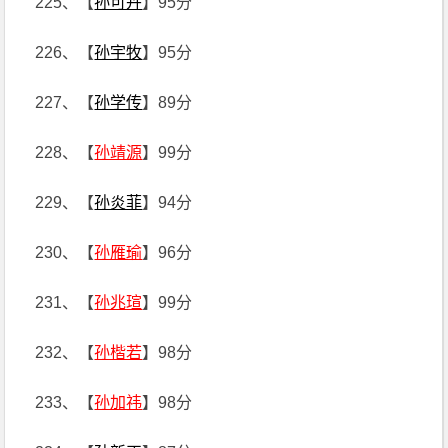
225、【
孙可卉
】95分
226、【
孙宇牧
】95分
227、【
孙学传
】89分
228、【
孙靖源
】99分
229、【
孙炎菲
】94分
230、【
孙雁瑜
】96分
231、【
孙兆瑄
】99分
232、【
孙楷若
】98分
233、【
孙加祎
】98分