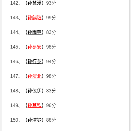
142、【
孙慧漫
】93分
143、【
孙麒瑄
】99分
144、【
孙雨尊
】83分
145、【
孙易安
】98分
146、【
孙行芝
】94分
147、【
孙渭北
】98分
148、【
孙仪伊
】83分
149、【
孙其钦
】96分
150、【
孙洁铃
】88分