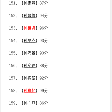
151、【
孙家意
】87分
152、【
孙蔓依
】94分
153、【
孙世贤
】96分
154、【
孙昊克
】93分
155、【
孙海景
】90分
156、【
孙奕达
】88分
157、【
孙振堃
】92分
158、【
孙祥忆
】99分
159、【
孙向菲
】86分