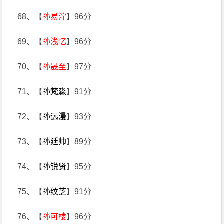
68、【
孙易泞
】96分
69、【
孙浅忆
】96分
70、【
孙晟至
】97分
71、【
孙梵淼
】91分
72、【
孙远漫
】93分
73、【
孙廷帅
】89分
74、【
孙锐贤
】95分
75、【
孙纹芝
】91分
76、【
孙可楼
】96分