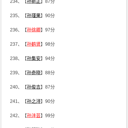
234、【
孙新正
】87分
235、【
孙瑾果
】90分
236、【
孙徐卿
】97分
237、【
孙鹤贤
】98分
238、【
孙集安
】94分
239、【
孙奇晓
】88分
240、【
孙俊吉
】87分
241、【
孙之浔
】90分
242、【
孙沣芸
】99分