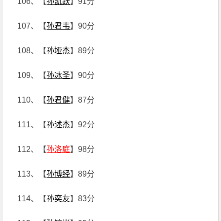
106、【
孙凯跃
】91分
107、【
孙君韦
】90分
108、【
孙垭杰
】89分
109、【
孙冰圣
】90分
110、【
孙君健
】87分
111、【
孙述杰
】92分
112、【
孙洛庭
】98分
113、【
孙博经
】89分
114、【
孙奕友
】83分