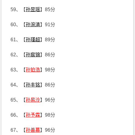
59、【
孙昱瑶
】85分
60、【
孙涴清
】91分
61、【
孙瑾超
】89分
62、【
孙宸锦
】86分
63、【
孙铂浩
】98分
64、【
孙丰铭
】86分
65、【
孙易泠
】96分
66、【
孙予霖
】98分
67、【
孙善慕
】96分