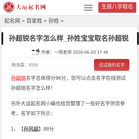
生辰八字取名
起名网
>
百家姓
>
孙姓
>
孙超锐名字怎么样_孙姓宝宝取名孙超锐
作者：一鸣老师 2026-06-03 17:46
试试我的名字
孙超锐
名字总体得分96分，您可以点击名字在线测试
孙超锐名字怎么样！
另外大运起名网小编也给您整理了一些好名字供您参
考，名字如下所示：
1、【
孙风超
】88分