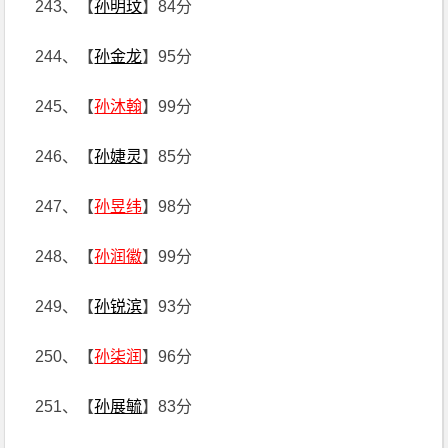
243、【
孙明玟
】84分
244、【
孙金龙
】95分
245、【
孙沐翰
】99分
246、【
孙婕灵
】85分
247、【
孙昱纬
】98分
248、【
孙润徽
】99分
249、【
孙锐滨
】93分
250、【
孙柒润
】96分
251、【
孙展毓
】83分