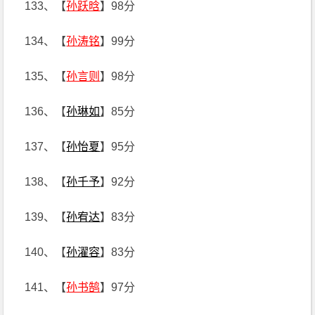
133、【
孙跃晗
】98分
134、【
孙涛铭
】99分
135、【
孙言则
】98分
136、【
孙琳如
】85分
137、【
孙怡夏
】95分
138、【
孙千予
】92分
139、【
孙宥达
】83分
140、【
孙濯容
】83分
141、【
孙书鹄
】97分