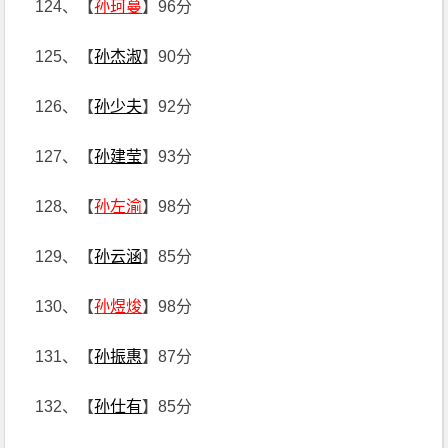
124、【
孙珂蔓
】96分
125、【
孙杰淑
】90分
126、【
孙少夫
】92分
127、【
孙建莹
】93分
128、【
孙左渝
】98分
129、【
孙云涵
】85分
130、【
孙煜焌
】98分
131、【
孙振惠
】87分
132、【
孙仕有
】85分