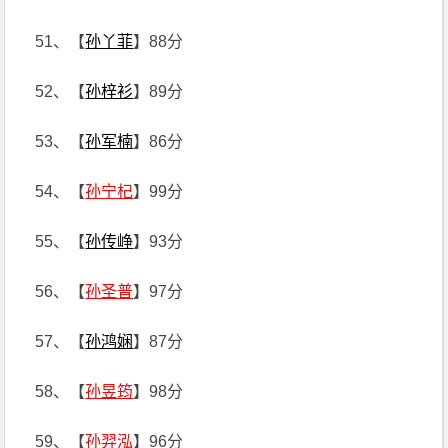
51、【
孙丫菲
】88分
52、【
孙梓衫
】89分
53、【
孙军楠
】86分
54、【
孙宁杞
】99分
55、【
孙传峥
】93分
56、【
孙圣普
】97分
57、【
孙鸿娴
】87分
58、【
孙昱筠
】98分
59、【
孙羿泓
】96分