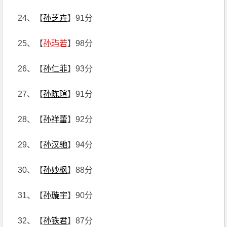
24、【
孙芝卉
】91分
25、【
孙玙若
】98分
26、【
孙仁菲
】93分
27、【
孙陈瑄
】91分
28、【
孙祥蕾
】92分
29、【
孙汉驰
】94分
30、【
孙妙枫
】88分
31、【
孙璇宇
】90分
32、【
孙铁君
】87分