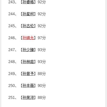
243、【
孙睿格
】92分
244、【
孙星柯
】92分
245、【
孙古伦
】92分
246、【
孙婧允
】97分
247、【
孙少臻
】93分
248、【
孙林庭
】93分
249、【
孙曾予
】88分
250、【
孙丰薇
】90分
251、【
孙荣浔
】88分