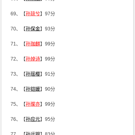
69、【
孙琼兮
】97分
70、【
孙保金
】93分
71、【
孙珈麒
】99分
72、【
孙焯诗
】99分
73、【
孙瑶樱
】91分
74、【
孙铠媛
】90分
75、【
孙璨亦
】99分
76、【
孙应元
】95分
77、【
孙远银
】83分