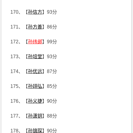
170、【
孙信方
】93分
171、【
孙方善
】86分
172、【
孙纬邺
】99分
173、【
孙培堂
】93分
174、【
孙优远
】87分
175、【
孙翊弘
】85分
176、【
孙义捷
】90分
177、【
孙潇钥
】88分
178、【
孙锦琛
】90分