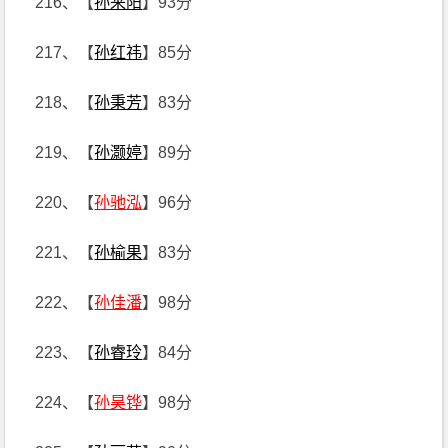
216、【
孙来阳
】93分
217、【
孙红祎
】85分
218、【
孙秉芳
】83分
219、【
孙灏婷
】89分
220、【
孙驰泓
】96分
221、【
孙榆果
】83分
222、【
孙佳潘
】98分
223、【
孙睿玲
】84分
224、【
孙昊铧
】98分