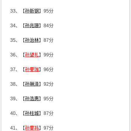
33、【
孙新钢
】95分
34、【
孙兆珊
】84分
35、【
孙治林
】87分
36、【
孙望礼
】99分
37、【
孙雯珈
】96分
38、【
孙琳泽
】92分
39、【
孙浩惠
】95分
40、【
孙柱城
】87分
41、【
孙雯祎
】97分