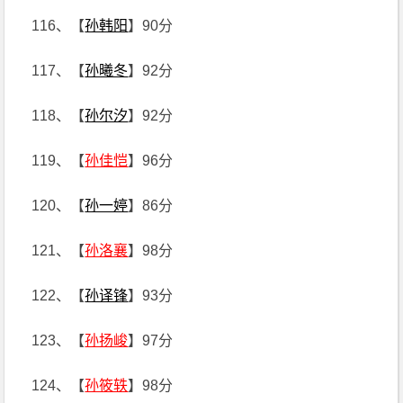
116、【
孙韩阳
】90分
117、【
孙曦冬
】92分
118、【
孙尔汐
】92分
119、【
孙佳恺
】96分
120、【
孙一婷
】86分
121、【
孙洛襄
】98分
122、【
孙译锋
】93分
123、【
孙扬峻
】97分
124、【
孙筱轶
】98分