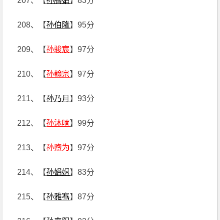
207、【
孙腾娟
】83分
208、【
孙伯隆
】95分
209、【
孙骏宸
】97分
210、【
孙翰宗
】97分
211、【
孙乃月
】93分
212、【
孙沐喃
】99分
213、【
孙煦为
】97分
214、【
孙娟娴
】83分
215、【
孙雅骞
】87分