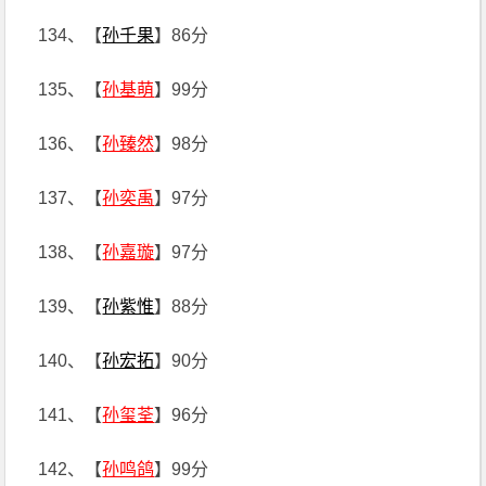
134、【
孙千果
】86分
135、【
孙基萌
】99分
136、【
孙臻然
】98分
137、【
孙奕禹
】97分
138、【
孙嘉璇
】97分
139、【
孙紫惟
】88分
140、【
孙宏拓
】90分
141、【
孙玺荃
】96分
142、【
孙鸣鸽
】99分