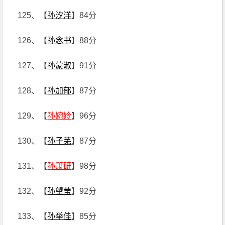
125、【
孙汐洋
】84分
126、【
孙念书
】88分
127、【
孙蒙淑
】91分
128、【
孙加郁
】87分
129、【
孙婉姈
】96分
130、【
孙子芜
】87分
131、【
孙箫研
】98分
132、【
孙望莹
】92分
133、【
孙举佳
】85分