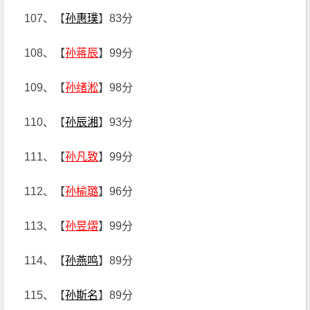
107、【
孙惠璞
】83分
108、【
孙蒋辰
】99分
109、【
孙绪淞
】98分
110、【
孙辰湘
】93分
111、【
孙凡致
】99分
112、【
孙榆璐
】96分
113、【
孙昱熠
】99分
114、【
孙燕鸣
】89分
115、【
孙斯名
】89分