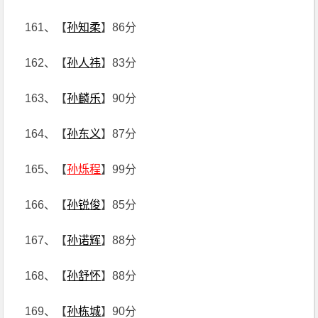
161、【
孙知柔
】86分
162、【
孙人祎
】83分
163、【
孙麟乐
】90分
164、【
孙东义
】87分
165、【
孙烁程
】99分
166、【
孙锐俊
】85分
167、【
孙诺辉
】88分
168、【
孙舒怀
】88分
169、【
孙栋城
】90分