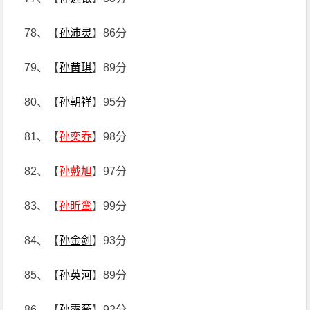
78、【
孙沛灵
】86分
79、【
孙黄琪
】89分
80、【
孙朝祥
】95分
81、【
孙奕乔
】98分
82、【
孙戴旭
】97分
83、【
孙昕鸾
】99分
84、【
孙金剑
】93分
85、【
孙英河
】89分
86、【
孙露薇
】92分