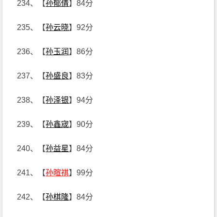
234、【
孙郁倩
】84分
235、【
孙云晓
】92分
236、【
孙玉润
】86分
237、【
孙盛良
】83分
238、【
孙泽银
】94分
239、【
孙鑫宬
】90分
240、【
孙益星
】84分
241、【
孙暄祺
】99分
242、【
孙棋隆
】84分