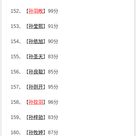
152、【
孙羽畋
】99分
153、【
孙莹熙
】91分
154、【
孙依旭
】90分
155、【
孙圣天
】83分
156、【
孙良聪
】85分
157、【
孙则开
】95分
158、【
孙钦羽
】96分
159、【
孙梓勍
】83分
160、【
孙牧婷
】87分