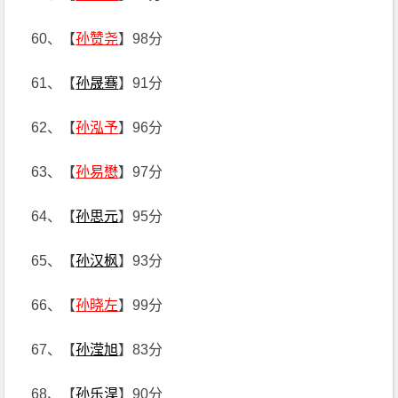
60、【
孙赞尧
】98分
61、【
孙晟骞
】91分
62、【
孙泓予
】96分
63、【
孙易懋
】97分
64、【
孙思元
】95分
65、【
孙汉枫
】93分
66、【
孙晓左
】99分
67、【
孙滢旭
】83分
68、【
孙乐淏
】90分