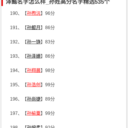
泽懿名字怎么样_孙姓高分名字精选535个
190、【
孙煦沅
】96分
191、【
孙鲲月
】86分
192、【
孙一铮
】83分
193、【
孙泽姗
】86分
194、【
孙翔晨
】98分
195、【
孙浩创
】99分
196、【
孙尚捷
】89分
197、【
孙榆粟
】99分
198、【
孙婉柔
】92分