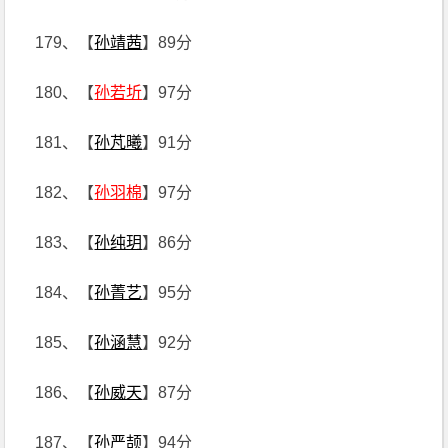
179、【
孙靖茜
】89分
180、【
孙若圻
】97分
181、【
孙芃曦
】91分
182、【
孙羽棉
】97分
183、【
孙纯玥
】86分
184、【
孙菁艺
】95分
185、【
孙涵慧
】92分
186、【
孙威天
】87分
187、【
孙严颉
】94分