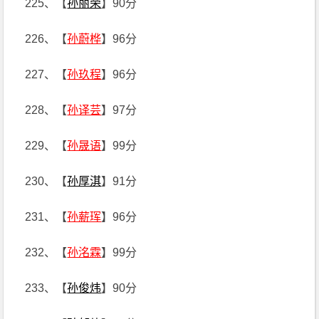
225、【
孙丽荣
】90分
226、【
孙蔚桦
】96分
227、【
孙玖程
】96分
228、【
孙译芸
】97分
229、【
孙晟语
】99分
230、【
孙厚淇
】91分
231、【
孙薪珲
】96分
232、【
孙洺霖
】99分
233、【
孙俊炜
】90分