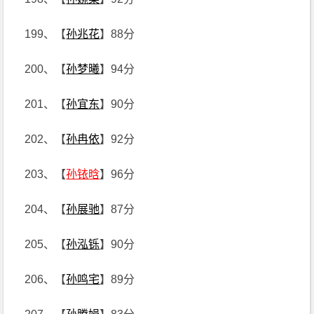
199、【
孙兆花
】88分
200、【
孙梦曦
】94分
201、【
孙宜东
】90分
202、【
孙冉依
】92分
203、【
孙铱晗
】96分
204、【
孙展驰
】87分
205、【
孙泓铄
】90分
206、【
孙鸣宅
】89分