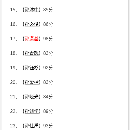
15、【
孙沐中
】85分
16、【
孙必俊
】86分
17、【
孙潇基
】98分
18、【
孙青靓
】83分
19、【
孙钰杉
】92分
20、【
孙梁楷
】83分
21、【
孙晓光
】84分
22、【
孙诚学
】89分
23、【
孙仕禹
】93分