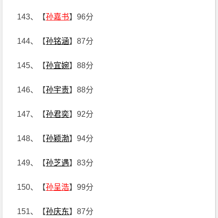
143、【
孙嘉书
】96分
144、【
孙铭涵
】87分
145、【
孙宜婉
】88分
146、【
孙宇责
】88分
147、【
孙君奕
】92分
148、【
孙颖渤
】94分
149、【
孙芝遇
】83分
150、【
孙呈浩
】99分
151、【
孙庆东
】87分