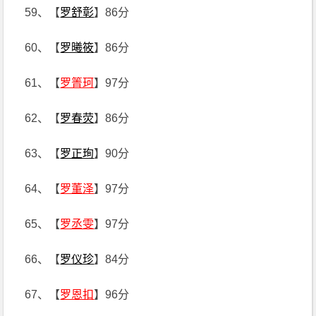
59、【
罗舒彰
】86分
60、【
罗曦筱
】86分
61、【
罗箐珂
】97分
62、【
罗春荧
】86分
63、【
罗正珣
】90分
64、【
罗董泽
】97分
65、【
罗丞雯
】97分
66、【
罗仪珍
】84分
67、【
罗恩扣
】96分