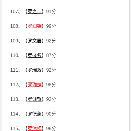
107、【
罗之二
】91分
108、【
罗润铎
】99分
109、【
罗文居
】92分
110、【
罗彧名
】87分
111、【
罗瑞敖
】92分
112、【
罗珈楚
】98分
113、【
罗诚贺
】92分
114、【
罗德澜
】90分
115、【
罗沐择
】98分