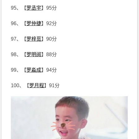
95、【
罗丞宇
】95分
96、【
罗仲捷
】92分
97、【
罗梓觅
】90分
98、【
罗明阅
】88分
99、【
罗淼成
】94分
100、【
罗月程
】91分