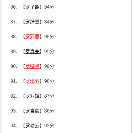
86、【
罗子照
】94分
87、【
罗绮雯
】84分
88、【
罗郅恩
】98分
89、【
罗真美
】95分
90、【
罗卿畅
】99分
91、【
罗玹羽
】98分
92、【
罗亚斌
】87分
93、【
罗自毅
】86分
94、【
罗耕云
】93分