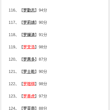
116、【
罗勤志
】94分
117、【
罗莉靖
】90分
118、【
罗斓清
】91分
119、【
罗芠浩
】98分
120、【
罗惠多
】87分
121、【
罗士乾
】90分
122、【
罗暄棋
】98分
123、【
罗善虎
】97分
124、【
罗亚南
】88分