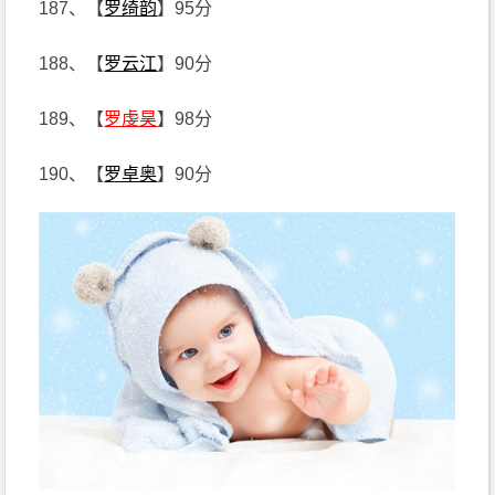
187、【
罗绮韵
】95分
188、【
罗云江
】90分
189、【
罗虔昊
】98分
190、【
罗卓奥
】90分