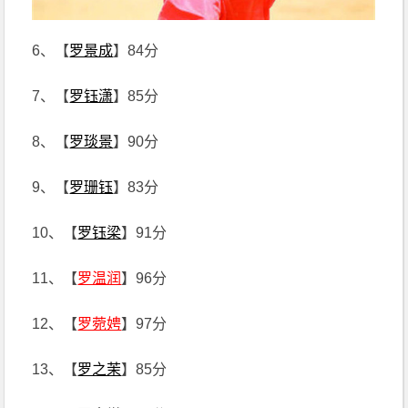
6、【
罗景成
】84分
7、【
罗钰潇
】85分
8、【
罗琰景
】90分
9、【
罗珊钰
】83分
10、【
罗钰梁
】91分
11、【
罗温润
】96分
12、【
罗菀娉
】97分
13、【
罗之茉
】85分