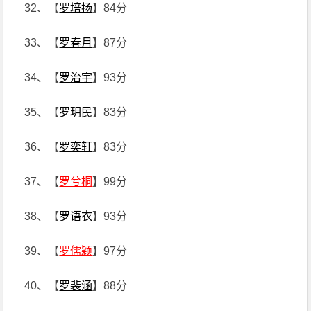
32、【
罗培扬
】84分
33、【
罗春月
】87分
34、【
罗治宇
】93分
35、【
罗玥民
】83分
36、【
罗奕轩
】83分
37、【
罗兮桐
】99分
38、【
罗语衣
】93分
39、【
罗儒颖
】97分
40、【
罗裴涵
】88分