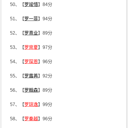
50、【
罗竣惜
】84分
51、【
罗一菲
】94分
52、【
罗熹业
】89分
53、【
罗崇夏
】97分
54、【
罗琛恩
】96分
55、【
罗露苒
】92分
56、【
罗翰森
】89分
57、【
罗琼逸
】99分
58、【
罗秦越
】96分