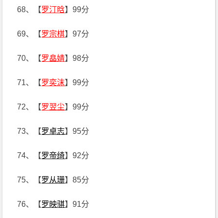
68、【
罗汀晗
】99分
69、【
罗宗棋
】97分
70、【
罗皛婧
】98分
71、【
罗奕沫
】99分
72、【
罗翌尘
】99分
73、【
罗卓志
】95分
74、【
罗帝绮
】92分
75、【
罗从珊
】85分
76、【
罗映骐
】91分