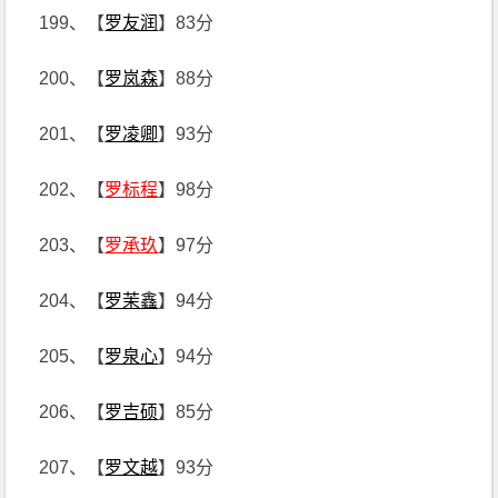
199、【
罗友润
】83分
200、【
罗岚森
】88分
201、【
罗凌卿
】93分
202、【
罗标程
】98分
203、【
罗承玖
】97分
204、【
罗茉鑫
】94分
205、【
罗泉心
】94分
206、【
罗吉硕
】85分
207、【
罗文越
】93分