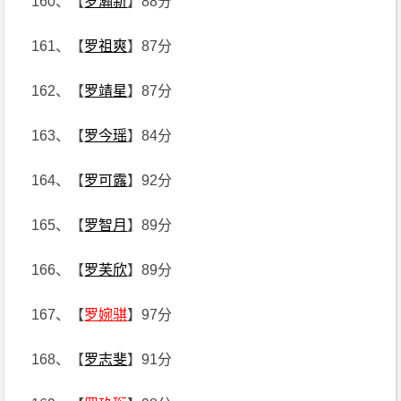
160、【
罗瀚新
】88分
161、【
罗祖爽
】87分
162、【
罗靖星
】87分
163、【
罗今瑶
】84分
164、【
罗可露
】92分
165、【
罗智月
】89分
166、【
罗芙欣
】89分
167、【
罗婉骐
】97分
168、【
罗志斐
】91分