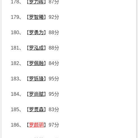
178、【
罗力晖
】87分
179、【
罗智曦
】92分
180、【
罗勇为
】88分
181、【
罗泓成
】88分
182、【
罗佩融
】84分
183、【
罗铄锋
】95分
184、【
罗尚赋
】95分
185、【
罗贯森
】83分
186、【
罗颜玥
】97分