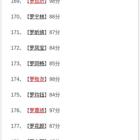
169、【
罗玖珩
】98分
170、【
罗宁林
】86分
171、【
罗昕绮
】87分
172、【
罗凤宝
】84分
173、【
罗同畅
】85分
174、【
罗牧尧
】98分
175、【
罗均钰
】84分
176、【
罗嘉绩
】97分
177、【
罗花颜
】87分