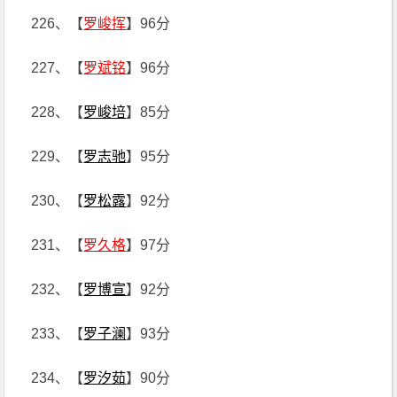
226、【
罗峻挥
】96分
227、【
罗斌铭
】96分
228、【
罗峻培
】85分
229、【
罗志驰
】95分
230、【
罗松露
】92分
231、【
罗久格
】97分
232、【
罗博宣
】92分
233、【
罗子澜
】93分
234、【
罗汐茹
】90分