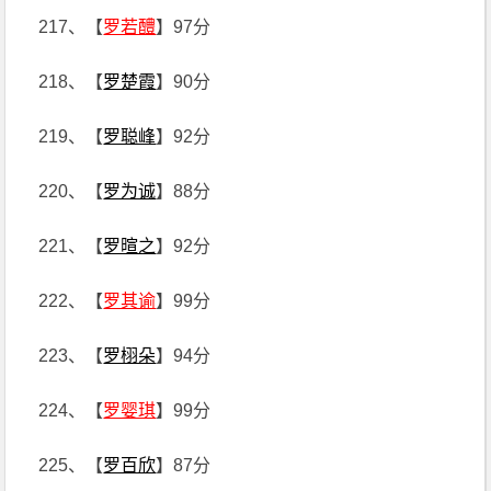
217、【
罗若醴
】97分
218、【
罗楚霞
】90分
219、【
罗聪峰
】92分
220、【
罗为诚
】88分
221、【
罗暄之
】92分
222、【
罗其谕
】99分
223、【
罗栩朵
】94分
224、【
罗婴琪
】99分
225、【
罗百欣
】87分