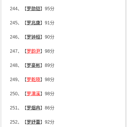
244、【
罗勋铠
】95分
245、【
罗兆康
】91分
246、【
罗钟桓
】90分
247、【
罗韵尹
】98分
248、【
罗豪彬
】89分
249、【
罗乾晓
】98分
250、【
罗濡溪
】98分
251、【
罗烟冉
】86分
252、【
罗妤蕾
】92分