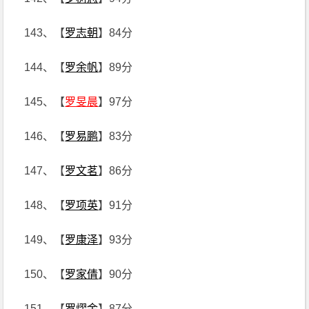
143、【
罗志朝
】84分
144、【
罗余帆
】89分
145、【
罗旻晨
】97分
146、【
罗易鹏
】83分
147、【
罗文茗
】86分
148、【
罗项英
】91分
149、【
罗康泽
】93分
150、【
罗家倩
】90分
151、【
罗熠金
】87分