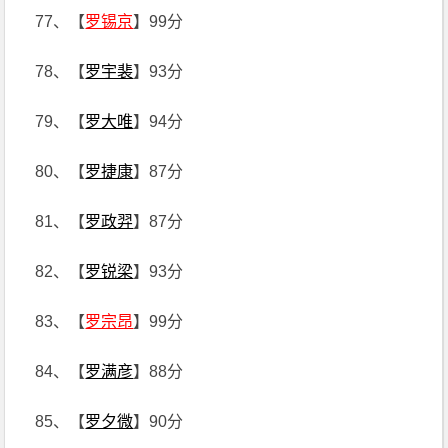
77、【
罗锡京
】99分
78、【
罗宇裴
】93分
79、【
罗大唯
】94分
80、【
罗捷康
】87分
81、【
罗政羿
】87分
82、【
罗锐梁
】93分
83、【
罗宗昂
】99分
84、【
罗满彦
】88分
85、【
罗夕微
】90分