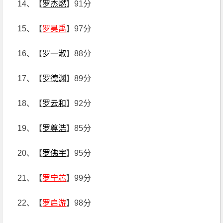
14、【
罗杰燃
】91分
15、【
罗昊禹
】97分
16、【
罗一淑
】88分
17、【
罗德渊
】89分
18、【
罗云和
】92分
19、【
罗尊浩
】85分
20、【
罗佛宇
】95分
21、【
罗宁芯
】99分
22、【
罗启游
】98分