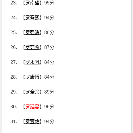
23、【
罗南盛
】95分
24、【
罗骞熙
】94分
25、【
罗强清
】86分
26、【
罗茹希
】87分
27、【
罗永帆
】84分
28、【
罗康博
】84分
29、【
罗全余
】89分
30、【
罗廷蔓
】96分
31、【
罗萱佑
】94分