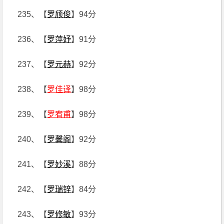
235、【
罗颀俊
】94分
236、【
罗萍妤
】91分
237、【
罗元赫
】92分
238、【
罗佳译
】98分
239、【
罗宥甫
】98分
240、【
罗馨阁
】92分
241、【
罗妙溪
】88分
242、【
罗瑞锌
】84分
243、【
罗修敏
】93分