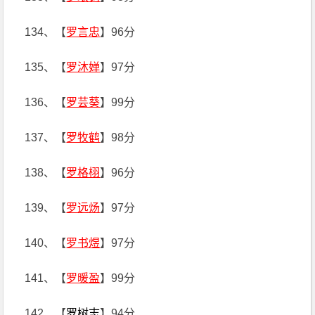
134、【
罗言忠
】96分
135、【
罗沐婵
】97分
136、【
罗芸葵
】99分
137、【
罗牧鹤
】98分
138、【
罗格栩
】96分
139、【
罗远炀
】97分
140、【
罗书煜
】97分
141、【
罗暖盈
】99分
142、【
罗树志
】94分