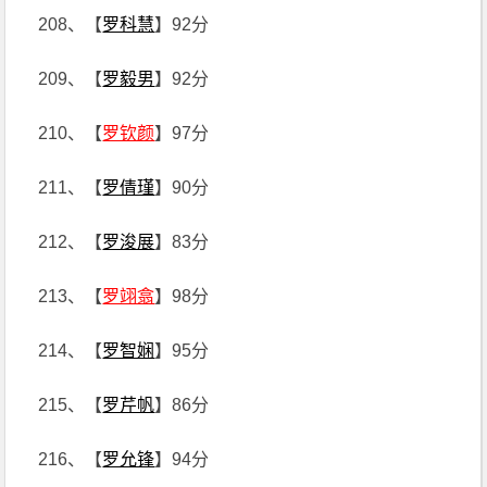
208、【
罗科慧
】92分
209、【
罗毅男
】92分
210、【
罗钦颜
】97分
211、【
罗倩瑾
】90分
212、【
罗浚展
】83分
213、【
罗翊翕
】98分
214、【
罗智娴
】95分
215、【
罗芹帆
】86分
216、【
罗允锋
】94分