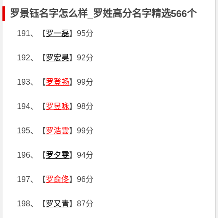
罗景钰名字怎么样_罗姓高分名字精选566个
191、【
罗一磊
】95分
192、【
罗宏昊
】92分
193、【
罗登畅
】99分
194、【
罗昱咏
】98分
195、【
罗浩雲
】99分
196、【
罗夕雯
】94分
197、【
罗俞佟
】96分
198、【
罗又青
】87分