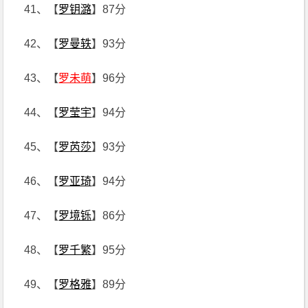
41、【
罗钥潞
】87分
42、【
罗曼轶
】93分
43、【
罗未萌
】96分
44、【
罗莹宇
】94分
45、【
罗芮莎
】93分
46、【
罗亚琦
】94分
47、【
罗境铄
】86分
48、【
罗千繁
】95分
49、【
罗格雅
】89分