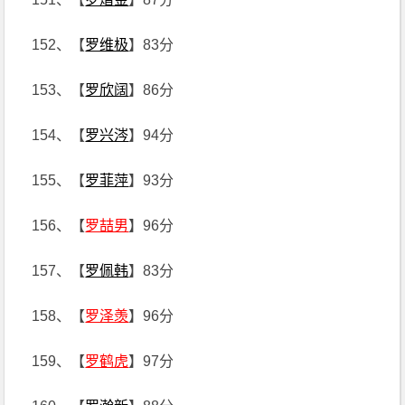
152、【
罗维极
】83分
153、【
罗欣阔
】86分
154、【
罗兴涔
】94分
155、【
罗菲萍
】93分
156、【
罗喆男
】96分
157、【
罗佩韩
】83分
158、【
罗泽羡
】96分
159、【
罗鹤虎
】97分