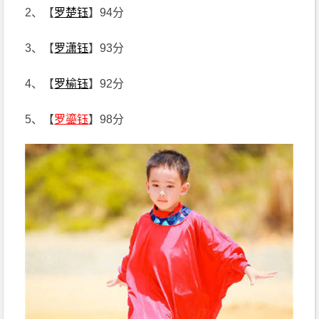
2、【
罗楚钰
】94分
3、【
罗潇钰
】93分
4、【
罗榆钰
】92分
5、【
罗鎏钰
】98分