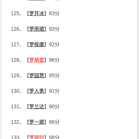
125、【
罗开冰
】83分
126、【
罗雨珺
】93分
127、【
罗桉康
】92分
128、【
罗萌雯
】96分
129、【
罗园慧
】95分
130、【
罗人勇
】91分
131、【
罗兰达
】90分
132、【
罗一塬
】86分
133、【
罗琅钧
】98分