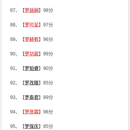
87、【
罗燚娴
】98分
88、【
罗可呈
】97分
89、【
罗赫宥
】96分
90、【
罗功辰
】99分
91、【
罗铂睿
】90分
92、【
罗孜滕
】85分
93、【
罗泰君
】89分
94、【
罗彦霖
】96分
95、【
罗保庆
】85分