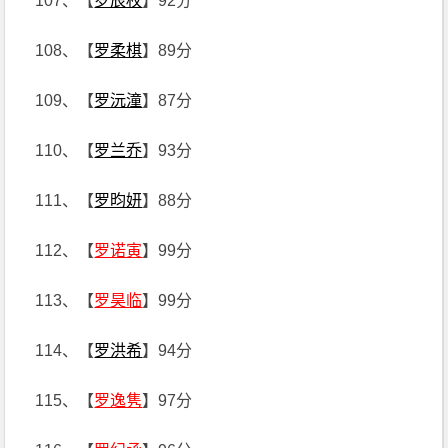
107、【
罗辰权
】92分
108、【
罗柔棋
】89分
109、【
罗沅潼
】87分
110、【
罗兰乔
】93分
111、【
罗昀妍
】88分
112、【
罗诺寅
】99分
113、【
罗昊临
】99分
114、【
罗洪希
】94分
115、【
罗逸隽
】97分