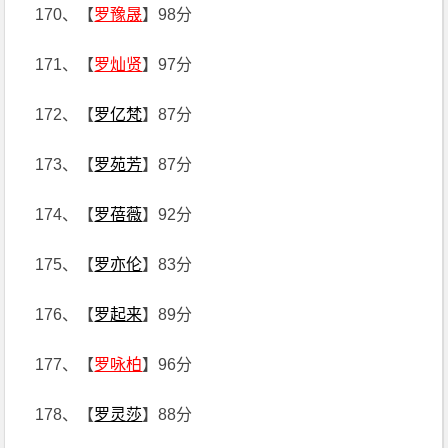
170、【
罗豫晟
】98分
171、【
罗灿贤
】97分
172、【
罗亿梵
】87分
173、【
罗苑芳
】87分
174、【
罗蓓薇
】92分
175、【
罗亦伦
】83分
176、【
罗起来
】89分
177、【
罗咏柏
】96分
178、【
罗灵莎
】88分