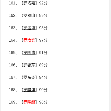
161、【
罗巧嘉
】92分
162、【
罗双山
】89分
163、【
罗淦博
】93分
164、【
罗汝宾
】97分
165、【
罗明沛
】91分
166、【
罗睿芹
】89分
167、【
罗东炎
】94分
168、【
罗麒洋
】90分
169、【
罗晓麒
】98分