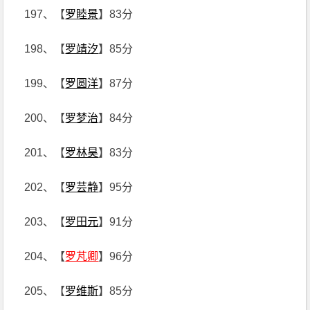
197、【
罗睦景
】83分
198、【
罗靖汐
】85分
199、【
罗圆洋
】87分
200、【
罗梦治
】84分
201、【
罗林昊
】83分
202、【
罗芸静
】95分
203、【
罗田元
】91分
204、【
罗芃卿
】96分
205、【
罗维斯
】85分