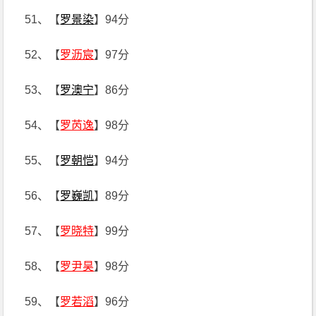
51、【
罗景染
】94分
52、【
罗沥宸
】97分
53、【
罗澳宁
】86分
54、【
罗芮逸
】98分
55、【
罗朝恺
】94分
56、【
罗巍凯
】89分
57、【
罗晓特
】99分
58、【
罗尹昊
】98分
59、【
罗若滔
】96分