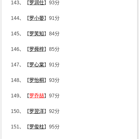
143、【
罗润仕
】93分
144、【
罗小晏
】91分
145、【
罗笑知
】84分
146、【
罗舜梓
】85分
147、【
罗心棠
】91分
148、【
罗怡桐
】93分
149、【
罗乔喆
】97分
150、【
罗翌洋
】92分
151、【
罗俊柱
】95分