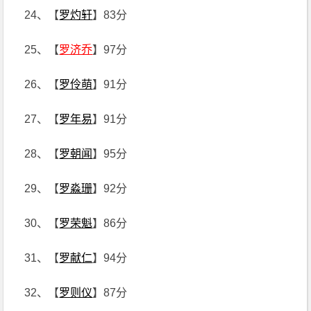
24、【
罗灼轩
】83分
25、【
罗济乔
】97分
26、【
罗伶萌
】91分
27、【
罗年易
】91分
28、【
罗朝闻
】95分
29、【
罗淼珊
】92分
30、【
罗荣魁
】86分
31、【
罗献仁
】94分
32、【
罗则仪
】87分