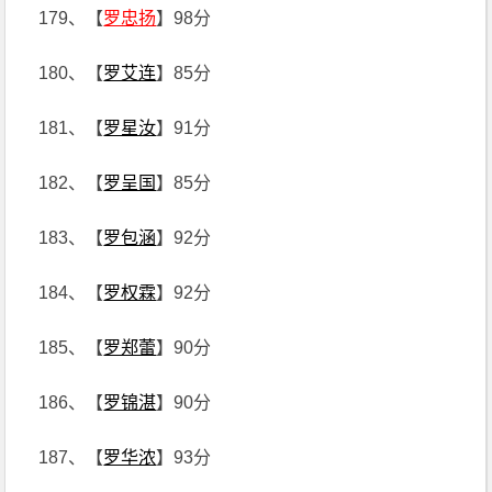
179、【
罗忠扬
】98分
180、【
罗艾连
】85分
181、【
罗星汝
】91分
182、【
罗呈国
】85分
183、【
罗包涵
】92分
184、【
罗权霖
】92分
185、【
罗郑蕾
】90分
186、【
罗锦湛
】90分
187、【
罗华浓
】93分