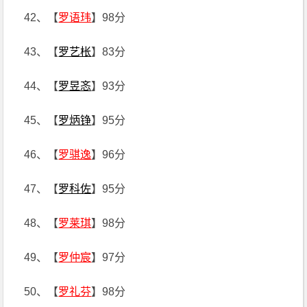
42、【
罗语玮
】98分
43、【
罗艺枨
】83分
44、【
罗昱忞
】93分
45、【
罗炳铮
】95分
46、【
罗骐逸
】96分
47、【
罗科佐
】95分
48、【
罗莱琪
】98分
49、【
罗仲宸
】97分
50、【
罗礼芬
】98分