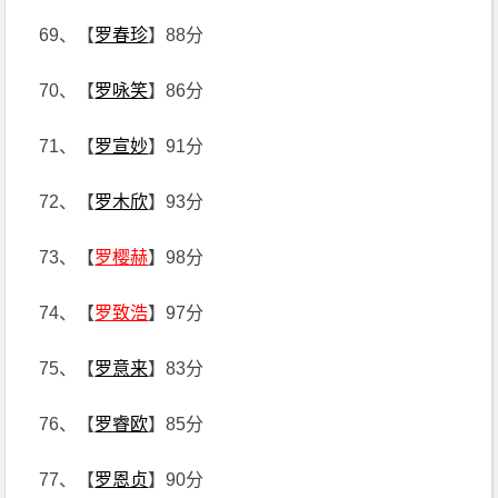
69、【
罗春珍
】88分
70、【
罗咏笑
】86分
71、【
罗宣妙
】91分
72、【
罗木欣
】93分
73、【
罗樱赫
】98分
74、【
罗致浩
】97分
75、【
罗意来
】83分
76、【
罗睿欧
】85分
77、【
罗恩贞
】90分