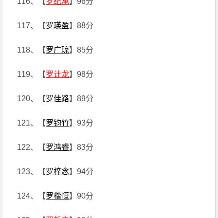
116、【
罗纪承
】96分
117、【
罗瑛盈
】88分
118、【
罗广琼
】85分
119、【
罗计龙
】98分
120、【
罗佳路
】89分
121、【
罗钧竹
】93分
122、【
罗鸿睿
】83分
123、【
罗梓念
】94分
124、【
罗楷恒
】90分