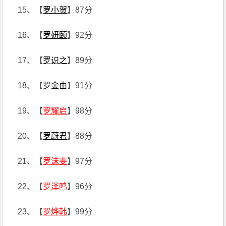
15、【
罗小贺
】87分
16、【
罗妍颐
】92分
17、【
罗识之
】89分
18、【
罗金由
】91分
19、【
罗耀启
】98分
20、【
罗蔚君
】88分
21、【
罗沫斐
】97分
22、【
罗泽鸣
】96分
23、【
罗烨韩
】99分