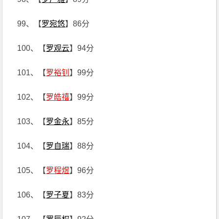
99、【
罗宛悠
】86分
100、【
罗观云
】94分
101、【
罗裕钊
】99分
102、【
罗皓禧
】99分
103、【
罗金永
】85分
104、【
罗自瑞
】88分
105、【
罗程煜
】96分
106、【
罗子夏
】83分