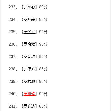
233、【
罗霖心
】89分
234、【
罗开轶
】83分
235、【
罗忆平
】94分
236、【
罗怡双
】93分
237、【
罗竞玮
】85分
238、【
罗淳方
】86分
239、【
罗君璐
】93分
240、【
罗和玖
】99分
241、【
罗维达
】83分