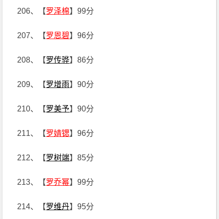
206、【
罗泽棉
】99分
207、【
罗恩碧
】96分
208、【
罗传骅
】86分
209、【
罗增雨
】90分
210、【
罗美予
】90分
211、【
罗婧锶
】96分
212、【
罗树端
】85分
213、【
罗乔幂
】99分
214、【
罗维丹
】95分