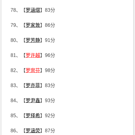
78、【
罗涵熠
】83分
79、【
罗家敦
】86分
80、【
罗芳静
】91分
81、【
罗许越
】96分
82、【
罗崇芬
】98分
83、【
罗亦菲
】83分
84、【
罗尹鑫
】93分
85、【
罗择希
】92分
86、【
罗涵荧
】87分