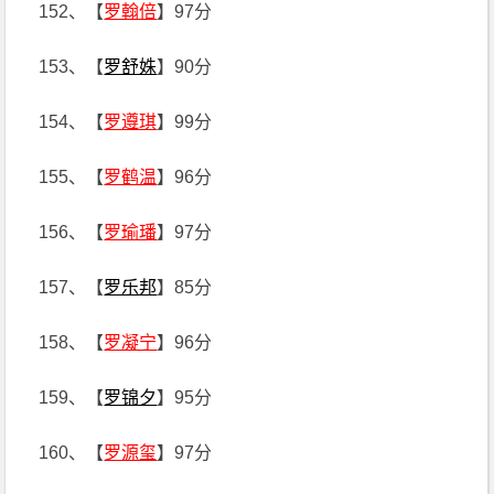
152、【
罗翰倍
】97分
153、【
罗舒姝
】90分
154、【
罗遵琪
】99分
155、【
罗鹤温
】96分
156、【
罗瑜璠
】97分
157、【
罗乐邦
】85分
158、【
罗凝宁
】96分
159、【
罗锦夕
】95分
160、【
罗源玺
】97分