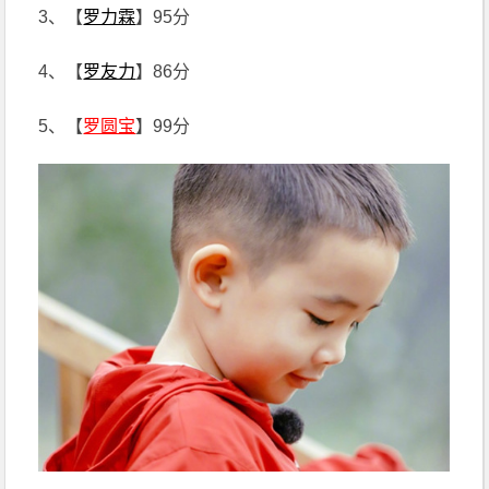
3、【
罗力霖
】95分
4、【
罗友力
】86分
5、【
罗圆宝
】99分