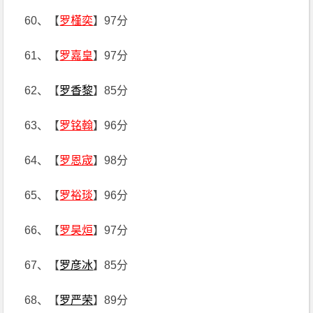
60、【
罗槿奕
】97分
61、【
罗嘉皇
】97分
62、【
罗香黎
】85分
63、【
罗铭翰
】96分
64、【
罗恩宬
】98分
65、【
罗裕琰
】96分
66、【
罗昊烜
】97分
67、【
罗彦冰
】85分
68、【
罗严荣
】89分