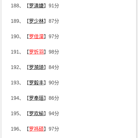
188、【
罗清婕
】91分
189、【
罗少林
】87分
190、【
罗佳淏
】97分
191、【
罗忻羽
】98分
192、【
罗漪琦
】84分
193、【
罗毅丰
】90分
194、【
罗奉瑶
】86分
195、【
罗欢榆
】94分
196、【
罗祎硕
】97分