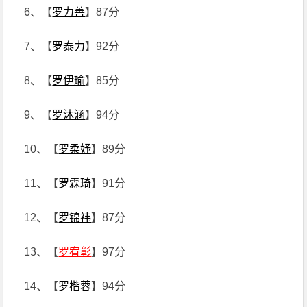
6、【
罗力善
】87分
7、【
罗泰力
】92分
8、【
罗伊瑜
】85分
9、【
罗沐涵
】94分
10、【
罗柔妤
】89分
11、【
罗霖琦
】91分
12、【
罗锦袆
】87分
13、【
罗宥彰
】97分
14、【
罗楷蓉
】94分