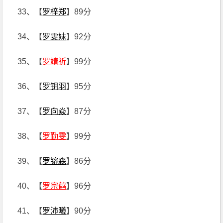
33、【
罗梓郑
】89分
34、【
罗雯妹
】92分
35、【
罗靖祈
】99分
36、【
罗钥羽
】95分
37、【
罗向焱
】87分
38、【
罗勤雯
】99分
39、【
罗镕森
】86分
40、【
罗宗鹤
】96分
41、【
罗沛曦
】90分