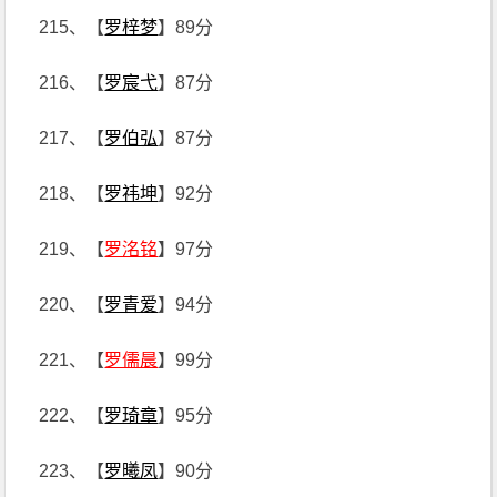
215、【
罗梓梦
】89分
216、【
罗宸弋
】87分
217、【
罗伯弘
】87分
218、【
罗祎坤
】92分
219、【
罗洺铭
】97分
220、【
罗青爱
】94分
221、【
罗儒晨
】99分
222、【
罗琦章
】95分
223、【
罗曦凤
】90分