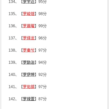
134、【
罗宇迁
】95分
135、【
罗峻煊
】98分
136、【
罗晨曜
】99分
137、【
罗绎龙
】96分
138、【
罗秦兮
】97分
139、【
罗励治
】94分
140、【
罗伊坤
】92分
141、【
罗佑锡
】97分
142、【
罗禄萱
】87分