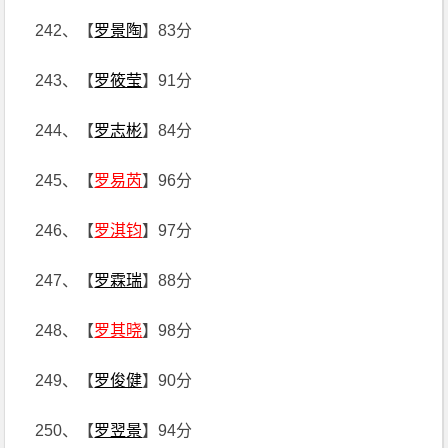
242、【
罗景陶
】83分
243、【
罗筱莹
】91分
244、【
罗志彬
】84分
245、【
罗易芮
】96分
246、【
罗淇钧
】97分
247、【
罗霖瑞
】88分
248、【
罗其晓
】98分
249、【
罗俊健
】90分
250、【
罗翌景
】94分