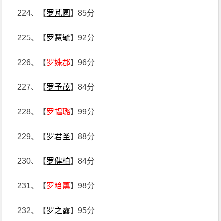
224、【
罗芃圆
】85分
225、【
罗慧毓
】92分
226、【
罗姝郡
】96分
227、【
罗予茂
】84分
228、【
罗韫璐
】99分
229、【
罗君圣
】88分
230、【
罗健柏
】84分
231、【
罗晗薰
】98分
232、【
罗之露
】95分