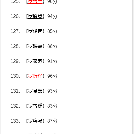
125、【
罗哲垚
】98分
126、【
罗原腾
】94分
127、【
罗俊茜
】85分
128、【
罗映霖
】88分
129、【
罗家苏
】91分
130、【
罗忻晔
】96分
131、【
罗易宏
】93分
132、【
罗雪瑶
】83分
133、【
罗容易
】87分