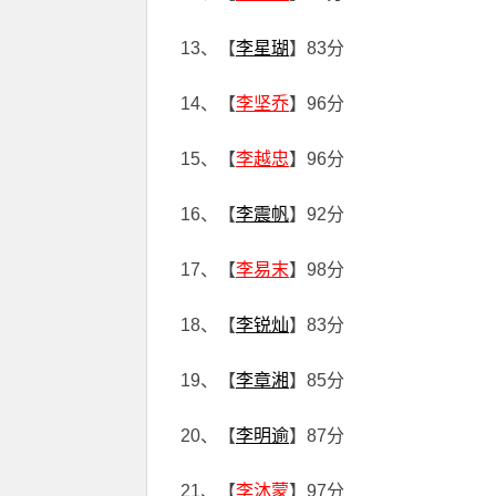
13、【
李星瑚
】83分
14、【
李坚乔
】96分
15、【
李越忠
】96分
16、【
李震帆
】92分
17、【
李易末
】98分
18、【
李锐灿
】83分
19、【
李章湘
】85分
20、【
李明逾
】87分
21、【
李沐蒙
】97分