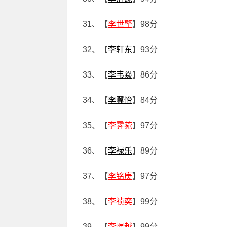
31、【
李世擎
】98分
32、【
李轩东
】93分
33、【
李韦焱
】86分
34、【
李翼怡
】84分
35、【
李霁菀
】97分
36、【
李禄乐
】89分
37、【
李铭庚
】97分
38、【
李祯奕
】99分
39、【
李焜越
】99分