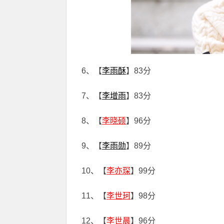
6、【
李雨酥
】83分
7、【
李增雨
】83分
8、【
李晓硕
】96分
9、【
李雨勋
】89分
10、【
李亦琛
】99分
11、【
李世珂
】98分
12、【
李世晨
】96分