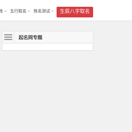
姓
五行取名
姓名测试
生辰八字取名
起名网专题