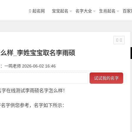
起名网
宝宝起名
名字大全
生肖起名
百家
么样_李姓宝宝取名李雨硕
一鸣老师 2026-06-02 16:46
试试我的名字
名字在线测试李雨硕名字怎么样！
好名字供您参考，名字如下所示：