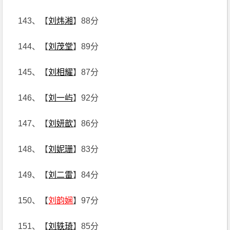
143、【
刘炜湘
】88分
144、【
刘茂堂
】89分
145、【
刘相耀
】87分
146、【
刘一屿
】92分
147、【
刘妍歆
】86分
148、【
刘妮珊
】83分
149、【
刘二雷
】84分
150、【
刘韵娴
】97分
151、【
刘轶琦
】85分