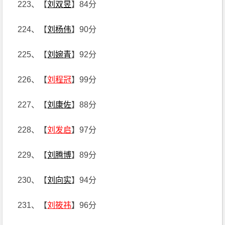
223、【
刘双昱
】84分
224、【
刘杨伟
】90分
225、【
刘婉青
】92分
226、【
刘程冠
】99分
227、【
刘康佐
】88分
228、【
刘发启
】97分
229、【
刘腾博
】89分
230、【
刘向实
】94分
231、【
刘筱祎
】96分