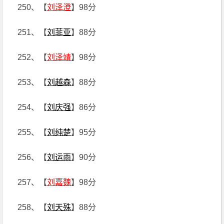
250、【
刘泽澄
】98分
251、【
刘菲亚
】88分
252、【
刘泽靖
】98分
253、【
刘越森
】88分
254、【
刘庆强
】86分
255、【
刘纯楚
】95分
256、【
刘运雨
】90分
257、【
刘嘉魏
】98分
258、【
刘天殊
】88分