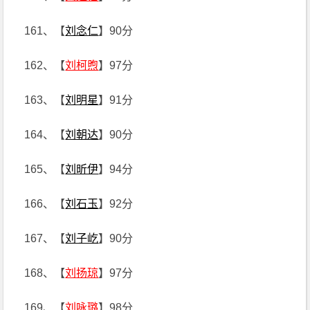
161、【
刘念仁
】90分
162、【
刘柯煦
】97分
163、【
刘明星
】91分
164、【
刘朝达
】90分
165、【
刘昕伊
】94分
166、【
刘石玉
】92分
167、【
刘子屹
】90分
168、【
刘扬琼
】97分
169、【
刘咏璐
】98分