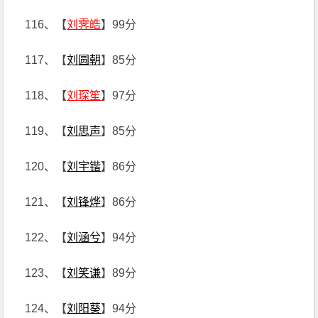
116、【
刘霁皓
】99分
117、【
刘圆朝
】85分
118、【
刘琛笙
】97分
119、【
刘思声
】85分
120、【
刘宇锴
】86分
121、【
刘锋烨
】86分
122、【
刘涵兮
】94分
123、【
刘笑谦
】89分
124、【
刘阳葵
】94分