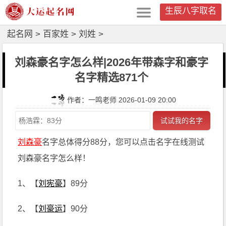
生辰八字取名
起名网
>
百家姓
>
刘姓
>
刘森豪名字怎么样|2026年带森字和豪字
名字精选871个
作者：一鸣老师 2026-01-09 20:00
试试我的名字
刘森豪
名字总体得分88分，您可以点击名字在线测试
刘森豪名字怎么样！
1、【
刘宪豪
】89分
2、【
刘豪运
】90分