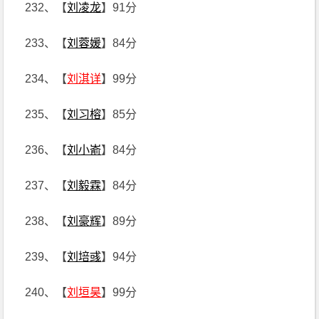
232、【
刘凌龙
】91分
233、【
刘蓉媛
】84分
234、【
刘淇详
】99分
235、【
刘习榕
】85分
236、【
刘小嵛
】84分
237、【
刘毅霖
】84分
238、【
刘豪辉
】89分
239、【
刘培彧
】94分
240、【
刘垣昊
】99分