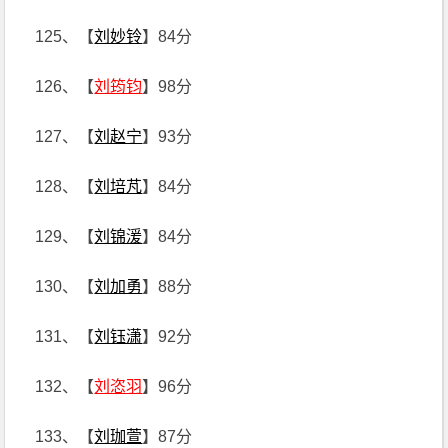
125、【
刘妙铃
】84分
126、【
刘筠钧
】98分
127、【
刘赵宁
】93分
128、【
刘培芃
】84分
129、【
刘锦湲
】84分
130、【
刘加勇
】88分
131、【
刘钰潇
】92分
132、【
刘恣羽
】96分
133、【
刘珈萱
】87分