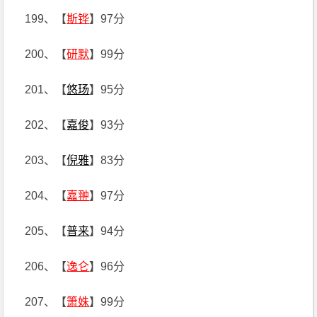
199、【
斯铧
】97分
200、【
研默
】99分
201、【
悠玚
】95分
202、【
嘉俊
】93分
203、【
倪雅
】83分
204、【
嘉翀
】97分
205、【
普来
】94分
206、【
逸仑
】96分
207、【
箫姝
】99分