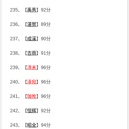
235、【
禹秀
】92分
236、【
湛贺
】89分
237、【
成溪
】90分
238、【
吉雨
】91分
239、【
淳未
】96分
240、【
泽宛
】96分
241、【
珈攸
】96分
242、【
恒辉
】92分
243、【
昭全
】94分