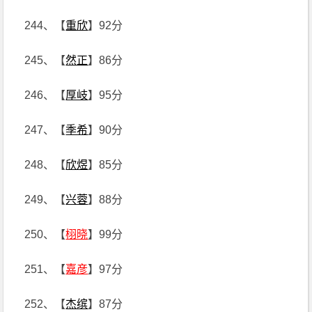
244、【
重欣
】92分
245、【
然正
】86分
246、【
厚岐
】95分
247、【
季希
】90分
248、【
欣煜
】85分
249、【
兴蓉
】88分
250、【
栩晓
】99分
251、【
嘉彦
】97分
252、【
杰缤
】87分