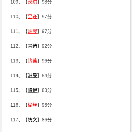
109、【
漠琪
】98分
110、【
昱谨
】97分
111、【
炜翌
】97分
112、【
景绪
】92分
113、【
钧葆
】96分
114、【
洲晟
】84分
115、【
诗伊
】83分
116、【
榆赫
】96分
117、【
统文
】86分