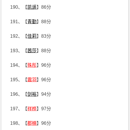
190、【
凯遥
】86分
191、【
青勤
】88分
192、【
佳莉
】83分
193、【
茜莎
】88分
194、【
殊彤
】96分
195、【
震羽
】96分
196、【
剑裕
】94分
197、【
祥桦
】97分
198、【
郡楠
】96分