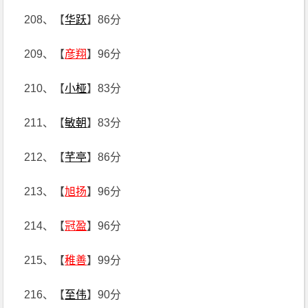
208、【
华跃
】86分
209、【
彦翔
】96分
210、【
小桠
】83分
211、【
敏朝
】83分
212、【
芊亭
】86分
213、【
旭扬
】96分
214、【
冠盈
】96分
215、【
稚善
】99分
216、【
至伟
】90分