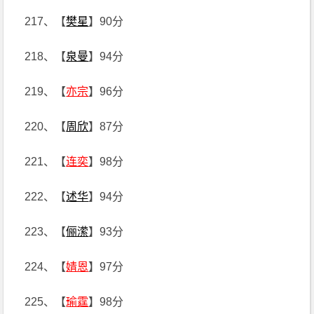
217、【
樊星
】90分
218、【
泉曼
】94分
219、【
亦宗
】96分
220、【
周欣
】87分
221、【
连奕
】98分
222、【
述华
】94分
223、【
俪潆
】93分
224、【
婧恩
】97分
225、【
瑜霆
】98分