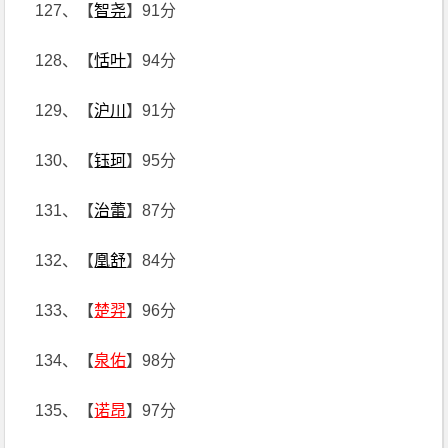
127、【
智尧
】91分
128、【
恬叶
】94分
129、【
沪川
】91分
130、【
钰珂
】95分
131、【
治蕾
】87分
132、【
凰舒
】84分
133、【
楚羿
】96分
134、【
泉佑
】98分
135、【
诺昂
】97分