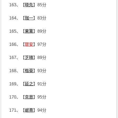
163、【
晓先
】85分
164、【
珈一
】83分
165、【
果篱
】89分
166、【
琨安
】97分
167、【
芝晴
】89分
168、【
楷豪
】93分
169、【
延之
】91分
170、【
克恩
】95分
171、【
岷熹
】94分