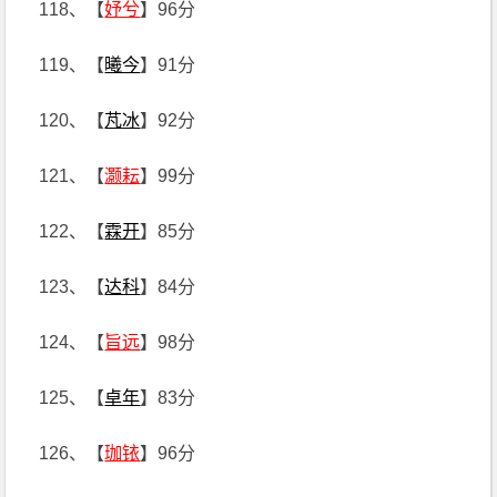
118、【
妤兮
】96分
119、【
曦今
】91分
120、【
芃冰
】92分
121、【
灏耘
】99分
122、【
霖开
】85分
123、【
达科
】84分
124、【
旨远
】98分
125、【
卓年
】83分
126、【
珈铱
】96分