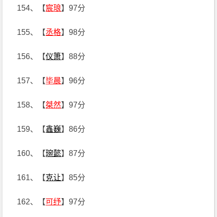
154、【
宸琅
】97分
155、【
丞格
】98分
156、【
仪箫
】88分
157、【
毕晨
】96分
158、【
桀然
】97分
159、【
鑫巍
】86分
160、【
琬懿
】87分
161、【
克让
】85分
162、【
可纾
】97分