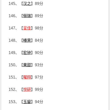
145、【
汉之
】89分
146、【
俪瑞
】89分
147、【
呈佳
】98分
148、【
椿荣
】84分
149、【
宏钟
】90分
150、【
果甜
】93分
151、【
曜翔
】97分
152、【
悦研
】99分
153、【
玉鋆
】94分