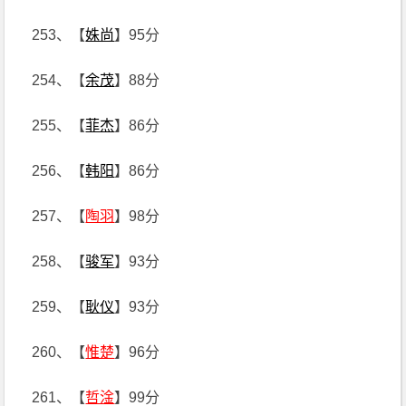
253、【
姝尚
】95分
254、【
余茂
】88分
255、【
菲杰
】86分
256、【
韩阳
】86分
257、【
陶羽
】98分
258、【
骏军
】93分
259、【
耿仪
】93分
260、【
惟楚
】96分
261、【
哲淦
】99分