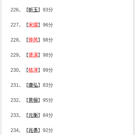
226、【
昕玉
】93分
227、【
宋熠
】96分
228、【
骅芮
】98分
229、【
贤淇
】98分
230、【
梽淳
】99分
231、【
康弘
】83分
232、【
意俪
】95分
233、【
元衡
】84分
234、【
兆勇
】92分