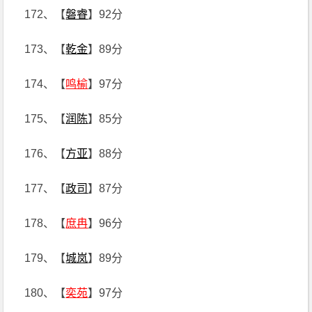
172、【
磐睿
】92分
173、【
乾金
】89分
174、【
鸣榆
】97分
175、【
润陈
】85分
176、【
方亚
】88分
177、【
政司
】87分
178、【
庶冉
】96分
179、【
城岚
】89分
180、【
奕苑
】97分