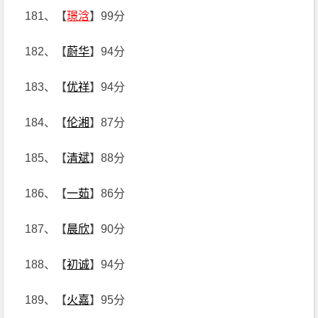
181、【
璟浛
】99分
182、【
蔚华
】94分
183、【
优祥
】94分
184、【
伦湘
】87分
185、【
清斌
】88分
186、【
一茹
】86分
187、【
晨欣
】90分
188、【
初诚
】94分
189、【
火嘉
】95分