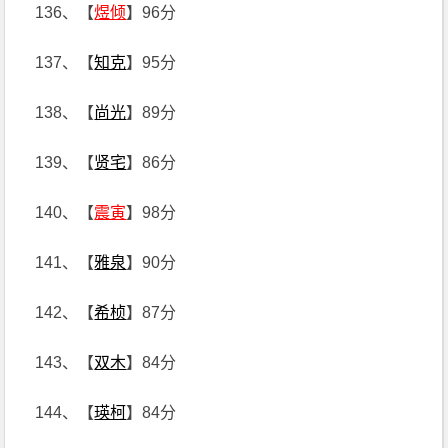
136、【
煜倾
】96分
137、【
知克
】95分
138、【
尚光
】89分
139、【
贤宅
】86分
140、【
震寅
】98分
141、【
雅泉
】90分
142、【
希桢
】87分
143、【
双木
】84分
144、【
瑛柯
】84分