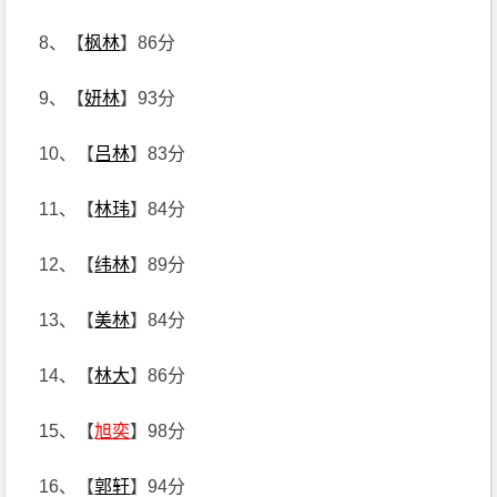
8、【
枫林
】86分
9、【
妍林
】93分
10、【
吕林
】83分
11、【
林玮
】84分
12、【
纬林
】89分
13、【
美林
】84分
14、【
林大
】86分
15、【
旭奕
】98分
16、【
郭轩
】94分