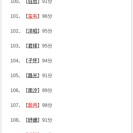
100、【
钰哲
】91分
101、【
玺有
】96分
102、【
洋昭
】95分
103、【
君择
】95分
104、【
子怀
】94分
105、【
路光
】91分
106、【
南汐
】89分
107、【
歆冉
】98分
108、【
妤姗
】91分