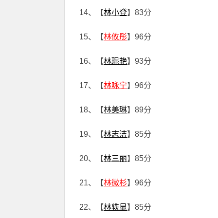
14、【
林小登
】83分
15、【
林攸彤
】96分
16、【
林琨艳
】93分
17、【
林咏宁
】96分
18、【
林美琳
】89分
19、【
林志洁
】85分
20、【
林三丽
】85分
21、【
林微杉
】96分
22、【
林轶显
】85分