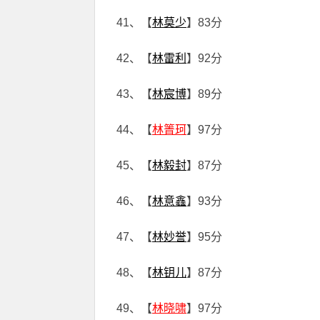
41、【
林莫少
】83分
42、【
林雷利
】92分
43、【
林宸博
】89分
44、【
林箐珂
】97分
45、【
林毅封
】87分
46、【
林意鑫
】93分
47、【
林妙誉
】95分
48、【
林钥儿
】87分
49、【
林晓啸
】97分