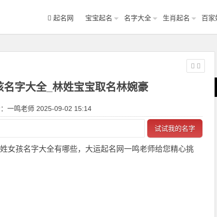
起名网
宝宝起名
名字大全
生肖起名
百家
女孩名字大全_林姓宝宝取名林婉豪
一鸣老师 2025-09-02 15:14
试试我的名字
星璇姓女孩名字大全有哪些，大运起名网一鸣老师给您精心挑