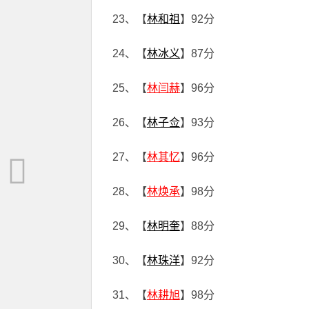
23、【
林和祖
】92分
24、【
林冰义
】87分
25、【
林闫赫
】96分
26、【
林子佥
】93分
27、【
林其忆
】96分
28、【
林焕承
】98分
29、【
林明奎
】88分
30、【
林珠洋
】92分
31、【
林耕旭
】98分