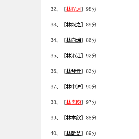
32、【
林程珂
】98分
33、【
林能之
】89分
34、【
林向瑞
】86分
35、【
林沁江
】92分
36、【
林琴云
】83分
37、【
林中涛
】90分
38、【
林岚昀
】97分
39、【
林本欣
】88分
40、【
林昕慧
】89分