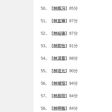
50、【
林辉冯
】85分
51、【
林宜琳
】87分
52、【
林峪锋
】87分
53、【
林熙怡
】91分
54、【
林淇蓉
】88分
55、【
林培元
】90分
56、【
林域恒
】94分
57、【
林辰阳
】84分
58、【
林明楷
】84分