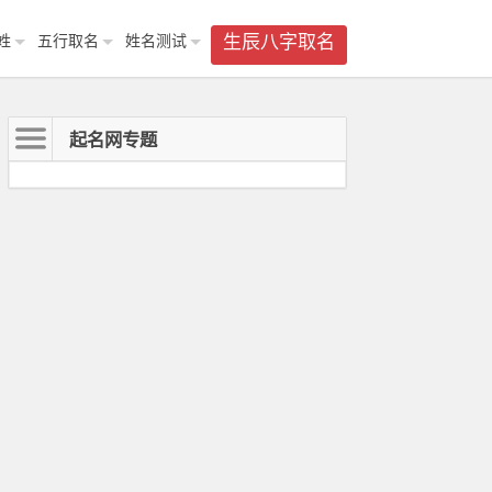
姓
五行取名
姓名测试
生辰八字取名
起名网专题