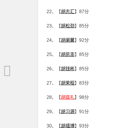
22、【
胡志汇
】87分
23、【
胡松劲
】85分
24、【
胡阑馨
】92分
25、【
胡凯澎
】85分
26、【
胡钱彬
】85分
27、【
胡荣程
】83分
28、【
胡庭礼
】98分
29、【
胡习源
】91分
30、【
胡禧博
】93分