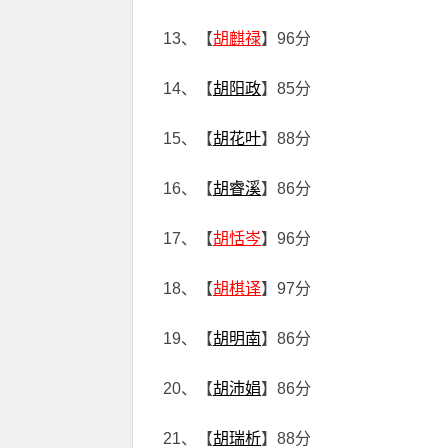
13、【
胡麒禄
】96分
14、【
胡阳政
】85分
15、【
胡花叶
】88分
16、【
胡睿溪
】86分
17、【
胡恬岑
】96分
18、【
胡棋译
】97分
19、【
胡明南
】86分
20、【
胡沛娟
】86分
21、【
胡瑞析
】88分