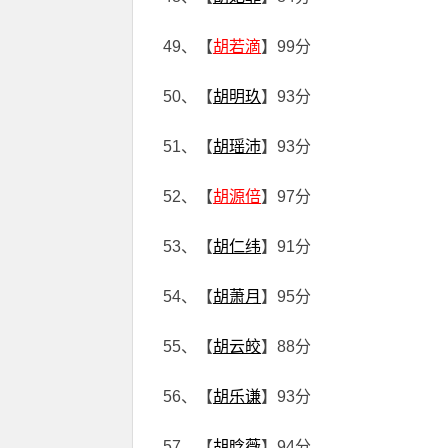
49、【
胡若滴
】99分
50、【
胡明玖
】93分
51、【
胡瑶沛
】93分
52、【
胡源倍
】97分
53、【
胡仁纬
】91分
54、【
胡萧月
】95分
55、【
胡云皎
】88分
56、【
胡乐谦
】93分
57、【
胡晗薇
】94分