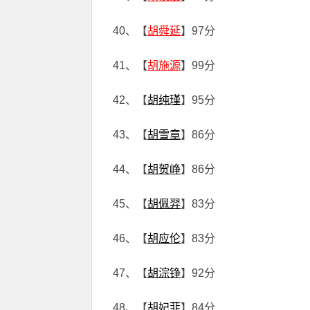
40、【
胡舜延
】97分
41、【
胡施源
】99分
42、【
胡纯瑾
】95分
43、【
胡雪章
】86分
44、【
胡贺峥
】86分
45、【
胡佩羿
】83分
46、【
胡应伦
】83分
47、【
胡淙铮
】92分
48、【
胡妃菲
】84分