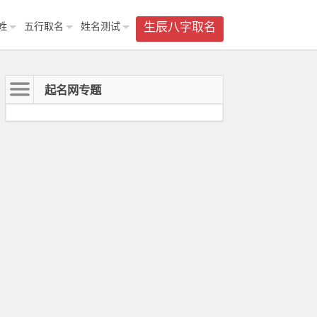
姓
五行取名
姓名测试
生辰八字取名
起名网专题