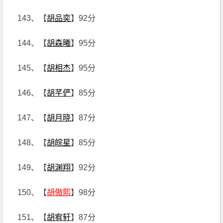
143、【
胡品奕
】92分
144、【
胡森曦
】95分
145、【
胡相杰
】95分
146、【
胡芊俨
】85分
147、【
胡月晓
】87分
148、【
胡皖星
】85分
149、【
胡渊翔
】92分
150、【
胡傲熙
】98分
151、【
胡宥轩
】87分