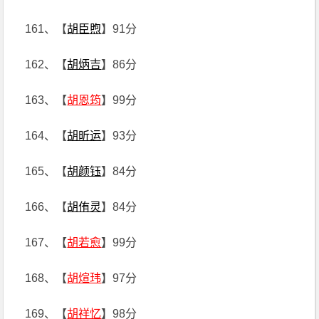
161、【
胡臣煦
】91分
162、【
胡炳吉
】86分
163、【
胡恩筠
】99分
164、【
胡昕运
】93分
165、【
胡颜钰
】84分
166、【
胡侑灵
】84分
167、【
胡若愈
】99分
168、【
胡煊玮
】97分
169、【
胡祥忆
】98分