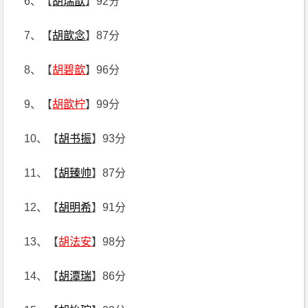
6、【
胡瑞歆
】92分
7、【
胡歆念
】87分
8、【
胡碧歆
】96分
9、【
胡歆柠
】99分
10、【
胡书振
】93分
11、【
胡臻帅
】87分
12、【
胡明希
】91分
13、【
胡法安
】98分
14、【
胡潭瑞
】86分