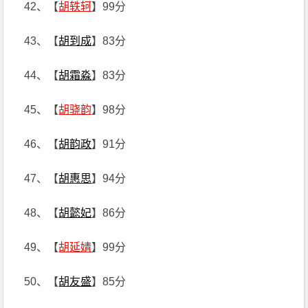
42、【
胡轶轲
】99分
43、【
胡到成
】83分
44、【
胡霜淼
】83分
45、【
胡骁韵
】98分
46、【
胡韵政
】91分
47、【
胡惠思
】94分
48、【
胡懿妃
】86分
49、【
胡延婧
】99分
50、【
胡友盛
】85分