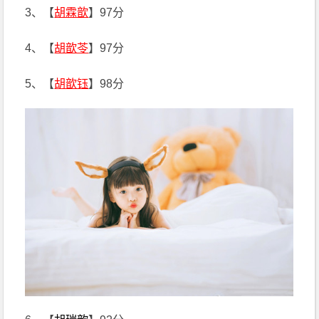
3、【
胡霖歆
】97分
4、【
胡歆苓
】97分
5、【
胡歆钰
】98分