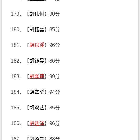
179、【
胡伟俐
】90分
180、【
胡钰雲
】85分
181、【
胡以溪
】96分
182、【
胡钰昊
】86分
183、【
胡燚萌
】99分
184、【
胡玄曦
】94分
185、【
胡双艺
】85分
186、【
胡延泽
】96分
187、【
胡淼昱
】88分