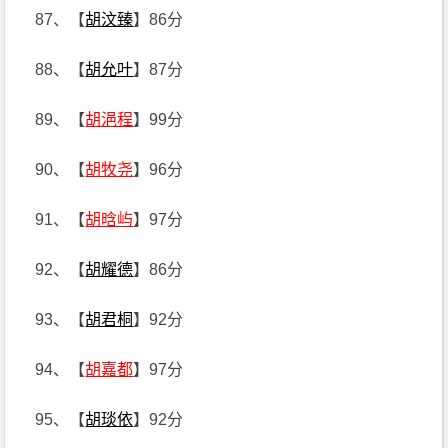
87、【
胡汶臻
】86分
88、【
胡允叶
】87分
89、【
胡浥程
】99分
90、【
胡牧尧
】96分
91、【
胡晗屿
】97分
92、【
胡耀德
】86分
93、【
胡君桐
】92分
94、【
胡嘉都
】97分
95、【
胡琰依
】92分