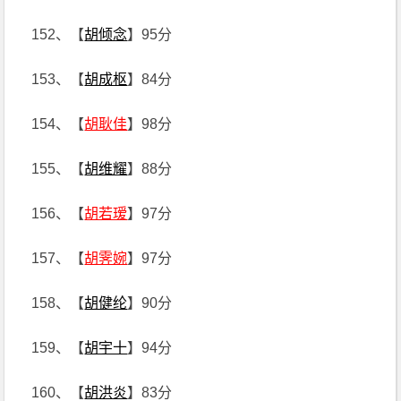
152、【
胡倾念
】95分
153、【
胡成枢
】84分
154、【
胡耿佳
】98分
155、【
胡维耀
】88分
156、【
胡若瑷
】97分
157、【
胡霁婉
】97分
158、【
胡健纶
】90分
159、【
胡宇十
】94分
160、【
胡洪炎
】83分