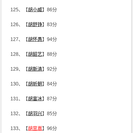
125、【
胡小威
】86分
126、【
胡舒铮
】83分
127、【
胡怀愚
】94分
128、【
胡韶艺
】88分
129、【
胡斯清
】92分
130、【
胡昕朝
】84分
131、【
胡富冰
】87分
132、【
胡羽兴
】85分
133、【
胡昱嵩
】96分