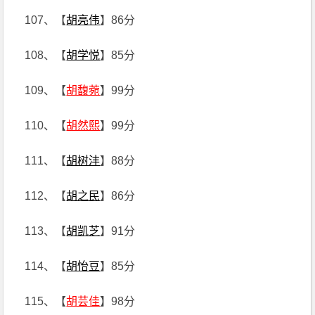
107、【
胡亮伟
】86分
108、【
胡学悦
】85分
109、【
胡馥菀
】99分
110、【
胡然熙
】99分
111、【
胡树沣
】88分
112、【
胡之民
】86分
113、【
胡凯芝
】91分
114、【
胡怡豆
】85分
115、【
胡芸佳
】98分