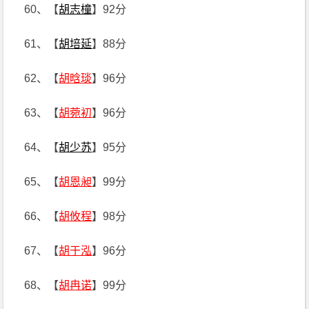
60、【
胡志橦
】92分
61、【
胡培延
】88分
62、【
胡晗琰
】96分
63、【
胡菀初
】96分
64、【
胡少苏
】95分
65、【
胡恩昶
】99分
66、【
胡攸程
】98分
67、【
胡于泓
】96分
68、【
胡冉诺
】99分