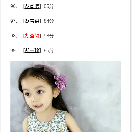
96、【
胡闫曦
】85分
97、【
胡雪钥
】84分
98、【
胡圣颉
】98分
99、【
胡一琉
】86分