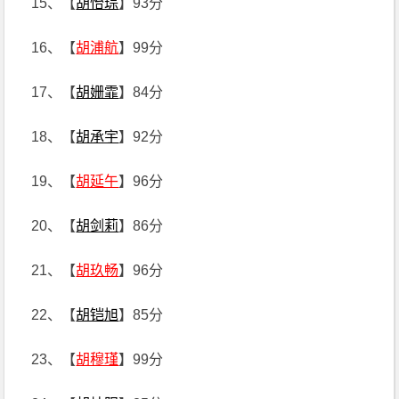
15、【
胡怡琮
】93分
16、【
胡浦航
】99分
17、【
胡姗霏
】84分
18、【
胡承宇
】92分
19、【
胡延午
】96分
20、【
胡剑莉
】86分
21、【
胡玖畅
】96分
22、【
胡铠旭
】85分
23、【
胡穆瑾
】99分