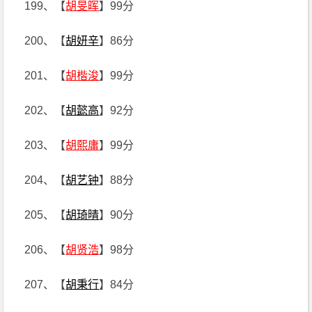
199、【
胡旻晖
】99分
200、【
胡妍辛
】86分
201、【
胡楷浚
】99分
202、【
胡懿高
】92分
203、【
胡熙庸
】99分
204、【
胡艺钟
】88分
205、【
胡琦晴
】90分
206、【
胡贤浩
】98分
207、【
胡秉行
】84分