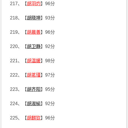
217、【
胡羽灼
】96分
218、【
胡晓坤
】93分
219、【
胡晨善
】96分
220、【
胡卫静
】92分
221、【
胡温媛
】98分
222、【
胡茗瑾
】97分
223、【
胡齐阳
】95分
224、【
胡淑榆
】92分
225、【
胡麒钦
】96分