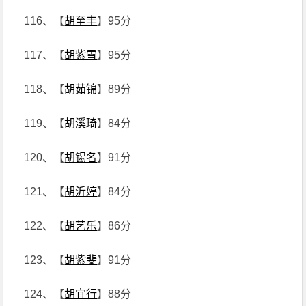
116、【
胡至丰
】95分
117、【
胡紫雪
】95分
118、【
胡茹锦
】89分
119、【
胡溪琦
】84分
120、【
胡锡名
】91分
121、【
胡沂婷
】84分
122、【
胡艺乐
】86分
123、【
胡紫斐
】91分
124、【
胡宜行
】88分