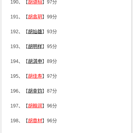
190、【
胡骁栩
】97分
191、【
胡翕玥
】99分
192、【
胡灿雄
】93分
193、【
胡明样
】95分
194、【
胡淇申
】89分
195、【
胡佳寿
】97分
196、【
胡幸钧
】87分
197、【
胡翰润
】96分
198、【
胡章材
】96分