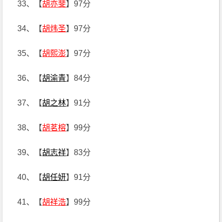
33、【
胡亦斐
】97分
34、【
胡炜圣
】97分
35、【
胡熙澎
】97分
36、【
胡渝青
】84分
37、【
胡之林
】91分
38、【
胡茗榕
】99分
39、【
胡志祥
】83分
40、【
胡任妍
】91分
41、【
胡祥浩
】99分