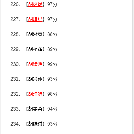
226、【
胡翊晟
】97分
227、【
胡瑄妤
】97分
228、【
胡淅睿
】88分
229、【
胡祉辉
】89分
230、【
胡婧贻
】99分
231、【
胡兴诩
】93分
232、【
胡浩禄
】98分
233、【
胡晏柔
】94分
234、【
胡绿琪
】93分