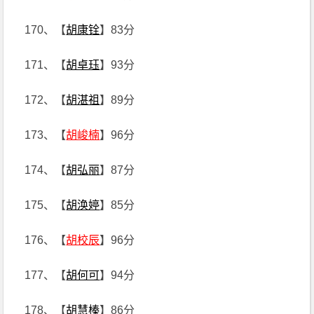
170、【
胡康铨
】83分
171、【
胡卓珏
】93分
172、【
胡湛祖
】89分
173、【
胡峻楠
】96分
174、【
胡弘丽
】87分
175、【
胡涣婷
】85分
176、【
胡校辰
】96分
177、【
胡何可
】94分
178、【
胡慧榛
】86分