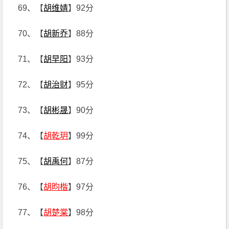
69、【
胡维婧
】92分
70、【
胡新乔
】88分
71、【
胡早阳
】93分
72、【
胡治财
】95分
73、【
胡彬晟
】90分
74、【
胡乾玥
】99分
75、【
胡禹何
】87分
76、【
胡昀楷
】97分
77、【
胡楚棠
】98分