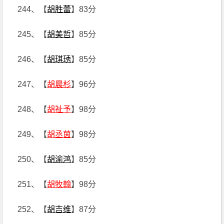
244、【
胡胜蕾
】83分
245、【
胡美哲
】85分
246、【
胡琪琇
】85分
247、【
胡晨杉
】96分
248、【
胡祉予
】98分
249、【
胡丞茵
】98分
250、【
胡渝鸿
】85分
251、【
胡牧翰
】98分
252、【
胡吉维
】87分