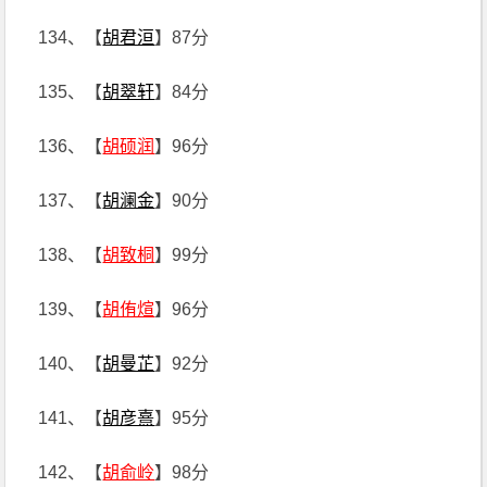
134、【
胡君洹
】87分
135、【
胡翠轩
】84分
136、【
胡硕润
】96分
137、【
胡澜金
】90分
138、【
胡致桐
】99分
139、【
胡侑煊
】96分
140、【
胡曼芷
】92分
141、【
胡彦熹
】95分
142、【
胡俞岭
】98分