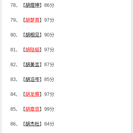
78、【
胡煜坤
】86分
79、【
胡楚育
】97分
80、【
胡相见
】90分
81、【
胡陆韬
】97分
82、【
胡美言
】87分
83、【
胡沿岑
】85分
84、【
胡龙赛
】97分
85、【
胡章忠
】99分
86、【
胡杰杜
】84分