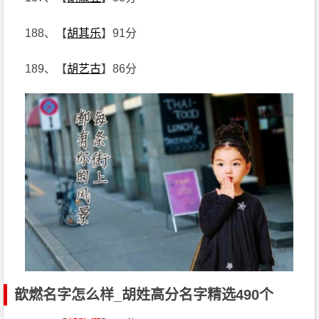
188、【
胡其乐
】91分
189、【
胡艺古
】86分
歆燃名字怎么样_胡姓高分名字精选490个