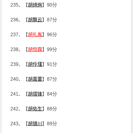
235、【
胡绮绚
】90分
236、【
胡飘云
】87分
237、【
胡礼胤
】96分
238、【
胡恺霖
】99分
239、【
胡伶瑾
】91分
240、【
胡嘉蕾
】87分
241、【
胡熠锋
】84分
242、【
胡佑生
】88分
243、【
胡镇川
】89分