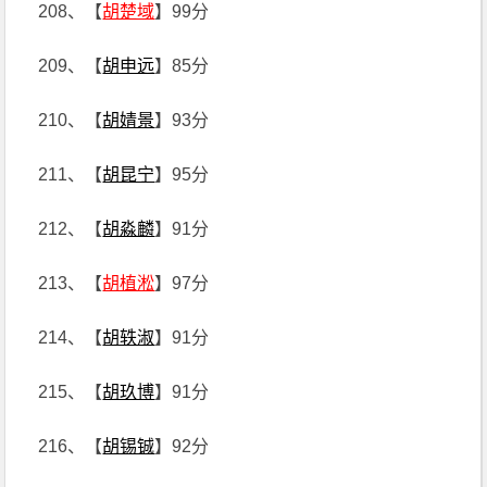
208、【
胡楚域
】99分
209、【
胡申远
】85分
210、【
胡婧景
】93分
211、【
胡昆宁
】95分
212、【
胡淼麟
】91分
213、【
胡植淞
】97分
214、【
胡轶淑
】91分
215、【
胡玖博
】91分
216、【
胡锡铖
】92分