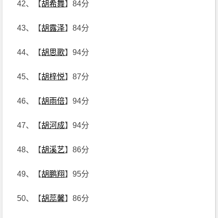
42、【
胡希舞
】84分
43、【
胡露泽
】84分
44、【
胡思歌
】94分
45、【
胡梓悦
】87分
46、【
胡雨倍
】94分
47、【
胡河成
】94分
48、【
胡溪艺
】86分
49、【
胡鹏翔
】95分
50、【
胡蕊馨
】86分