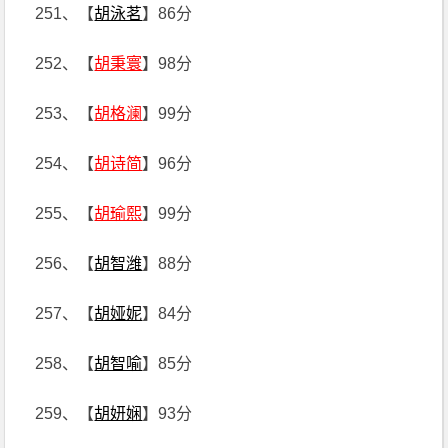
251、【
胡泳茗
】86分
252、【
胡秉寰
】98分
253、【
胡格澜
】99分
254、【
胡诗简
】96分
255、【
胡瑜熙
】99分
256、【
胡智潍
】88分
257、【
胡娅妮
】84分
258、【
胡智喻
】85分
259、【
胡妍娴
】93分