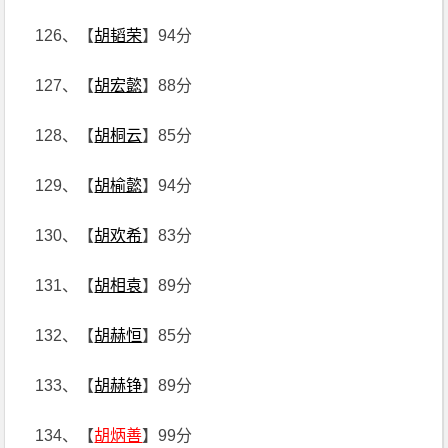
126、【
胡韬荣
】94分
127、【
胡宏懿
】88分
128、【
胡桐云
】85分
129、【
胡榆懿
】94分
130、【
胡欢希
】83分
131、【
胡相袁
】89分
132、【
胡赫恒
】85分
133、【
胡赫铮
】89分
134、【
胡炳善
】99分