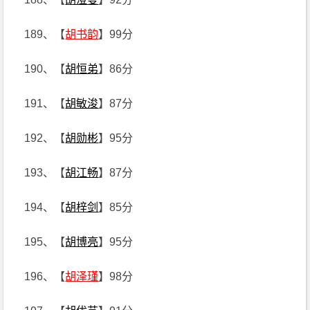
189、【
胡书韵
】99分
190、【
胡恒弟
】86分
191、【
胡敏浚
】87分
192、【
胡勋彬
】95分
193、【
胡江畅
】87分
194、【
胡梓剑
】85分
195、【
胡博亮
】95分
196、【
胡泽瑾
】98分