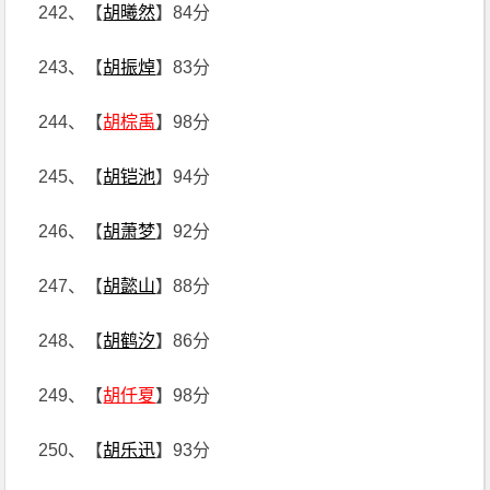
242、【
胡曦然
】84分
243、【
胡振焯
】83分
244、【
胡棕禹
】98分
245、【
胡铠池
】94分
246、【
胡萧梦
】92分
247、【
胡懿山
】88分
248、【
胡鹤汐
】86分
249、【
胡仟夏
】98分
250、【
胡乐迅
】93分