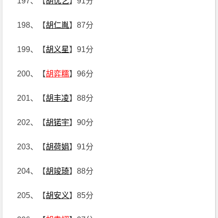
197、【
胡优艺
】91分
198、【
胡仁胤
】87分
199、【
胡义星
】91分
200、【
胡弈糯
】96分
201、【
胡丰凌
】88分
202、【
胡锘宇
】90分
203、【
胡荷娟
】91分
204、【
胡竣琦
】88分
205、【
胡安义
】85分