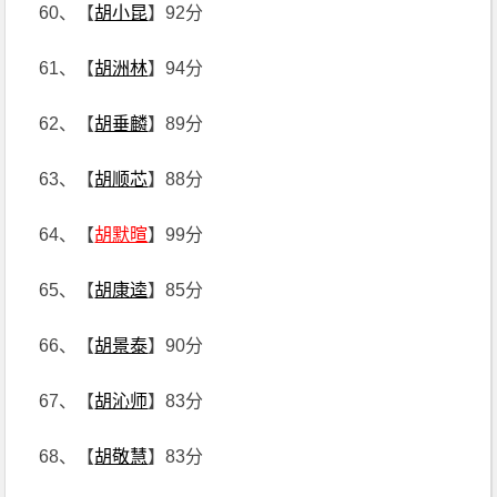
60、【
胡小昆
】92分
61、【
胡洲林
】94分
62、【
胡垂麟
】89分
63、【
胡顺芯
】88分
64、【
胡默暄
】99分
65、【
胡康逵
】85分
66、【
胡景泰
】90分
67、【
胡沁师
】83分
68、【
胡敬慧
】83分