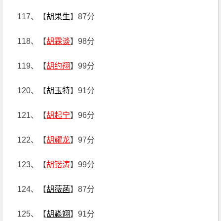
117、【
胡果生
】87分
118、【
胡霖谈
】98分
119、【
胡约翔
】99分
120、【
胡玉特
】91分
121、【
胡起宁
】96分
122、【
胡耀龙
】97分
123、【
胡锴涛
】99分
124、【
胡薇菡
】87分
125、【
胡淼翊
】91分