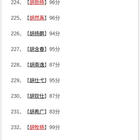
224、【
胡勋扬
】96分
225、【
胡然禹
】96分
226、【
胡扬鹏
】94分
227、【
胡含春
】95分
228、【
胡南逸
】87分
229、【
胡仕弋
】95分
230、【
胡钦仕
】87分
231、【
胡希广
】83分
232、【
胡牧扬
】99分