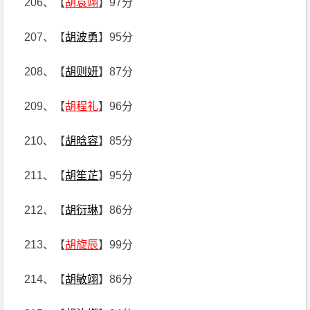
206、【
胡袁翊
】97分
207、【
胡波勇
】95分
208、【
胡则妍
】87分
209、【
胡程礼
】96分
210、【
胡晗容
】85分
211、【
胡笙芷
】95分
212、【
胡衍琳
】86分
213、【
胡旋辰
】99分
214、【
胡敏翊
】86分