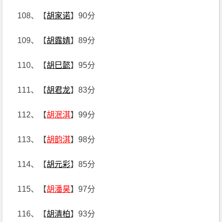
108、【
胡家诺
】90分
109、【
胡露婧
】89分
110、【
胡巳懿
】95分
111、【
胡君龙
】83分
112、【
胡泯淇
】99分
113、【
胡韵淇
】98分
114、【
胡元彩
】85分
115、【
胡潘昊
】97分
116、【
胡清柏
】93分