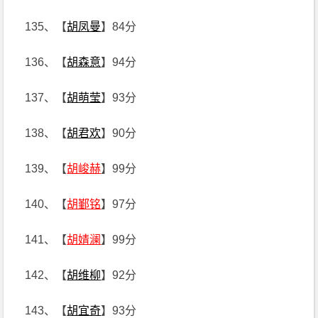
135、【
胡凤曼
】84分
136、【
胡森意
】94分
137、【
胡萌莹
】93分
138、【
胡君欢
】90分
139、【
胡峻赫
】99分
140、【
胡鄞铭
】97分
141、【
胡婧澜
】99分
142、【
胡维柳
】92分
143、【
胡宜奇
】93分