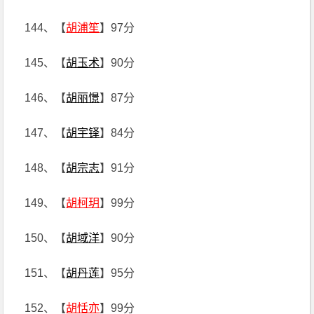
144、【
胡浦笙
】97分
145、【
胡玉术
】90分
146、【
胡丽憬
】87分
147、【
胡宇铎
】84分
148、【
胡宗志
】91分
149、【
胡柯玥
】99分
150、【
胡域洋
】90分
151、【
胡丹莲
】95分
152、【
胡恬亦
】99分