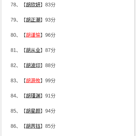
78、【
胡欣妍
】83分
79、【
胡正潮
】93分
80、【
胡谨愉
】96分
81、【
胡从业
】87分
82、【
胡波印
】88分
83、【
胡源攸
】99分
84、【
胡瑾渊
】91分
85、【
胡星颜
】94分
86、【
胡芮钰
】85分