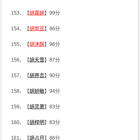
153、【
胡嘉婉
】99分
154、【
胡崇亘
】96分
155、【
胡沐酥
】96分
156、【
胡天雪
】87分
157、【
胡荞吉
】90分
158、【
胡娇敏
】94分
159、【
胡灵萧
】83分
160、【
胡梓明
】83分
161、【
胡占月
】86分