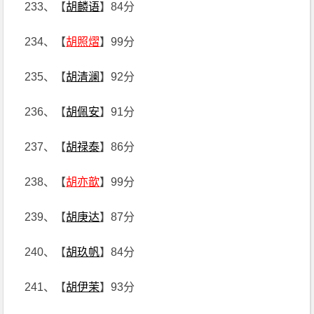
233、【
胡麟语
】84分
234、【
胡照熠
】99分
235、【
胡清澜
】92分
236、【
胡佩安
】91分
237、【
胡禄泰
】86分
238、【
胡亦歆
】99分
239、【
胡庚达
】87分
240、【
胡玖帆
】84分
241、【
胡伊茉
】93分