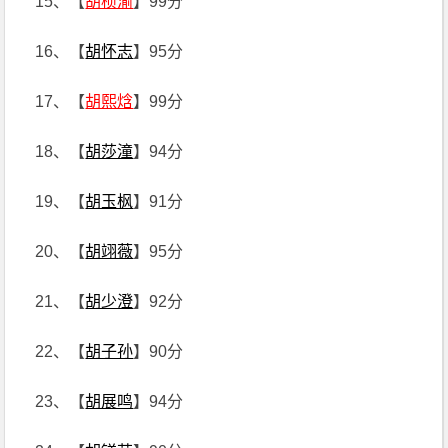
15、【
胡桢渝
】99分
16、【
胡怀志
】95分
17、【
胡熙焓
】99分
18、【
胡莎潼
】94分
19、【
胡玉枫
】91分
20、【
胡翊薇
】95分
21、【
胡少澄
】92分
22、【
胡子孙
】90分
23、【
胡展鸣
】94分