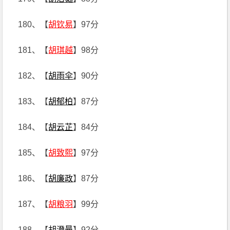
180、【
胡钦易
】97分
181、【
胡琪越
】98分
182、【
胡雨伞
】90分
183、【
胡郁柏
】87分
184、【
胡云芷
】84分
185、【
胡致熙
】97分
186、【
胡廉政
】87分
187、【
胡粮羽
】99分
188、【
胡澄曼
】92分