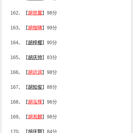
162、【
胡世震
】98分
163、【
胡伽晴
】99分
164、【
胡梓樱
】90分
165、【
胡庆帅
】83分
166、【
胡远润
】98分
167、【
胡知俊
】88分
168、【
胡泓怿
】96分
169、【
胡淞麒
】98分
170、【
胡庆颢
】84分