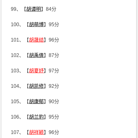
99、【
胡谭明
】84分
100、【
胡萌博
】95分
101、【
胡晟结
】96分
102、【
胡禹倩
】87分
103、【
胡夏妤
】97分
104、【
胡凯修
】92分
105、【
胡康郁
】90分
106、【
胡兰豹
】95分
107、【
胡祥颖
】96分