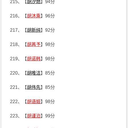
215、【
胡汐燃
】94分
216、【
胡沐乘
】96分
217、【
胡新纯
】92分
218、【
胡苒予
】98分
219、【
胡诺韩
】98分
220、【
胡唯洁
】85分
221、【
胡伟先
】85分
222、【
胡语姮
】98分
223、【
胡谨泊
】99分