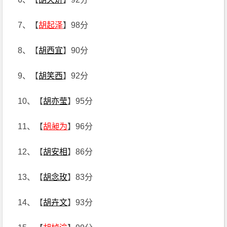
7、【
胡起泽
】98分
8、【
胡西宜
】90分
9、【
胡笑西
】92分
10、【
胡亦莹
】95分
11、【
胡昶为
】96分
12、【
胡安相
】86分
13、【
胡念玫
】83分
14、【
胡卉文
】93分