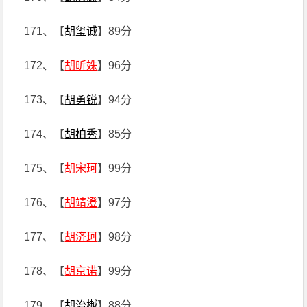
171、【
胡玺诚
】89分
172、【
胡昕姝
】96分
173、【
胡勇锐
】94分
174、【
胡柏秀
】85分
175、【
胡宋珂
】99分
176、【
胡靖澄
】97分
177、【
胡济珂
】98分
178、【
胡京诺
】99分
179、【
胡治樾
】88分