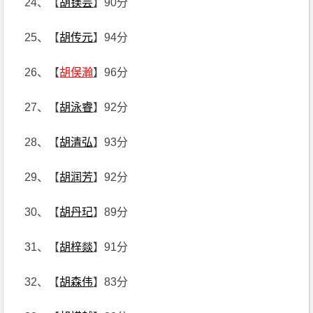
24、【
胡镁芸
】90分
25、【
胡传元
】94分
26、【
胡俣瀚
】96分
27、【
胡泳睿
】92分
28、【
胡清弘
】93分
29、【
胡润芳
】92分
30、【
胡丹玘
】89分
31、【
胡梓燚
】91分
32、【
胡森伟
】83分