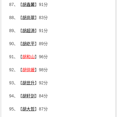
87、【
胡鑫馨
】91分
88、【
胡尚翠
】83分
89、【
胡超涛
】91分
90、【
胡屹平
】89分
91、【
胡和山
】96分
92、【
胡徐媛
】98分
93、【
胡世升
】92分
94、【
胡轩剑
】84分
95、【
胡大哲
】87分