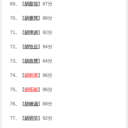
69、【
胡歆培
】87分
70、【
胡睿悠
】88分
71、【
胡坤迪
】92分
72、【
胡怡云
】94分
73、【
胡政赟
】84分
74、【
胡昕彦
】96分
75、【
胡拓榆
】96分
76、【
胡婵涵
】88分
77、【
胡玥华
】92分