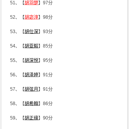
51、【
胡羽楚
】97分
52、【
胡宓淳
】98分
53、【
胡仕深
】93分
54、【
胡亚毅
】85分
55、【
胡深悦
】95分
56、【
胡泽婷
】91分
57、【
胡弦月
】91分
58、【
胡希翰
】86分
59、【
胡正缘
】90分