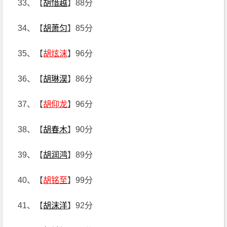
33、【
胡惜越
】88分
34、【
胡萧匀
】85分
35、【
胡炫沫
】96分
36、【
胡琳淏
】86分
37、【
胡仰龙
】96分
38、【
胡春木
】90分
39、【
胡润鸿
】89分
40、【
胡铭至
】99分
41、【
胡沫洋
】92分