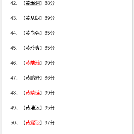
42、【
黄琨渊
】88分
43、【
黄从朗
】89分
44、【
黄尚强
】85分
45、【
黄玲爽
】85分
46、【
黄皓瀚
】99分
47、【
黄鹏妤
】86分
48、【
黄婧琏
】99分
49、【
黄浩汉
】95分
50、【
黄耀琰
】97分