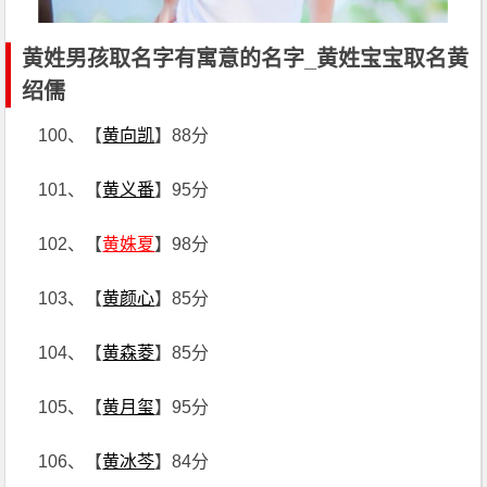
黄姓男孩取名字有寓意的名字_黄姓宝宝取名黄
绍儒
100、【
黄向凯
】88分
101、【
黄义番
】95分
102、【
黄姝夏
】98分
103、【
黄颜心
】85分
104、【
黄森菱
】85分
105、【
黄月玺
】95分
106、【
黄冰芩
】84分