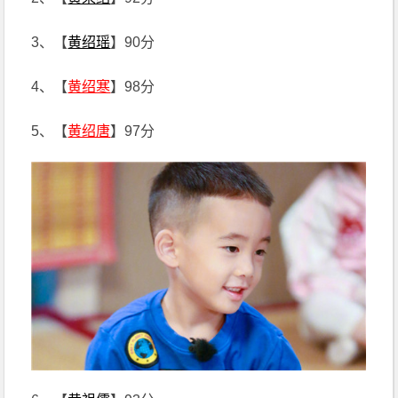
3、【
黄绍瑶
】90分
4、【
黄绍寒
】98分
5、【
黄绍唐
】97分