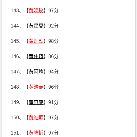
143、【
黄晓玫
】97分
144、【
黄星夏
】92分
145、【
黄烜勋
】98分
146、【
黄伟瑄
】86分
147、【
黄阿峰
】94分
148、【
黄浩羲
】96分
149、【
黄容康
】91分
150、【
黄皓塬
】97分
151、【
黄屿忻
】97分