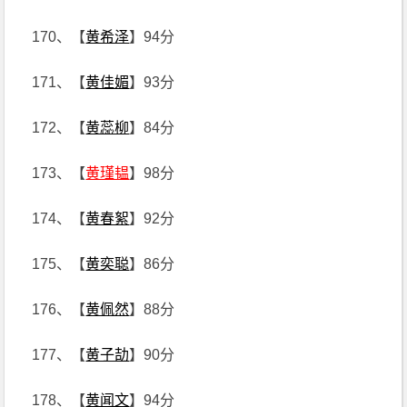
170、【
黄希泽
】94分
171、【
黄佳媚
】93分
172、【
黄蕊柳
】84分
173、【
黄瑾韫
】98分
174、【
黄春絮
】92分
175、【
黄奕聪
】86分
176、【
黄佩然
】88分
177、【
黄子劼
】90分
178、【
黄闻文
】94分