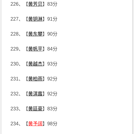
226、【
黄芳贝
】83分
227、【
黄钥淋
】91分
228、【
黄东攀
】90分
229、【
黄帆平
】84分
230、【
黄越杰
】93分
231、【
黄柏雨
】92分
232、【
黄淇露
】92分
233、【
黄廷豪
】83分
234、【
黄予阔
】98分