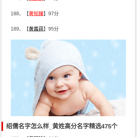
188、【
黄知臻
】97分
189、【
黄露莼
】95分
绍儒名字怎么样_黄姓高分名字精选475个