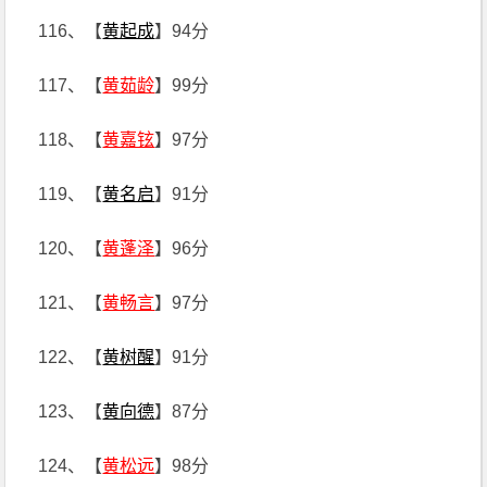
116、【
黄起成
】94分
117、【
黄茹龄
】99分
118、【
黄嘉铉
】97分
119、【
黄名启
】91分
120、【
黄蓬泽
】96分
121、【
黄畅言
】97分
122、【
黄树醒
】91分
123、【
黄向德
】87分
124、【
黄松远
】98分