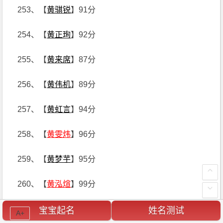
253、【
黄骐锐
】91分
254、【
黄正珣
】92分
255、【
黄来席
】87分
256、【
黄伟机
】89分
257、【
黄虹言
】94分
258、【
黄雯炜
】96分
259、【
黄梦芋
】95分
260、【
黄泓煊
】99分
261、【
黄昆琳
】87分
宝宝起名
姓名测试
A+