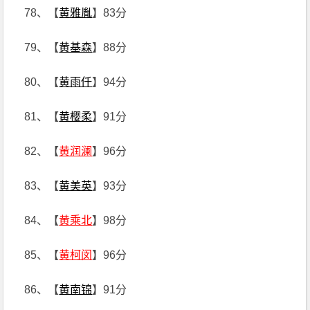
78、【
黄雅胤
】83分
79、【
黄基森
】88分
80、【
黄雨仟
】94分
81、【
黄樱柔
】91分
82、【
黄润澜
】96分
83、【
黄美英
】93分
84、【
黄乘北
】98分
85、【
黄柯闵
】96分
86、【
黄南锦
】91分