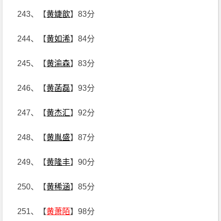
243、【
黄婕歆
】83分
244、【
黄如浠
】84分
245、【
黄渝森
】83分
246、【
黄菡磊
】93分
247、【
黄杰汇
】92分
248、【
黄胤盛
】87分
249、【
黄隆丰
】90分
250、【
黄稀涵
】85分
251、【
黄萧陌
】98分