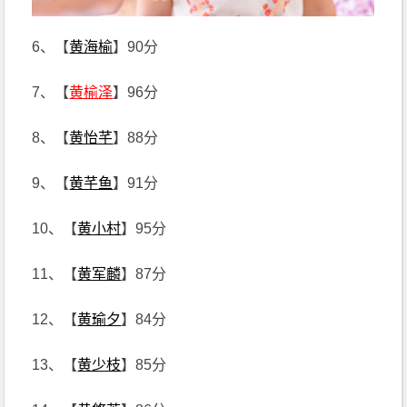
6、【
黄海榆
】90分
7、【
黄榆泽
】96分
8、【
黄怡芊
】88分
9、【
黄芊鱼
】91分
10、【
黄小村
】95分
11、【
黄军麟
】87分
12、【
黄瑜夕
】84分
13、【
黄少枝
】85分