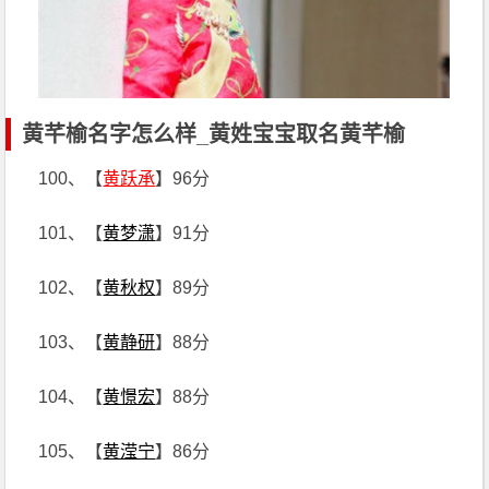
黄芊榆名字怎么样_黄姓宝宝取名黄芊榆
100、【
黄跃承
】96分
101、【
黄梦潇
】91分
102、【
黄秋权
】89分
103、【
黄静研
】88分
104、【
黄憬宏
】88分
105、【
黄滢宁
】86分