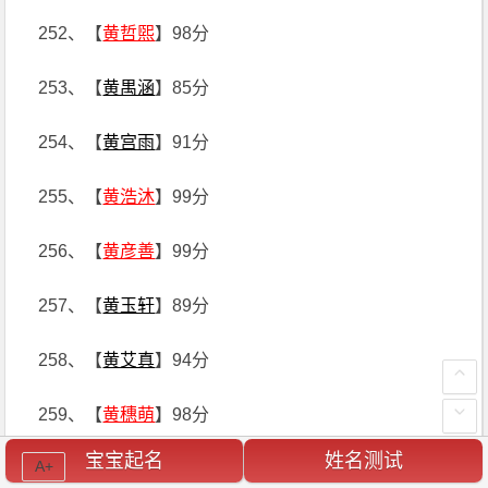
252、【
黄哲煕
】98分
253、【
黄禺涵
】85分
254、【
黄宫雨
】91分
255、【
黄浩沐
】99分
256、【
黄彦善
】99分
257、【
黄玉轩
】89分
258、【
黄艾真
】94分
259、【
黄穗萌
】98分
宝宝起名
姓名测试
A+
260、【
黄梦锦
】84分