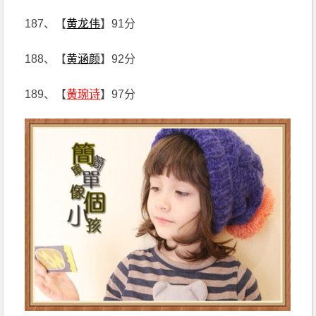
187、【
黄龙伟
】91分
188、【
黄涵颜
】92分
189、【
黄琬诗
】97分