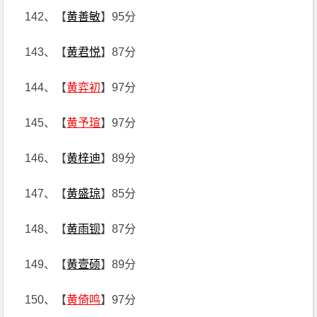
142、【
黄善敏
】95分
143、【
黄君悦
】87分
144、【
黄弈初
】97分
145、【
黄予瑄
】97分
146、【
黄梓迪
】89分
147、【
黄盛琼
】85分
148、【
黄雨钡
】87分
149、【
黄壹硕
】89分
150、【
黄倚鸣
】97分