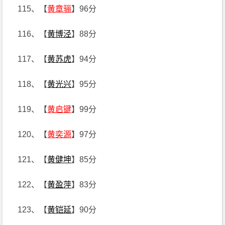
115、【
黄章骊
】96分
116、【
黄博泾
】88分
117、【
黄苏虎
】94分
118、【
黄光兴
】95分
119、【
黄启键
】99分
120、【
黄奕源
】97分
121、【
黄健坤
】85分
122、【
黄盈萍
】83分
123、【
黄铠延
】90分