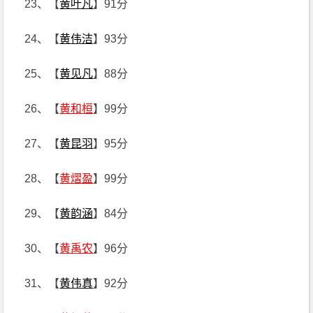
23、【
黄叶凡
】91分
24、【
黄伟洁
】93分
25、【
黄见凡
】88分
26、【
黄和桓
】99分
27、【
黄昆羽
】95分
28、【
黄熠盈
】99分
29、【
黄韵涵
】84分
30、【
黄禹农
】96分
31、【
黄伟真
】92分