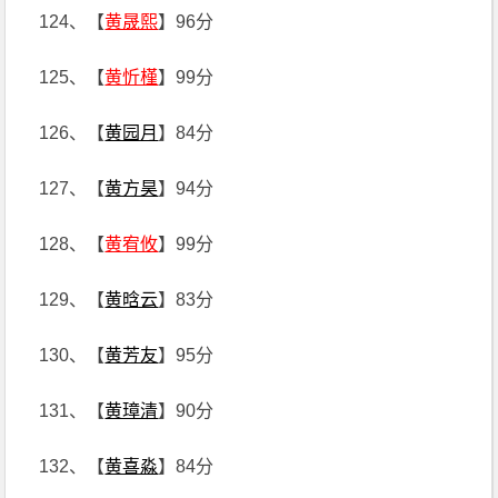
124、【
黄晟熙
】96分
125、【
黄忻槿
】99分
126、【
黄园月
】84分
127、【
黄方昊
】94分
128、【
黄宥攸
】99分
129、【
黄晗云
】83分
130、【
黄芳友
】95分
131、【
黄璋清
】90分
132、【
黄喜淼
】84分