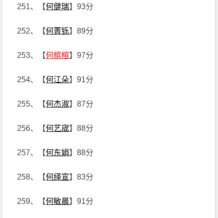
251、【
何健瑞
】93分
252、【
何菁铄
】89分
253、【
何槟榕
】97分
254、【
何江朵
】91分
255、【
何杰淑
】87分
256、【
何艺宬
】88分
257、【
何东娟
】88分
258、【
何绎宣
】83分
259、【
何敏晨
】91分