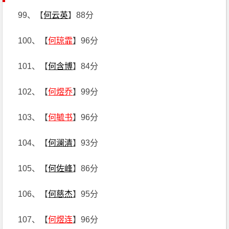
99、【
何云英
】88分
100、【
何琼霏
】96分
101、【
何含博
】84分
102、【
何煜乔
】99分
103、【
何毓书
】96分
104、【
何澜清
】93分
105、【
何佐峰
】86分
106、【
何慈杰
】95分
107、【
何煜连
】96分