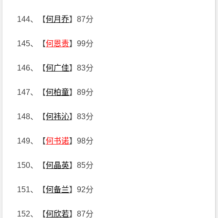
144、【
何月乔
】87分
145、【
何恩责
】99分
146、【
何广佳
】83分
147、【
何柏童
】89分
148、【
何祎沁
】83分
149、【
何书诺
】98分
150、【
何晶英
】85分
151、【
何备兰
】92分
152、【
何欣若
】87分