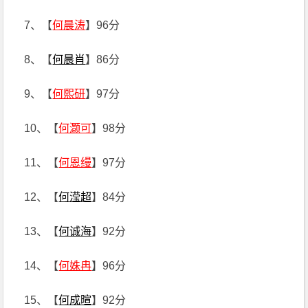
7、【
何晨涛
】96分
8、【
何晨肖
】86分
9、【
何熙研
】97分
10、【
何灏可
】98分
11、【
何恩缦
】97分
12、【
何滢超
】84分
13、【
何诚海
】92分
14、【
何姝冉
】96分
15、【
何成暄
】92分