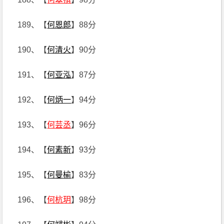
189、【
何恩郎
】88分
190、【
何清火
】90分
191、【
何亚泓
】87分
192、【
何炳一
】94分
193、【
何芸丞
】96分
194、【
何素新
】93分
195、【
何曼榆
】83分
196、【
何杭玥
】98分