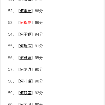
52、【
何丰允
】88分
53、【
何郡夏
】96分
54、【
何子妮
】94分
55、【
何瑞声
】91分
56、【
何雅娇
】95分
57、【
何剑逍
】90分
58、【
何叶峻
】90分
59、【
何双盛
】92分
60、【
何宇淇
】90分