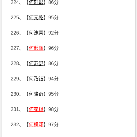
224、【
何轩彰
】86分
225、【
何元乾
】95分
226、【
何沫青
】92分
227、【
何郝澜
】96分
228、【
何苏舒
】86分
229、【
何乃钰
】94分
230、【
何骏奇
】95分
231、【
何苑棋
】98分
232、【
何桐翊
】97分