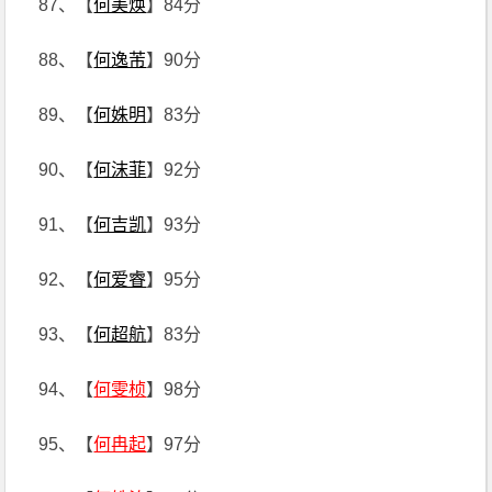
87、【
何美焕
】84分
88、【
何逸芾
】90分
89、【
何姝明
】83分
90、【
何沫菲
】92分
91、【
何吉凯
】93分
92、【
何爱睿
】95分
93、【
何超航
】83分
94、【
何雯桢
】98分
95、【
何冉起
】97分