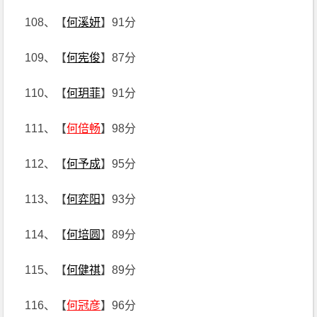
108、【
何溪妍
】91分
109、【
何宪俊
】87分
110、【
何玥菲
】91分
111、【
何倍畅
】98分
112、【
何予成
】95分
113、【
何弈阳
】93分
114、【
何培圆
】89分
115、【
何健祺
】89分
116、【
何冠彦
】96分