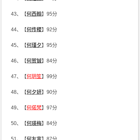
43、【
何西翰
】95分
44、【
何传稷
】92分
45、【
何瑾夕
】95分
46、【
何贺铖
】84分
47、【
何玥笙
】99分
48、【
何夕妍
】90分
49、【
何偌梵
】97分
50、【
何瑛梅
】84分
51、【
何友富
】87分