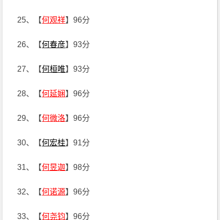
25、【
何观祥
】96分
26、【
何春彦
】93分
27、【
何桓唯
】93分
28、【
何延娴
】96分
29、【
何微洛
】96分
30、【
何宏桂
】91分
31、【
何昱迦
】98分
32、【
何诺源
】96分
33、【
何尧钧
】96分