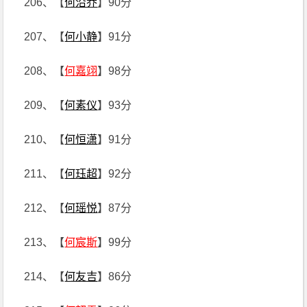
206、【
何沿乔
】90分
207、【
何小静
】91分
208、【
何嘉翊
】98分
209、【
何素仪
】93分
210、【
何恒潇
】91分
211、【
何珏超
】92分
212、【
何瑶悦
】87分
213、【
何宸斯
】99分
214、【
何友吉
】86分