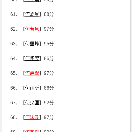
61、【
何屹景
】88分
62、【
何若隽
】97分
63、【
何坚峰
】95分
64、【
何怀翌
】86分
65、【
何启璨
】97分
66、【
何雨昕
】86分
67、【
何少国
】92分
68、【
何沫漩
】97分