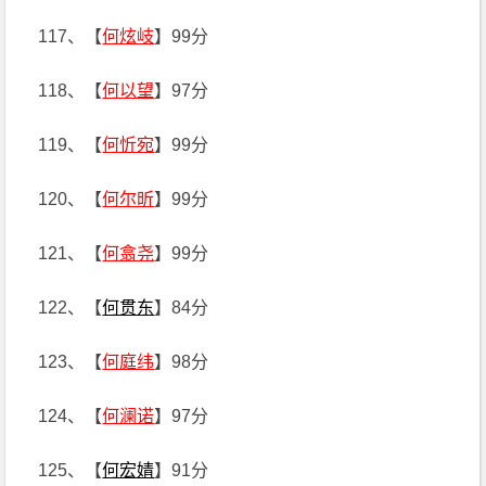
117、【
何炫岐
】99分
118、【
何以望
】97分
119、【
何忻宛
】99分
120、【
何尔昕
】99分
121、【
何翕尧
】99分
122、【
何贯东
】84分
123、【
何庭纬
】98分
124、【
何澜诺
】97分
125、【
何宏婧
】91分