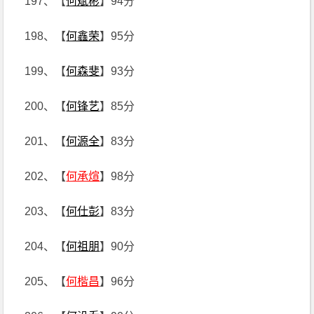
197、【
何斌彬
】94分
198、【
何鑫荣
】95分
199、【
何森斐
】93分
200、【
何锋艺
】85分
201、【
何源全
】83分
202、【
何承煊
】98分
203、【
何仕彭
】83分
204、【
何祖朋
】90分
205、【
何楷昌
】96分