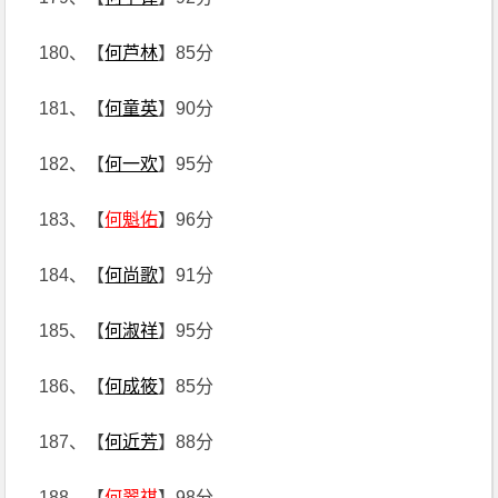
180、【
何芦林
】85分
181、【
何童英
】90分
182、【
何一欢
】95分
183、【
何魁佑
】96分
184、【
何尚歌
】91分
185、【
何淑祥
】95分
186、【
何成筱
】85分
187、【
何近芳
】88分
188、【
何翠祺
】98分