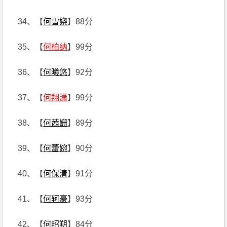
34、【
何雪娆
】88分
35、【
何柏纳
】99分
36、【
何曦悠
】92分
37、【
何翔潇
】99分
38、【
何茜姗
】89分
39、【
何蕾婉
】90分
40、【
何保清
】91分
41、【
何轲豪
】93分
42、【
何昭朔
】84分