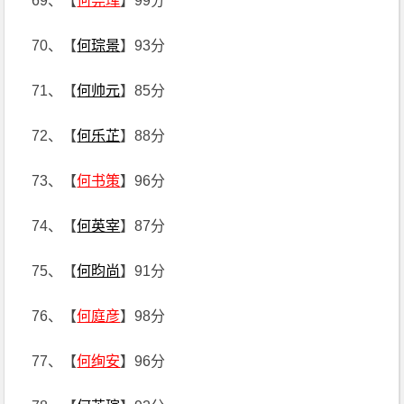
69、【
何尧珲
】99分
70、【
何琮景
】93分
71、【
何帅元
】85分
72、【
何乐芷
】88分
73、【
何书策
】96分
74、【
何英宰
】87分
75、【
何昀尚
】91分
76、【
何庭彦
】98分
77、【
何绚安
】96分