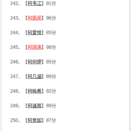
242、【
何韦江
】91分
243、【
何钒闵
】96分
244、【
何爱悦
】85分
245、【
何翊洙
】98分
246、【
何何伊
】85分
247、【
何几涵
】89分
248、【
何咏希
】92分
249、【
何诚岚
】89分
250、【
何竞如
】87分