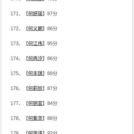
171、【
何妍琰
】87分
172、【
何义朝
】86分
173、【
何江伟
】95分
174、【
何冉汐
】86分
175、【
何丰琪
】89分
176、【
何莉铃
】87分
177、【
何钥宣
】84分
178、【
何紫尧
】88分
179、【
何学译
】92分