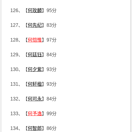
126、【
何玫麟
】95分
127、【
何先纪
】83分
128、【
何恺惟
】97分
129、【
何廷钰
】84分
130、【
何夕紫
】93分
131、【
何轩楹
】93分
132、【
何可永
】84分
133、【
何予逸
】99分
134、【
何智郎
】86分