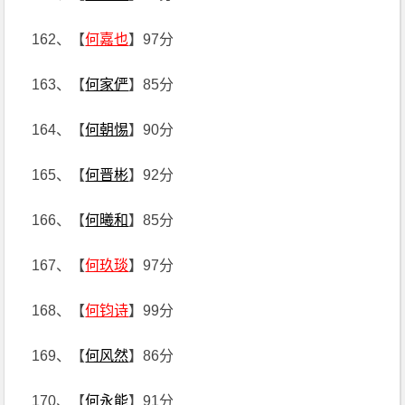
162、【
何嘉也
】97分
163、【
何家俨
】85分
164、【
何朝惕
】90分
165、【
何晋彬
】92分
166、【
何曦和
】85分
167、【
何玖琰
】97分
168、【
何钧诗
】99分
169、【
何风然
】86分
170、【
何永能
】91分