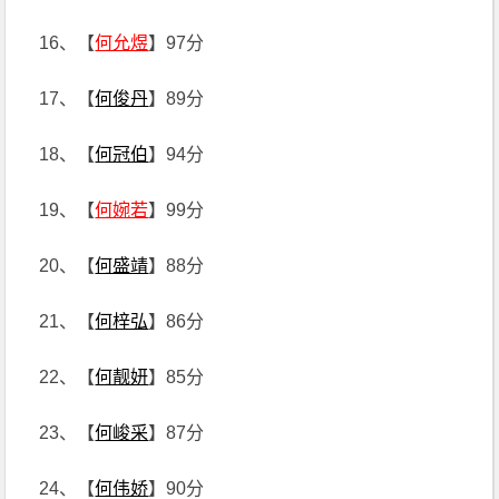
16、【
何允煜
】97分
17、【
何俊丹
】89分
18、【
何冠伯
】94分
19、【
何婉若
】99分
20、【
何盛靖
】88分
21、【
何梓弘
】86分
22、【
何靓妍
】85分
23、【
何峻采
】87分
24、【
何伟娇
】90分