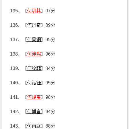
135、【
何玥其
】97分
136、【
何丹奇
】89分
137、【
何景钢
】95分
138、【
何泮熙
】96分
139、【
何纹菲
】84分
140、【
何泓钰
】95分
141、【
何峻玺
】98分
142、【
何博言
】94分
143、【
何南庭
】88分