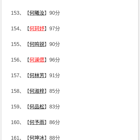
153、【
何曦汝
】90分
154、【
何珂妤
】97分
155、【
何鸣锐
】90分
156、【
何澜偲
】96分
157、【
何林芳
】91分
158、【
何淑梓
】85分
159、【
何品松
】83分
160、【
何予雨
】86分
161、【
何坤冰
】88分