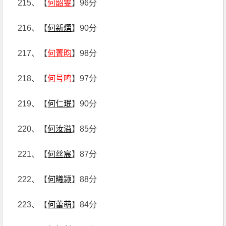
215、【
何韶雯
】96分
216、【
何新熠
】90分
217、【
何菁昀
】98分
218、【
何号鸣
】97分
219、【
何仁珉
】90分
220、【
何汝溢
】85分
221、【
何丝宸
】87分
222、【
何曦颍
】88分
223、【
何蕾萌
】84分