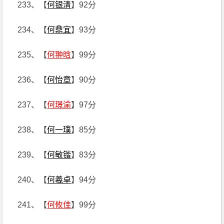
233、【
何银清
】92分
234、【
何鼎宜
】93分
235、【
何翀晗
】99分
236、【
何怡章
】90分
237、【
何璟渝
】97分
238、【
何一璞
】85分
239、【
何敏锴
】83分
240、【
何羲卓
】94分
241、【
何攸佳
】99分