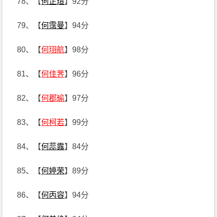
78、【
何芷瑄
】92分
79、【
何霈曼
】94分
80、【
何珝航
】98分
81、【
何佳荠
】96分
82、【
何郡瑜
】97分
83、【
何柯若
】99分
84、【
何蕊露
】84分
85、【
何婷荣
】89分
86、【
何丙容
】94分