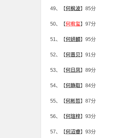
49、【
何枫波
】85分
50、【
何宥玺
】97分
51、【
何妍麟
】95分
52、【
何晋贝
】91分
53、【
何日凤
】89分
54、【
何静取
】84分
55、【
何彬哲
】87分
56、【
何瑄梓
】93分
57、【
何沼睿
】93分