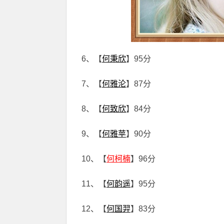
6、【
何秉欣
】95分
7、【
何雅沦
】87分
8、【
何致欣
】84分
9、【
何雅苹
】90分
10、【
何柯楠
】96分
11、【
何韵遥
】95分
12、【
何国羿
】83分