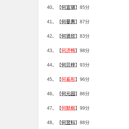
40、【
何宜骐
】85分
41、【
何曼惠
】87分
42、【
何贤欣
】83分
43、【
何济畅
】98分
44、【
何贝梓
】93分
45、【
何奚彤
】96分
46、【
何元园
】86分
47、【
何默枫
】99分
48、【
何翌科
】88分