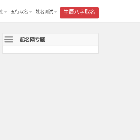
姓
五行取名
姓名测试
生辰八字取名
起名网专题