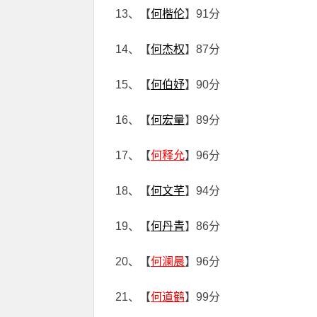
13、【
何楷伦
】91分
14、【
何杰权
】87分
15、【
何伯妤
】90分
16、【
何宏量
】89分
17、【
何释允
】96分
18、【
何文芊
】94分
19、【
何丹青
】86分
20、【
何澜晨
】96分
21、【
何道鹤
】99分