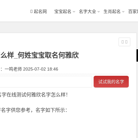
起名网
宝宝起名
名字大全
生肖起名
百家
么样_何姓宝宝取名何雅欣
一鸣老师 2025-07-02 18:46
试试我的名字
名字在线测试何雅欣名字怎么样！
好名字供您参考，名字如下所示：