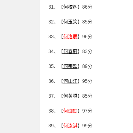
31、【
何校辉
】86分
32、【
何玉笑
】85分
33、【
何洛辰
】96分
34、【
何春蔚
】83分
35、【
何宗欢
】89分
36、【
何山江
】95分
37、【
何黄腾
】85分
38、【
何珈勋
】97分
39、【
何汝淇
】99分