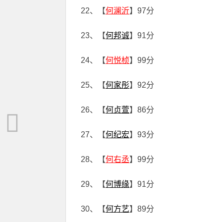
22、【
何澜沂
】97分
23、【
何邦诚
】91分
24、【
何悦桢
】99分
25、【
何家彤
】92分
26、【
何贞萱
】86分
27、【
何纪宏
】93分
28、【
何右丞
】99分
29、【
何博缘
】91分
30、【
何方艺
】89分