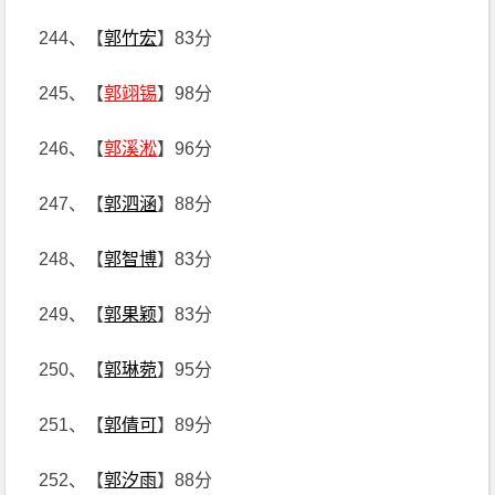
244、【
郭竹宏
】83分
245、【
郭翊锡
】98分
246、【
郭溪淞
】96分
247、【
郭泗涵
】88分
248、【
郭智博
】83分
249、【
郭果颖
】83分
250、【
郭琳菀
】95分
251、【
郭倩可
】89分
252、【
郭汐雨
】88分