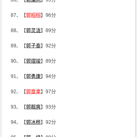
87、【
郭昭栩
】96分
88、【
郭灵泷
】89分
89、【
郭子泰
】92分
90、【
郭熠竣
】89分
91、【
郭勇康
】94分
92、【
郭章聿
】97分
93、【
郭靓爽
】93分
94、【
郭冰桦
】92分