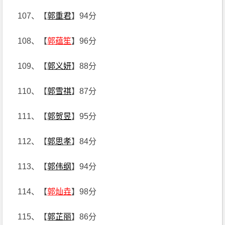
107、【
郭重君
】94分
108、【
郭蕴笙
】96分
109、【
郭义妍
】88分
110、【
郭雪祺
】87分
111、【
郭贺昱
】95分
112、【
郭思孝
】84分
113、【
郭伟纲
】94分
114、【
郭灿垚
】98分
115、【
郭芷丽
】86分