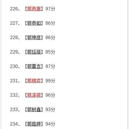
226、【
郭芮嵩
】97分
227、【
郭恭如
】86分
228、【
郭坤彦
】86分
229、【
郭珏琰
】85分
230、【
郭蕾吉
】87分
231、【
郭棋弈
】99分
232、【
郭泽荷
】96分
233、【
郭树鑫
】93分
234、【
郭庭婷
】94分