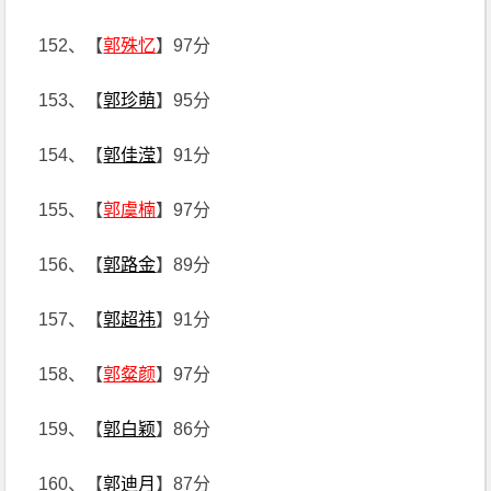
152、【
郭殊忆
】97分
153、【
郭珍萌
】95分
154、【
郭佳滢
】91分
155、【
郭虞楠
】97分
156、【
郭路金
】89分
157、【
郭超祎
】91分
158、【
郭粲颜
】97分
159、【
郭白颖
】86分
160、【
郭迪月
】87分