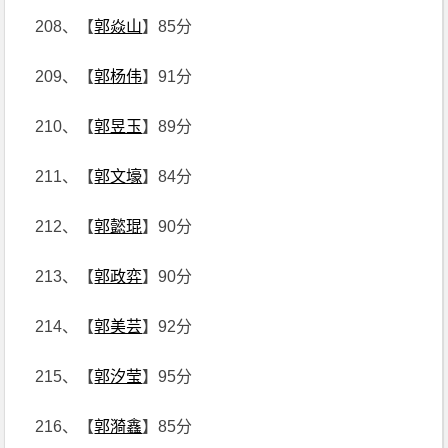
208、【
郭焱山
】85分
209、【
郭杨伟
】91分
210、【
郭昱玉
】89分
211、【
郭文壕
】84分
212、【
郭懿琨
】90分
213、【
郭政弈
】90分
214、【
郭美芸
】92分
215、【
郭汐莹
】95分
216、【
郭漪鑫
】85分