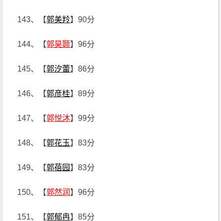
143、【
郭美羚
】90分
144、【
郭昊颢
】96分
145、【
郭汐蕾
】86分
146、【
郭彦桂
】89分
147、【
郭悦沐
】99分
148、【
郭花玉
】83分
149、【
郭蓓园
】83分
150、【
郭然润
】96分
151、【
郭郁冉
】85分