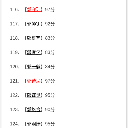
116、【
郭守玮
】97分
117、【
郭凝钥
】92分
118、【
郭群艺
】83分
119、【
郭宜亿
】83分
120、【
郭一鹤
】84分
121、【
郭诗尼
】97分
122、【
郭谨灵
】95分
123、【
郭悠含
】90分
124、【
郭羽姗
】95分