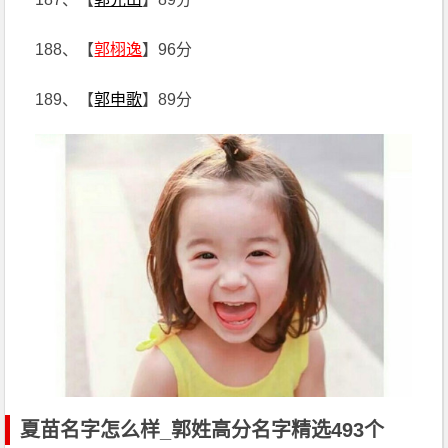
188、【
郭栩逸
】96分
189、【
郭申歌
】89分
夏苗名字怎么样_郭姓高分名字精选493个