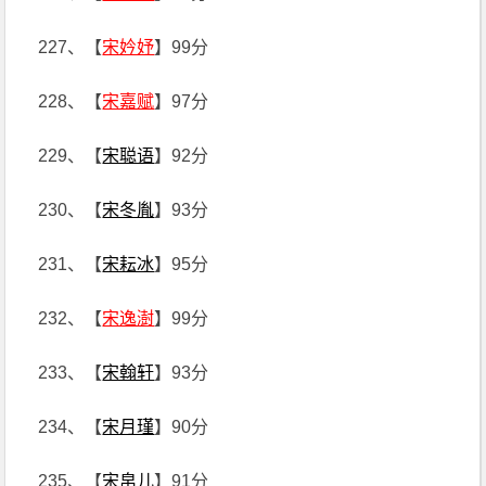
227、【
宋妗妤
】99分
228、【
宋嘉赋
】97分
229、【
宋聪语
】92分
230、【
宋冬胤
】93分
231、【
宋耘冰
】95分
232、【
宋逸澍
】99分
233、【
宋翰轩
】93分
234、【
宋月瑾
】90分
235、【
宋帛儿
】91分