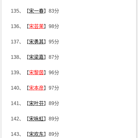
135、【
宋一春
】83分
136、【
宋芸茉
】98分
137、【
宋勇其
】95分
138、【
宋梁嘉
】87分
139、【
宋黎茵
】96分
140、【
宋本彦
】97分
141、【
宋叶芬
】89分
142、【
宋咏虹
】89分
143、【
宋欢东
】89分