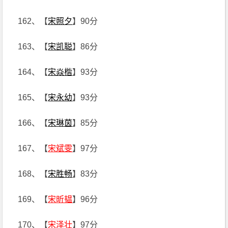
162、【
宋照夕
】90分
163、【
宋凯聪
】86分
164、【
宋焱楷
】93分
165、【
宋永幼
】93分
166、【
宋琳茵
】85分
167、【
宋斌雯
】97分
168、【
宋胜畅
】83分
169、【
宋昕韫
】96分
170、【
宋泽壮
】97分