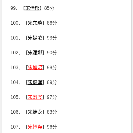
99、【
宋佳郁
】85分
100、【
宋东琰
】86分
101、【
宋嫣凌
】93分
102、【
宋潇娜
】90分
103、【
宋旭昭
】98分
104、【
宋健晖
】89分
105、【
宋灏岑
】97分
106、【
宋捷龙
】83分
107、【
宋抒尧
】96分