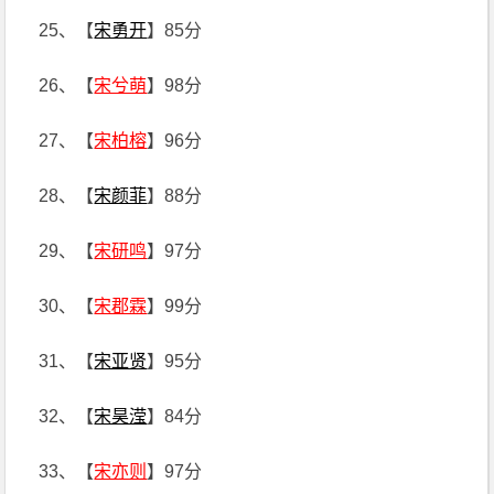
25、【
宋勇开
】85分
26、【
宋兮萌
】98分
27、【
宋柏榕
】96分
28、【
宋颜菲
】88分
29、【
宋研鸣
】97分
30、【
宋郡霖
】99分
31、【
宋亚贤
】95分
32、【
宋昊滢
】84分
33、【
宋亦则
】97分