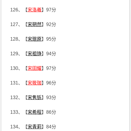
126、【
宋洛羲
】97分
127、【
宋朔然
】92分
128、【
宋琨原
】95分
129、【
宋祖铮
】94分
130、【
宋田耀
】97分
131、【
宋筱珈
】96分
132、【
宋隽铄
】93分
133、【
宋希程
】86分
134、【
宋青莉
】84分