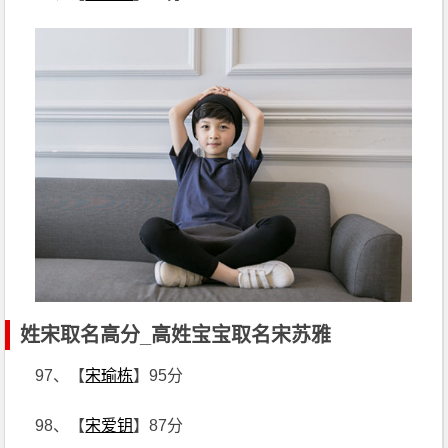
姓宋取名高分_高姓宝宝取名宋苏雅
97、【
宋瑜栋
】95分
98、【
宋爱钥
】87分