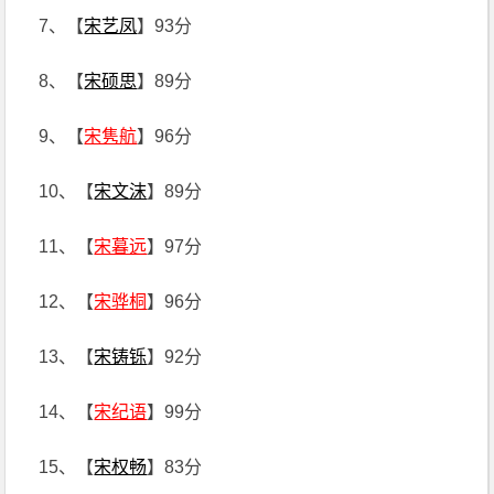
7、【
宋艺凤
】93分
8、【
宋硕思
】89分
9、【
宋隽航
】96分
10、【
宋文沫
】89分
11、【
宋暮远
】97分
12、【
宋骅桐
】96分
13、【
宋铸铄
】92分
14、【
宋纪语
】99分
15、【
宋权畅
】83分