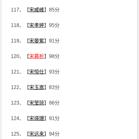
117、【
宋威峰
】85分
118、【
宋孝婷
】95分
119、【
宋晏紫
】91分
120、【
宋慕析
】98分
121、【
宋恒仕
】93分
122、【
宋玉嵩
】83分
123、【
宋莹琼
】86分
124、【
宋瑛珊
】91分
125、【
宋远来
】94分