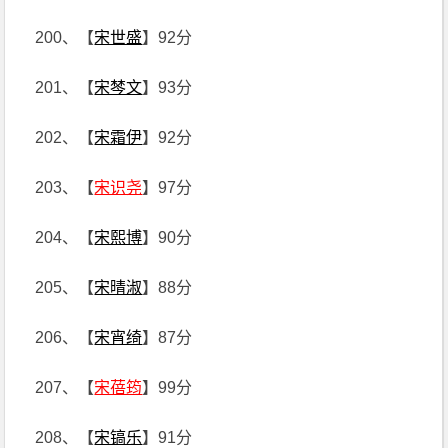
200、【
宋世盛
】92分
201、【
宋棽文
】93分
202、【
宋霜伊
】92分
203、【
宋识尧
】97分
204、【
宋熙博
】90分
205、【
宋晴淑
】88分
206、【
宋宵绮
】87分
207、【
宋蓓筠
】99分
208、【
宋镐乐
】91分