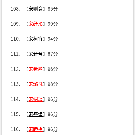
108、【
宋则意
】85分
109、【
宋纾彤
】99分
110、【
宋柯宜
】94分
111、【
宋若芳
】87分
112、【
宋延鹄
】96分
113、【
宋璐凡
】98分
114、【
宋绍琰
】96分
115、【
宋盛煊
】86分
116、【
宋睦祺
】96分