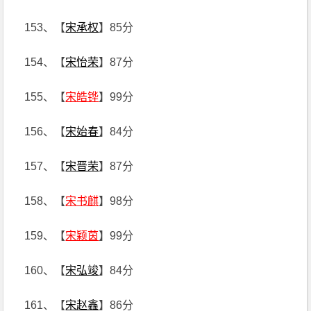
153、【
宋承权
】85分
154、【
宋怡荣
】87分
155、【
宋皓铧
】99分
156、【
宋始春
】84分
157、【
宋晋荣
】87分
158、【
宋书麒
】98分
159、【
宋颖茵
】99分
160、【
宋弘竣
】84分
161、【
宋赵鑫
】86分