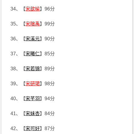
34、【
宋歆榆
】96分
35、【
宋暄禹
】99分
36、【
宋溪元
】90分
37、【
宋曦仁
】85分
38、【
宋若锦
】89分
39、【
宋研珺
】98分
40、【
宋芊羽
】94分
41、【
宋妹杏
】84分
42、【
宋可好
】87分