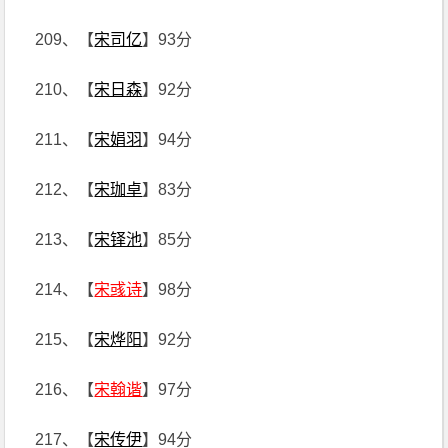
209、【
宋司亿
】93分
210、【
宋日森
】92分
211、【
宋娟羽
】94分
212、【
宋珈卓
】83分
213、【
宋铎池
】85分
214、【
宋彧诗
】98分
215、【
宋烨阳
】92分
216、【
宋翰谐
】97分
217、【
宋传伊
】94分