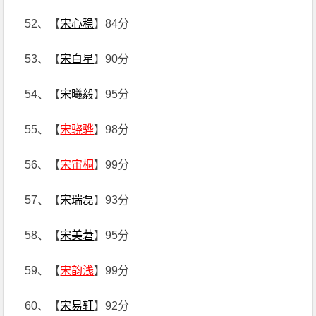
52、【
宋心稳
】84分
53、【
宋白星
】90分
54、【
宋曦毅
】95分
55、【
宋骁骅
】98分
56、【
宋宙桐
】99分
57、【
宋瑞磊
】93分
58、【
宋美莙
】95分
59、【
宋韵浅
】99分
60、【
宋易轩
】92分