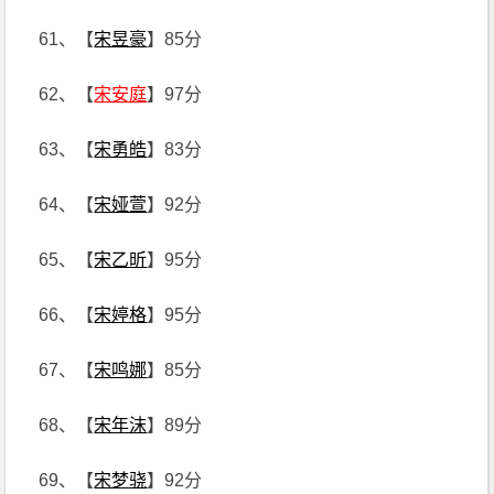
61、【
宋昱豪
】85分
62、【
宋安庭
】97分
63、【
宋勇皓
】83分
64、【
宋娅萱
】92分
65、【
宋乙昕
】95分
66、【
宋婷格
】95分
67、【
宋鸣娜
】85分
68、【
宋年沫
】89分
69、【
宋梦骁
】92分