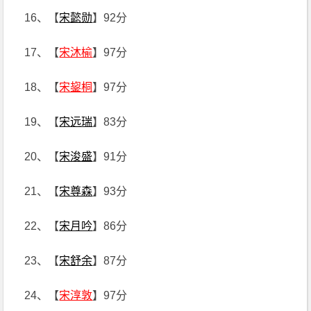
16、【
宋懿勋
】92分
17、【
宋沐榆
】97分
18、【
宋鋆桐
】97分
19、【
宋远瑞
】83分
20、【
宋浚盛
】91分
21、【
宋尊森
】93分
22、【
宋月吟
】86分
23、【
宋舒余
】87分
24、【
宋淳敦
】97分