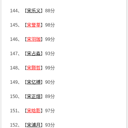
144、【
宋乐义
】88分
145、【
宋誉莘
】98分
146、【
宋羽珈
】99分
147、【
宋占淼
】93分
148、【
宋颢哲
】99分
149、【
宋亿搏
】90分
150、【
宋正煊
】89分
151、【
宋晗影
】97分
152、【
宋浦月
】93分