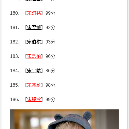
180、【
宋淇铭
】99分
181、【
宋翌铖
】92分
182、【
宋伯棋
】93分
183、【
宋浩柏
】96分
184、【
宋宇晴
】86分
185、【
宋荟蔚
】98分
186、【
宋镜淞
】99分