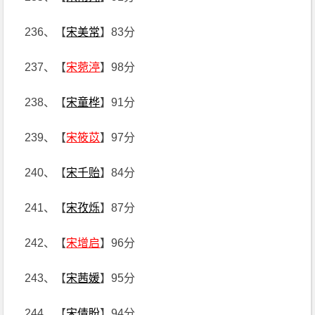
236、【
宋美常
】83分
237、【
宋菀渟
】98分
238、【
宋童桦
】91分
239、【
宋筱苡
】97分
240、【
宋千贻
】84分
241、【
宋孜烁
】87分
242、【
宋增启
】96分
243、【
宋茜媛
】95分
244、【
宋倩盼
】94分