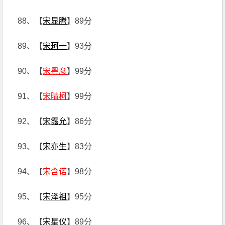
88、【
宋显腾
】89分
89、【
宋珂一
】93分
90、【
宋粤彦
】99分
91、【
宋晴柯
】99分
92、【
宋露允
】86分
93、【
宋亦生
】83分
94、【
宋含诺
】98分
95、【
宋泽祖
】95分
96、【
宋星仪
】89分