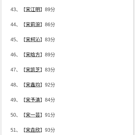
43、【
宋江明
】89分
44、【
宋莉涴
】86分
45、【
宋柯沁
】83分
46、【
宋晗方
】89分
47、【
宋凯芝
】83分
48、【
宋鑫均
】92分
49、【
宋予清
】84分
50、【
宋一芸
】91分
51、【
宋垚欣
】93分