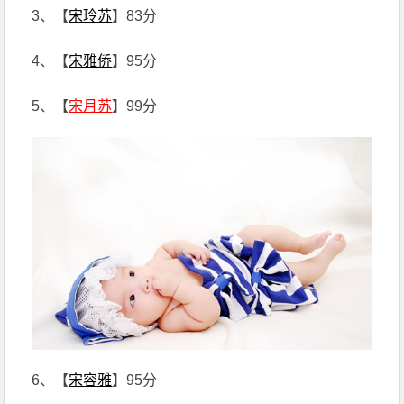
3、【
宋玲苏
】83分
4、【
宋雅侨
】95分
5、【
宋月苏
】99分
6、【
宋容雅
】95分