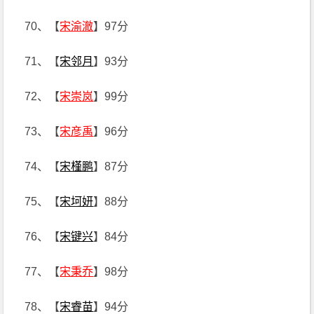
70、【
宋渝澈
】97分
71、【
宋邻月
】93分
72、【
宋崇岚
】99分
73、【
宋彦禹
】96分
74、【
宋槿鹏
】87分
75、【
宋坷妍
】88分
76、【
宋键兴
】84分
77、【
宋秉乔
】98分
78、【
宋睿苗
】94分