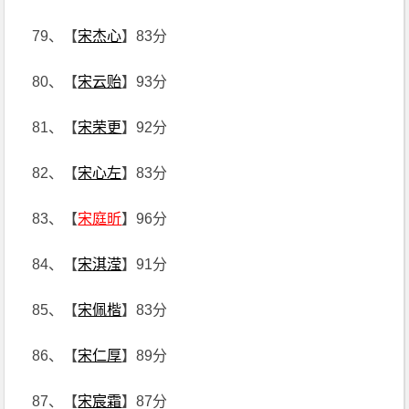
79、【
宋杰心
】83分
80、【
宋云贻
】93分
81、【
宋荣更
】92分
82、【
宋心左
】83分
83、【
宋庭昕
】96分
84、【
宋淇滢
】91分
85、【
宋佩楷
】83分
86、【
宋仁厚
】89分
87、【
宋宸霜
】87分