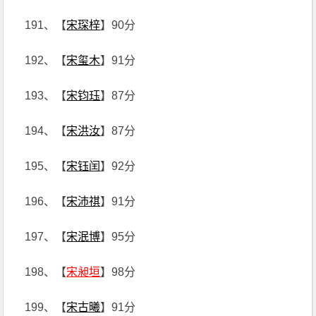
191、【
宋琛梓
】90分
192、【
宋玺木
】91分
193、【
宋钧珏
】87分
194、【
宋洪汝
】87分
195、【
宋钰闰
】92分
196、【
宋沛祺
】91分
197、【
宋泯博
】95分
198、【
宋昶垣
】98分
199、【
宋古曦
】91分