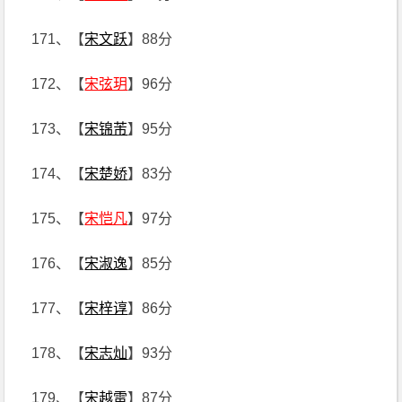
171、【
宋文跃
】88分
172、【
宋弦玥
】96分
173、【
宋锦芾
】95分
174、【
宋楚娇
】83分
175、【
宋恺凡
】97分
176、【
宋淑逸
】85分
177、【
宋梓谆
】86分
178、【
宋志灿
】93分
179、【
宋越雷
】87分