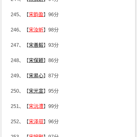
245、【
宋韵盈
】96分
246、【
宋汝昕
】98分
247、【
宋善毅
】93分
248、【
宋保颖
】86分
249、【
宋易心
】87分
250、【
宋光宣
】95分
251、【
宋沅澧
】99分
252、【
宋泽驭
】96分
253、【
宋婉融
】97分