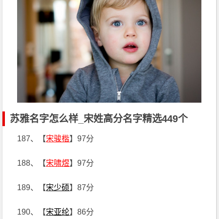
苏雅名字怎么样_宋姓高分名字精选449个
187、【
宋骏楷
】97分
188、【
宋啸煜
】97分
189、【
宋少硕
】87分
190、【
宋亚纶
】86分