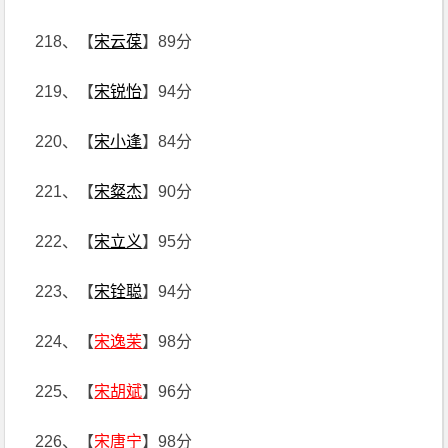
218、【
宋云葆
】89分
219、【
宋锐怡
】94分
220、【
宋小逢
】84分
221、【
宋粲杰
】90分
222、【
宋立义
】95分
223、【
宋铨聪
】94分
224、【
宋逸茉
】98分
225、【
宋胡斌
】96分
226、【
宋唐宁
】98分