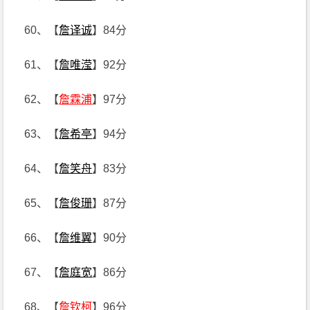
60、【
詹译诚
】84分
61、【
詹唯滢
】92分
62、【
詹霖浦
】97分
63、【
詹希亭
】94分
64、【
詹笑舟
】83分
65、【
詹俊珊
】87分
66、【
詹维翼
】90分
67、【
詹庭宽
】86分
68、【
詹钦柯
】96分