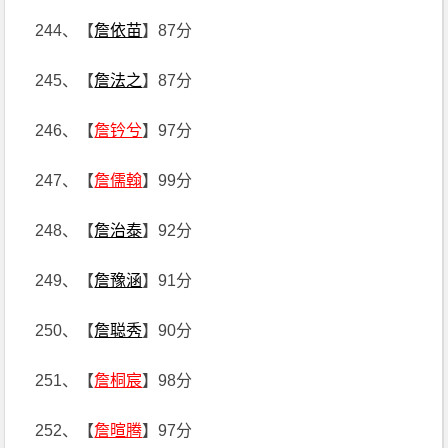
244、【
詹依苗
】87分
245、【
詹法之
】87分
246、【
詹钤兮
】97分
247、【
詹儒翰
】99分
248、【
詹治泰
】92分
249、【
詹豫涵
】91分
250、【
詹聪秀
】90分
251、【
詹桐宸
】98分
252、【
詹暄腾
】97分