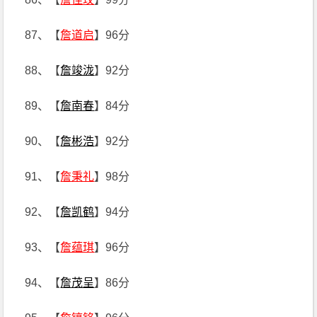
87、【
詹道启
】96分
88、【
詹竣泷
】92分
89、【
詹南春
】84分
90、【
詹彬浩
】92分
91、【
詹秉礼
】98分
92、【
詹凯鹤
】94分
93、【
詹蕴琪
】96分
94、【
詹茂呈
】86分