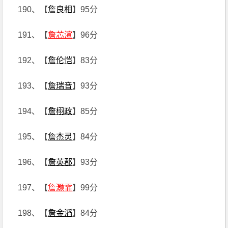
190、【
詹良相
】95分
191、【
詹芯渲
】96分
192、【
詹伦恺
】83分
193、【
詹瑞音
】93分
194、【
詹栩政
】85分
195、【
詹杰灵
】84分
196、【
詹英郡
】93分
197、【
詹灏霏
】99分
198、【
詹金滔
】84分