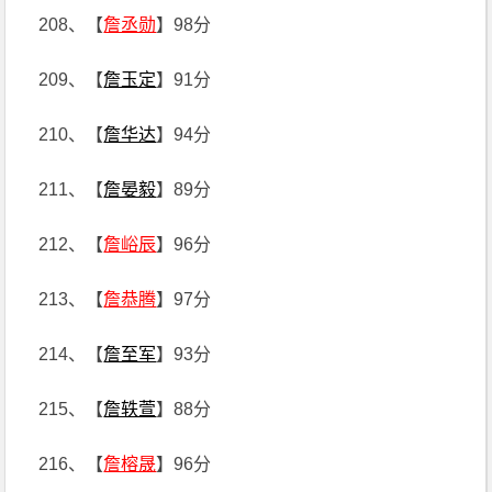
208、【
詹丞勋
】98分
209、【
詹玉定
】91分
210、【
詹华达
】94分
211、【
詹晏毅
】89分
212、【
詹峪辰
】96分
213、【
詹恭腾
】97分
214、【
詹至军
】93分
215、【
詹轶萱
】88分
216、【
詹榕晟
】96分