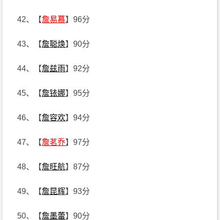
42、【
詹易慕
】96分
43、【
詹聪焕
】90分
44、【
詹兹雨
】92分
45、【
詹铱娜
】95分
46、【
詹容欢
】94分
47、【
詹茗乔
】97分
48、【
詹旺航
】87分
49、【
詹昆辉
】93分
50、【
詹墨蕾
】90分