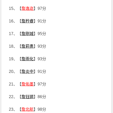
15、【
詹逸迩
】97分
16、【
詹矜睿
】91分
17、【
詹刚城
】95分
18、【
詹莉勇
】93分
19、【
詹雨化
】93分
20、【
詹炎中
】91分
21、【
詹佑墨
】97分
22、【
詹钰锵
】86分
23、【
詹北航
】98分