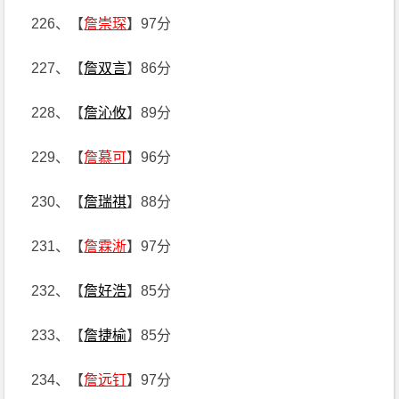
226、【
詹崇琛
】97分
227、【
詹双言
】86分
228、【
詹沁攸
】89分
229、【
詹慕可
】96分
230、【
詹瑞祺
】88分
231、【
詹霖淅
】97分
232、【
詹好浩
】85分
233、【
詹捷榆
】85分
234、【
詹远钉
】97分