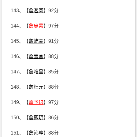
143、【
詹茗阅
】92分
144、【
詹忠易
】97分
145、【
詹屹豪
】91分
146、【
詹壹言
】88分
147、【
詹唯呈
】85分
148、【
詹杜元
】88分
149、【
詹予识
】97分
150、【
詹薇玥
】86分
151、【
詹沁珅
】88分