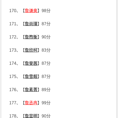
170、【
詹谦奥
】98分
171、【
詹尚璞
】87分
172、【
詹煦衡
】90分
173、【
詹欣柯
】83分
174、【
詹斐茜
】87分
175、【
詹雪靓
】87分
176、【
詹素菁
】89分
177、【
詹丞冉
】99分
178、【
詹昱明
】90分