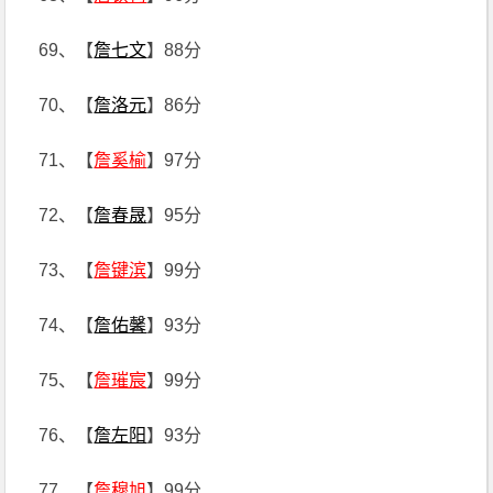
69、【
詹七文
】88分
70、【
詹洛元
】86分
71、【
詹奚榆
】97分
72、【
詹春晟
】95分
73、【
詹键滨
】99分
74、【
詹佑馨
】93分
75、【
詹璀宸
】99分
76、【
詹左阳
】93分
77、【
詹穆旭
】99分