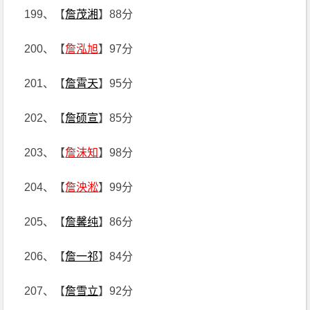
199、【
詹茂湘
】88分
200、【
詹泓旭
】97分
201、【
詹霄天
】95分
202、【
詹硕宣
】85分
203、【
詹沫知
】98分
204、【
詹泱淞
】99分
205、【
詹馨纯
】86分
206、【
詹一祁
】84分
207、【
詹雪立
】92分