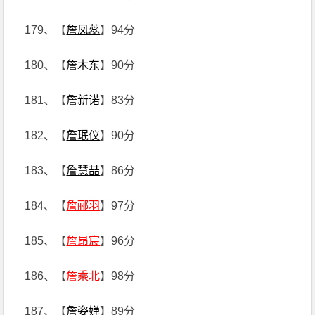
179、【
詹凤蕊
】94分
180、【
詹木东
】90分
181、【
詹新诺
】83分
182、【
詹珉仪
】90分
183、【
詹慧喆
】86分
184、【
詹郦羽
】97分
185、【
詹昂宸
】96分
186、【
詹乘北
】98分
187、【
詹姿婵
】89分