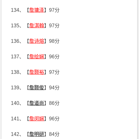
134、【
詹墉泽
】97分
135、【
詹淇翰
】97分
136、【
詹诗熔
】98分
137、【
詹绘娴
】96分
138、【
詹颢裕
】97分
139、【
詹颢俊
】94分
140、【
詹道尚
】86分
141、【
詹闵娴
】96分
142、【
詹明研
】84分