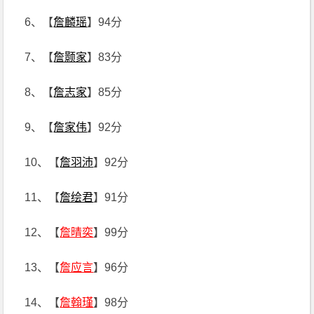
6、【
詹麟瑶
】94分
7、【
詹颢家
】83分
8、【
詹志家
】85分
9、【
詹家伟
】92分
10、【
詹羽沛
】92分
11、【
詹绘君
】91分
12、【
詹晴奕
】99分
13、【
詹应言
】96分
14、【
詹翰瑾
】98分