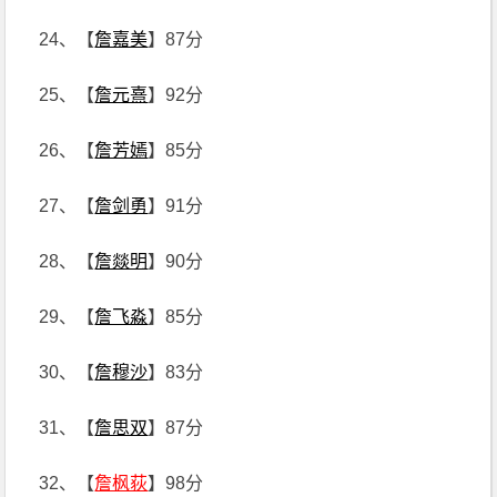
24、【
詹嘉美
】87分
25、【
詹元熹
】92分
26、【
詹芳嫣
】85分
27、【
詹剑勇
】91分
28、【
詹燚明
】90分
29、【
詹飞淼
】85分
30、【
詹穆沙
】83分
31、【
詹思双
】87分
32、【
詹枫荻
】98分