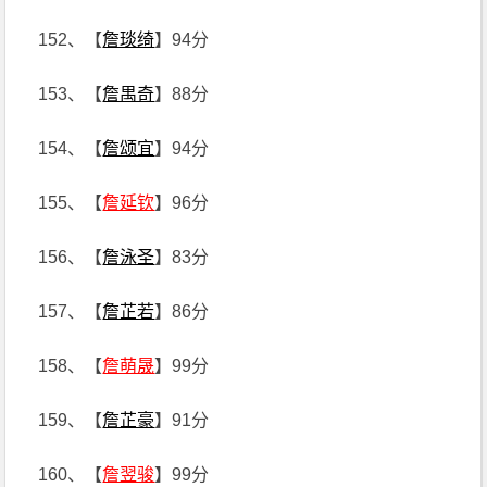
152、【
詹琰绮
】94分
153、【
詹禺奇
】88分
154、【
詹颂宜
】94分
155、【
詹延钦
】96分
156、【
詹泳圣
】83分
157、【
詹芷若
】86分
158、【
詹萌晟
】99分
159、【
詹芷豪
】91分
160、【
詹翌骏
】99分