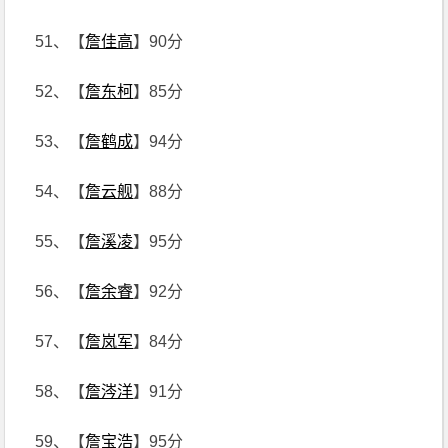
51、【
詹佳高
】90分
52、【
詹东柯
】85分
53、【
詹鹤成
】94分
54、【
詹云舰
】88分
55、【
詹溪凌
】95分
56、【
詹余睿
】92分
57、【
詹岚军
】84分
58、【
詹涔洋
】91分
59、【
詹宝浩
】95分