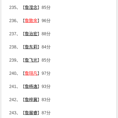
235、【
詹滢念
】85分
236、【
詹致余
】96分
237、【
詹治宏
】88分
238、【
詹东莉
】84分
239、【
詹飞光
】85分
240、【
詹珝凡
】97分
241、【
詹杨逸
】93分
242、【
詹梓冀
】83分
243、【
詹展睿
】87分