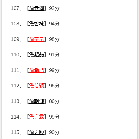
107、【
詹云湖
】92分
108、【
詹智棣
】94分
109、【
詹宗帛
】98分
110、【
詹超喆
】91分
111、【
詹瀚旭
】99分
112、【
詹兮颖
】96分
113、【
詹朝仰
】86分
114、【
詹言霖
】99分
115、【
詹之颐
】90分