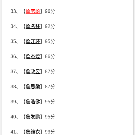
33、【
詹彦蔚
】96分
34、【
詹名锋
】92分
35、【
詹江环
】95分
36、【
詹杰煌
】86分
37、【
詹政昱
】87分
38、【
詹思勋
】87分
39、【
詹浩健
】95分
40、【
詹发鹏
】95分
41、【
詹维衣
】93分