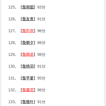
125、【
詹丽囡
】83分
126、【
詹友贵
】91分
127、【
詹珩尧
】96分
128、【
詹朝夕
】86分
129、【
詹炯丞
】98分
130、【
詹杨羽
】91分
131、【
詹芊夏
】95分
132、【
詹嘉范
】96分
133、【
詹筱叶
】91分