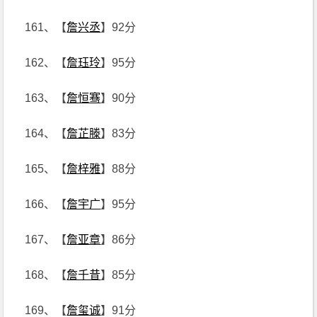
161、【
詹兴丞
】92分
162、【
詹珏玲
】95分
163、【
詹恒骞
】90分
164、【
詹芷滕
】83分
165、【
詹梓雅
】88分
166、【
詹宇广
】95分
167、【
詹亚章
】86分
168、【
詹千昔
】85分
169、【
詹玺诚
】91分