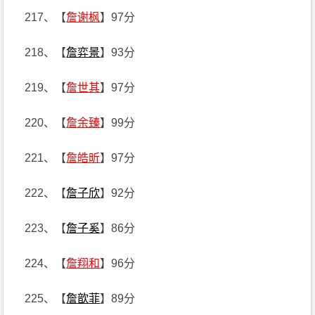
217、【
詹谢枫
】97分
218、【
詹弈景
】93分
219、【
詹世其
】97分
220、【
詹余臻
】99分
221、【
詹皓昕
】97分
222、【
詹子欣
】92分
223、【
詹子奚
】86分
224、【
詹翔和
】96分
225、【
詹歆菲
】89分