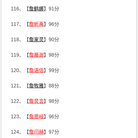
116、【
詹鹤娜
】91分
117、【
詹昕禹
】96分
118、【
詹家灵
】90分
119、【
詹晨澍
】98分
120、【
詹语信
】99分
121、【
詹牧雅
】88分
122、【
詹炅言
】98分
123、【
詹恩岐
】96分
124、【
詹闫赫
】97分