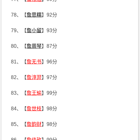
78、【
詹思糯
】92分
79、【
詹小留
】93分
80、【
詹周琴
】87分
81、【
詹无书
】96分
82、【
詹淳羿
】97分
83、【
詹王瑜
】99分
84、【
詹世枝
】98分
85、【
詹韵财
】98分
86、【
詹佳玫
】99分