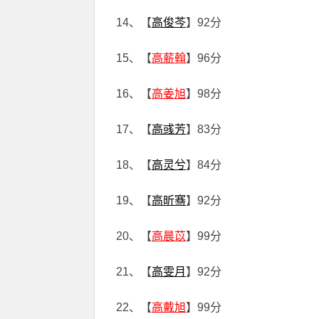
14、【
高俊芩
】92分
15、【
高薪翰
】96分
16、【
高姜旭
】98分
17、【
高彧芳
】83分
18、【
高灵兮
】84分
19、【
高昕骞
】92分
20、【
高晨苡
】99分
21、【
高雯月
】92分
22、【
高戴旭
】99分