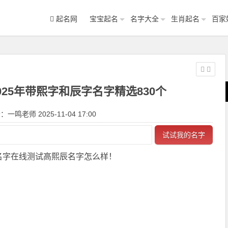
起名网
宝宝起名
名字大全
生肖起名
百家
025年带熙字和辰字名字精选830个
一鸣老师 2025-11-04 17:00
试试我的名字
名字在线测试高熙辰名字怎么样！