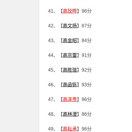
41、【
高玟晔
】96分
42、【
高文扬
】87分
43、【
高金昭
】84分
44、【
高京雷
】91分
45、【
高胜瑄
】92分
46、【
高函铄
】93分
47、【
高泽焘
】96分
48、【
高林澄
】86分
49、【
高耘承
】96分