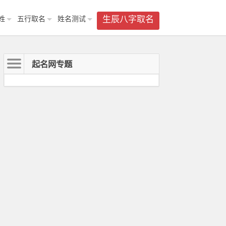
姓
五行取名
姓名测试
生辰八字取名
起名网专题