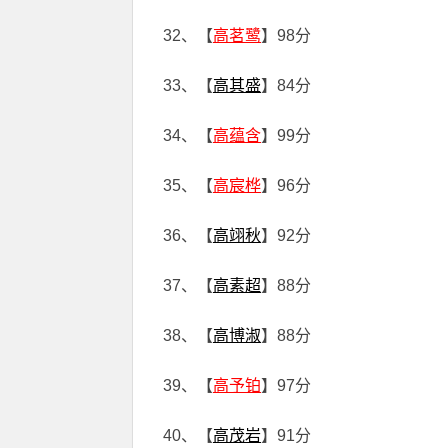
32、【
高茗鹭
】98分
33、【
高其盛
】84分
34、【
高蕴含
】99分
35、【
高宸桦
】96分
36、【
高翊秋
】92分
37、【
高素超
】88分
38、【
高博淑
】88分
39、【
高予铂
】97分
40、【
高茂岩
】91分