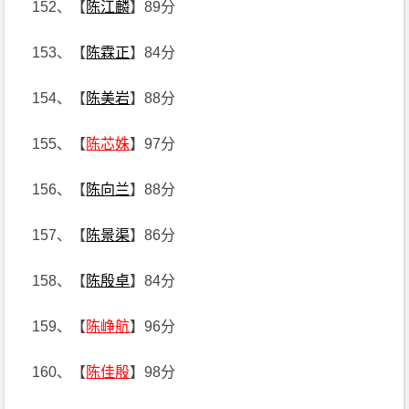
152、【
陈江麟
】89分
153、【
陈霖正
】84分
154、【
陈美岩
】88分
155、【
陈芯姝
】97分
156、【
陈向兰
】88分
157、【
陈景渠
】86分
158、【
陈殷卓
】84分
159、【
陈峥航
】96分
160、【
陈佳殷
】98分