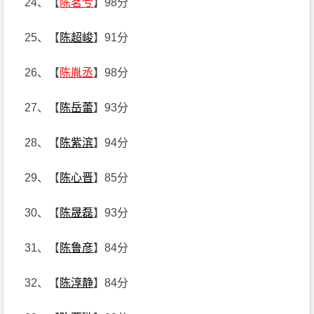
24、【
陈茗兮
】98分
25、【
陈超峻
】91分
26、【
陈胤丞
】98分
27、【
陈岳蕾
】93分
28、【
陈紫滨
】94分
29、【
陈心晋
】85分
30、【
陈晟磊
】93分
31、【
陈鲁彦
】84分
32、【
陈淳静
】84分