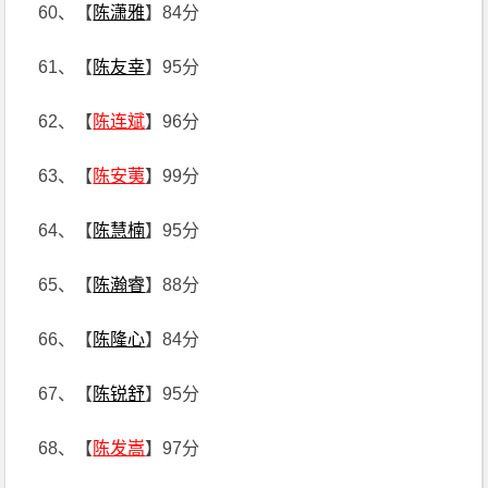
60、【
陈潇雅
】84分
61、【
陈友幸
】95分
62、【
陈连斌
】96分
63、【
陈安荑
】99分
64、【
陈慧楠
】95分
65、【
陈瀚睿
】88分
66、【
陈隆心
】84分
67、【
陈锐舒
】95分
68、【
陈发嵩
】97分