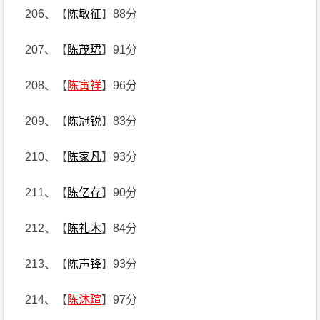
206、【
陈敏征
】88分
207、【
陈茂珺
】91分
208、【
陈寅祥
】96分
209、【
陈冠锐
】83分
210、【
陈家凡
】93分
211、【
陈亿存
】90分
212、【
陈礼木
】84分
213、【
陈声锋
】93分
214、【
陈沐瑄
】97分