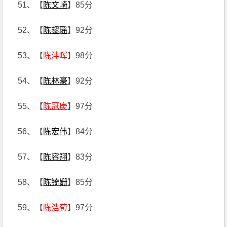
51、【
陈文崎
】85分
52、【
陈鋆瑶
】92分
53、【
陈沣晖
】98分
54、【
陈林豪
】92分
55、【
陈冠庚
】97分
56、【
陈宏伟
】84分
57、【
陈容翔
】83分
58、【
陈锜姗
】85分
59、【
陈浩荀
】97分