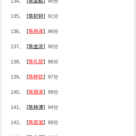
134、【
陈梁毅
】90分
135、【
陈轩轲
】91分
136、【
陈扬译
】96分
137、【
陈金凉
】90分
138、【
陈礼琮
】96分
139、【
陈桦钦
】97分
140、【
陈琪泽
】99分
141、【
陈林溥
】94分
142、【
陈奕洳
】99分