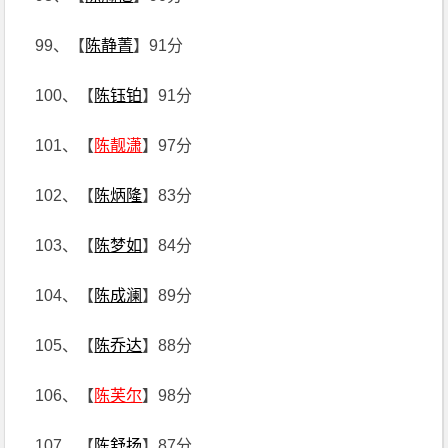
99、【
陈静菁
】91分
100、【
陈钰铂
】91分
101、【
陈靓潇
】97分
102、【
陈炳隆
】83分
103、【
陈梦如
】84分
104、【
陈成澜
】89分
105、【
陈乔达
】88分
106、【
陈芙尔
】98分
107、【
陈舒扬
】87分