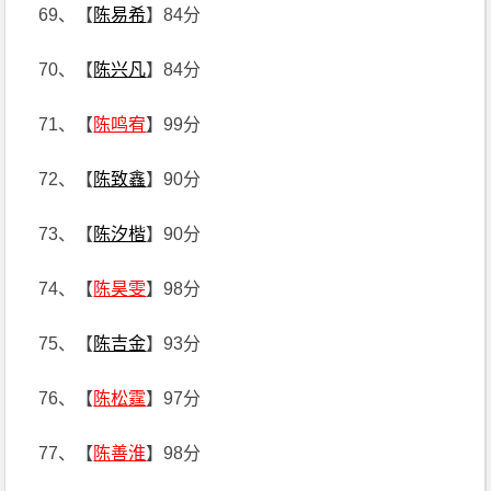
69、【
陈易希
】84分
70、【
陈兴凡
】84分
71、【
陈鸣宥
】99分
72、【
陈致鑫
】90分
73、【
陈汐楷
】90分
74、【
陈昊雯
】98分
75、【
陈吉金
】93分
76、【
陈松霆
】97分
77、【
陈善淮
】98分