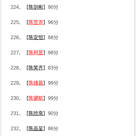
224、【
陈剑彬
】90分
225、【
陈笠尧
】96分
226、【
陈定恺
】88分
227、【
陈柯昱
】98分
228、【
陈笑齐
】83分
229、【
陈绪昌
】99分
230、【
陈键航
】99分
231、【
陈欣帛
】90分
232、【
陈品呈
】86分