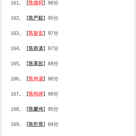
161、【
陈焕柯
】98分
162、【
陈严毅
】95分
163、【
陈复安
】97分
164、【
陈奇清
】87分
165、【
陈青民
】88分
166、【
陈仲演
】96分
167、【
陈鸣烨
】98分
168、【
陈馨伟
】95分
169、【
陈忻意
】84分