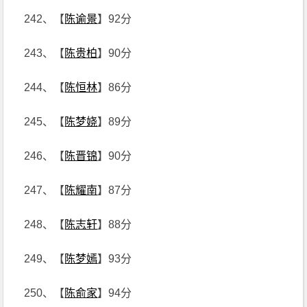
242、【
陈谕景
】92分
243、【
陈贵柏
】90分
244、【
陈恒林
】86分
245、【
陈梦娆
】89分
246、【
陈晋锦
】90分
247、【
陈耀南
】87分
248、【
陈志轩
】88分
249、【
陈梦嫣
】93分
250、【
陈俞家
】94分