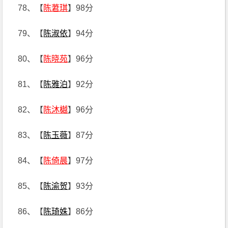
78、【
陈莙琪
】98分
79、【
陈淑依
】94分
80、【
陈晓苑
】96分
81、【
陈雅泊
】92分
82、【
陈沐樾
】96分
83、【
陈玉薇
】87分
84、【
陈倚晨
】97分
85、【
陈渝贺
】93分
86、【
陈琦姝
】86分