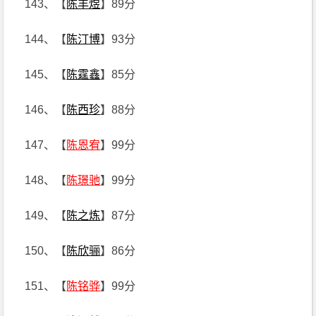
143、【
陈丰煜
】89分
144、【
陈汀博
】93分
145、【
陈霆鑫
】85分
146、【
陈西珍
】88分
147、【
陈恩宥
】99分
148、【
陈璟驰
】99分
149、【
陈之炼
】87分
150、【
陈欣骊
】86分
151、【
陈铭骅
】99分