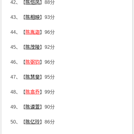
42、【
陈恺凤
】88分
43、【
陈相映
】93分
44、【
陈胤迦
】96分
45、【
陈茂陵
】92分
46、【
陈弼钧
】96分
47、【
陈慧斐
】95分
48、【
陈翕乔
】99分
49、【
陈谟萱
】90分
50、【
陈亿玲
】86分