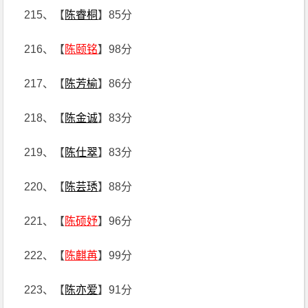
215、【
陈睿桐
】85分
216、【
陈颐铭
】98分
217、【
陈芳榆
】86分
218、【
陈金诚
】83分
219、【
陈仕翠
】83分
220、【
陈芸琇
】88分
221、【
陈硕妤
】96分
222、【
陈麒苒
】99分
223、【
陈亦爱
】91分