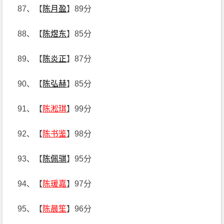
87、【
陈月盈
】89分
88、【
陈煜东
】85分
89、【
陈炎正
】87分
90、【
陈弘赫
】85分
91、【
陈淞琪
】99分
92、【
陈书鉴
】98分
93、【
陈佩骐
】95分
94、【
陈瑗嘉
】97分
95、【
陈晨笙
】96分