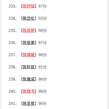
233、【
陈妤瑄
】97分
234、【
陈岱伦
】92分
235、【
陈若楚
】98分
236、【
陈俊第
】87分
237、【
陈婧媛
】98分
238、【
陈轩辰
】91分
239、【
陈雅诺
】86分
240、【
陈章书
】98分
241、【
陈圣贺
】90分