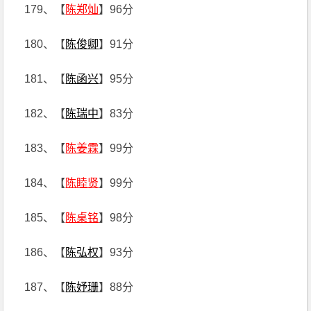
179、【
陈郑灿
】96分
180、【
陈俊卿
】91分
181、【
陈函兴
】95分
182、【
陈瑞中
】83分
183、【
陈姜霖
】99分
184、【
陈睦贤
】99分
185、【
陈桌铭
】98分
186、【
陈弘权
】93分
187、【
陈妤珊
】88分