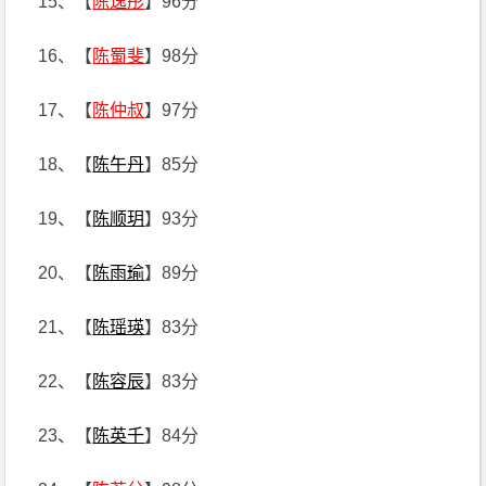
15、【
陈逸彤
】96分
16、【
陈蜀斐
】98分
17、【
陈仲叔
】97分
18、【
陈午丹
】85分
19、【
陈顺玥
】93分
20、【
陈雨瑜
】89分
21、【
陈瑶瑛
】83分
22、【
陈容辰
】83分
23、【
陈英千
】84分