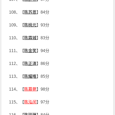
108、【
陈苏恩
】84分
109、【
陈桃元
】93分
110、【
陈霖城
】83分
111、【
陈金笑
】94分
112、【
陈正清
】86分
113、【
陈耀唯
】85分
114、【
陈慕菀
】98分
115、【
陈泓闰
】97分
116、【
陈琰琳
】84分