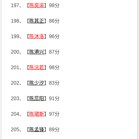
197、【
陈奕渝
】98分
198、【
陈其正
】86分
199、【
陈沐洛
】96分
200、【
陈港兴
】87分
201、【
陈沅若
】98分
202、【
陈少汐
】83分
203、【
陈蕊阳
】91分
204、【
陈珺斯
】97分
205、【
陈孟锋
】89分