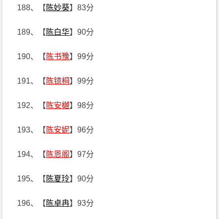
188、【
陈妙葵
】83分
189、【
陈白华
】90分
190、【
陈书豫
】99分
191、【
陈镱桐
】99分
192、【
陈安樾
】98分
193、【
陈安妮
】96分
194、【
陈恩阁
】97分
195、【
陈夏玲
】90分
196、【
陈卓冉
】93分