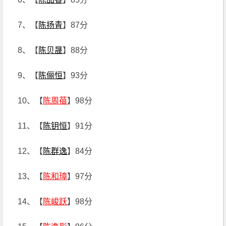
7、【
陈扬青
】87分
8、【
陈贝晟
】88分
9、【
陈俪恒
】93分
10、【
陈周蓓
】98分
11、【
陈钥恒
】91分
12、【
陈群逸
】84分
13、【
陈和璋
】97分
14、【
陈峻跃
】98分