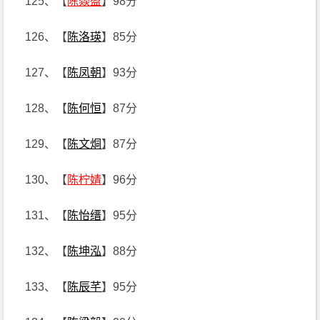
125、【
陈燚盈
】98分
126、【
陈洛瑛
】85分
127、【
陈凤朝
】93分
128、【
陈何恒
】87分
129、【
陈文烔
】87分
130、【
陈柠婧
】96分
131、【
陈怡缙
】95分
132、【
陈坤泓
】88分
133、【
陈辰芊
】95分