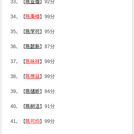
33、【
陈亚璇
】92分
34、【
陈秉樟
】99分
35、【
陈学可
】95分
36、【
陈懿新
】87分
37、【
陈咏祥
】99分
38、【
陈憬延
】99分
39、【
陈储昕
】84分
40、【
陈树洁
】91分
41、【
陈可均
】99分