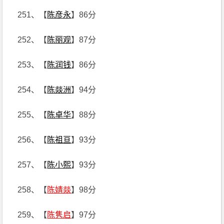
251、【
陈彦永
】86分
252、【
陈丽观
】87分
253、【
陈润钱
】86分
254、【
陈燚洲
】94分
255、【
陈卓华
】88分
256、【
陈祖亘
】93分
257、【
陈小熙
】93分
258、【
陈婧燚
】98分
259、【
陈隽启
】97分