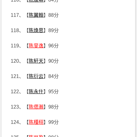
117、【
陈翼翰
】88分
118、【
陈焕思
】89分
119、【
陈旻逸
】96分
120、【
陈轩天
】90分
121、【
陈衍云
】84分
122、【
陈永什
】95分
123、【
陈偲瀚
】98分
124、【
陈槿栩
】99分