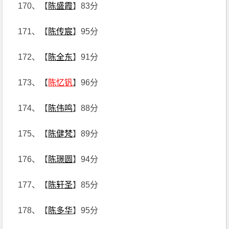
170、【
陈盛霞
】83分
171、【
陈传宸
】95分
172、【
陈全东
】91分
173、【
陈忆钒
】96分
174、【
陈伟鸣
】88分
175、【
陈健梵
】89分
176、【
陈璟圆
】94分
177、【
陈轩圣
】85分
178、【
陈多华
】95分