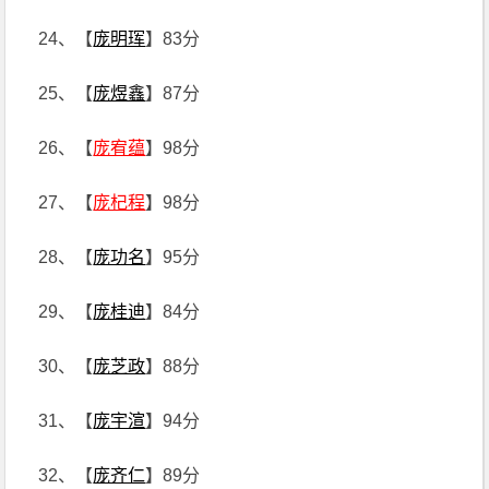
24、【
庞明珲
】83分
25、【
庞煜鑫
】87分
26、【
庞宥蕴
】98分
27、【
庞杞程
】98分
28、【
庞功名
】95分
29、【
庞桂迪
】84分
30、【
庞芝政
】88分
31、【
庞宇渲
】94分
32、【
庞齐仁
】89分