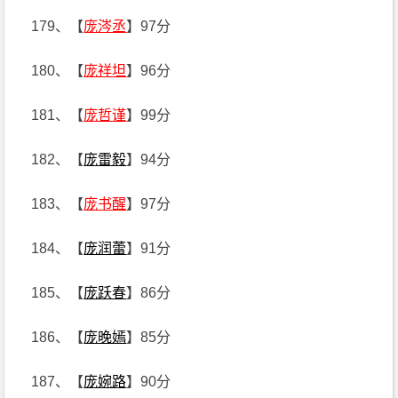
179、【
庞涔丞
】97分
180、【
庞祥坦
】96分
181、【
庞哲谨
】99分
182、【
庞雷毅
】94分
183、【
庞书醒
】97分
184、【
庞润蕾
】91分
185、【
庞跃春
】86分
186、【
庞晚嫣
】85分
187、【
庞婉路
】90分