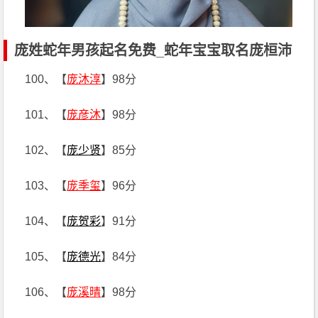
庞姓蛇年男孩起名免费_蛇年宝宝取名庞桓沛
100、【
庞沐淳
】98分
101、【
庞彦沐
】98分
102、【
庞少贤
】85分
103、【
庞季玺
】96分
104、【
庞贺彩
】91分
105、【
庞德光
】84分
106、【
庞溪晴
】98分