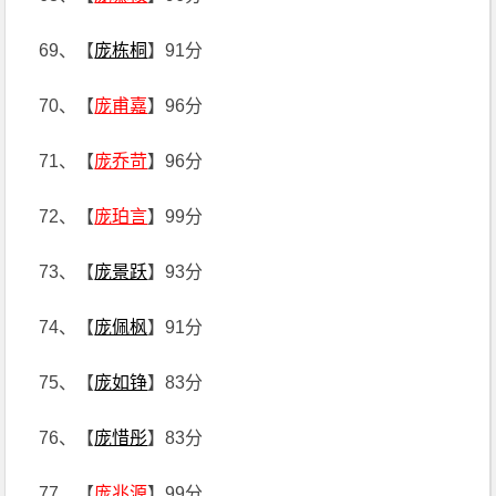
69、【
庞栋桐
】91分
70、【
庞甫嘉
】96分
71、【
庞乔苛
】96分
72、【
庞珀言
】99分
73、【
庞景跃
】93分
74、【
庞佩枫
】91分
75、【
庞如铮
】83分
76、【
庞惜彤
】83分
77、【
庞兆源
】99分