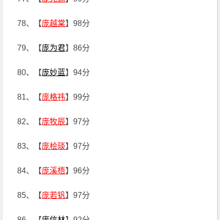
78、【
庞越棠
】98分
79、【
庞为君
】86分
80、【
庞妙蓝
】94分
81、【
庞格祎
】99分
82、【
庞牧辰
】97分
83、【
庞桧琰
】97分
84、【
庞溪梧
】96分
85、【
庞若钒
】97分
86、【
庞信林
】92分