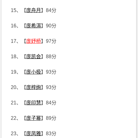
15、【
庞舟月
】84分
16、【
庞希洱
】90分
17、【
庞妤桥
】97分
18、【
庞凯会
】88分
19、【
庞小极
】93分
20、【
庞梓绚
】93分
21、【
庞印慧
】84分
22、【
庞子幂
】89分
23、【
庞凤雅
】83分