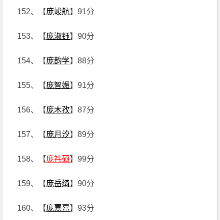
152、【
庞竣航
】91分
153、【
庞淑钰
】90分
154、【
庞韵学
】88分
155、【
庞智媚
】91分
156、【
庞木孜
】87分
157、【
庞月汐
】89分
158、【
庞祎硕
】99分
159、【
庞岳绮
】90分
160、【
庞嘉熹
】93分