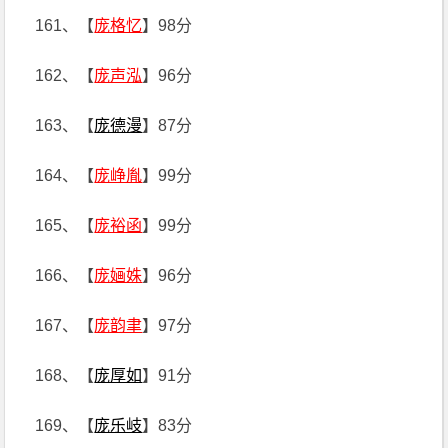
161、【
庞格忆
】98分
162、【
庞声泓
】96分
163、【
庞德漫
】87分
164、【
庞峥胤
】99分
165、【
庞裕函
】99分
166、【
庞婳姝
】96分
167、【
庞韵聿
】97分
168、【
庞厚如
】91分
169、【
庞乐岐
】83分