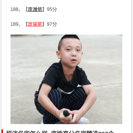
188、【
庞潍依
】95分
189、【
庞骏能
】97分