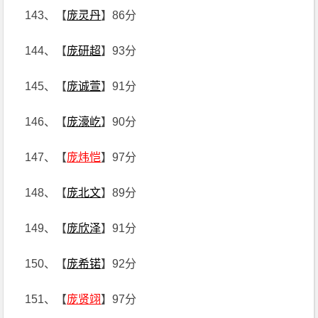
143、【
庞灵丹
】86分
144、【
庞研超
】93分
145、【
庞诚萱
】91分
146、【
庞濠屹
】90分
147、【
庞炜恺
】97分
148、【
庞北文
】89分
149、【
庞欣泽
】91分
150、【
庞希锘
】92分
151、【
庞贤翊
】97分